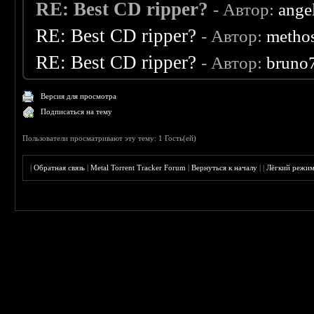
RE: Best CD ripper?
- Автор:
ange
RE: Best CD ripper?
- Автор:
metho
RE: Best CD ripper?
- Автор:
bruno
Версия для просмотра
Подписаться на тему
Пользователи просматривают эту тему: 1 Гость(ей)
|
Обратная связь
|
Metal Torrent Tracker Forum
|
Вернуться к началу
|
|
Лёгкий режи