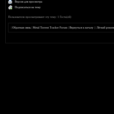
Версия для просмотра
Подписаться на тему
Пользователи просматривают эту тему: 1 Гость(ей)
|
Обратная связь
|
Metal Torrent Tracker Forum
|
Вернуться к началу
|
|
Лёгкий режи