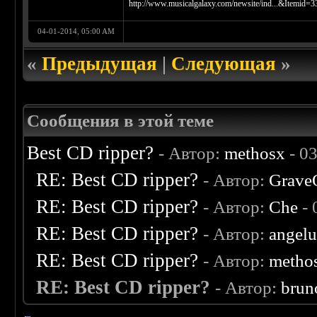
http://www.musicalgalaxy.com/newsite/ind...&Itemid=3
04-01-2014, 05:00 AM
«
Предыдущая
|
Следующая
»
Сообщения в этой теме
Best CD ripper?
- Автор:
methosx
- 0
RE: Best CD ripper?
- Автор:
Grave
RE: Best CD ripper?
- Автор:
Che
- 
RE: Best CD ripper?
- Автор:
angelu
RE: Best CD ripper?
- Автор:
metho
RE: Best CD ripper?
- Автор:
brun