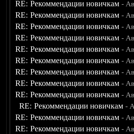
RE: Рекоммендации новичкам
- А
RE: Рекоммендации новичкам
- А
RE: Рекоммендации новичкам
- А
RE: Рекоммендации новичкам
- А
RE: Рекоммендации новичкам
- А
RE: Рекоммендации новичкам
- А
RE: Рекоммендации новичкам
- А
RE: Рекоммендации новичкам
- А
RE: Рекоммендации новичкам
- А
RE: Рекоммендации новичкам
- 
RE: Рекоммендации новичкам
- А
RE: Рекоммендации новичкам
- А