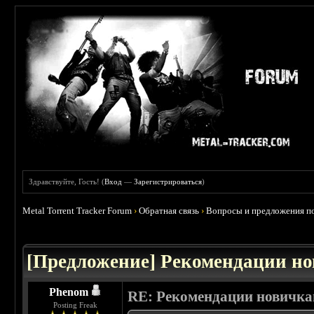
Здравствуйте, Гость! (
Вход
—
Зарегистрироваться
)
Metal Torrent Tracker Forum
›
Обратная связь
›
Вопросы и предложения по
 2.5
[Предложение] Рекомендации н
Phenom
RE: Рекомендации новичк
Posting Freak