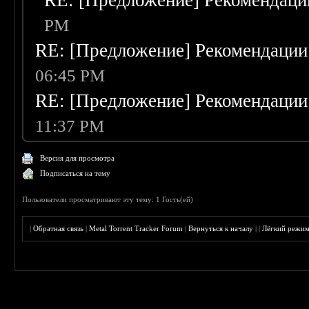
RE: [Предложение] Рекомендаци
PM
RE: [Предложение] Рекомендации
06:45 PM
RE: [Предложение] Рекомендации
11:37 PM
Версия для просмотра
Подписаться на тему
Пользователи просматривают эту тему: 1 Гость(ей)
|
Обратная связь
|
Metal Torrent Tracker Forum
|
Вернуться к началу
|
|
Лёгкий режи