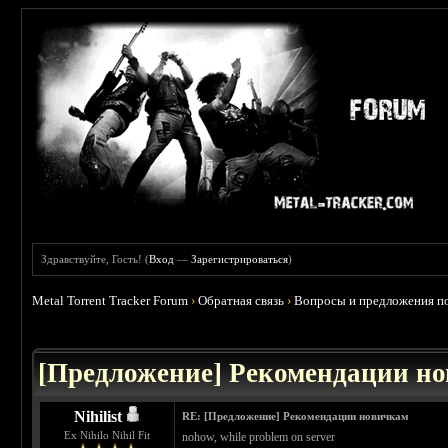
Здравствуйте, Гость! (
Вход
—
Зарегистрироваться
)
Metal Torrent Tracker Forum
›
Обратная связь
›
Вопросы и предложения по
 2.5
[Предложение] Рекомендации н
Nihilist
RE: [Предложение] Рекомендации новичкам
Ex Nihilo Nihil Fit
nohow, while problem on server