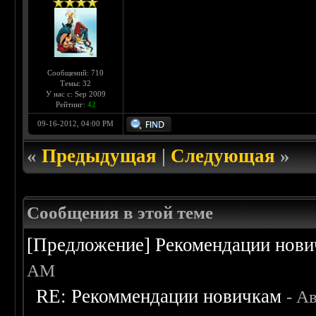
Сообщений: 710
Темы: 32
У нас с: Sep 2009
Рейтинг:
42
09-16-2012, 04:00 PM
«
Предыдущая
|
Следующая
»
Сообщения в этой теме
[Предложение] Рекомендации нов
AM
RE: Рекоммендации новичкам
- А