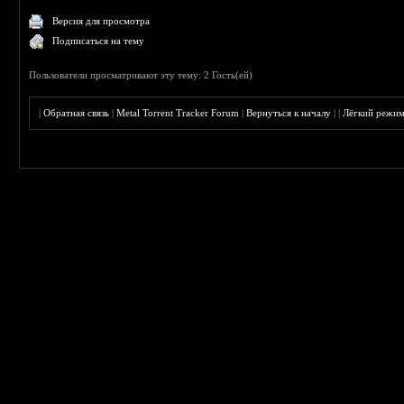
Версия для просмотра
Подписаться на тему
Пользователи просматривают эту тему: 2 Гость(ей)
|
Обратная связь
|
Metal Torrent Tracker Forum
|
Вернуться к началу
|
|
Лёгкий режи