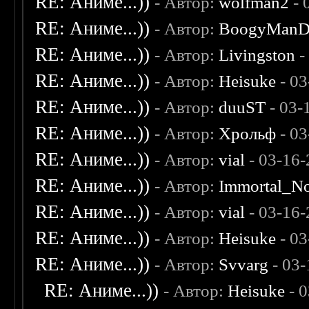
RE: Аниме...))
- Автор:
wolfman2
- 
RE: Аниме...))
- Автор:
BoogyManD
RE: Аниме...))
- Автор:
Livingston
-
RE: Аниме...))
- Автор:
Heisuke
- 03
RE: Аниме...))
- Автор:
duuST
- 03-
RE: Аниме...))
- Автор:
Хрольф
- 03
RE: Аниме...))
- Автор:
vial
- 03-16-
RE: Аниме...))
- Автор:
Immortal_N
RE: Аниме...))
- Автор:
vial
- 03-16-
RE: Аниме...))
- Автор:
Heisuke
- 03
RE: Аниме...))
- Автор:
Svvarg
- 03-
RE: Аниме...))
- Автор:
Heisuke
- 