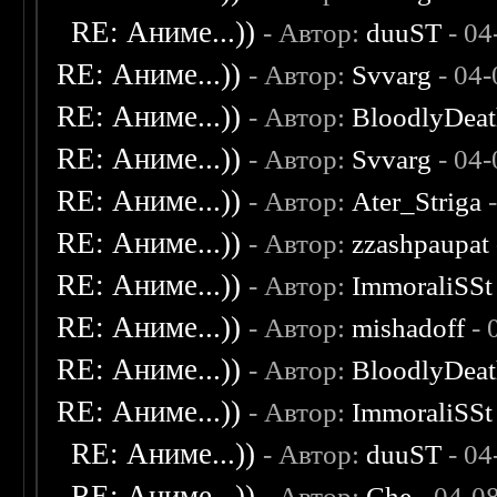
RE: Аниме...))
- Автор:
duuST
- 04
RE: Аниме...))
- Автор:
Svvarg
- 04-
RE: Аниме...))
- Автор:
BloodlyDea
RE: Аниме...))
- Автор:
Svvarg
- 04-
RE: Аниме...))
- Автор:
Ater_Striga
-
RE: Аниме...))
- Автор:
zzashpaupat
RE: Аниме...))
- Автор:
ImmoraliSSt
RE: Аниме...))
- Автор:
mishadoff
- 
RE: Аниме...))
- Автор:
BloodlyDea
RE: Аниме...))
- Автор:
ImmoraliSSt
RE: Аниме...))
- Автор:
duuST
- 04
RE: Аниме...))
- Автор:
Che
- 04-0