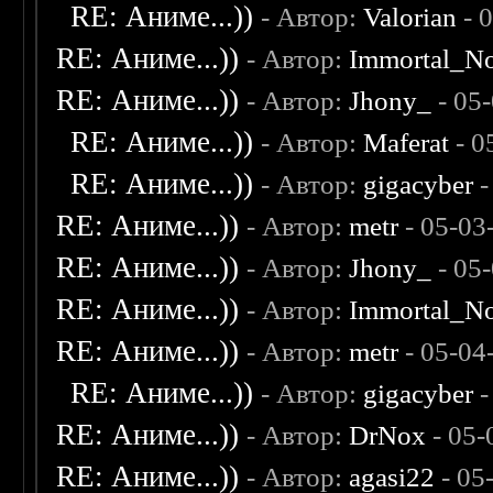
RE: Аниме...))
- Автор:
Valorian
- 
RE: Аниме...))
- Автор:
Immortal_N
RE: Аниме...))
- Автор:
Jhony_
- 05
RE: Аниме...))
- Автор:
Maferat
- 0
RE: Аниме...))
- Автор:
gigacyber
-
RE: Аниме...))
- Автор:
metr
- 05-03
RE: Аниме...))
- Автор:
Jhony_
- 05
RE: Аниме...))
- Автор:
Immortal_N
RE: Аниме...))
- Автор:
metr
- 05-04
RE: Аниме...))
- Автор:
gigacyber
-
RE: Аниме...))
- Автор:
DrNox
- 05-
RE: Аниме...))
- Автор:
agasi22
- 05