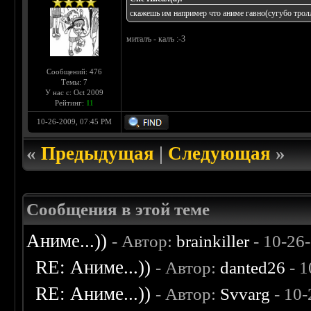
скажешь им например что аниме гавно(сугубо тролл
миталъ - калъ :-3
Сообщений: 476
Темы: 7
У нас с: Oct 2009
Рейтинг:
11
10-26-2009, 07:45 PM
«
Предыдущая
|
Следующая
»
Сообщения в этой теме
Аниме...))
- Автор:
brainkiller
- 10-26
RE: Аниме...))
- Автор:
danted26
- 1
RE: Аниме...))
- Автор:
Svvarg
- 10-