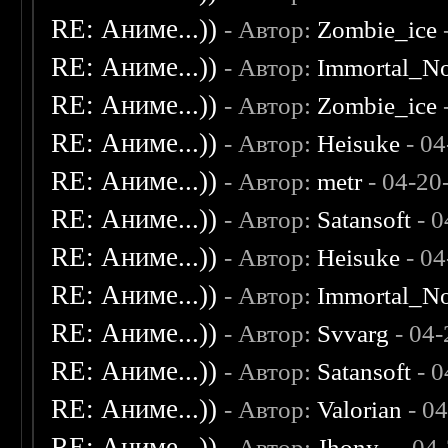
RE: Аниме...))
- Автор:
Zombie_ice
RE: Аниме...))
- Автор:
Immortal_N
RE: Аниме...))
- Автор:
Zombie_ice
RE: Аниме...))
- Автор:
Heisuke
- 04
RE: Аниме...))
- Автор:
metr
- 04-20
RE: Аниме...))
- Автор:
Satansoft
- 0
RE: Аниме...))
- Автор:
Heisuke
- 04
RE: Аниме...))
- Автор:
Immortal_N
RE: Аниме...))
- Автор:
Svvarg
- 04-
RE: Аниме...))
- Автор:
Satansoft
- 0
RE: Аниме...))
- Автор:
Valorian
- 0
RE: Аниме...))
- Автор:
Jhony_
- 04