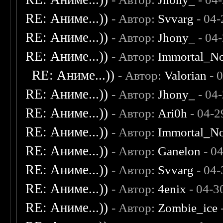
RE: Аниме...))
- Автор:
Svvarg
- 04-
RE: Аниме...))
- Автор:
Jhony_
- 04
RE: Аниме...))
- Автор:
Immortal_N
RE: Аниме...))
- Автор:
Valorian
- 
RE: Аниме...))
- Автор:
Jhony_
- 04
RE: Аниме...))
- Автор:
Ari0h
- 04-2
RE: Аниме...))
- Автор:
Immortal_N
RE: Аниме...))
- Автор:
Ganelon
- 0
RE: Аниме...))
- Автор:
Svvarg
- 04-
RE: Аниме...))
- Автор:
4enix
- 04-3
RE: Аниме...))
- Автор:
Zombie_ice