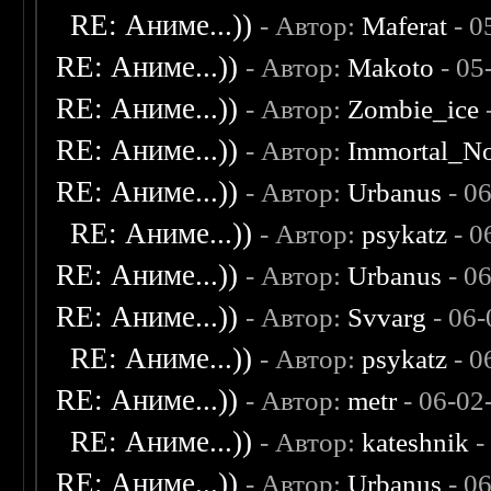
RE: Аниме...))
- Автор:
Maferat
- 0
RE: Аниме...))
- Автор:
Makoto
- 05
RE: Аниме...))
- Автор:
Zombie_ice
RE: Аниме...))
- Автор:
Immortal_N
RE: Аниме...))
- Автор:
Urbanus
- 0
RE: Аниме...))
- Автор:
psykatz
- 0
RE: Аниме...))
- Автор:
Urbanus
- 0
RE: Аниме...))
- Автор:
Svvarg
- 06-
RE: Аниме...))
- Автор:
psykatz
- 0
RE: Аниме...))
- Автор:
metr
- 06-02
RE: Аниме...))
- Автор:
kateshnik
-
RE: Аниме...))
- Автор:
Urbanus
- 0