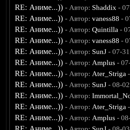
RE: Аниме...))
- Автор:
Shaddix
- 0
RE: Аниме...))
- Автор:
vaness88
- 0
RE: Аниме...))
- Автор:
Quintilla
- 0
RE: Аниме...))
- Автор:
vaness88
- 0
RE: Аниме...))
- Автор:
SunJ
- 07-3
RE: Аниме...))
- Автор:
Amplus
- 07
RE: Аниме...))
- Автор:
Ater_Striga
-
RE: Аниме...))
- Автор:
SunJ
- 08-0
RE: Аниме...))
- Автор:
Immortal_N
RE: Аниме...))
- Автор:
Ater_Striga
-
RE: Аниме...))
- Автор:
Amplus
- 08
RE: Аниме...))
- Автор:
SunJ
- 08-0