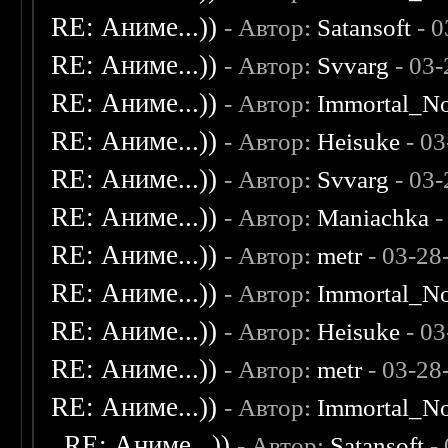
RE: Аниме...))
- Автор:
Satansoft
- 0
RE: Аниме...))
- Автор:
Svvarg
- 03-
RE: Аниме...))
- Автор:
Immortal_N
RE: Аниме...))
- Автор:
Heisuke
- 03
RE: Аниме...))
- Автор:
Svvarg
- 03-
RE: Аниме...))
- Автор:
Maniachka
-
RE: Аниме...))
- Автор:
metr
- 03-28
RE: Аниме...))
- Автор:
Immortal_N
RE: Аниме...))
- Автор:
Heisuke
- 03
RE: Аниме...))
- Автор:
metr
- 03-28
RE: Аниме...))
- Автор:
Immortal_N
RE: Аниме...))
- Автор:
Satansoft
- 