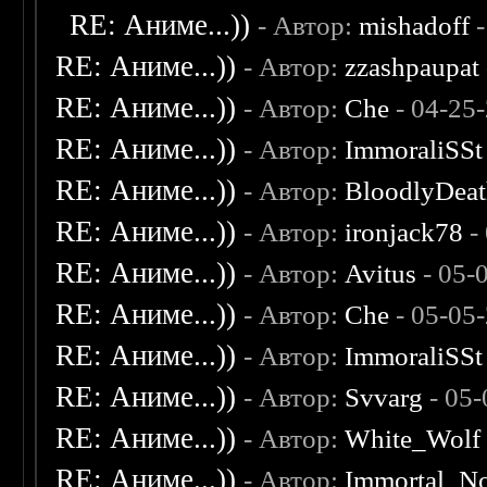
RE: Аниме...))
- Автор:
mishadoff
-
RE: Аниме...))
- Автор:
zzashpaupat
RE: Аниме...))
- Автор:
Che
- 04-25
RE: Аниме...))
- Автор:
ImmoraliSSt
RE: Аниме...))
- Автор:
BloodlyDea
RE: Аниме...))
- Автор:
ironjack78
-
RE: Аниме...))
- Автор:
Avitus
- 05-
RE: Аниме...))
- Автор:
Che
- 05-05
RE: Аниме...))
- Автор:
ImmoraliSSt
RE: Аниме...))
- Автор:
Svvarg
- 05-
RE: Аниме...))
- Автор:
White_Wolf
RE: Аниме...))
- Автор:
Immortal_N