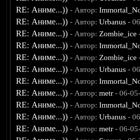
RE: Аниме...))
- Автор:
Immortal_N
RE: Аниме...))
- Автор:
Urbanus
- 0
RE: Аниме...))
- Автор:
Zombie_ice
RE: Аниме...))
- Автор:
Immortal_N
RE: Аниме...))
- Автор:
Zombie_ice
RE: Аниме...))
- Автор:
Urbanus
- 0
RE: Аниме...))
- Автор:
Immortal_N
RE: Аниме...))
- Автор:
metr
- 06-05
RE: Аниме...))
- Автор:
Immortal_N
RE: Аниме...))
- Автор:
Urbanus
- 0
RE: Аниме...))
- Автор:
metr
- 06-05