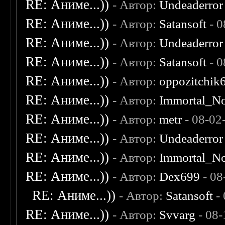
RE: Аниме...))
- Автор:
Undeaderror
RE: Аниме...))
- Автор:
Satansoft
- 0
RE: Аниме...))
- Автор:
Undeaderror
RE: Аниме...))
- Автор:
Satansoft
- 0
RE: Аниме...))
- Автор:
oppozitchik
RE: Аниме...))
- Автор:
Immortal_N
RE: Аниме...))
- Автор:
metr
- 08-02
RE: Аниме...))
- Автор:
Undeaderror
RE: Аниме...))
- Автор:
Immortal_N
RE: Аниме...))
- Автор:
Dex699
- 08
RE: Аниме...))
- Автор:
Satansoft
- 
RE: Аниме...))
- Автор:
Svvarg
- 08-