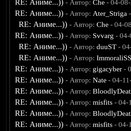
RE: Аниме...))
- Автор:
Che
- 04-08
RE: Аниме...))
- Автор:
Ater_Striga
-
RE: Аниме...))
- Автор:
Che
- 04-0
RE: Аниме...))
- Автор:
Svvarg
- 04-
RE: Аниме...))
- Автор:
duuST
- 04
RE: Аниме...))
- Автор:
ImmoraliSS
RE: Аниме...))
- Автор:
gigacyber
- 
RE: Аниме...))
- Автор:
Nate
- 04-11
RE: Аниме...))
- Автор:
BloodlyDea
RE: Аниме...))
- Автор:
misfits
- 04-
RE: Аниме...))
- Автор:
BloodlyDea
RE: Аниме...))
- Автор:
misfits
- 04-