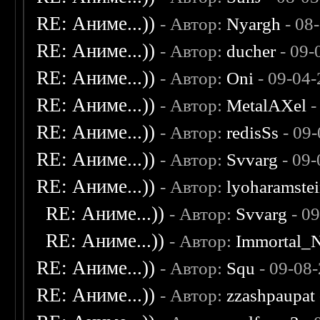
RE: Аниме...))
- Автор:
Nyargh
- 08
RE: Аниме...))
- Автор:
ducher
- 09-
RE: Аниме...))
- Автор:
Oni
- 09-04-
RE: Аниме...))
- Автор:
MetalAXel
-
RE: Аниме...))
- Автор:
redisSs
- 09-
RE: Аниме...))
- Автор:
Svvarg
- 09-
RE: Аниме...))
- Автор:
lyoharamste
RE: Аниме...))
- Автор:
Svvarg
- 0
RE: Аниме...))
- Автор:
Immortal_
RE: Аниме...))
- Автор:
Squ
- 09-08
RE: Аниме...))
- Автор:
zzashpaupat