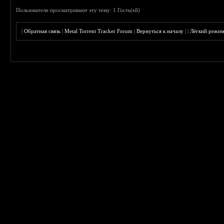
Пользователи просматривают эту тему: 1 Гость(ей)
|
Обратная связь
|
Metal Torrent Tracker Forum
|
Вернуться к началу
|
|
Лёгкий режи