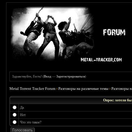
Здравствуйте, Гость! (
Вход
—
Зарегистрироваться
)
Metal Torrent Tracker Forum
›
Разговоры на различные темы
›
Разговоры 
Опрос: хотели бы
Да
Нет
Что это такое?