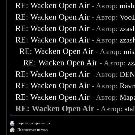
RE: Wacken Open Air
- Автор:
mish
RE: Wacken Open Air
- Автор:
Voo
RE: Wacken Open Air
- Автор:
zzas
RE: Wacken Open Air
- Автор:
zzas
RE: Wacken Open Air
- Автор:
mis
RE: Wacken Open Air
- Автор:
zz
RE: Wacken Open Air
- Автор:
DEN
RE: Wacken Open Air
- Автор:
Ravn
RE: Wacken Open Air
- Автор:
Мар
RE: Wacken Open Air
- Автор:
sta
Версия для просмотра
Подписаться на тему