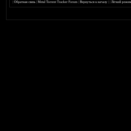
|
Обратная связь
|
Metal Torrent Tracker Forum
|
Вернуться к началу
|
|
Лёгкий режи