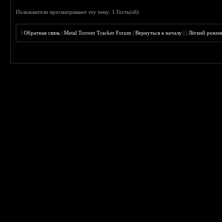
Пользователи просматривают эту тему: 1 Гость(ей)
|
Обратная связь
|
Metal Torrent Tracker Forum
|
Вернуться к началу
|
|
Лёгкий режи