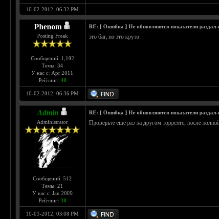
10-02-2012, 06:32 PM
Phenom
RE: [ Ошибка ] Не обновляются показатели раздал
Posting Freak
это баг, но это круто.
Сообщений: 1,102
Темы: 34
У нас с: Apr 2011
Рейтинг:
40
10-02-2012, 06:36 PM
Admin
RE: [ Ошибка ] Не обновляются показатели раздал
Administrator
Проверьте ещё раз на другом торренте, после полно
Сообщений: 512
Темы: 21
У нас с: Jan 2009
Рейтинг:
30
10-03-2012, 03:08 PM