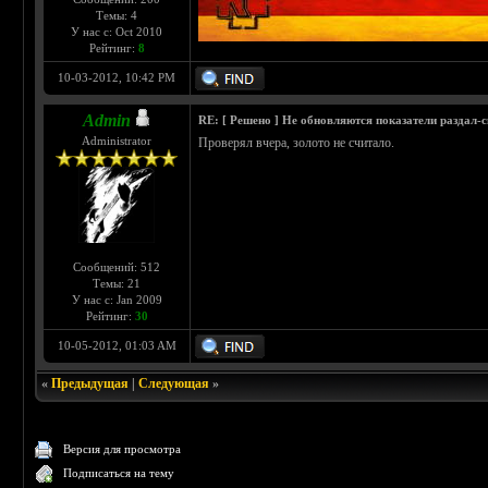
Темы: 4
У нас с: Oct 2010
Рейтинг:
8
10-03-2012, 10:42 PM
Admin
RE: [ Решено ] Не обновляются показатели раздал-
Administrator
Проверял вчера, золото не считало.
Сообщений: 512
Темы: 21
У нас с: Jan 2009
Рейтинг:
30
10-05-2012, 01:03 AM
«
Предыдущая
|
Следующая
»
Версия для просмотра
Подписаться на тему