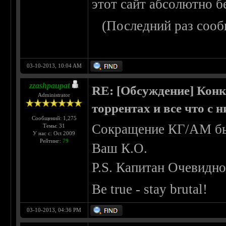
этот сайт абсолютно 
(Последний раз сооб
03-10-2013, 10:04 AM
zzashpaupat
RE: [Обсуждение] Конк
Administrator
торрентах и все что с 
Сообщений: 1,275
Сокращение КГ/АМ бы
Темы: 31
У нас с: Oct 2009
Рейтинг:
79
Ваш К.О.
P.S. Капитан Очевидно
Be true - stay brutal!
03-10-2013, 04:36 PM