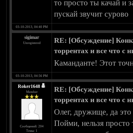
то просто ты качай и 
пускай звучит сурово
03-10-2013, 04:40 PM
sigimar
RE: [Обсуждение] Конк
Unregistered
торрентах и все что с 
Каманданте! Этот точ
03-10-2013, 04:56 PM
Roker1648
RE: [Обсуждение] Конк
Member
торрентах и все что с 
Олег, дружище, да это
Пойми, нельзя просто 
Сообщений: 204
Темы: 1