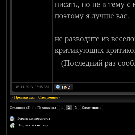
писать, но не в тему с
поэтому я лучше вас.
не разводите из весел
критикующих критико
(Последний раз сооб
03-11-2013, 02:45 AM
«
Предыдущая
|
Следующая
»
Страницы (3):
« Предыдущая
1
2
3
Следующая »
Версия для просмотра
Подписаться на тему