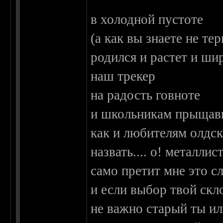
в холодной пустоте
(а как вы знаете не те
родился и растет и шир
наш трекер
на радость говноте
и школьникам прыщав
как и любителям олдск
назвать.... о! металлис
само претит мне это сл
и если выбор твой скл
не важно старый ты и