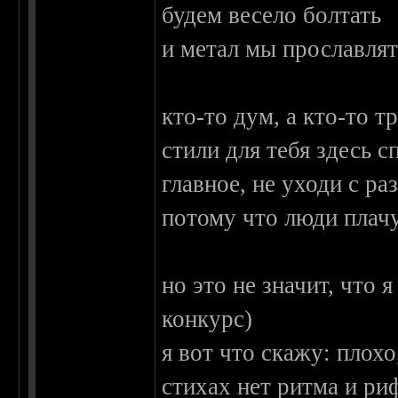
будем весело болтать
и метал мы прославлят
кто-то дум, а кто-то т
стили для тебя здесь с
главное, не уходи с ра
потому что люди плачу
но это не значит, что 
конкурс)
я вот что скажу: плохо
стихах нет ритма и ри