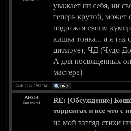
уважает ни себя, ни св
теперь крутой, может 
подражая своим кумира
кишка тонка... а я так 
цитирует, ЧД (Чудо Д
А для посвященных он
мастера)
03-09-2013, 07:56 PM
Alex14
RE: [Обсуждение] Конк
Unregistered
торрентах и все что с 
на мой взгляд стихи ни