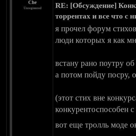
Che
RE: [Обсуждение] Конк
Unregistered
торрентах и все что с 
я прочел форум стихов
люди которых я как мн
встану рано поутру об
а потом пойду посру,
(этот стих вне конкур
конкурентоспособен с
вот еще тролль моде о