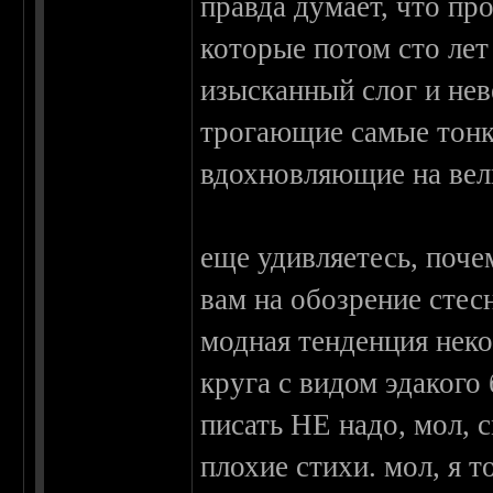
правда думает, что пр
которые потом сто лет
изысканный слог и не
трогающие самые тонк
вдохновляющие на вел
еще удивляетесь, поче
вам на обозрение стес
модная тенденция нек
круга с видом эдакого 
писать НЕ надо, мол, 
плохие стихи. мол, я 