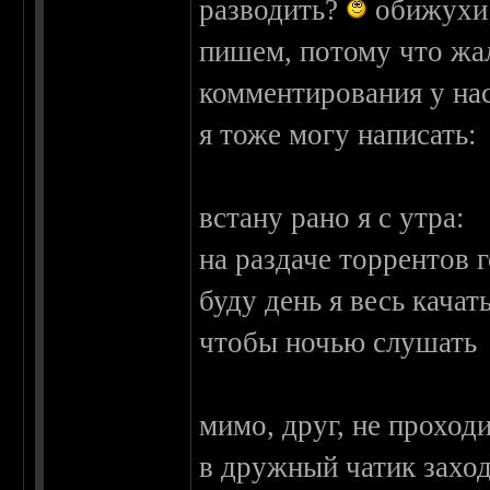
разводить?
обижухи
пишем, потому что жал
комментирования у нас
я тоже могу написать:
встану рано я с утра:
на раздаче торрентов г
буду день я весь качать
чтобы ночью слушать
мимо, друг, не проходи
в дружный чатик заход