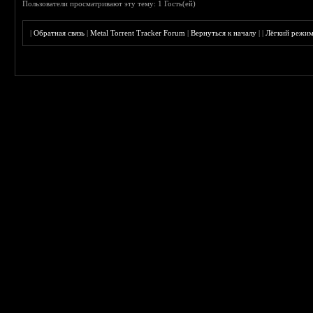
Пользователи просматривают эту тему: 1 Гость(ей)
|
Обратная связь
|
Metal Torrent Tracker Forum
|
Вернуться к началу
|
|
Лёгкий режи