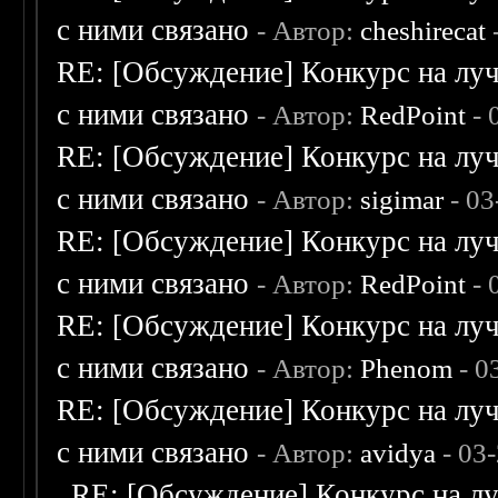
с ними связано
- Автор:
cheshirecat
RE: [Обсуждение] Конкурс на луч
с ними связано
- Автор:
RedPoint
- 
RE: [Обсуждение] Конкурс на луч
с ними связано
- Автор:
sigimar
- 03
RE: [Обсуждение] Конкурс на луч
с ними связано
- Автор:
RedPoint
- 
RE: [Обсуждение] Конкурс на луч
с ними связано
- Автор:
Phenom
- 0
RE: [Обсуждение] Конкурс на луч
с ними связано
- Автор:
avidya
- 03
RE: [Обсуждение] Конкурс на лу