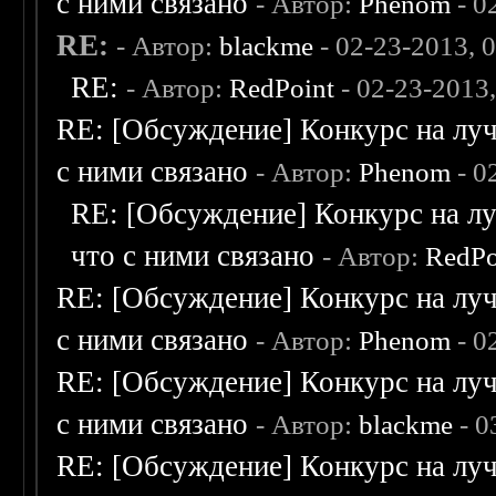
с ними связано
- Автор:
Phenom
- 0
RE:
- Автор:
blackme
- 02-23-2013, 
RE:
- Автор:
RedPoint
- 02-23-2013
RE: [Обсуждение] Конкурс на луч
с ними связано
- Автор:
Phenom
- 0
RE: [Обсуждение] Конкурс на лу
что с ними связано
- Автор:
RedPo
RE: [Обсуждение] Конкурс на луч
с ними связано
- Автор:
Phenom
- 0
RE: [Обсуждение] Конкурс на луч
с ними связано
- Автор:
blackme
- 0
RE: [Обсуждение] Конкурс на луч