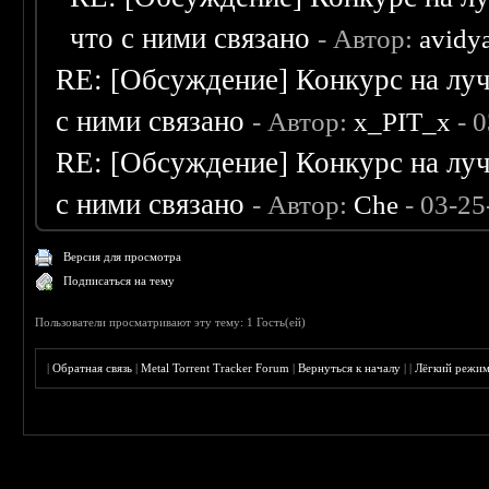
что с ними связано
- Автор:
avidy
RE: [Обсуждение] Конкурс на луч
с ними связано
- Автор:
x_PIT_x
- 0
RE: [Обсуждение] Конкурс на луч
с ними связано
- Автор:
Che
- 03-25
Версия для просмотра
Подписаться на тему
Пользователи просматривают эту тему: 1 Гость(ей)
|
Обратная связь
|
Metal Torrent Tracker Forum
|
Вернуться к началу
|
|
Лёгкий режи