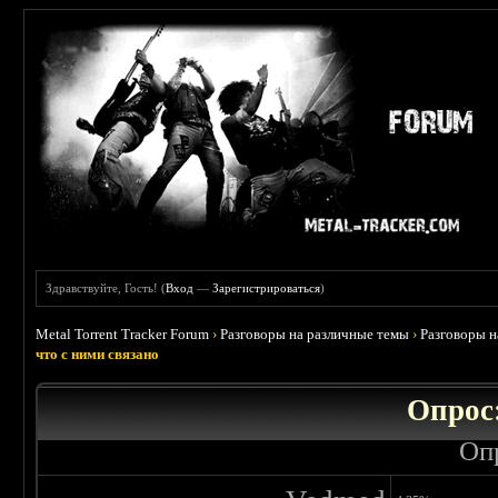
Здравствуйте, Гость! (
Вход
—
Зарегистрироваться
)
Metal Torrent Tracker Forum
›
Разговоры на различные темы
›
Разговоры 
что с ними связано
Опрос
Оп