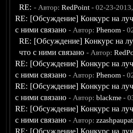
RE:
- Автор:
RedPoint
- 02-23-2013
RE: [Обсуждение] Конкурс на луч
с ними связано
- Автор:
Phenom
- 0
RE: [Обсуждение] Конкурс на лу
что с ними связано
- Автор:
RedPo
RE: [Обсуждение] Конкурс на луч
с ними связано
- Автор:
Phenom
- 0
RE: [Обсуждение] Конкурс на луч
с ними связано
- Автор:
blackme
- 0
RE: [Обсуждение] Конкурс на луч
с ними связано
- Автор:
zzashpaupa
RE: [Обсуждение] Конкурс на луч