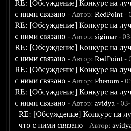
RE: [Обсуждение] Конкурс на луч
с ними связано
- Автор:
RedPoint
- 
RE: [Обсуждение] Конкурс на луч
с ними связано
- Автор:
sigimar
- 03
RE: [Обсуждение] Конкурс на луч
с ними связано
- Автор:
RedPoint
- 
RE: [Обсуждение] Конкурс на луч
с ними связано
- Автор:
Phenom
- 0
RE: [Обсуждение] Конкурс на луч
с ними связано
- Автор:
avidya
- 03
RE: [Обсуждение] Конкурс на лу
что с ними связано
- Автор:
avidy