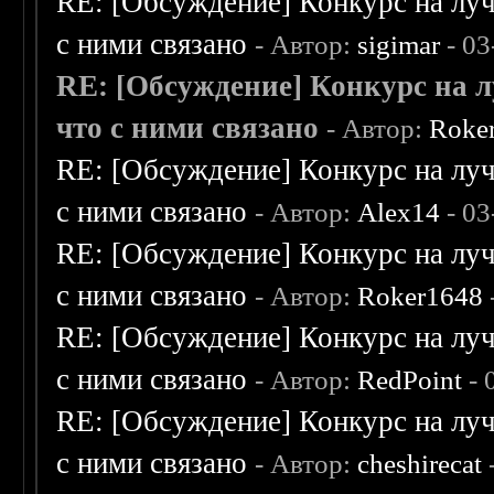
RE: [Обсуждение] Конкурс на луч
с ними связано
- Автор:
sigimar
- 03
RE: [Обсуждение] Конкурс на л
что с ними связано
- Автор:
Roke
RE: [Обсуждение] Конкурс на луч
с ними связано
- Автор:
Alex14
- 03
RE: [Обсуждение] Конкурс на луч
с ними связано
- Автор:
Roker1648
RE: [Обсуждение] Конкурс на луч
с ними связано
- Автор:
RedPoint
- 
RE: [Обсуждение] Конкурс на луч
с ними связано
- Автор:
cheshirecat