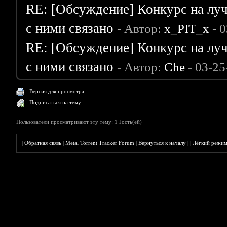
RE: [Обсуждение] Конкурс на луч
с ними связано
- Автор:
x_PIT_x
- 0
RE: [Обсуждение] Конкурс на луч
с ними связано
- Автор:
Che
- 03-25
Версия для просмотра
Подписаться на тему
Пользователи просматривают эту тему: 1 Гость(ей)
|
Обратная связь
|
Metal Torrent Tracker Forum
|
Вернуться к началу
|
|
Лёгкий режи