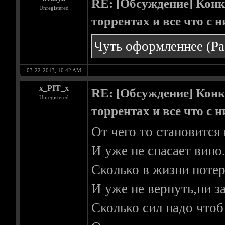
RE: [Обсуждение] Конк
Unregistered
торрентах и все что с 
Чуть оформленнее
(Р
03-22-2013, 10:42 AM
x_PIT_x
RE: [Обсуждение] Конк
Unregistered
торрентах и все что с 
От чего то становится
И уже не спасает вино
Сколько в жизни потер
И уже не вернуть,ни за
Сколько сил надо чтоб