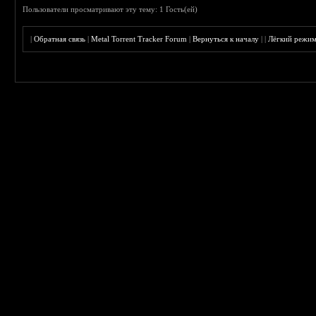
Пользователи просматривают эту тему: 1 Гость(ей)
|
Обратная связь
|
Metal Torrent Tracker Forum
|
Вернуться к началу
|
|
Лёгкий режи