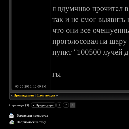
я вдумчиво прочитал 
так и не смог выявить
что они все очешуенны
проголосовал на шару 
пункт "100500 лучей д
гы
03-25-2013, 12:00 PM
«
Предыдущая
|
Следующая
»
Страницы (3):
« Предыдущая
1
2
3
Версия для просмотра
Подписаться на тему