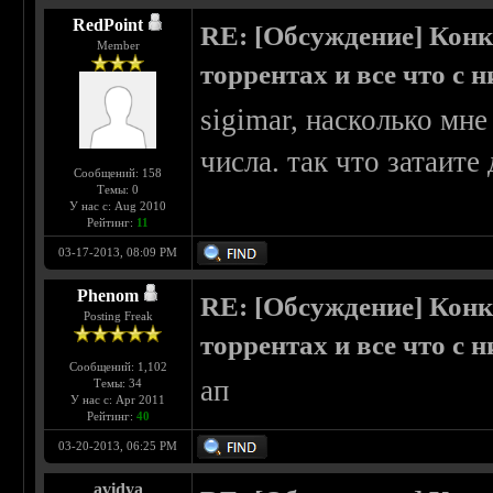
RedPoint
RE: [Обсуждение] Конк
Member
торрентах и все что с 
sigimar, насколько мн
числа. так что затаите
Сообщений: 158
Темы: 0
У нас с: Aug 2010
Рейтинг:
11
03-17-2013, 08:09 PM
Phenom
RE: [Обсуждение] Конк
Posting Freak
торрентах и все что с 
Сообщений: 1,102
ап
Темы: 34
У нас с: Apr 2011
Рейтинг:
40
03-20-2013, 06:25 PM
avidya