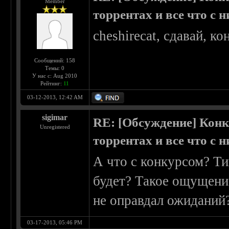
Member
торрентах и все что с 
cheshirecat, сдавай, ко
Сообщений: 158
Темы: 0
У нас с: Aug 2010
Рейтинг:
11
03-12-2013, 12:42 AM
sigimar
RE: [Обсуждение] Конк
Unregistered
торрентах и все что с 
А что с конкурсом? Ти
будет? Такое ощущени
не оправдал ожиданий
03-17-2013, 05:46 PM