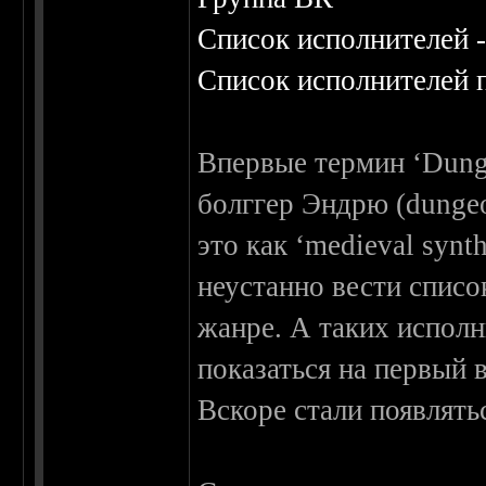
Список исполнителей 
Список исполнителей 
Впервые термин ‘Dung
болггер Эндрю (dungeo
это как ‘medieval synth
неустанно вести спис
жанре. А таких исполн
показаться на первый в
Вскоре стали появлят