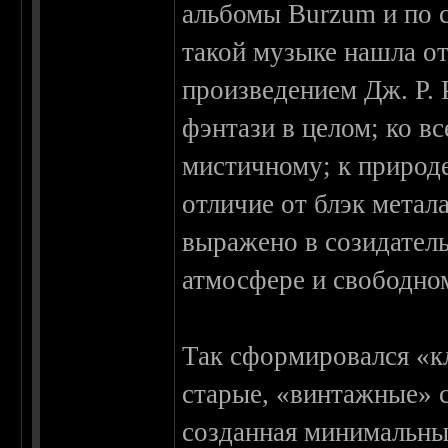
альбомы Burzum и по с
такой музыке нашла от
произведением Дж. Р. 
фэнтази в целом; ко в
мистичному; к природе
отличие от блэк метала
выражено в созидатель
атмосфере и свободно
Так сформировался «кл
старые, «винтажные» с
созданная минимальны