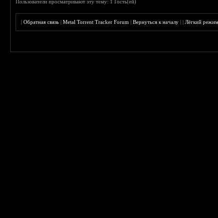
Пользователи просматривают эту тему: 1 Гость(ей)
|
Обратная связь
|
Metal Torrent Tracker Forum
|
Вернуться к началу
|
|
Лёгкий режи