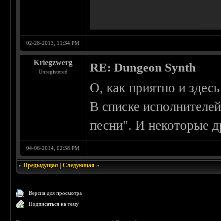
02-28-2013, 11:34 PM
Kriegzwerg
RE: Dungeon Synth
Unregistered
О, как приятно и здес
В списке исполнителей
песни". И некоторые д
04-06-2014, 02:38 PM
«
Предыдущая
|
Следующая
»
Версия для просмотра
Подписаться на тему