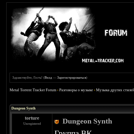
Здравствуйте, Гость! (
Вход
—
Зарегистрироваться
)
Metal Torrent Tracker Forum
›
Разговоры о музыке
›
Музыка других стиле
 0
Dungeon Synth
torture
Dungeon Synth
Unregistered
Группа ВК