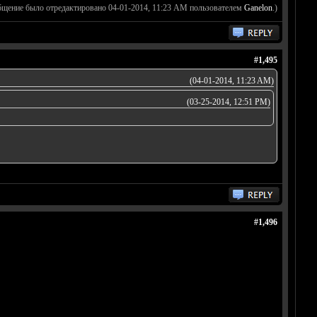
бщение было отредактировано 04-01-2014, 11:23 AM пользователем
Ganelon
.)
#1,495
(04-01-2014, 11:23 AM)
(03-25-2014, 12:51 PM)
#1,496