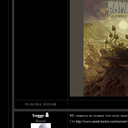
03-26-2014, 10:03 AM
Veggr
RE: запросы на заливку (что кому надо)/
Banned
Che
http://www.metal-tracker.com/torrents