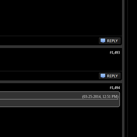
#1,493
#1,494
(03-25-2014, 12:51 PM)