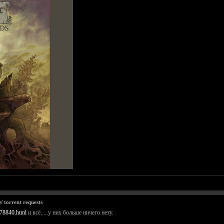
 torrent requests
/78840.html
и всё.....у них больше ничего нету.