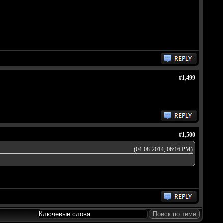
#1,499
#1,500
(04-08-2014, 06:16 PM)