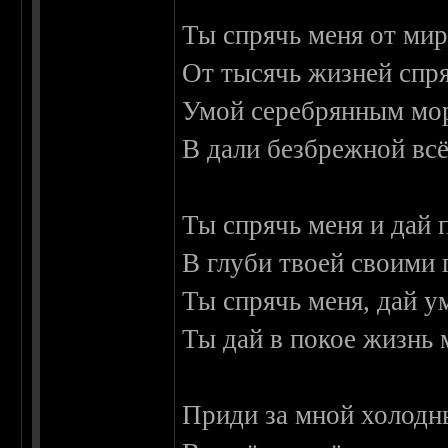
Ты спрячь меня от мир
От тысячь жизней спр
Умой серебрянным мор
В дали безбрежной всё
Ты спрячь меня и дай 
В глуби твоей своими 
Ты спрячь меня, дай у
Ты дай в покое жизнь
Приди за мной холодн