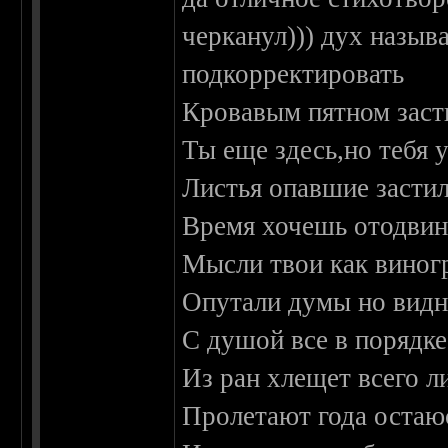
черканул))) дух назыв
подкорректировать
Кровавым пятном заст
Ты еще здесь,но тебя 
Листья опавшие застил
Время хочешь отодвин
Мысли твои как виног
Опутали думы но видн
С душой все в порядке
Из ран хлещет всего л
Пролетают года остаю