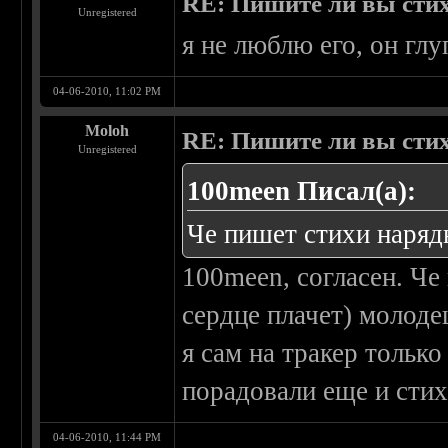
RE: Пишите ли вы сти
Unregistered
я не люблю его, он глу
04-06-2010, 11:02 PM
Moloh
RE: Пишите ли вы сти
Unregistered
100meen Писал(а):
Че пишет стихи наряд
100meen, согласен. Че
сердце плачет) молоде
я сам на тракер только
порадовали еще и сти
04-06-2010, 11:44 PM