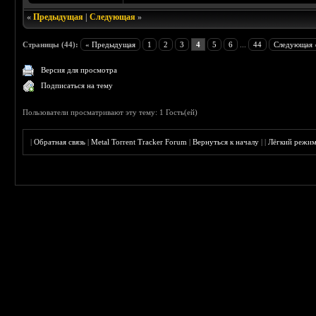
«
Предыдущая
|
Следующая
»
Страницы (44):
« Предыдущая
1
2
3
4
5
6
...
44
Следующая 
Версия для просмотра
Подписаться на тему
Пользователи просматривают эту тему: 1 Гость(ей)
|
Обратная связь
|
Metal Torrent Tracker Forum
|
Вернуться к началу
|
|
Лёгкий режи