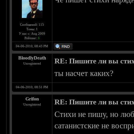
Сообщений: 115
Темы: 1
У нас с: Aug 2009
Рейтинг:
6
04-06-2010, 08:43 PM
BloodlyDeath
RE: Пишите ли вы сти
Unregistered
ты насчет каких?
04-06-2010, 08:51 PM
Grifon
RE: Пишите ли вы сти
Unregistered
Стихи не пишу, но люб
сатанистские не восп