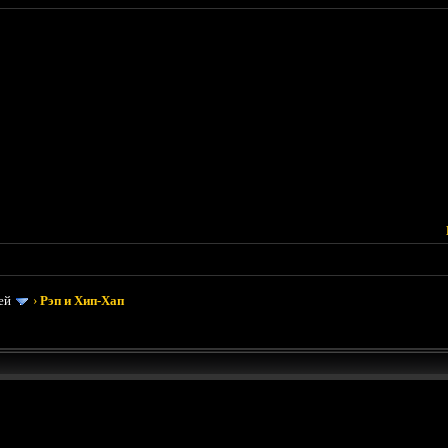
ей
›
Рэп и Хип-Хап