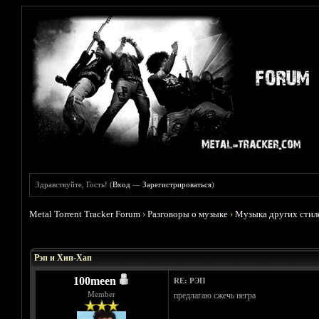
Здравствуйте, Гость! (
Вход
—
Зарегистрироваться
)
Metal Torrent Tracker Forum
›
Разговоры о музыке
›
Музыка других стил
Голосов: 11 - Средняя оценка: 2.36
1
2
3
4
5
Рэп и Хип-Хап
100meen
RE: РЭП
Member
предлагаю сжечь негра