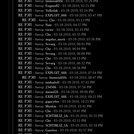
RE: РЭП
- Автор:
ImmoraliSSt
- 03-18-2010, 01:26 PM
RE: РЭП
- Автор:
Eugene82
- 03-18-2010, 02:25 PM
RE: РЭП
- Автор:
Volkolak
- 03-18-2010, 03:24 PM
RE: РЭП
- Автор:
EXPLOIT_666
- 03-18-2010, 03:47 PM
RE: РЭП
- Автор:
Che
- 03-18-2010, 05:13 PM
RE: РЭП
- Автор:
Nate
- 03-18-2010, 04:57 PM
RE: РЭП
- Автор:
victor
- 03-18-2010, 05:33 PM
RE: РЭП
- Автор:
Che
- 03-18-2010, 05:35 PM
RE: РЭП
- Автор:
angelus_morti
- 03-18-2010, 05:56 PM
RE: РЭП
- Автор:
Svvarg
- 03-18-2010, 06:01 PM
RE: РЭП
- Автор:
Che
- 03-18-2010, 06:04 PM
RE: РЭП
- Автор:
Svvarg
- 03-18-2010, 06:08 PM
RE: РЭП
- Автор:
Che
- 03-18-2010, 06:13 PM
RE: РЭП
- Автор:
Svvarg
- 03-18-2010, 06:32 PM
RE: РЭП
- Автор:
Che
- 03-18-2010, 06:56 PM
RE: РЭП
- Автор:
EXPLOIT_666
- 03-18-2010, 07:04 PM
RE: РЭП
- Автор:
ImmoraliSSt
- 03-18-2010, 08:47 PM
RE: РЭП
- Автор:
mishadoff
- 03-18-2010, 07:42 PM
RE: РЭП
- Автор:
234566
- 03-18-2010, 07:56 PM
RE: РЭП
- Автор:
danted26
- 03-18-2010, 09:00 PM
RE: РЭП
- Автор:
EXPLOIT_666
- 03-18-2010, 09:21 PM
RE: РЭП
- Автор:
gigacyber
- 03-18-2010, 10:23 PM
RE: РЭП
- Автор:
Munkie
- 03-18-2010, 10:41 PM
RE: РЭП
- Автор:
Che
- 03-18-2010, 10:47 PM
RE: РЭП
- Автор:
SCHTIRLIZ_IA
- 03-19-2010, 01:55 PM
RE: РЭП
- Автор:
Che
- 03-19-2010, 02:11 PM
RE: РЭП
- Автор:
SCHTIRLIZ_IA
- 03-19-2010, 02:18 PM
RE: РЭП
- Автор:
Ganelon
- 03-19-2010, 02:57 PM