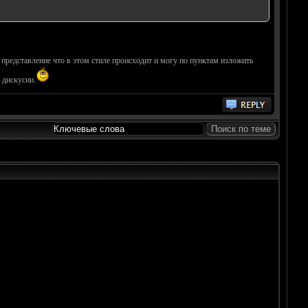
 представление что в этом стиле происходит и могу по пунктам изложить
 дискусии.