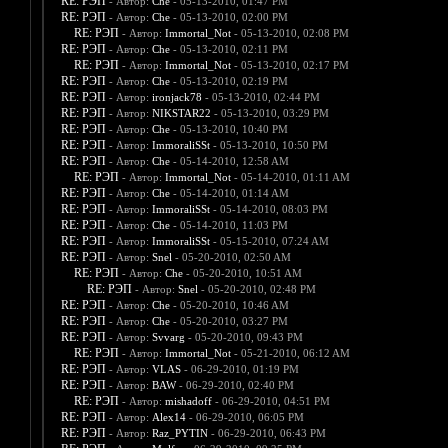
RE: РЭП
- Автор:
Che
- 05-13-2010, 01:47 PM
RE: РЭП
- Автор:
Che
- 05-13-2010, 02:00 PM
RE: РЭП
- Автор:
Immortal_Not
- 05-13-2010, 02:08 PM
RE: РЭП
- Автор:
Che
- 05-13-2010, 02:11 PM
RE: РЭП
- Автор:
Immortal_Not
- 05-13-2010, 02:17 PM
RE: РЭП
- Автор:
Che
- 05-13-2010, 02:19 PM
RE: РЭП
- Автор:
ironjack78
- 05-13-2010, 02:44 PM
RE: РЭП
- Автор:
NIKSTAR22
- 05-13-2010, 03:29 PM
RE: РЭП
- Автор:
Che
- 05-13-2010, 10:40 PM
RE: РЭП
- Автор:
ImmoraliSSt
- 05-13-2010, 10:50 PM
RE: РЭП
- Автор:
Che
- 05-14-2010, 12:58 AM
RE: РЭП
- Автор:
Immortal_Not
- 05-14-2010, 01:11 AM
RE: РЭП
- Автор:
Che
- 05-14-2010, 01:14 AM
RE: РЭП
- Автор:
ImmoraliSSt
- 05-14-2010, 08:03 PM
RE: РЭП
- Автор:
Che
- 05-14-2010, 11:03 PM
RE: РЭП
- Автор:
ImmoraliSSt
- 05-15-2010, 07:24 AM
RE: РЭП
- Автор:
Snel
- 05-20-2010, 02:50 AM
RE: РЭП
- Автор:
Che
- 05-20-2010, 10:51 AM
RE: РЭП
- Автор:
Snel
- 05-20-2010, 02:48 PM
RE: РЭП
- Автор:
Che
- 05-20-2010, 10:46 AM
RE: РЭП
- Автор:
Che
- 05-20-2010, 03:27 PM
RE: РЭП
- Автор:
Svvarg
- 05-20-2010, 09:43 PM
RE: РЭП
- Автор:
Immortal_Not
- 05-21-2010, 06:12 AM
RE: РЭП
- Автор:
VLAS
- 06-29-2010, 01:19 PM
RE: РЭП
- Автор:
BAW
- 06-29-2010, 02:40 PM
RE: РЭП
- Автор:
mishadoff
- 06-29-2010, 04:51 PM
RE: РЭП
- Автор:
Alex14
- 06-29-2010, 06:05 PM
RE: РЭП
- Автор:
Raz_PYTIN
- 06-29-2010, 06:43 PM