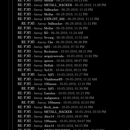
RE: РЭП
- Автор:
Molfar
- 06-29-2010, 09:25 PM
RE: РЭП
- Автор:
METALL_HACKER
- 06-29-2010, 11:08 PM
RE: РЭП
- Автор:
Stilltracker
- 06-29-2010, 11:10 PM
RE: РЭП
- Автор:
Molfar
- 06-29-2010, 11:12 PM
RE: РЭП
- Автор:
EXPLOIT_666
- 06-29-2010, 11:12 PM
RE: РЭП
- Автор:
Stilltracker
- 06-29-2010, 11:15 PM
RE: РЭП
- Автор:
Molfar
- 06-29-2010, 11:26 PM
RE: РЭП
- Автор:
БО
- 06-30-2010, 11:24 AM
RE: РЭП
- Автор:
Svvarg
- 06-30-2010, 11:55 AM
RE: РЭП
- Автор:
Che
- 06-30-2010, 06:38 PM
RE: РЭП
- Автор:
Sj95
- 10-03-2010, 07:35 PM
RE: РЭП
- Автор:
Rockation
- 10-03-2010, 08:21 PM
RE: РЭП
- Автор:
sergejvoevoda
- 10-03-2010, 11:02 PM
RE: РЭП
- Автор:
igneon
- 10-04-2010, 08:07 PM
RE: РЭП
- Автор:
Hellish
- 10-04-2010, 09:03 PM
RE: РЭП
- Автор:
Ya131
- 10-04-2010, 09:21 PM
RE: РЭП
- Автор:
Sj95
- 10-05-2010, 01:27 PM
RE: РЭП
- Автор:
Vhaldemar89
- 10-05-2010, 11:32 AM
RE: РЭП
- Автор:
100meen
- 10-05-2010, 12:31 PM
RE: РЭП
- Автор:
Sj95
- 10-05-2010, 01:30 PM
RE: РЭП
- Автор:
Ganelon
- 10-05-2010, 01:21 PM
RE: РЭП
- Автор:
malignancy
- 10-05-2010, 01:50 PM
RE: РЭП
- Автор:
100meen
- 10-05-2010, 02:03 PM
RE: РЭП
- Автор:
Rock_man
- 10-05-2010, 02:54 PM
RE: РЭП
- Автор:
METALL_HACKER
- 10-05-2010, 03:50 PM
RE: РЭП
- Автор:
Alex14
- 10-05-2010, 04:01 PM
RE: РЭП
- Автор:
100meen
- 10-05-2010, 04:07 PM
RE: РЭП
- Автор:
Alex14
- 10-05-2010, 04:15 PM