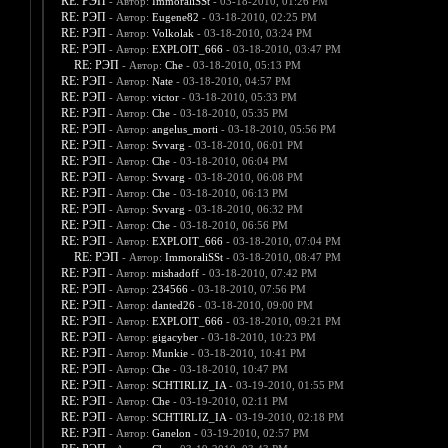
RE: РЭП
- Автор:
ImmoraliSSt
- 03-18-2010, 01:26 PM
RE: РЭП
- Автор:
Eugene82
- 03-18-2010, 02:25 PM
RE: РЭП
- Автор:
Volkolak
- 03-18-2010, 03:24 PM
RE: РЭП
- Автор:
EXPLOIT_666
- 03-18-2010, 03:47 PM
RE: РЭП
- Автор:
Che
- 03-18-2010, 05:13 PM
RE: РЭП
- Автор:
Nate
- 03-18-2010, 04:57 PM
RE: РЭП
- Автор:
victor
- 03-18-2010, 05:33 PM
RE: РЭП
- Автор:
Che
- 03-18-2010, 05:35 PM
RE: РЭП
- Автор:
angelus_morti
- 03-18-2010, 05:56 PM
RE: РЭП
- Автор:
Svvarg
- 03-18-2010, 06:01 PM
RE: РЭП
- Автор:
Che
- 03-18-2010, 06:04 PM
RE: РЭП
- Автор:
Svvarg
- 03-18-2010, 06:08 PM
RE: РЭП
- Автор:
Che
- 03-18-2010, 06:13 PM
RE: РЭП
- Автор:
Svvarg
- 03-18-2010, 06:32 PM
RE: РЭП
- Автор:
Che
- 03-18-2010, 06:56 PM
RE: РЭП
- Автор:
EXPLOIT_666
- 03-18-2010, 07:04 PM
RE: РЭП
- Автор:
ImmoraliSSt
- 03-18-2010, 08:47 PM
RE: РЭП
- Автор:
mishadoff
- 03-18-2010, 07:42 PM
RE: РЭП
- Автор:
234566
- 03-18-2010, 07:56 PM
RE: РЭП
- Автор:
danted26
- 03-18-2010, 09:00 PM
RE: РЭП
- Автор:
EXPLOIT_666
- 03-18-2010, 09:21 PM
RE: РЭП
- Автор:
gigacyber
- 03-18-2010, 10:23 PM
RE: РЭП
- Автор:
Munkie
- 03-18-2010, 10:41 PM
RE: РЭП
- Автор:
Che
- 03-18-2010, 10:47 PM
RE: РЭП
- Автор:
SCHTIRLIZ_IA
- 03-19-2010, 01:55 PM
RE: РЭП
- Автор:
Che
- 03-19-2010, 02:11 PM
RE: РЭП
- Автор:
SCHTIRLIZ_IA
- 03-19-2010, 02:18 PM
RE: РЭП
- Автор:
Ganelon
- 03-19-2010, 02:57 PM