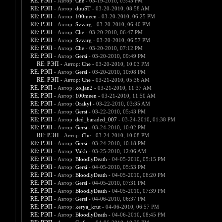
RE: РЭП
- Автор:
Che
- 03-19-2010, 03:43 PM
RE: РЭП
- Автор:
duuST
- 03-20-2010, 08:58 AM
RE: РЭП
- Автор:
100meen
- 03-20-2010, 06:25 PM
RE: РЭП
- Автор:
Svvarg
- 03-20-2010, 06:40 PM
RE: РЭП
- Автор:
Che
- 03-20-2010, 06:47 PM
RE: РЭП
- Автор:
Svvarg
- 03-20-2010, 06:57 PM
RE: РЭП
- Автор:
Che
- 03-20-2010, 07:12 PM
RE: РЭП
- Автор:
Gersi
- 03-20-2010, 09:49 PM
RE: РЭП
- Автор:
Che
- 03-20-2010, 10:03 PM
RE: РЭП
- Автор:
Gersi
- 03-20-2010, 10:08 PM
RE: РЭП
- Автор:
Che
- 03-21-2010, 05:36 AM
RE: РЭП
- Автор:
koljan2
- 03-21-2010, 11:37 AM
RE: РЭП
- Автор:
100meen
- 03-21-2010, 11:50 AM
RE: РЭП
- Автор:
Orakyl
- 03-22-2010, 03:35 AM
RE: РЭП
- Автор:
Gersi
- 03-22-2010, 05:43 PM
RE: РЭП
- Автор:
ded_baraded_007
- 03-24-2010, 01:38 PM
RE: РЭП
- Автор:
Gersi
- 03-24-2010, 10:02 PM
RE: РЭП
- Автор:
Che
- 03-24-2010, 10:08 PM
RE: РЭП
- Автор:
Gersi
- 03-24-2010, 10:18 PM
RE: РЭП
- Автор:
Vakh
- 03-25-2010, 12:06 AM
RE: РЭП
- Автор:
BloodlyDeath
- 04-05-2010, 05:15 PM
RE: РЭП
- Автор:
Gersi
- 04-05-2010, 05:53 PM
RE: РЭП
- Автор:
BloodlyDeath
- 04-05-2010, 06:20 PM
RE: РЭП
- Автор:
Gersi
- 04-05-2010, 07:31 PM
RE: РЭП
- Автор:
BloodlyDeath
- 04-05-2010, 07:39 PM
RE: РЭП
- Автор:
Gersi
- 04-06-2010, 06:37 PM
RE: РЭП
- Автор:
kerya_krut
- 04-06-2010, 06:57 PM
RE: РЭП
- Автор:
BloodlyDeath
- 04-06-2010, 08:45 PM