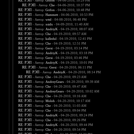
RE: РЭП
- Автор:
Grifon
- 04-06-2010, 10:29 PM
RE: РЭП
- Автор:
Che
- 04-06-2010, 10:37 PM
RE: РЭП
- Автор:
Grifon
- 04-06-2010, 10:48 PM
RE: РЭП
- Автор:
Hammett
- 04-06-2010, 10:53 PM
RE: РЭП
- Автор:
wttd
- 04-08-2010, 06:48 PM
RE: РЭП
- Автор:
xsidx
- 04-09-2010, 11:40 AM
RE: РЭП
- Автор:
AndriyK
- 04-19-2010, 08:07 AM
RE: РЭП
- Автор:
Che
- 04-19-2010, 09:57 AM
RE: РЭП
- Автор:
kalledul
- 04-19-2010, 12:41 PM
RE: РЭП
- Автор:
Che
- 04-19-2010, 12:51 PM
RE: РЭП
- Автор:
Gersi
- 04-19-2010, 03:14 PM
RE: РЭП
- Автор:
AndriyK
- 04-19-2010, 03:18 PM
RE: РЭП
- Автор:
Gersi
- 04-19-2010, 03:46 PM
RE: РЭП
- Автор:
AndriyK
- 04-19-2010, 10:01 PM
RE: РЭП
- Автор:
Gersi
- 04-20-2010, 06:11 PM
RE: РЭП
- Автор:
AndriyK
- 04-20-2010, 08:14 PM
RE: РЭП
- Автор:
Che
- 04-20-2010, 09:23 AM
RE: РЭП
- Автор:
AndreyGears
- 04-20-2010, 09:39 AM
RE: РЭП
- Автор:
Che
- 04-20-2010, 09:47 AM
RE: РЭП
- Автор:
AndreyGears
- 04-20-2010, 10:02 AM
RE: РЭП
- Автор:
Che
- 04-20-2010, 10:16 AM
RE: РЭП
- Автор:
Moloh
- 04-20-2010, 10:17 AM
RE: РЭП
- Автор:
Che
- 04-20-2010, 11:03 AM
RE: РЭП
- Автор:
Che
- 04-20-2010, 09:04 PM
RE: РЭП
- Автор:
AndriyK
- 04-20-2010, 09:24 PM
RE: РЭП
- Автор:
Che
- 04-20-2010, 09:26 PM
RE: РЭП
- Автор:
AndriyK
- 04-20-2010, 09:44 PM
RE: РЭП
- Автор:
Che
- 04-20-2010, 09:54 PM