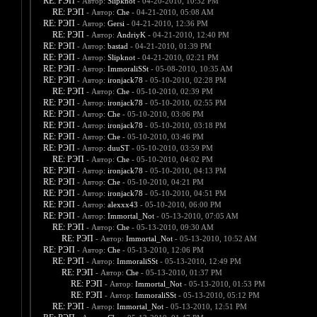
RE: РЭП
- Автор:
Slipknot
- 04-20-2010, 10:32 PM
RE: РЭП
- Автор:
Che
- 04-21-2010, 05:08 AM
RE: РЭП
- Автор:
Gersi
- 04-21-2010, 12:36 PM
RE: РЭП
- Автор:
AndriyK
- 04-21-2010, 12:40 PM
RE: РЭП
- Автор:
bastad
- 04-21-2010, 01:39 PM
RE: РЭП
- Автор:
Slipknot
- 04-21-2010, 02:21 PM
RE: РЭП
- Автор:
ImmoraliSSt
- 05-08-2010, 10:35 AM
RE: РЭП
- Автор:
ironjack78
- 05-10-2010, 02:28 PM
RE: РЭП
- Автор:
Che
- 05-10-2010, 02:39 PM
RE: РЭП
- Автор:
ironjack78
- 05-10-2010, 02:55 PM
RE: РЭП
- Автор:
Che
- 05-10-2010, 03:06 PM
RE: РЭП
- Автор:
ironjack78
- 05-10-2010, 03:18 PM
RE: РЭП
- Автор:
Che
- 05-10-2010, 03:46 PM
RE: РЭП
- Автор:
duuST
- 05-10-2010, 03:59 PM
RE: РЭП
- Автор:
Che
- 05-10-2010, 04:02 PM
RE: РЭП
- Автор:
ironjack78
- 05-10-2010, 04:13 PM
RE: РЭП
- Автор:
Che
- 05-10-2010, 04:21 PM
RE: РЭП
- Автор:
ironjack78
- 05-10-2010, 04:51 PM
RE: РЭП
- Автор:
alexxx43
- 05-10-2010, 06:00 PM
RE: РЭП
- Автор:
Immortal_Not
- 05-13-2010, 07:05 AM
RE: РЭП
- Автор:
Che
- 05-13-2010, 09:30 AM
RE: РЭП
- Автор:
Immortal_Not
- 05-13-2010, 10:52 AM
RE: РЭП
- Автор:
Che
- 05-13-2010, 12:06 PM
RE: РЭП
- Автор:
ImmoraliSSt
- 05-13-2010, 12:49 PM
RE: РЭП
- Автор:
Che
- 05-13-2010, 01:37 PM
RE: РЭП
- Автор:
Immortal_Not
- 05-13-2010, 01:53 PM
RE: РЭП
- Автор:
ImmoraliSSt
- 05-13-2010, 05:12 PM
RE: РЭП
- Автор:
Immortal_Not
- 05-13-2010, 12:51 PM