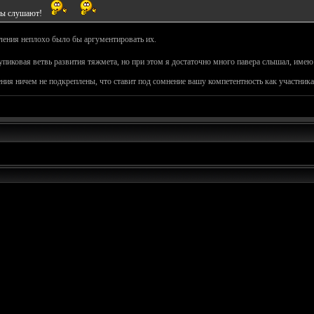
ры слушают!
ления неплохо было бы аргументировать их.
упиковая ветвь развития тяжмета, но при этом я достаточно много павера слышал, имею
ния ничем не подкреплены, что ставит под сомнение вашу компетентность как участника