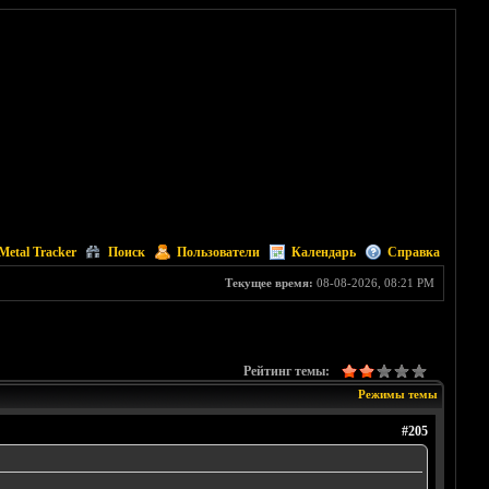
Metal Tracker
Поиск
Пользователи
Календарь
Справка
Текущее время:
08-08-2026, 08:21 PM
Рейтинг темы:
Режимы темы
#205