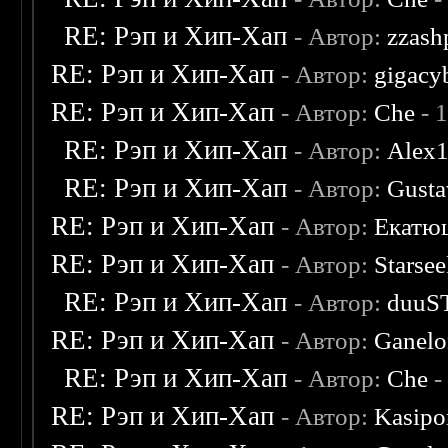
RE: Рэп и Хип-Хап
- Автор:
zzash
RE: Рэп и Хип-Хап
- Автор:
gigacy
RE: Рэп и Хип-Хап
- Автор:
Che
- 
RE: Рэп и Хип-Хап
- Автор:
Alex
RE: Рэп и Хип-Хап
- Автор:
Gusta
RE: Рэп и Хип-Хап
- Автор:
Екатю
RE: Рэп и Хип-Хап
- Автор:
Starsee
RE: Рэп и Хип-Хап
- Автор:
duuS
RE: Рэп и Хип-Хап
- Автор:
Ganel
RE: Рэп и Хип-Хап
- Автор:
Che
-
RE: Рэп и Хип-Хап
- Автор:
Kasipo