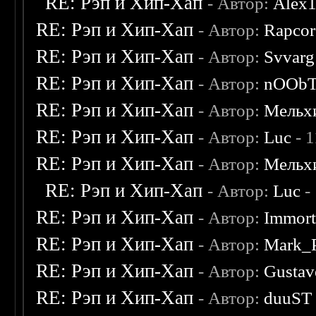
RE: Рэп и Хип-Хап
- Автор:
Alex
RE: Рэп и Хип-Хап
- Автор:
Rapco
RE: Рэп и Хип-Хап
- Автор:
Svvarg
RE: Рэп и Хип-Хап
- Автор:
nOOb
RE: Рэп и Хип-Хап
- Автор:
Мельх
RE: Рэп и Хип-Хап
- Автор:
Luc
- 
RE: Рэп и Хип-Хап
- Автор:
Мельх
RE: Рэп и Хип-Хап
- Автор:
Luc
-
RE: Рэп и Хип-Хап
- Автор:
Immort
RE: Рэп и Хип-Хап
- Автор:
Mark_P
RE: Рэп и Хип-Хап
- Автор:
Gustav
RE: Рэп и Хип-Хап
- Автор:
duuST