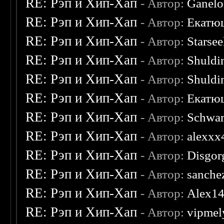
RE: Рэп и Хип-Хап
- Автор:
Ganel
RE: Рэп и Хип-Хап
- Автор:
Екатю
RE: Рэп и Хип-Хап
- Автор:
Starsee
RE: Рэп и Хип-Хап
- Автор:
Shuldi
RE: Рэп и Хип-Хап
- Автор:
Shuldi
RE: Рэп и Хип-Хап
- Автор:
Екатю
RE: Рэп и Хип-Хап
- Автор:
Schwar
RE: Рэп и Хип-Хап
- Автор:
alexxx
RE: Рэп и Хип-Хап
- Автор:
Disgor
RE: Рэп и Хип-Хап
- Автор:
sanche
RE: Рэп и Хип-Хап
- Автор:
Alex1
RE: Рэп и Хип-Хап
- Автор:
vipmel