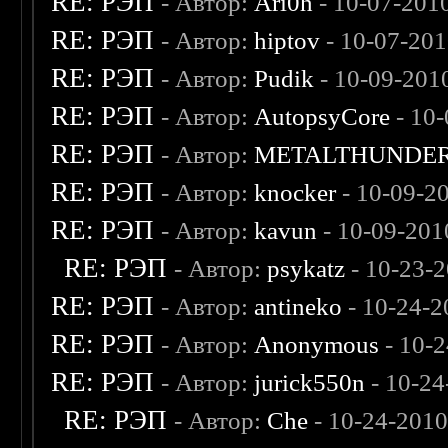
RE: РЭП
- Автор:
Ari0h
- 10-07-201
RE: РЭП
- Автор:
hiptov
- 10-07-201
RE: РЭП
- Автор:
Pudik
- 10-09-201
RE: РЭП
- Автор:
AutopsyCore
- 10
RE: РЭП
- Автор:
METALTHUNDE
RE: РЭП
- Автор:
knocker
- 10-09-2
RE: РЭП
- Автор:
kavun
- 10-09-201
RE: РЭП
- Автор:
psykatz
- 10-23-
RE: РЭП
- Автор:
antineko
- 10-24-2
RE: РЭП
- Автор:
Anonymous
- 10-
RE: РЭП
- Автор:
jurick550n
- 10-24
RE: РЭП
- Автор:
Che
- 10-24-2010