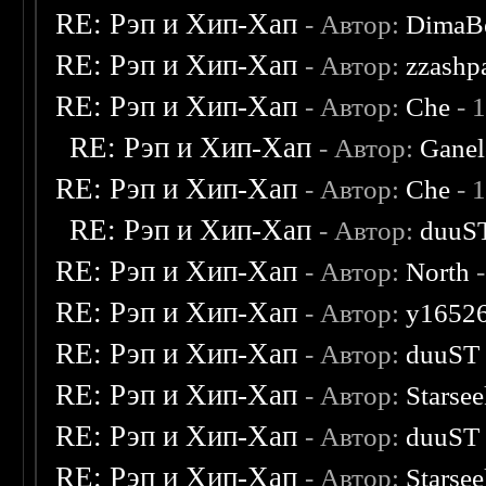
RE: Рэп и Хип-Хап
- Автор:
DimaB
RE: Рэп и Хип-Хап
- Автор:
zzashp
RE: Рэп и Хип-Хап
- Автор:
Che
- 
RE: Рэп и Хип-Хап
- Автор:
Gane
RE: Рэп и Хип-Хап
- Автор:
Che
- 
RE: Рэп и Хип-Хап
- Автор:
duuS
RE: Рэп и Хип-Хап
- Автор:
North
-
RE: Рэп и Хип-Хап
- Автор:
y1652
RE: Рэп и Хип-Хап
- Автор:
duuST
RE: Рэп и Хип-Хап
- Автор:
Starsee
RE: Рэп и Хип-Хап
- Автор:
duuST
RE: Рэп и Хип-Хап
- Автор:
Starsee