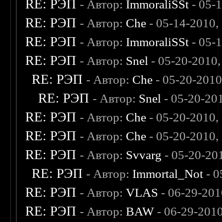
RE: РЭП
- Автор:
ImmoraliSSt
- 05-
RE: РЭП
- Автор:
Che
- 05-14-2010,
RE: РЭП
- Автор:
ImmoraliSSt
- 05-
RE: РЭП
- Автор:
Snel
- 05-20-2010
RE: РЭП
- Автор:
Che
- 05-20-201
RE: РЭП
- Автор:
Snel
- 05-20-20
RE: РЭП
- Автор:
Che
- 05-20-2010,
RE: РЭП
- Автор:
Che
- 05-20-2010,
RE: РЭП
- Автор:
Svvarg
- 05-20-20
RE: РЭП
- Автор:
Immortal_Not
- 0
RE: РЭП
- Автор:
VLAS
- 06-29-201
RE: РЭП
- Автор:
BAW
- 06-29-201