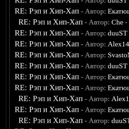
RE: Рэп и Хип-Хап
- Автор:
duuST
RE: Рэп и Хип-Хап
- Автор:
Екатю
RE: Рэп и Хип-Хап
- Автор:
Che
-
RE: Рэп и Хип-Хап
- Автор:
duuST
RE: Рэп и Хип-Хап
- Автор:
Alex1
RE: Рэп и Хип-Хап
- Автор:
Svast
RE: Рэп и Хип-Хап
- Автор:
duuST
RE: Рэп и Хип-Хап
- Автор:
Екатю
RE: Рэп и Хип-Хап
- Автор:
Екатю
RE: Рэп и Хип-Хап
- Автор:
Alex
RE: Рэп и Хип-Хап
- Автор:
Екатю
RE: Рэп и Хип-Хап
- Автор:
duuS