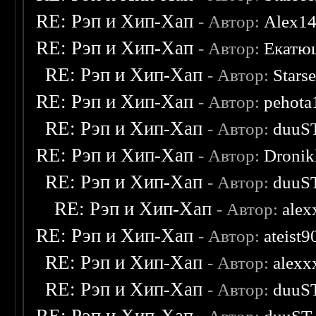
RE: Рэп и Хип-Хап
- Автор:
Alex1
RE: Рэп и Хип-Хап
- Автор:
Екатю
RE: Рэп и Хип-Хап
- Автор:
Stars
RE: Рэп и Хип-Хап
- Автор:
pehota
RE: Рэп и Хип-Хап
- Автор:
duuS
RE: Рэп и Хип-Хап
- Автор:
Dronik
RE: Рэп и Хип-Хап
- Автор:
duuS
RE: Рэп и Хип-Хап
- Автор:
alex
RE: Рэп и Хип-Хап
- Автор:
ateist9
RE: Рэп и Хип-Хап
- Автор:
alexx
RE: Рэп и Хип-Хап
- Автор:
duuS