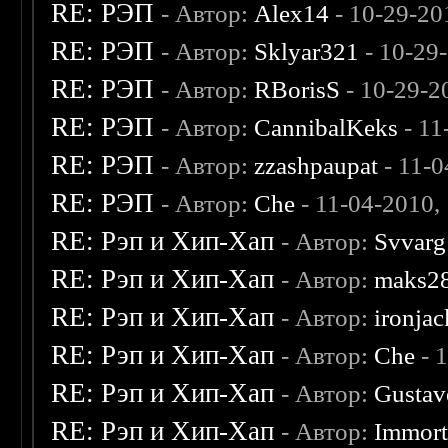
RE: РЭП
- Автор:
Alex14
- 10-29-20
RE: РЭП
- Автор:
Sklyar321
- 10-29
RE: РЭП
- Автор:
RBorisS
- 10-29-2
RE: РЭП
- Автор:
CannibalKeks
- 11
RE: РЭП
- Автор:
zzashpaupat
- 11-0
RE: РЭП
- Автор:
Che
- 11-04-2010,
RE: Рэп и Хип-Хап
- Автор:
Svvarg
RE: Рэп и Хип-Хап
- Автор:
maks2
RE: Рэп и Хип-Хап
- Автор:
ironja
RE: Рэп и Хип-Хап
- Автор:
Che
- 
RE: Рэп и Хип-Хап
- Автор:
Gustav
RE: Рэп и Хип-Хап
- Автор:
Immort