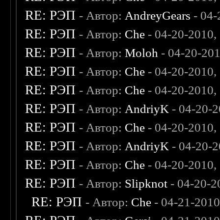
RE: РЭП
- Автор:
AndreyGears
- 04-
RE: РЭП
- Автор:
Che
- 04-20-2010,
RE: РЭП
- Автор:
Moloh
- 04-20-20
RE: РЭП
- Автор:
Che
- 04-20-2010,
RE: РЭП
- Автор:
Che
- 04-20-2010,
RE: РЭП
- Автор:
AndriyK
- 04-20-2
RE: РЭП
- Автор:
Che
- 04-20-2010,
RE: РЭП
- Автор:
AndriyK
- 04-20-2
RE: РЭП
- Автор:
Che
- 04-20-2010,
RE: РЭП
- Автор:
Slipknot
- 04-20-2
RE: РЭП
- Автор:
Che
- 04-21-201