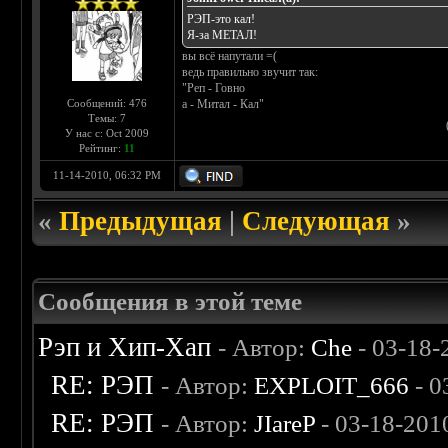
РЭП-это кал!
Я-за МЕТАЛ!
вы всё напутали =(
ведь правильно звучит так:
"Реп - Говно
Сообщений: 476
а - Митал - Кал"
Темы: 7
У нас с: Oct 2009
Рейтинг:
11
11-14-2010, 06:32 PM
«
Предыдущая
|
Следующая
»
Сообщения в этой теме
Рэп и Хип-Хап
- Автор:
Che
- 03-18-
RE: РЭП
- Автор:
EXPLOIT_666
- 0
RE: РЭП
- Автор:
JIareP
- 03-18-201