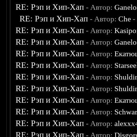
RE: Рэп и Хип-Хап
- Автор:
Ganel
RE: Рэп и Хип-Хап
- Автор:
Che
-
RE: Рэп и Хип-Хап
- Автор:
Kasipo
RE: Рэп и Хип-Хап
- Автор:
Ganel
RE: Рэп и Хип-Хап
- Автор:
Екатю
RE: Рэп и Хип-Хап
- Автор:
Starsee
RE: Рэп и Хип-Хап
- Автор:
Shuldi
RE: Рэп и Хип-Хап
- Автор:
Shuldi
RE: Рэп и Хип-Хап
- Автор:
Екатю
RE: Рэп и Хип-Хап
- Автор:
Schwar
RE: Рэп и Хип-Хап
- Автор:
alexxx
RE: Рэп и Хип-Хап
- Автор:
Disgor