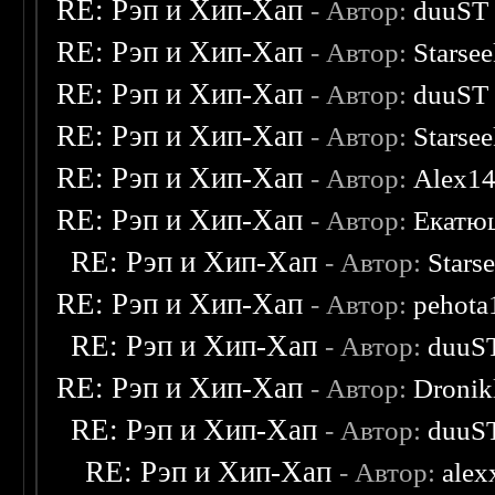
RE: Рэп и Хип-Хап
- Автор:
duuST
RE: Рэп и Хип-Хап
- Автор:
Starsee
RE: Рэп и Хип-Хап
- Автор:
duuST
RE: Рэп и Хип-Хап
- Автор:
Starsee
RE: Рэп и Хип-Хап
- Автор:
Alex1
RE: Рэп и Хип-Хап
- Автор:
Екатю
RE: Рэп и Хип-Хап
- Автор:
Stars
RE: Рэп и Хип-Хап
- Автор:
pehota
RE: Рэп и Хип-Хап
- Автор:
duuS
RE: Рэп и Хип-Хап
- Автор:
Dronik
RE: Рэп и Хип-Хап
- Автор:
duuS
RE: Рэп и Хип-Хап
- Автор:
alex