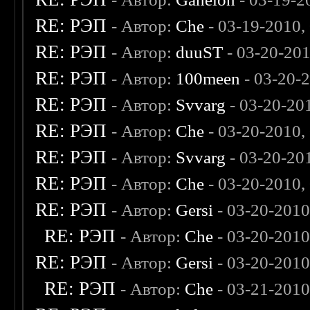
RE: РЭП
- Автор:
Che
- 03-19-2010,
RE: РЭП
- Автор:
duuST
- 03-20-20
RE: РЭП
- Автор:
100meen
- 03-20-
RE: РЭП
- Автор:
Svvarg
- 03-20-20
RE: РЭП
- Автор:
Che
- 03-20-2010,
RE: РЭП
- Автор:
Svvarg
- 03-20-20
RE: РЭП
- Автор:
Che
- 03-20-2010,
RE: РЭП
- Автор:
Gersi
- 03-20-2010
RE: РЭП
- Автор:
Che
- 03-20-2010
RE: РЭП
- Автор:
Gersi
- 03-20-2010
RE: РЭП
- Автор:
Che
- 03-21-201