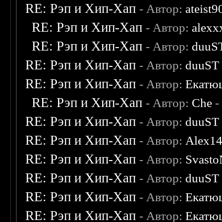
RE: Рэп и Хип-Хап
- Автор:
ateist9
RE: Рэп и Хип-Хап
- Автор:
alexx
RE: Рэп и Хип-Хап
- Автор:
duuS
RE: Рэп и Хип-Хап
- Автор:
duuST
RE: Рэп и Хип-Хап
- Автор:
Екатю
RE: Рэп и Хип-Хап
- Автор:
Che
-
RE: Рэп и Хип-Хап
- Автор:
duuST
RE: Рэп и Хип-Хап
- Автор:
Alex1
RE: Рэп и Хип-Хап
- Автор:
Svast
RE: Рэп и Хип-Хап
- Автор:
duuST
RE: Рэп и Хип-Хап
- Автор:
Екатю
RE: Рэп и Хип-Хап
- Автор:
Екатю