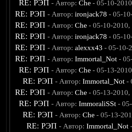
RE: РЭП
- Автор:
Che
- 05-10-2010
RE: РЭП
- Автор:
ironjack78
- 05-10
RE: РЭП
- Автор:
Che
- 05-10-2010,
RE: РЭП
- Автор:
ironjack78
- 05-10
RE: РЭП
- Автор:
alexxx43
- 05-10-
RE: РЭП
- Автор:
Immortal_Not
- 05
RE: РЭП
- Автор:
Che
- 05-13-201
RE: РЭП
- Автор:
Immortal_Not
- 
RE: РЭП
- Автор:
Che
- 05-13-2010,
RE: РЭП
- Автор:
ImmoraliSSt
- 05
RE: РЭП
- Автор:
Che
- 05-13-201
RE: РЭП
- Автор:
Immortal_Not
-