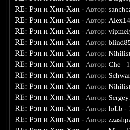
RE: Рэп и Хип-Хап
- Автор:
sanche
RE: Рэп и Хип-Хап
- Автор:
Alex1
RE: Рэп и Хип-Хап
- Автор:
vipmel
RE: Рэп и Хип-Хап
- Автор:
blind8
RE: Рэп и Хип-Хап
- Автор:
Nihilis
RE: Рэп и Хип-Хап
- Автор:
Che
- 
RE: Рэп и Хип-Хап
- Автор:
Schwar
RE: Рэп и Хип-Хап
- Автор:
Nihilis
RE: Рэп и Хип-Хап
- Автор:
Serge
RE: Рэп и Хип-Хап
- Автор:
loLb
- 
RE: Рэп и Хип-Хап
- Автор:
zzashp