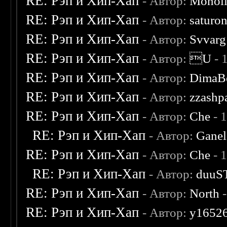
RE: Рэп и Хип-Хап
- Автор:
Monoli
RE: Рэп и Хип-Хап
- Автор:
saturo
RE: Рэп и Хип-Хап
- Автор:
Svvarg
RE: Рэп и Хип-Хап
- Автор:
U
- 
RE: Рэп и Хип-Хап
- Автор:
DimaB
RE: Рэп и Хип-Хап
- Автор:
zzashp
RE: Рэп и Хип-Хап
- Автор:
Che
- 
RE: Рэп и Хип-Хап
- Автор:
Gane
RE: Рэп и Хип-Хап
- Автор:
Che
- 
RE: Рэп и Хип-Хап
- Автор:
duuS
RE: Рэп и Хип-Хап
- Автор:
North
-
RE: Рэп и Хип-Хап
- Автор:
y1652