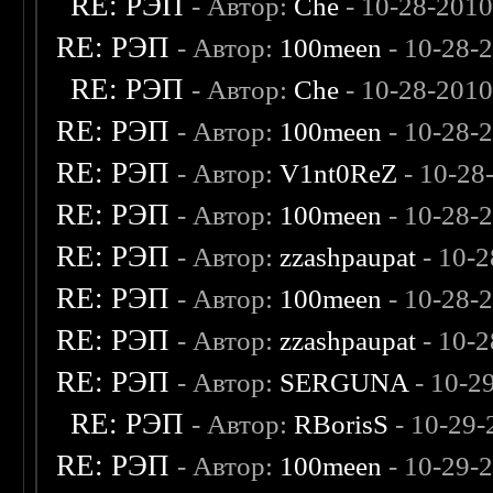
RE: РЭП
- Автор:
Che
- 10-28-2010
RE: РЭП
- Автор:
100meen
- 10-28-
RE: РЭП
- Автор:
Che
- 10-28-2010
RE: РЭП
- Автор:
100meen
- 10-28-
RE: РЭП
- Автор:
V1nt0ReZ
- 10-28
RE: РЭП
- Автор:
100meen
- 10-28-
RE: РЭП
- Автор:
zzashpaupat
- 10-2
RE: РЭП
- Автор:
100meen
- 10-28-
RE: РЭП
- Автор:
zzashpaupat
- 10-2
RE: РЭП
- Автор:
SERGUNA
- 10-2
RE: РЭП
- Автор:
RBorisS
- 10-29-
RE: РЭП
- Автор:
100meen
- 10-29-