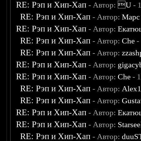
RE: Рэп и Хип-Хап
- Автор:
U
- 
RE: Рэп и Хип-Хап
- Автор:
Марс
RE: Рэп и Хип-Хап
- Автор:
Екатю
RE: Рэп и Хип-Хап
- Автор:
Che
-
RE: Рэп и Хип-Хап
- Автор:
zzash
RE: Рэп и Хип-Хап
- Автор:
gigacy
RE: Рэп и Хип-Хап
- Автор:
Che
- 
RE: Рэп и Хип-Хап
- Автор:
Alex
RE: Рэп и Хип-Хап
- Автор:
Gusta
RE: Рэп и Хип-Хап
- Автор:
Екатю
RE: Рэп и Хип-Хап
- Автор:
Starsee
RE: Рэп и Хип-Хап
- Автор:
duuS