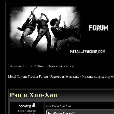
Здравствуйте, Гость! (
Вход
—
Зарегистрироваться
)
Metal Torrent Tracker Forum
›
Разговоры о музыке
›
Музыка других стиле
: 2.36
Рэп и Хип-Хап
Svvarg
RE: Рэп и Хип-Хап
Senior Member
JonnPower Писал(а):