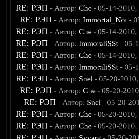
RE: РЭП
- Автор:
Che
- 05-14-2010,
RE: РЭП
- Автор:
Immortal_Not
- 0
RE: РЭП
- Автор:
Che
- 05-14-2010,
RE: РЭП
- Автор:
ImmoraliSSt
- 05-
RE: РЭП
- Автор:
Che
- 05-14-2010,
RE: РЭП
- Автор:
ImmoraliSSt
- 05-
RE: РЭП
- Автор:
Snel
- 05-20-2010
RE: РЭП
- Автор:
Che
- 05-20-201
RE: РЭП
- Автор:
Snel
- 05-20-20
RE: РЭП
- Автор:
Che
- 05-20-2010,
RE: РЭП
- Автор:
Che
- 05-20-2010,
RE: РЭП
- Автор:
Svvarg
- 05-20-20