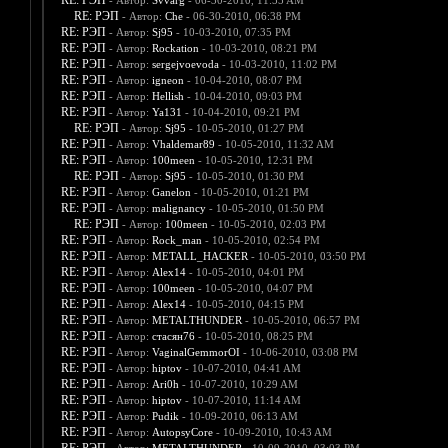
RE: РЭП
- Автор:
Svvarg
- 06-30-2010, 11:55 AM
RE: РЭП
- Автор:
Che
- 06-30-2010, 06:38 PM
RE: РЭП
- Автор:
Sj95
- 10-03-2010, 07:35 PM
RE: РЭП
- Автор:
Rockation
- 10-03-2010, 08:21 PM
RE: РЭП
- Автор:
sergejvoevoda
- 10-03-2010, 11:02 PM
RE: РЭП
- Автор:
igneon
- 10-04-2010, 08:07 PM
RE: РЭП
- Автор:
Hellish
- 10-04-2010, 09:03 PM
RE: РЭП
- Автор:
Ya131
- 10-04-2010, 09:21 PM
RE: РЭП
- Автор:
Sj95
- 10-05-2010, 01:27 PM
RE: РЭП
- Автор:
Vhaldemar89
- 10-05-2010, 11:32 AM
RE: РЭП
- Автор:
100meen
- 10-05-2010, 12:31 PM
RE: РЭП
- Автор:
Sj95
- 10-05-2010, 01:30 PM
RE: РЭП
- Автор:
Ganelon
- 10-05-2010, 01:21 PM
RE: РЭП
- Автор:
malignancy
- 10-05-2010, 01:50 PM
RE: РЭП
- Автор:
100meen
- 10-05-2010, 02:03 PM
RE: РЭП
- Автор:
Rock_man
- 10-05-2010, 02:54 PM
RE: РЭП
- Автор:
METALL_HACKER
- 10-05-2010, 03:50 PM
RE: РЭП
- Автор:
Alex14
- 10-05-2010, 04:01 PM
RE: РЭП
- Автор:
100meen
- 10-05-2010, 04:07 PM
RE: РЭП
- Автор:
Alex14
- 10-05-2010, 04:15 PM
RE: РЭП
- Автор:
METALTHUNDER
- 10-05-2010, 06:57 PM
RE: РЭП
- Автор:
стасян76
- 10-05-2010, 08:25 PM
RE: РЭП
- Автор:
VaginalGemmorOI
- 10-06-2010, 03:08 PM
RE: РЭП
- Автор:
hiptov
- 10-07-2010, 04:41 AM
RE: РЭП
- Автор:
Ari0h
- 10-07-2010, 10:29 AM
RE: РЭП
- Автор:
hiptov
- 10-07-2010, 11:14 AM
RE: РЭП
- Автор:
Pudik
- 10-09-2010, 06:13 AM
RE: РЭП
- Автор:
AutopsyCore
- 10-09-2010, 10:43 AM