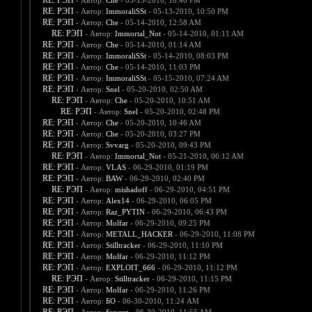
RE: РЭП
- Автор:
Che
- 05-13-2010, 10:40 PM
RE: РЭП
- Автор:
ImmoraliSSt
- 05-13-2010, 10:50 PM
RE: РЭП
- Автор:
Che
- 05-14-2010, 12:58 AM
RE: РЭП
- Автор:
Immortal_Not
- 05-14-2010, 01:11 AM
RE: РЭП
- Автор:
Che
- 05-14-2010, 01:14 AM
RE: РЭП
- Автор:
ImmoraliSSt
- 05-14-2010, 08:03 PM
RE: РЭП
- Автор:
Che
- 05-14-2010, 11:03 PM
RE: РЭП
- Автор:
ImmoraliSSt
- 05-15-2010, 07:24 AM
RE: РЭП
- Автор:
Snel
- 05-20-2010, 02:50 AM
RE: РЭП
- Автор:
Che
- 05-20-2010, 10:51 AM
RE: РЭП
- Автор:
Snel
- 05-20-2010, 02:48 PM
RE: РЭП
- Автор:
Che
- 05-20-2010, 10:46 AM
RE: РЭП
- Автор:
Che
- 05-20-2010, 03:27 PM
RE: РЭП
- Автор:
Svvarg
- 05-20-2010, 09:43 PM
RE: РЭП
- Автор:
Immortal_Not
- 05-21-2010, 06:12 AM
RE: РЭП
- Автор:
VLAS
- 06-29-2010, 01:19 PM
RE: РЭП
- Автор:
BAW
- 06-29-2010, 02:40 PM
RE: РЭП
- Автор:
mishadoff
- 06-29-2010, 04:51 PM
RE: РЭП
- Автор:
Alex14
- 06-29-2010, 06:05 PM
RE: РЭП
- Автор:
Raz_PYTIN
- 06-29-2010, 06:43 PM
RE: РЭП
- Автор:
Molfar
- 06-29-2010, 09:25 PM
RE: РЭП
- Автор:
METALL_HACKER
- 06-29-2010, 11:08 PM
RE: РЭП
- Автор:
Stilltracker
- 06-29-2010, 11:10 PM
RE: РЭП
- Автор:
Molfar
- 06-29-2010, 11:12 PM
RE: РЭП
- Автор:
EXPLOIT_666
- 06-29-2010, 11:12 PM
RE: РЭП
- Автор:
Stilltracker
- 06-29-2010, 11:15 PM
RE: РЭП
- Автор:
Molfar
- 06-29-2010, 11:26 PM
RE: РЭП
- Автор:
БО
- 06-30-2010, 11:24 AM