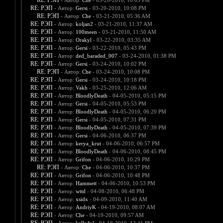
RE: РЭП
- Автор:
Che
- 03-20-2010, 10:03 PM
RE: РЭП
- Автор:
Gersi
- 03-20-2010, 10:08 PM
RE: РЭП
- Автор:
Che
- 03-21-2010, 05:36 AM
RE: РЭП
- Автор:
koljan2
- 03-21-2010, 11:37 AM
RE: РЭП
- Автор:
100meen
- 03-21-2010, 11:50 AM
RE: РЭП
- Автор:
Orakyl
- 03-22-2010, 03:35 AM
RE: РЭП
- Автор:
Gersi
- 03-22-2010, 05:43 PM
RE: РЭП
- Автор:
ded_baraded_007
- 03-24-2010, 01:38 PM
RE: РЭП
- Автор:
Gersi
- 03-24-2010, 10:02 PM
RE: РЭП
- Автор:
Che
- 03-24-2010, 10:08 PM
RE: РЭП
- Автор:
Gersi
- 03-24-2010, 10:18 PM
RE: РЭП
- Автор:
Vakh
- 03-25-2010, 12:06 AM
RE: РЭП
- Автор:
BloodlyDeath
- 04-05-2010, 05:15 PM
RE: РЭП
- Автор:
Gersi
- 04-05-2010, 05:53 PM
RE: РЭП
- Автор:
BloodlyDeath
- 04-05-2010, 06:20 PM
RE: РЭП
- Автор:
Gersi
- 04-05-2010, 07:31 PM
RE: РЭП
- Автор:
BloodlyDeath
- 04-05-2010, 07:39 PM
RE: РЭП
- Автор:
Gersi
- 04-06-2010, 06:37 PM
RE: РЭП
- Автор:
kerya_krut
- 04-06-2010, 06:57 PM
RE: РЭП
- Автор:
BloodlyDeath
- 04-06-2010, 08:45 PM
RE: РЭП
- Автор:
Grifon
- 04-06-2010, 10:29 PM
RE: РЭП
- Автор:
Che
- 04-06-2010, 10:37 PM
RE: РЭП
- Автор:
Grifon
- 04-06-2010, 10:48 PM
RE: РЭП
- Автор:
Hammett
- 04-06-2010, 10:53 PM
RE: РЭП
- Автор:
wttd
- 04-08-2010, 06:48 PM
RE: РЭП
- Автор:
xsidx
- 04-09-2010, 11:40 AM
RE: РЭП
- Автор:
AndriyK
- 04-19-2010, 08:07 AM
RE: РЭП
- Автор:
Che
- 04-19-2010, 09:57 AM