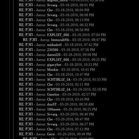
RE: РЭП
- Автор:
angelus_morti
- 03-18-2010, 05:56 PM
RE: РЭП
- Автор:
Svvarg
- 03-18-2010, 06:01 PM
RE: РЭП
- Автор:
Che
- 03-18-2010, 06:04 PM
RE: РЭП
- Автор:
Svvarg
- 03-18-2010, 06:08 PM
RE: РЭП
- Автор:
Che
- 03-18-2010, 06:13 PM
RE: РЭП
- Автор:
Svvarg
- 03-18-2010, 06:32 PM
RE: РЭП
- Автор:
Che
- 03-18-2010, 06:56 PM
RE: РЭП
- Автор:
EXPLOIT_666
- 03-18-2010, 07:04 PM
RE: РЭП
- Автор:
ImmoraliSSt
- 03-18-2010, 08:47 PM
RE: РЭП
- Автор:
mishadoff
- 03-18-2010, 07:42 PM
RE: РЭП
- Автор:
234566
- 03-18-2010, 07:56 PM
RE: РЭП
- Автор:
danted26
- 03-18-2010, 09:00 PM
RE: РЭП
- Автор:
EXPLOIT_666
- 03-18-2010, 09:21 PM
RE: РЭП
- Автор:
gigacyber
- 03-18-2010, 10:23 PM
RE: РЭП
- Автор:
Munkie
- 03-18-2010, 10:41 PM
RE: РЭП
- Автор:
Che
- 03-18-2010, 10:47 PM
RE: РЭП
- Автор:
SCHTIRLIZ_IA
- 03-19-2010, 01:55 PM
RE: РЭП
- Автор:
Che
- 03-19-2010, 02:11 PM
RE: РЭП
- Автор:
SCHTIRLIZ_IA
- 03-19-2010, 02:18 PM
RE: РЭП
- Автор:
Ganelon
- 03-19-2010, 02:57 PM
RE: РЭП
- Автор:
Che
- 03-19-2010, 03:43 PM
RE: РЭП
- Автор:
duuST
- 03-20-2010, 08:58 AM
RE: РЭП
- Автор:
100meen
- 03-20-2010, 06:25 PM
RE: РЭП
- Автор:
Svvarg
- 03-20-2010, 06:40 PM
RE: РЭП
- Автор:
Che
- 03-20-2010, 06:47 PM
RE: РЭП
- Автор:
Svvarg
- 03-20-2010, 06:57 PM
RE: РЭП
- Автор:
Che
- 03-20-2010, 07:12 PM
RE: РЭП
- Автор:
Gersi
- 03-20-2010, 09:49 PM