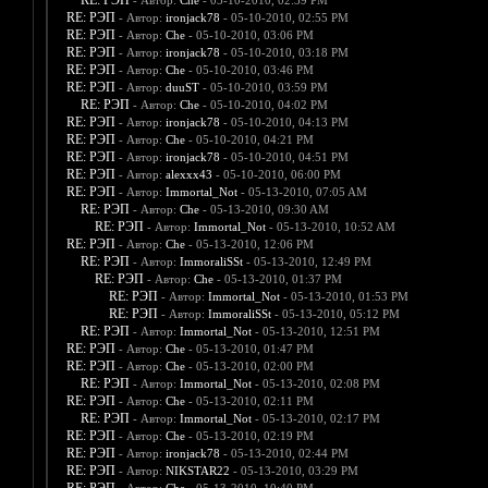
RE: РЭП
- Автор:
Che
- 05-10-2010, 02:39 PM
RE: РЭП
- Автор:
ironjack78
- 05-10-2010, 02:55 PM
RE: РЭП
- Автор:
Che
- 05-10-2010, 03:06 PM
RE: РЭП
- Автор:
ironjack78
- 05-10-2010, 03:18 PM
RE: РЭП
- Автор:
Che
- 05-10-2010, 03:46 PM
RE: РЭП
- Автор:
duuST
- 05-10-2010, 03:59 PM
RE: РЭП
- Автор:
Che
- 05-10-2010, 04:02 PM
RE: РЭП
- Автор:
ironjack78
- 05-10-2010, 04:13 PM
RE: РЭП
- Автор:
Che
- 05-10-2010, 04:21 PM
RE: РЭП
- Автор:
ironjack78
- 05-10-2010, 04:51 PM
RE: РЭП
- Автор:
alexxx43
- 05-10-2010, 06:00 PM
RE: РЭП
- Автор:
Immortal_Not
- 05-13-2010, 07:05 AM
RE: РЭП
- Автор:
Che
- 05-13-2010, 09:30 AM
RE: РЭП
- Автор:
Immortal_Not
- 05-13-2010, 10:52 AM
RE: РЭП
- Автор:
Che
- 05-13-2010, 12:06 PM
RE: РЭП
- Автор:
ImmoraliSSt
- 05-13-2010, 12:49 PM
RE: РЭП
- Автор:
Che
- 05-13-2010, 01:37 PM
RE: РЭП
- Автор:
Immortal_Not
- 05-13-2010, 01:53 PM
RE: РЭП
- Автор:
ImmoraliSSt
- 05-13-2010, 05:12 PM
RE: РЭП
- Автор:
Immortal_Not
- 05-13-2010, 12:51 PM
RE: РЭП
- Автор:
Che
- 05-13-2010, 01:47 PM
RE: РЭП
- Автор:
Che
- 05-13-2010, 02:00 PM
RE: РЭП
- Автор:
Immortal_Not
- 05-13-2010, 02:08 PM
RE: РЭП
- Автор:
Che
- 05-13-2010, 02:11 PM
RE: РЭП
- Автор:
Immortal_Not
- 05-13-2010, 02:17 PM
RE: РЭП
- Автор:
Che
- 05-13-2010, 02:19 PM
RE: РЭП
- Автор:
ironjack78
- 05-13-2010, 02:44 PM
RE: РЭП
- Автор:
NIKSTAR22
- 05-13-2010, 03:29 PM