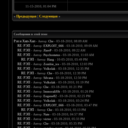
11-15-2010, 01:04 PM
«
Предыдущая
|
Следующая
»
Сообщения в этой теме
Рэп и Хип-Хап
- Автор:
Che
- 03-18-2010, 08:09 AM
RE: РЭП
- Автор:
EXPLOIT_666
- 03-18-2010, 09:09 AM
RE: РЭП
- Автор:
JIareP
- 03-18-2010, 09:22 AM
RE: РЭП
- Автор:
Psychostatus
- 03-18-2010, 11:03 AM
RE: РЭП
- Автор:
Hazg
- 10-05-2010, 05:49 PM
RE: РЭП
- Автор:
Zombie_ice
- 03-18-2010, 12:03 PM
RE: РЭП
- Автор:
Volkolak
- 03-18-2010, 12:35 PM
RE: РЭП
- Автор:
Che
- 03-18-2010, 12:39 PM
RE: РЭП
- Автор:
Silvana
- 03-18-2010, 12:50 PM
RE: РЭП
- Автор:
Volkolak
- 03-18-2010, 01:19 PM
RE: РЭП
- Автор:
Che
- 03-18-2010, 01:21 PM
RE: РЭП
- Автор:
ImmoraliSSt
- 03-18-2010, 01:26 PM
RE: РЭП
- Автор:
Eugene82
- 03-18-2010, 02:25 PM
RE: РЭП
- Автор:
Volkolak
- 03-18-2010, 03:24 PM
RE: РЭП
- Автор:
EXPLOIT_666
- 03-18-2010, 03:47 PM
RE: РЭП
- Автор:
Che
- 03-18-2010, 05:13 PM
RE: РЭП
- Автор:
Nate
- 03-18-2010, 04:57 PM
RE: РЭП
- Автор:
victor
- 03-18-2010, 05:33 PM
RE: РЭП
- Автор:
Che
- 03-18-2010, 05:35 PM