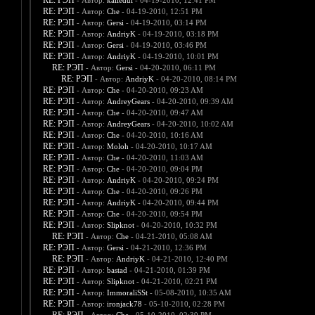
RE: РЭП
- Автор:
kalledul
- 04-19-2010, 12:41 PM
RE: РЭП
- Автор:
Che
- 04-19-2010, 12:51 PM
RE: РЭП
- Автор:
Gersi
- 04-19-2010, 03:14 PM
RE: РЭП
- Автор:
AndriyK
- 04-19-2010, 03:18 PM
RE: РЭП
- Автор:
Gersi
- 04-19-2010, 03:46 PM
RE: РЭП
- Автор:
AndriyK
- 04-19-2010, 10:01 PM
RE: РЭП
- Автор:
Gersi
- 04-20-2010, 06:11 PM
RE: РЭП
- Автор:
AndriyK
- 04-20-2010, 08:14 PM
RE: РЭП
- Автор:
Che
- 04-20-2010, 09:23 AM
RE: РЭП
- Автор:
AndreyGears
- 04-20-2010, 09:39 AM
RE: РЭП
- Автор:
Che
- 04-20-2010, 09:47 AM
RE: РЭП
- Автор:
AndreyGears
- 04-20-2010, 10:02 AM
RE: РЭП
- Автор:
Che
- 04-20-2010, 10:16 AM
RE: РЭП
- Автор:
Moloh
- 04-20-2010, 10:17 AM
RE: РЭП
- Автор:
Che
- 04-20-2010, 11:03 AM
RE: РЭП
- Автор:
Che
- 04-20-2010, 09:04 PM
RE: РЭП
- Автор:
AndriyK
- 04-20-2010, 09:24 PM
RE: РЭП
- Автор:
Che
- 04-20-2010, 09:26 PM
RE: РЭП
- Автор:
AndriyK
- 04-20-2010, 09:44 PM
RE: РЭП
- Автор:
Che
- 04-20-2010, 09:54 PM
RE: РЭП
- Автор:
Slipknot
- 04-20-2010, 10:32 PM
RE: РЭП
- Автор:
Che
- 04-21-2010, 05:08 AM
RE: РЭП
- Автор:
Gersi
- 04-21-2010, 12:36 PM
RE: РЭП
- Автор:
AndriyK
- 04-21-2010, 12:40 PM
RE: РЭП
- Автор:
bastad
- 04-21-2010, 01:39 PM
RE: РЭП
- Автор:
Slipknot
- 04-21-2010, 02:21 PM
RE: РЭП
- Автор:
ImmoraliSSt
- 05-08-2010, 10:35 AM
RE: РЭП
- Автор:
ironjack78
- 05-10-2010, 02:28 PM