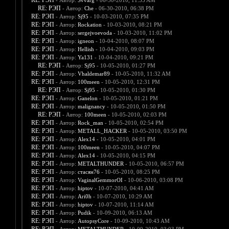
RE: РЭП
- Автор:
Svvarg
- 06-30-2010, 11:55 AM
RE: РЭП
- Автор:
Che
- 06-30-2010, 06:38 PM
RE: РЭП
- Автор:
Sj95
- 10-03-2010, 07:35 PM
RE: РЭП
- Автор:
Rockation
- 10-03-2010, 08:21 PM
RE: РЭП
- Автор:
sergejvoevoda
- 10-03-2010, 11:02 PM
RE: РЭП
- Автор:
igneon
- 10-04-2010, 08:07 PM
RE: РЭП
- Автор:
Hellish
- 10-04-2010, 09:03 PM
RE: РЭП
- Автор:
Ya131
- 10-04-2010, 09:21 PM
RE: РЭП
- Автор:
Sj95
- 10-05-2010, 01:27 PM
RE: РЭП
- Автор:
Vhaldemar89
- 10-05-2010, 11:32 AM
RE: РЭП
- Автор:
100meen
- 10-05-2010, 12:31 PM
RE: РЭП
- Автор:
Sj95
- 10-05-2010, 01:30 PM
RE: РЭП
- Автор:
Ganelon
- 10-05-2010, 01:21 PM
RE: РЭП
- Автор:
malignancy
- 10-05-2010, 01:50 PM
RE: РЭП
- Автор:
100meen
- 10-05-2010, 02:03 PM
RE: РЭП
- Автор:
Rock_man
- 10-05-2010, 02:54 PM
RE: РЭП
- Автор:
METALL_HACKER
- 10-05-2010, 03:50 PM
RE: РЭП
- Автор:
Alex14
- 10-05-2010, 04:01 PM
RE: РЭП
- Автор:
100meen
- 10-05-2010, 04:07 PM
RE: РЭП
- Автор:
Alex14
- 10-05-2010, 04:15 PM
RE: РЭП
- Автор:
METALTHUNDER
- 10-05-2010, 06:57 PM
RE: РЭП
- Автор:
стасян76
- 10-05-2010, 08:25 PM
RE: РЭП
- Автор:
VaginalGemmorOI
- 10-06-2010, 03:08 PM
RE: РЭП
- Автор:
hiptov
- 10-07-2010, 04:41 AM
RE: РЭП
- Автор:
Ari0h
- 10-07-2010, 10:29 AM
RE: РЭП
- Автор:
hiptov
- 10-07-2010, 11:14 AM
RE: РЭП
- Автор:
Pudik
- 10-09-2010, 06:13 AM
RE: РЭП
- Автор:
AutopsyCore
- 10-09-2010, 10:43 AM