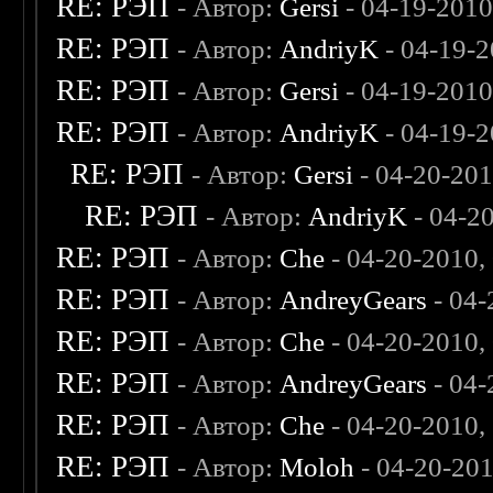
RE: РЭП
- Автор:
Gersi
- 04-19-2010
RE: РЭП
- Автор:
AndriyK
- 04-19-2
RE: РЭП
- Автор:
Gersi
- 04-19-2010
RE: РЭП
- Автор:
AndriyK
- 04-19-2
RE: РЭП
- Автор:
Gersi
- 04-20-201
RE: РЭП
- Автор:
AndriyK
- 04-2
RE: РЭП
- Автор:
Che
- 04-20-2010,
RE: РЭП
- Автор:
AndreyGears
- 04-
RE: РЭП
- Автор:
Che
- 04-20-2010,
RE: РЭП
- Автор:
AndreyGears
- 04-
RE: РЭП
- Автор:
Che
- 04-20-2010,
RE: РЭП
- Автор:
Moloh
- 04-20-20