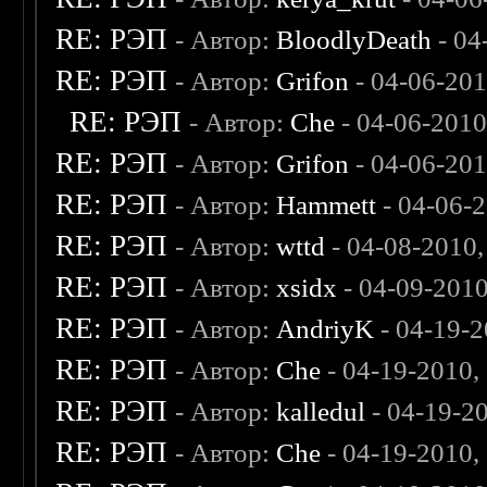
RE: РЭП
- Автор:
BloodlyDeath
- 04
RE: РЭП
- Автор:
Grifon
- 04-06-201
RE: РЭП
- Автор:
Che
- 04-06-2010
RE: РЭП
- Автор:
Grifon
- 04-06-201
RE: РЭП
- Автор:
Hammett
- 04-06-
RE: РЭП
- Автор:
wttd
- 04-08-2010
RE: РЭП
- Автор:
xsidx
- 04-09-201
RE: РЭП
- Автор:
AndriyK
- 04-19-
RE: РЭП
- Автор:
Che
- 04-19-2010,
RE: РЭП
- Автор:
kalledul
- 04-19-2
RE: РЭП
- Автор:
Che
- 04-19-2010,