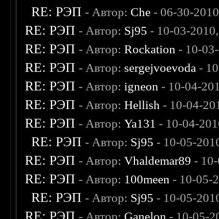
RE: РЭП
- Автор:
Che
- 06-30-2010
RE: РЭП
- Автор:
Sj95
- 10-03-2010
RE: РЭП
- Автор:
Rockation
- 10-03
RE: РЭП
- Автор:
sergejvoevoda
- 10
RE: РЭП
- Автор:
igneon
- 10-04-20
RE: РЭП
- Автор:
Hellish
- 10-04-20
RE: РЭП
- Автор:
Ya131
- 10-04-201
RE: РЭП
- Автор:
Sj95
- 10-05-201
RE: РЭП
- Автор:
Vhaldemar89
- 10
RE: РЭП
- Автор:
100meen
- 10-05-
RE: РЭП
- Автор:
Sj95
- 10-05-201
RE: РЭП
- Автор:
Ganelon
- 10-05-2