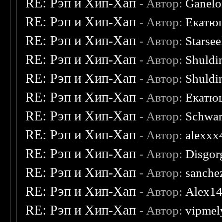
RE: Рэп и Хип-Хап
- Автор:
Ganel
RE: Рэп и Хип-Хап
- Автор:
Екатю
RE: Рэп и Хип-Хап
- Автор:
Starsee
RE: Рэп и Хип-Хап
- Автор:
Shuldi
RE: Рэп и Хип-Хап
- Автор:
Shuldi
RE: Рэп и Хип-Хап
- Автор:
Екатю
RE: Рэп и Хип-Хап
- Автор:
Schwar
RE: Рэп и Хип-Хап
- Автор:
alexxx
RE: Рэп и Хип-Хап
- Автор:
Disgor
RE: Рэп и Хип-Хап
- Автор:
sanche
RE: Рэп и Хип-Хап
- Автор:
Alex1
RE: Рэп и Хип-Хап
- Автор:
vipmel