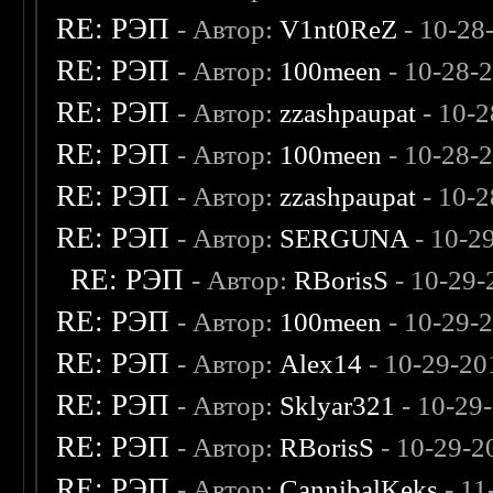
RE: РЭП
- Автор:
V1nt0ReZ
- 10-28
RE: РЭП
- Автор:
100meen
- 10-28-
RE: РЭП
- Автор:
zzashpaupat
- 10-2
RE: РЭП
- Автор:
100meen
- 10-28-
RE: РЭП
- Автор:
zzashpaupat
- 10-2
RE: РЭП
- Автор:
SERGUNA
- 10-2
RE: РЭП
- Автор:
RBorisS
- 10-29-
RE: РЭП
- Автор:
100meen
- 10-29-
RE: РЭП
- Автор:
Alex14
- 10-29-20
RE: РЭП
- Автор:
Sklyar321
- 10-29
RE: РЭП
- Автор:
RBorisS
- 10-29-2
RE: РЭП
- Автор:
CannibalKeks
- 11