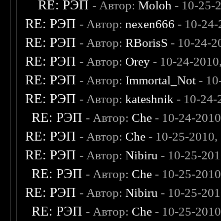
RE: РЭП
- Автор:
Moloh
- 10-25-
RE: РЭП
- Автор:
nexen666
- 10-24-
RE: РЭП
- Автор:
RBorisS
- 10-24-2
RE: РЭП
- Автор:
Orey
- 10-24-2010
RE: РЭП
- Автор:
Immortal_Not
- 10
RE: РЭП
- Автор:
kateshnik
- 10-24-
RE: РЭП
- Автор:
Che
- 10-24-2010
RE: РЭП
- Автор:
Che
- 10-25-2010,
RE: РЭП
- Автор:
Nibiru
- 10-25-201
RE: РЭП
- Автор:
Che
- 10-25-2010
RE: РЭП
- Автор:
Nibiru
- 10-25-201
RE: РЭП
- Автор:
Che
- 10-25-2010