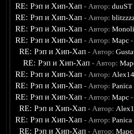
RE: Рэп и Хип-Хап
- Автор:
duuST
RE: Рэп и Хип-Хап
- Автор:
blitzzz
RE: Рэп и Хип-Хап
- Автор:
Monoli
RE: Рэп и Хип-Хап
- Автор:
Марс
-
RE: Рэп и Хип-Хап
- Автор:
Gusta
RE: Рэп и Хип-Хап
- Автор:
Мар
RE: Рэп и Хип-Хап
- Автор:
Alex1
RE: Рэп и Хип-Хап
- Автор:
Panica
RE: Рэп и Хип-Хап
- Автор:
Марс
-
RE: Рэп и Хип-Хап
- Автор:
Alex
RE: Рэп и Хип-Хап
- Автор:
Panica
RE: Рэп и Хип-Хап
- Автор:
Марс