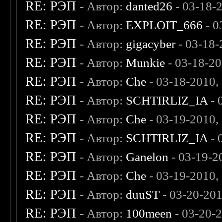
RE: РЭП
- Автор:
danted26
- 03-18-
RE: РЭП
- Автор:
EXPLOIT_666
- 0
RE: РЭП
- Автор:
gigacyber
- 03-18-
RE: РЭП
- Автор:
Munkie
- 03-18-2
RE: РЭП
- Автор:
Che
- 03-18-2010,
RE: РЭП
- Автор:
SCHTIRLIZ_IA
- 
RE: РЭП
- Автор:
Che
- 03-19-2010,
RE: РЭП
- Автор:
SCHTIRLIZ_IA
- 
RE: РЭП
- Автор:
Ganelon
- 03-19-2
RE: РЭП
- Автор:
Che
- 03-19-2010,
RE: РЭП
- Автор:
duuST
- 03-20-20
RE: РЭП
- Автор:
100meen
- 03-20-