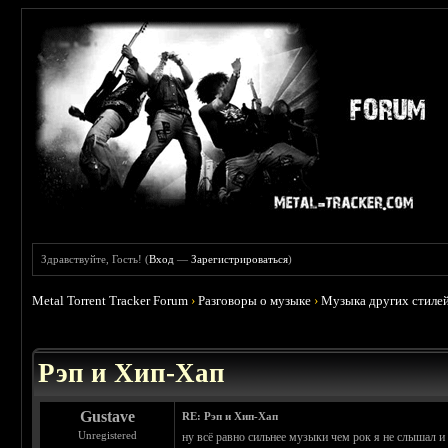
Здравствуйте, Гость! (
Вход
—
Зарегистрироваться
)
Metal Torrent Tracker Forum
›
Разговоры о музыке
›
Музыка других стиле
: 2.36
Рэп и Хип-Хап
Gustave
RE: Рэп и Хип-Хап
Unregistered
ну всё равно сильнее музыки чем рок я не слышал 