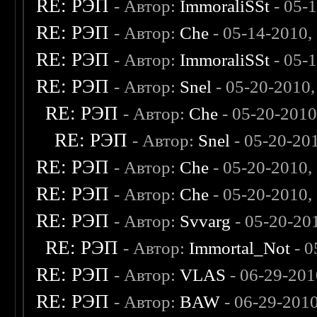
RE: РЭП
- Автор:
ImmoraliSSt
- 05-
RE: РЭП
- Автор:
Che
- 05-14-2010,
RE: РЭП
- Автор:
ImmoraliSSt
- 05-
RE: РЭП
- Автор:
Snel
- 05-20-2010
RE: РЭП
- Автор:
Che
- 05-20-201
RE: РЭП
- Автор:
Snel
- 05-20-20
RE: РЭП
- Автор:
Che
- 05-20-2010,
RE: РЭП
- Автор:
Che
- 05-20-2010,
RE: РЭП
- Автор:
Svvarg
- 05-20-20
RE: РЭП
- Автор:
Immortal_Not
- 0
RE: РЭП
- Автор:
VLAS
- 06-29-201
RE: РЭП
- Автор:
BAW
- 06-29-201