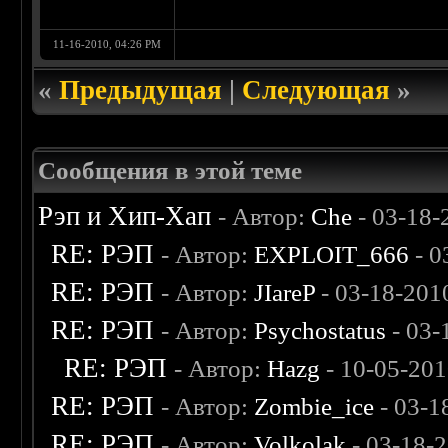
11-16-2010, 04:26 PM
«
Предыдущая
|
Следующая
»
Сообщения в этой теме
Рэп и Хип-Хап
- Автор:
Che
- 03-18-
RE: РЭП
- Автор:
EXPLOIT_666
- 0
RE: РЭП
- Автор:
JIareP
- 03-18-201
RE: РЭП
- Автор:
Psychostatus
- 03-
RE: РЭП
- Автор:
Hazg
- 10-05-201
RE: РЭП
- Автор:
Zombie_ice
- 03-1
RE: РЭП
- Автор:
Volkolak
- 03-18-