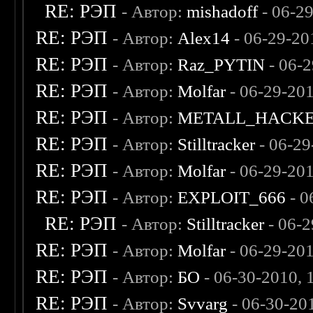
RE: РЭП
- Автор:
mishadoff
- 06-2
RE: РЭП
- Автор:
Alex14
- 06-29-20
RE: РЭП
- Автор:
Raz_PYTIN
- 06-
RE: РЭП
- Автор:
Molfar
- 06-29-20
RE: РЭП
- Автор:
METALL_HACK
RE: РЭП
- Автор:
Stilltracker
- 06-29
RE: РЭП
- Автор:
Molfar
- 06-29-20
RE: РЭП
- Автор:
EXPLOIT_666
- 0
RE: РЭП
- Автор:
Stilltracker
- 06-2
RE: РЭП
- Автор:
Molfar
- 06-29-20
RE: РЭП
- Автор:
БО
- 06-30-2010,
RE: РЭП
- Автор:
Svvarg
- 06-30-20