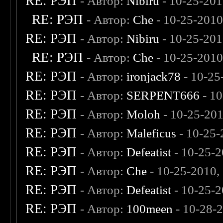
RE: РЭП
- Автор:
Nibiru
- 10-25-201
RE: РЭП
- Автор:
Che
- 10-25-2010
RE: РЭП
- Автор:
Nibiru
- 10-25-201
RE: РЭП
- Автор:
Che
- 10-25-2010
RE: РЭП
- Автор:
ironjack78
- 10-25
RE: РЭП
- Автор:
SERPENT666
- 10
RE: РЭП
- Автор:
Moloh
- 10-25-20
RE: РЭП
- Автор:
Maleficus
- 10-25-
RE: РЭП
- Автор:
Defeatist
- 10-25-2
RE: РЭП
- Автор:
Che
- 10-25-2010,
RE: РЭП
- Автор:
Defeatist
- 10-25-2
RE: РЭП
- Автор:
100meen
- 10-28-