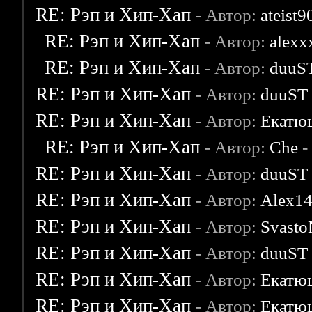
RE: Рэп и Хип-Хап
- Автор:
ateist9
RE: Рэп и Хип-Хап
- Автор:
alexx
RE: Рэп и Хип-Хап
- Автор:
duuS
RE: Рэп и Хип-Хап
- Автор:
duuST
RE: Рэп и Хип-Хап
- Автор:
Екатю
RE: Рэп и Хип-Хап
- Автор:
Che
-
RE: Рэп и Хип-Хап
- Автор:
duuST
RE: Рэп и Хип-Хап
- Автор:
Alex1
RE: Рэп и Хип-Хап
- Автор:
Svast
RE: Рэп и Хип-Хап
- Автор:
duuST
RE: Рэп и Хип-Хап
- Автор:
Екатю
RE: Рэп и Хип-Хап
- Автор:
Екатю