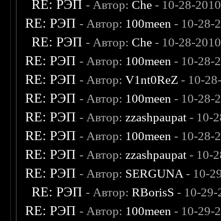
RE: РЭП
- Автор:
Che
- 10-28-2010
RE: РЭП
- Автор:
100meen
- 10-28-
RE: РЭП
- Автор:
Che
- 10-28-2010
RE: РЭП
- Автор:
100meen
- 10-28-
RE: РЭП
- Автор:
V1nt0ReZ
- 10-28
RE: РЭП
- Автор:
100meen
- 10-28-
RE: РЭП
- Автор:
zzashpaupat
- 10-2
RE: РЭП
- Автор:
100meen
- 10-28-
RE: РЭП
- Автор:
zzashpaupat
- 10-2
RE: РЭП
- Автор:
SERGUNA
- 10-2
RE: РЭП
- Автор:
RBorisS
- 10-29-
RE: РЭП
- Автор:
100meen
- 10-29-