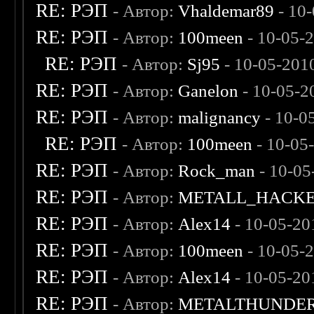
RE: РЭП
- Автор:
Vhaldemar89
- 10
RE: РЭП
- Автор:
100meen
- 10-05-
RE: РЭП
- Автор:
Sj95
- 10-05-201
RE: РЭП
- Автор:
Ganelon
- 10-05-2
RE: РЭП
- Автор:
malignancy
- 10-0
RE: РЭП
- Автор:
100meen
- 10-05
RE: РЭП
- Автор:
Rock_man
- 10-05
RE: РЭП
- Автор:
METALL_HACK
RE: РЭП
- Автор:
Alex14
- 10-05-20
RE: РЭП
- Автор:
100meen
- 10-05-
RE: РЭП
- Автор:
Alex14
- 10-05-20
RE: РЭП
- Автор:
METALTHUNDE