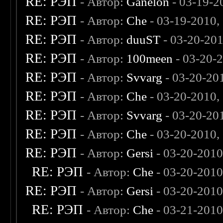
RE: РЭП
- Автор:
Ganelon
- 03-19-2
RE: РЭП
- Автор:
Che
- 03-19-2010,
RE: РЭП
- Автор:
duuST
- 03-20-20
RE: РЭП
- Автор:
100meen
- 03-20-
RE: РЭП
- Автор:
Svvarg
- 03-20-20
RE: РЭП
- Автор:
Che
- 03-20-2010,
RE: РЭП
- Автор:
Svvarg
- 03-20-20
RE: РЭП
- Автор:
Che
- 03-20-2010,
RE: РЭП
- Автор:
Gersi
- 03-20-2010
RE: РЭП
- Автор:
Che
- 03-20-2010
RE: РЭП
- Автор:
Gersi
- 03-20-2010
RE: РЭП
- Автор:
Che
- 03-21-201