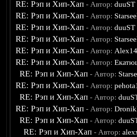
RE: Рэп и Хип-Хап
- Автор:
duuST
RE: Рэп и Хип-Хап
- Автор:
Starsee
RE: Рэп и Хип-Хап
- Автор:
duuST
RE: Рэп и Хип-Хап
- Автор:
Starsee
RE: Рэп и Хип-Хап
- Автор:
Alex1
RE: Рэп и Хип-Хап
- Автор:
Екатю
RE: Рэп и Хип-Хап
- Автор:
Stars
RE: Рэп и Хип-Хап
- Автор:
pehota
RE: Рэп и Хип-Хап
- Автор:
duuS
RE: Рэп и Хип-Хап
- Автор:
Dronik
RE: Рэп и Хип-Хап
- Автор:
duuS
RE: Рэп и Хип-Хап
- Автор:
alex