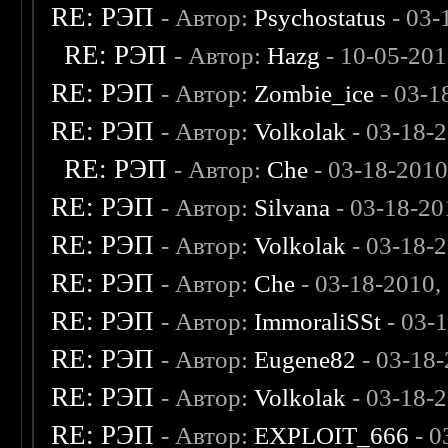
RE: РЭП
- Автор:
Psychostatus
- 03-
RE: РЭП
- Автор:
Hazg
- 10-05-201
RE: РЭП
- Автор:
Zombie_ice
- 03-1
RE: РЭП
- Автор:
Volkolak
- 03-18-
RE: РЭП
- Автор:
Che
- 03-18-2010
RE: РЭП
- Автор:
Silvana
- 03-18-20
RE: РЭП
- Автор:
Volkolak
- 03-18-
RE: РЭП
- Автор:
Che
- 03-18-2010,
RE: РЭП
- Автор:
ImmoraliSSt
- 03-
RE: РЭП
- Автор:
Eugene82
- 03-18
RE: РЭП
- Автор:
Volkolak
- 03-18-
RE: РЭП
- Автор:
EXPLOIT_666
- 0