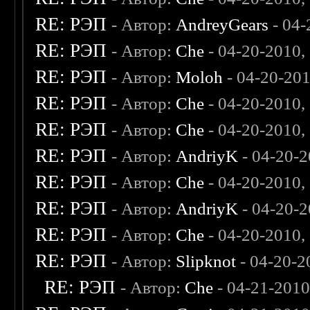
RE: РЭП
- Автор:
AndreyGears
- 04-
RE: РЭП
- Автор:
Che
- 04-20-2010,
RE: РЭП
- Автор:
Moloh
- 04-20-20
RE: РЭП
- Автор:
Che
- 04-20-2010,
RE: РЭП
- Автор:
Che
- 04-20-2010,
RE: РЭП
- Автор:
AndriyK
- 04-20-2
RE: РЭП
- Автор:
Che
- 04-20-2010,
RE: РЭП
- Автор:
AndriyK
- 04-20-2
RE: РЭП
- Автор:
Che
- 04-20-2010,
RE: РЭП
- Автор:
Slipknot
- 04-20-2
RE: РЭП
- Автор:
Che
- 04-21-201