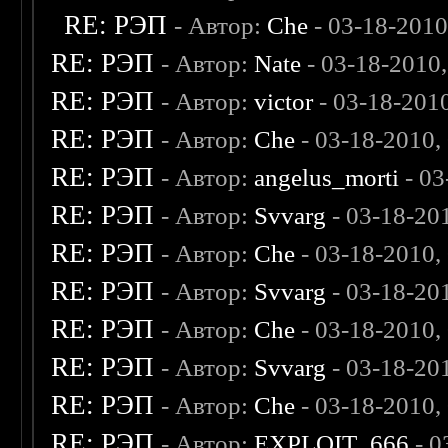
RE: РЭП
- Автор:
Che
- 03-18-2010
RE: РЭП
- Автор:
Nate
- 03-18-2010
RE: РЭП
- Автор:
victor
- 03-18-201
RE: РЭП
- Автор:
Che
- 03-18-2010,
RE: РЭП
- Автор:
angelus_morti
- 03
RE: РЭП
- Автор:
Svvarg
- 03-18-20
RE: РЭП
- Автор:
Che
- 03-18-2010,
RE: РЭП
- Автор:
Svvarg
- 03-18-20
RE: РЭП
- Автор:
Che
- 03-18-2010,
RE: РЭП
- Автор:
Svvarg
- 03-18-20
RE: РЭП
- Автор:
Che
- 03-18-2010,
RE: РЭП
- Автор:
EXPLOIT_666
- 0