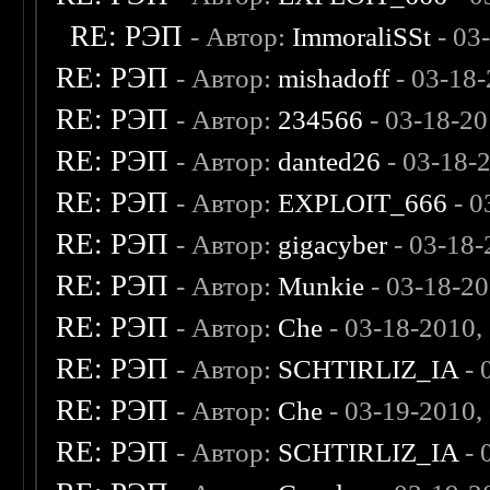
RE: РЭП
- Автор:
ImmoraliSSt
- 03
RE: РЭП
- Автор:
mishadoff
- 03-18
RE: РЭП
- Автор:
234566
- 03-18-20
RE: РЭП
- Автор:
danted26
- 03-18-
RE: РЭП
- Автор:
EXPLOIT_666
- 0
RE: РЭП
- Автор:
gigacyber
- 03-18-
RE: РЭП
- Автор:
Munkie
- 03-18-2
RE: РЭП
- Автор:
Che
- 03-18-2010,
RE: РЭП
- Автор:
SCHTIRLIZ_IA
- 
RE: РЭП
- Автор:
Che
- 03-19-2010,
RE: РЭП
- Автор:
SCHTIRLIZ_IA
- 