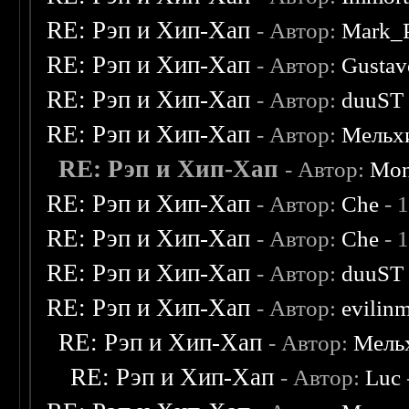
RE: Рэп и Хип-Хап
- Автор:
Mark_P
RE: Рэп и Хип-Хап
- Автор:
Gustav
RE: Рэп и Хип-Хап
- Автор:
duuST
RE: Рэп и Хип-Хап
- Автор:
Мельх
RE: Рэп и Хип-Хап
- Автор:
Mon
RE: Рэп и Хип-Хап
- Автор:
Che
- 
RE: Рэп и Хип-Хап
- Автор:
Che
- 
RE: Рэп и Хип-Хап
- Автор:
duuST
RE: Рэп и Хип-Хап
- Автор:
evilin
RE: Рэп и Хип-Хап
- Автор:
Мель
RE: Рэп и Хип-Хап
- Автор:
Luc