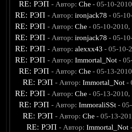
RE: РЭП
- Автор:
Che
- 05-10-2010
RE: РЭП
- Автор:
ironjack78
- 05-10
RE: РЭП
- Автор:
Che
- 05-10-2010,
RE: РЭП
- Автор:
ironjack78
- 05-10
RE: РЭП
- Автор:
alexxx43
- 05-10-
RE: РЭП
- Автор:
Immortal_Not
- 05
RE: РЭП
- Автор:
Che
- 05-13-201
RE: РЭП
- Автор:
Immortal_Not
- 
RE: РЭП
- Автор:
Che
- 05-13-2010,
RE: РЭП
- Автор:
ImmoraliSSt
- 05
RE: РЭП
- Автор:
Che
- 05-13-201
RE: РЭП
- Автор:
Immortal_Not
-