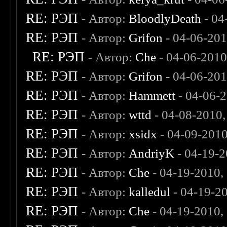
RE: РЭП
- Автор:
BloodlyDeath
- 04
RE: РЭП
- Автор:
Grifon
- 04-06-201
RE: РЭП
- Автор:
Che
- 04-06-2010
RE: РЭП
- Автор:
Grifon
- 04-06-201
RE: РЭП
- Автор:
Hammett
- 04-06-
RE: РЭП
- Автор:
wttd
- 04-08-2010
RE: РЭП
- Автор:
xsidx
- 04-09-201
RE: РЭП
- Автор:
AndriyK
- 04-19-
RE: РЭП
- Автор:
Che
- 04-19-2010,
RE: РЭП
- Автор:
kalledul
- 04-19-2
RE: РЭП
- Автор:
Che
- 04-19-2010,