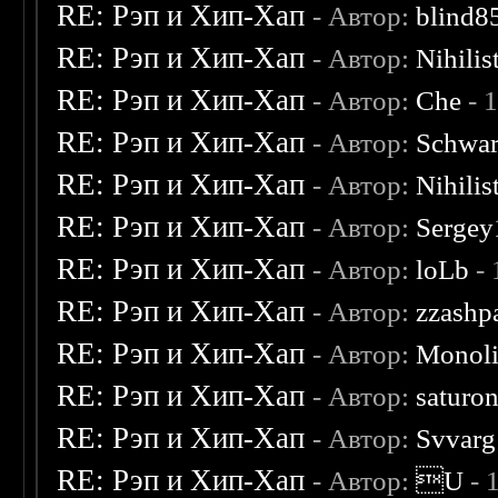
RE: Рэп и Хип-Хап
- Автор:
blind8
RE: Рэп и Хип-Хап
- Автор:
Nihilis
RE: Рэп и Хип-Хап
- Автор:
Che
- 
RE: Рэп и Хип-Хап
- Автор:
Schwar
RE: Рэп и Хип-Хап
- Автор:
Nihilis
RE: Рэп и Хип-Хап
- Автор:
Serge
RE: Рэп и Хип-Хап
- Автор:
loLb
- 
RE: Рэп и Хип-Хап
- Автор:
zzashp
RE: Рэп и Хип-Хап
- Автор:
Monoli
RE: Рэп и Хип-Хап
- Автор:
saturo
RE: Рэп и Хип-Хап
- Автор:
Svvarg
RE: Рэп и Хип-Хап
- Автор:
U
- 