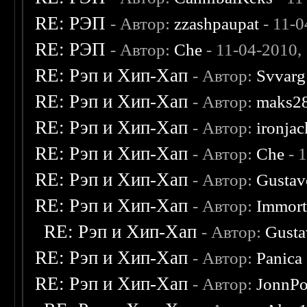
RE: РЭП
- Автор:
zzashpaupat
- 11-0
RE: РЭП
- Автор:
Che
- 11-04-2010,
RE: Рэп и Хип-Хап
- Автор:
Svvarg
RE: Рэп и Хип-Хап
- Автор:
maks2
RE: Рэп и Хип-Хап
- Автор:
ironja
RE: Рэп и Хип-Хап
- Автор:
Che
- 
RE: Рэп и Хип-Хап
- Автор:
Gustav
RE: Рэп и Хип-Хап
- Автор:
Immort
RE: Рэп и Хип-Хап
- Автор:
Gusta
RE: Рэп и Хип-Хап
- Автор:
Panica
RE: Рэп и Хип-Хап
- Автор:
JonnP