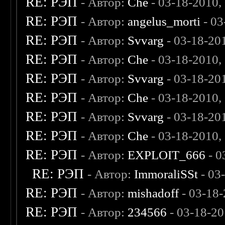
RE: РЭП
- Автор:
Che
- 03-18-2010,
RE: РЭП
- Автор:
angelus_morti
- 03
RE: РЭП
- Автор:
Svvarg
- 03-18-20
RE: РЭП
- Автор:
Che
- 03-18-2010,
RE: РЭП
- Автор:
Svvarg
- 03-18-20
RE: РЭП
- Автор:
Che
- 03-18-2010,
RE: РЭП
- Автор:
Svvarg
- 03-18-20
RE: РЭП
- Автор:
Che
- 03-18-2010,
RE: РЭП
- Автор:
EXPLOIT_666
- 0
RE: РЭП
- Автор:
ImmoraliSSt
- 03
RE: РЭП
- Автор:
mishadoff
- 03-18
RE: РЭП
- Автор:
234566
- 03-18-20