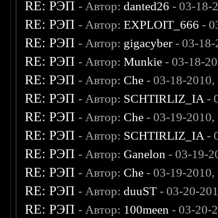
RE: РЭП
- Автор:
danted26
- 03-18-
RE: РЭП
- Автор:
EXPLOIT_666
- 0
RE: РЭП
- Автор:
gigacyber
- 03-18-
RE: РЭП
- Автор:
Munkie
- 03-18-2
RE: РЭП
- Автор:
Che
- 03-18-2010,
RE: РЭП
- Автор:
SCHTIRLIZ_IA
- 
RE: РЭП
- Автор:
Che
- 03-19-2010,
RE: РЭП
- Автор:
SCHTIRLIZ_IA
- 
RE: РЭП
- Автор:
Ganelon
- 03-19-2
RE: РЭП
- Автор:
Che
- 03-19-2010,
RE: РЭП
- Автор:
duuST
- 03-20-20
RE: РЭП
- Автор:
100meen
- 03-20-