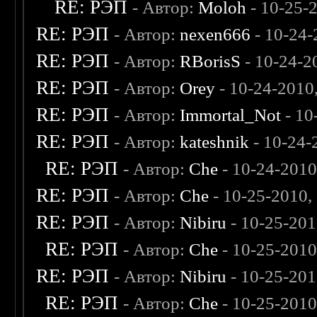
RE: РЭП
- Автор:
Moloh
- 10-25-
RE: РЭП
- Автор:
nexen666
- 10-24-
RE: РЭП
- Автор:
RBorisS
- 10-24-2
RE: РЭП
- Автор:
Orey
- 10-24-2010
RE: РЭП
- Автор:
Immortal_Not
- 10
RE: РЭП
- Автор:
kateshnik
- 10-24-
RE: РЭП
- Автор:
Che
- 10-24-2010
RE: РЭП
- Автор:
Che
- 10-25-2010,
RE: РЭП
- Автор:
Nibiru
- 10-25-201
RE: РЭП
- Автор:
Che
- 10-25-2010
RE: РЭП
- Автор:
Nibiru
- 10-25-201
RE: РЭП
- Автор:
Che
- 10-25-2010