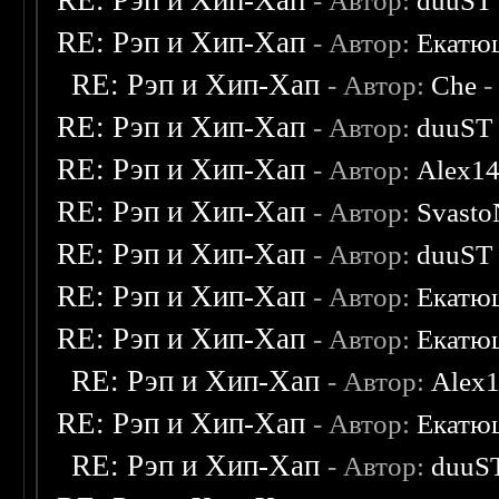
RE: Рэп и Хип-Хап
- Автор:
duuST
RE: Рэп и Хип-Хап
- Автор:
Екатю
RE: Рэп и Хип-Хап
- Автор:
Che
-
RE: Рэп и Хип-Хап
- Автор:
duuST
RE: Рэп и Хип-Хап
- Автор:
Alex1
RE: Рэп и Хип-Хап
- Автор:
Svast
RE: Рэп и Хип-Хап
- Автор:
duuST
RE: Рэп и Хип-Хап
- Автор:
Екатю
RE: Рэп и Хип-Хап
- Автор:
Екатю
RE: Рэп и Хип-Хап
- Автор:
Alex
RE: Рэп и Хип-Хап
- Автор:
Екатю
RE: Рэп и Хип-Хап
- Автор:
duuS