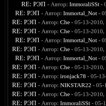
RE: РЭП
- Автор:
ImmoraliSSt
- 
RE: РЭП
- Автор:
Immortal_Not
- 0
RE: РЭП
- Автор:
Che
- 05-13-2010,
RE: РЭП
- Автор:
Che
- 05-13-2010,
RE: РЭП
- Автор:
Immortal_Not
- 0
RE: РЭП
- Автор:
Che
- 05-13-2010,
RE: РЭП
- Автор:
Immortal_Not
- 0
RE: РЭП
- Автор:
Che
- 05-13-2010,
RE: РЭП
- Автор:
ironjack78
- 05-13
RE: РЭП
- Автор:
NIKSTAR22
- 05-
RE: РЭП
- Автор:
Che
- 05-13-2010,
RE: РЭП
- Автор:
ImmoraliSSt
- 05-