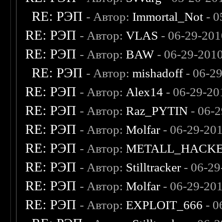
RE: РЭП
- Автор:
Immortal_Not
- 0
RE: РЭП
- Автор:
VLAS
- 06-29-201
RE: РЭП
- Автор:
BAW
- 06-29-201
RE: РЭП
- Автор:
mishadoff
- 06-2
RE: РЭП
- Автор:
Alex14
- 06-29-20
RE: РЭП
- Автор:
Raz_PYTIN
- 06-
RE: РЭП
- Автор:
Molfar
- 06-29-20
RE: РЭП
- Автор:
METALL_HACK
RE: РЭП
- Автор:
Stilltracker
- 06-29
RE: РЭП
- Автор:
Molfar
- 06-29-20
RE: РЭП
- Автор:
EXPLOIT_666
- 0