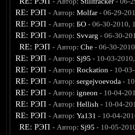
RE: РЭП
- Автор:
Stilltracker
- 06-2
RE: РЭП
- Автор:
Molfar
- 06-29-20
RE: РЭП
- Автор:
БО
- 06-30-2010,
RE: РЭП
- Автор:
Svvarg
- 06-30-20
RE: РЭП
- Автор:
Che
- 06-30-2010
RE: РЭП
- Автор:
Sj95
- 10-03-2010
RE: РЭП
- Автор:
Rockation
- 10-03
RE: РЭП
- Автор:
sergejvoevoda
- 10
RE: РЭП
- Автор:
igneon
- 10-04-20
RE: РЭП
- Автор:
Hellish
- 10-04-20
RE: РЭП
- Автор:
Ya131
- 10-04-201
RE: РЭП
- Автор:
Sj95
- 10-05-201