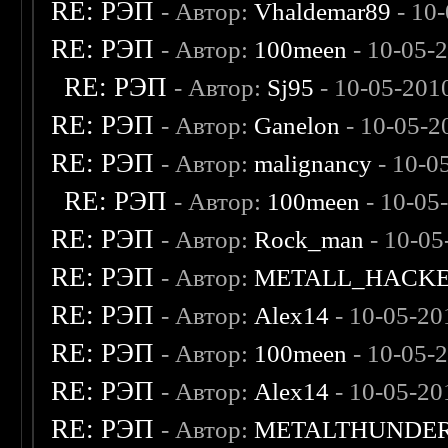
RE: РЭП
- Автор:
Vhaldemar89
- 10
RE: РЭП
- Автор:
100meen
- 10-05-
RE: РЭП
- Автор:
Sj95
- 10-05-201
RE: РЭП
- Автор:
Ganelon
- 10-05-2
RE: РЭП
- Автор:
malignancy
- 10-0
RE: РЭП
- Автор:
100meen
- 10-05
RE: РЭП
- Автор:
Rock_man
- 10-05
RE: РЭП
- Автор:
METALL_HACK
RE: РЭП
- Автор:
Alex14
- 10-05-20
RE: РЭП
- Автор:
100meen
- 10-05-
RE: РЭП
- Автор:
Alex14
- 10-05-20
RE: РЭП
- Автор:
METALTHUNDE