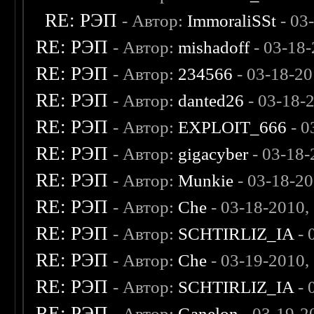
RE: РЭП
- Автор:
ImmoraliSSt
- 03
RE: РЭП
- Автор:
mishadoff
- 03-18
RE: РЭП
- Автор:
234566
- 03-18-20
RE: РЭП
- Автор:
danted26
- 03-18-
RE: РЭП
- Автор:
EXPLOIT_666
- 0
RE: РЭП
- Автор:
gigacyber
- 03-18-
RE: РЭП
- Автор:
Munkie
- 03-18-2
RE: РЭП
- Автор:
Che
- 03-18-2010,
RE: РЭП
- Автор:
SCHTIRLIZ_IA
- 
RE: РЭП
- Автор:
Che
- 03-19-2010,
RE: РЭП
- Автор:
SCHTIRLIZ_IA
- 
RE: РЭП
- Автор:
Ganelon
- 03-19-2