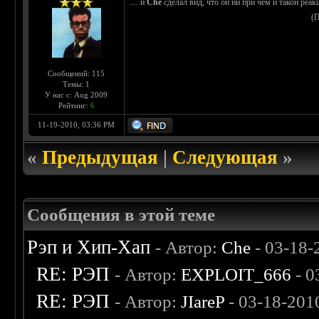
.... и
Che
сделал вид, что он ни при чем и такой реа
(
Сообщений: 115
Темы: 1
У нас с: Aug 2009
Рейтинг:
6
11-19-2010, 03:36 PM
«
Предыдущая
|
Следующая
»
Сообщения в этой теме
Рэп и Хип-Хап
- Автор:
Che
- 03-18-
RE: РЭП
- Автор:
EXPLOIT_666
- 0
RE: РЭП
- Автор:
JIareP
- 03-18-201