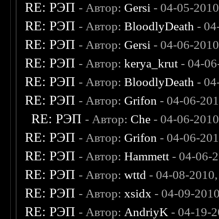
RE: РЭП
- Автор:
Gersi
- 04-05-2010
RE: РЭП
- Автор:
BloodlyDeath
- 04
RE: РЭП
- Автор:
Gersi
- 04-06-2010
RE: РЭП
- Автор:
kerya_krut
- 04-06
RE: РЭП
- Автор:
BloodlyDeath
- 04
RE: РЭП
- Автор:
Grifon
- 04-06-201
RE: РЭП
- Автор:
Che
- 04-06-2010
RE: РЭП
- Автор:
Grifon
- 04-06-201
RE: РЭП
- Автор:
Hammett
- 04-06-
RE: РЭП
- Автор:
wttd
- 04-08-2010
RE: РЭП
- Автор:
xsidx
- 04-09-201
RE: РЭП
- Автор:
AndriyK
- 04-19-