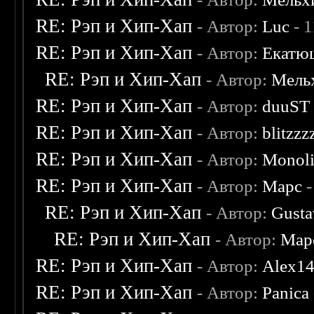
RE: Рэп и Хип-Хап
- Автор:
Luc
- 1
RE: Рэп и Хип-Хап
- Автор:
Екатю
RE: Рэп и Хип-Хап
- Автор:
Мель
RE: Рэп и Хип-Хап
- Автор:
duuST
RE: Рэп и Хип-Хап
- Автор:
blitzzz
RE: Рэп и Хип-Хап
- Автор:
Monoli
RE: Рэп и Хип-Хап
- Автор:
Марс
-
RE: Рэп и Хип-Хап
- Автор:
Gusta
RE: Рэп и Хип-Хап
- Автор:
Мар
RE: Рэп и Хип-Хап
- Автор:
Alex1
RE: Рэп и Хип-Хап
- Автор:
Panica