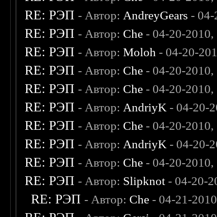
RE: РЭП
- Автор:
AndreyGears
- 04-
RE: РЭП
- Автор:
Che
- 04-20-2010,
RE: РЭП
- Автор:
Moloh
- 04-20-20
RE: РЭП
- Автор:
Che
- 04-20-2010,
RE: РЭП
- Автор:
Che
- 04-20-2010,
RE: РЭП
- Автор:
AndriyK
- 04-20-2
RE: РЭП
- Автор:
Che
- 04-20-2010,
RE: РЭП
- Автор:
AndriyK
- 04-20-2
RE: РЭП
- Автор:
Che
- 04-20-2010,
RE: РЭП
- Автор:
Slipknot
- 04-20-2
RE: РЭП
- Автор:
Che
- 04-21-201