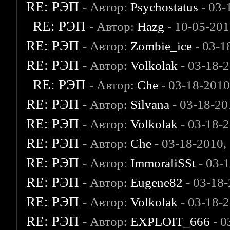
RE: РЭП
- Автор:
Psychostatus
- 03-
RE: РЭП
- Автор:
Hazg
- 10-05-201
RE: РЭП
- Автор:
Zombie_ice
- 03-1
RE: РЭП
- Автор:
Volkolak
- 03-18-
RE: РЭП
- Автор:
Che
- 03-18-2010
RE: РЭП
- Автор:
Silvana
- 03-18-20
RE: РЭП
- Автор:
Volkolak
- 03-18-
RE: РЭП
- Автор:
Che
- 03-18-2010,
RE: РЭП
- Автор:
ImmoraliSSt
- 03-
RE: РЭП
- Автор:
Eugene82
- 03-18
RE: РЭП
- Автор:
Volkolak
- 03-18-
RE: РЭП
- Автор:
EXPLOIT_666
- 0