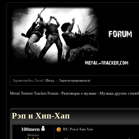
Здравствуйте, Гость! (
Вход
—
Зарегистрироваться
)
Metal Torrent Tracker Forum
›
Разговоры о музыке
›
Музыка других стиле
: 2.36
Рэп и Хип-Хап
100meen
RE: Рэп и Хип-Хап
Member