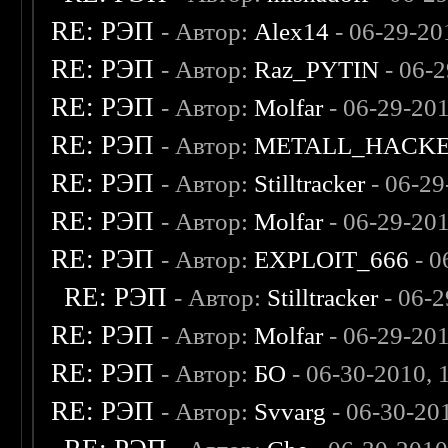
RE: РЭП
- Автор:
Alex14
- 06-29-20
RE: РЭП
- Автор:
Raz_PYTIN
- 06-
RE: РЭП
- Автор:
Molfar
- 06-29-20
RE: РЭП
- Автор:
METALL_HACK
RE: РЭП
- Автор:
Stilltracker
- 06-29
RE: РЭП
- Автор:
Molfar
- 06-29-20
RE: РЭП
- Автор:
EXPLOIT_666
- 0
RE: РЭП
- Автор:
Stilltracker
- 06-2
RE: РЭП
- Автор:
Molfar
- 06-29-20
RE: РЭП
- Автор:
БО
- 06-30-2010,
RE: РЭП
- Автор:
Svvarg
- 06-30-20