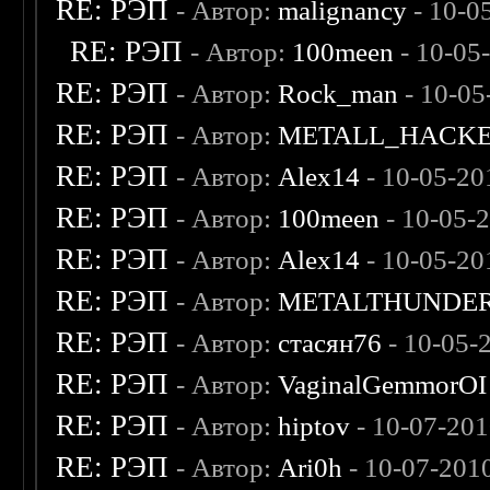
RE: РЭП
- Автор:
malignancy
- 10-0
RE: РЭП
- Автор:
100meen
- 10-05
RE: РЭП
- Автор:
Rock_man
- 10-05
RE: РЭП
- Автор:
METALL_HACK
RE: РЭП
- Автор:
Alex14
- 10-05-20
RE: РЭП
- Автор:
100meen
- 10-05-
RE: РЭП
- Автор:
Alex14
- 10-05-20
RE: РЭП
- Автор:
METALTHUNDE
RE: РЭП
- Автор:
стасян76
- 10-05-
RE: РЭП
- Автор:
VaginalGemmorOI
RE: РЭП
- Автор:
hiptov
- 10-07-20
RE: РЭП
- Автор:
Ari0h
- 10-07-201