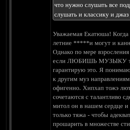
что нужно слушать все подр
слушать и классику и джаз 
Уважаемая Екатюша! Когда м
летние *****и могут и кан
Однако по мере взросления
если ЛЮБИШЬ МУЗЫКУ то 
гарантирую это. Я понима
к другим муз направлениям,
офигенно. Хипхап тожэ лют
сочетаются с талантливо с
митол он в нашем сердце и 
только тяжа - чтобы адекв
прошарить в множестве сти