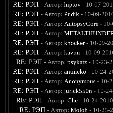
RE: РЭП
- Автор:
hiptov
- 10-07-201
RE: РЭП
- Автор:
Pudik
- 10-09-201
RE: РЭП
- Автор:
AutopsyCore
- 10
RE: РЭП
- Автор:
METALTHUNDE
RE: РЭП
- Автор:
knocker
- 10-09-2
RE: РЭП
- Автор:
kavun
- 10-09-201
RE: РЭП
- Автор:
psykatz
- 10-23-
RE: РЭП
- Автор:
antineko
- 10-24-2
RE: РЭП
- Автор:
Anonymous
- 10-
RE: РЭП
- Автор:
jurick550n
- 10-24
RE: РЭП
- Автор:
Che
- 10-24-2010
RE: РЭП
- Автор:
Moloh
- 10-25-