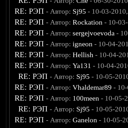
RE: РЭП
- Автор:
Che
- 06-30-2010
RE: РЭП
- Автор:
Sj95
- 10-03-2010
RE: РЭП
- Автор:
Rockation
- 10-03
RE: РЭП
- Автор:
sergejvoevoda
- 10
RE: РЭП
- Автор:
igneon
- 10-04-20
RE: РЭП
- Автор:
Hellish
- 10-04-20
RE: РЭП
- Автор:
Ya131
- 10-04-201
RE: РЭП
- Автор:
Sj95
- 10-05-201
RE: РЭП
- Автор:
Vhaldemar89
- 10
RE: РЭП
- Автор:
100meen
- 10-05-
RE: РЭП
- Автор:
Sj95
- 10-05-201
RE: РЭП
- Автор:
Ganelon
- 10-05-2