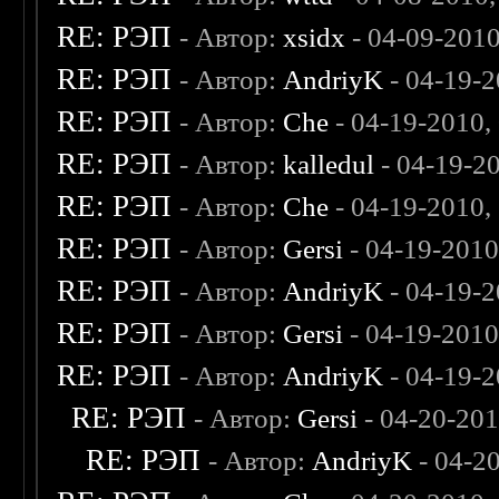
RE: РЭП
- Автор:
xsidx
- 04-09-201
RE: РЭП
- Автор:
AndriyK
- 04-19-
RE: РЭП
- Автор:
Che
- 04-19-2010,
RE: РЭП
- Автор:
kalledul
- 04-19-2
RE: РЭП
- Автор:
Che
- 04-19-2010,
RE: РЭП
- Автор:
Gersi
- 04-19-2010
RE: РЭП
- Автор:
AndriyK
- 04-19-2
RE: РЭП
- Автор:
Gersi
- 04-19-2010
RE: РЭП
- Автор:
AndriyK
- 04-19-2
RE: РЭП
- Автор:
Gersi
- 04-20-201
RE: РЭП
- Автор:
AndriyK
- 04-2