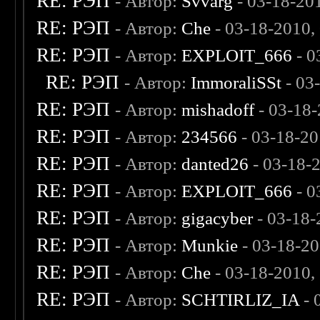
RE: РЭП
- Автор:
Svvarg
- 03-18-20
RE: РЭП
- Автор:
Che
- 03-18-2010,
RE: РЭП
- Автор:
EXPLOIT_666
- 0
RE: РЭП
- Автор:
ImmoraliSSt
- 03
RE: РЭП
- Автор:
mishadoff
- 03-18
RE: РЭП
- Автор:
234566
- 03-18-20
RE: РЭП
- Автор:
danted26
- 03-18-
RE: РЭП
- Автор:
EXPLOIT_666
- 0
RE: РЭП
- Автор:
gigacyber
- 03-18-
RE: РЭП
- Автор:
Munkie
- 03-18-2
RE: РЭП
- Автор:
Che
- 03-18-2010,
RE: РЭП
- Автор:
SCHTIRLIZ_IA
- 