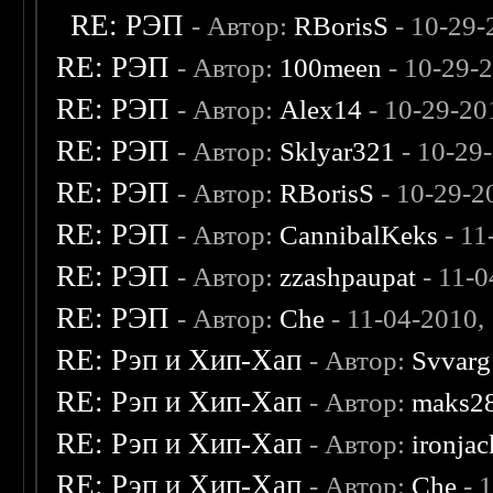
RE: РЭП
- Автор:
RBorisS
- 10-29-
RE: РЭП
- Автор:
100meen
- 10-29-
RE: РЭП
- Автор:
Alex14
- 10-29-20
RE: РЭП
- Автор:
Sklyar321
- 10-29
RE: РЭП
- Автор:
RBorisS
- 10-29-2
RE: РЭП
- Автор:
CannibalKeks
- 11
RE: РЭП
- Автор:
zzashpaupat
- 11-0
RE: РЭП
- Автор:
Che
- 11-04-2010,
RE: Рэп и Хип-Хап
- Автор:
Svvarg
RE: Рэп и Хип-Хап
- Автор:
maks2
RE: Рэп и Хип-Хап
- Автор:
ironja
RE: Рэп и Хип-Хап
- Автор:
Che
- 