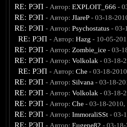
RE: РЭП
- Автор:
EXPLOIT_666
- 0
RE: РЭП
- Автор:
JIareP
- 03-18-201
RE: РЭП
- Автор:
Psychostatus
- 03-
RE: РЭП
- Автор:
Hazg
- 10-05-201
RE: РЭП
- Автор:
Zombie_ice
- 03-1
RE: РЭП
- Автор:
Volkolak
- 03-18-
RE: РЭП
- Автор:
Che
- 03-18-2010
RE: РЭП
- Автор:
Silvana
- 03-18-20
RE: РЭП
- Автор:
Volkolak
- 03-18-
RE: РЭП
- Автор:
Che
- 03-18-2010,
RE: РЭП
- Автор:
ImmoraliSSt
- 03-
RE: РЭП
- Автор:
Eugene82
- 03-18