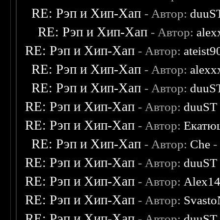
RE: Рэп и Хип-Хап
- Автор:
duuS
RE: Рэп и Хип-Хап
- Автор:
alex
RE: Рэп и Хип-Хап
- Автор:
ateist9
RE: Рэп и Хип-Хап
- Автор:
alexx
RE: Рэп и Хип-Хап
- Автор:
duuS
RE: Рэп и Хип-Хап
- Автор:
duuST
RE: Рэп и Хип-Хап
- Автор:
Екатю
RE: Рэп и Хип-Хап
- Автор:
Che
-
RE: Рэп и Хип-Хап
- Автор:
duuST
RE: Рэп и Хип-Хап
- Автор:
Alex1
RE: Рэп и Хип-Хап
- Автор:
Svast
RE: Рэп и Хип-Хап
- Автор:
duuST