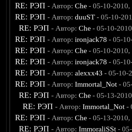
RE: РЭП
- Автор:
Che
- 05-10-2010,
RE: РЭП
- Автор:
duuST
- 05-10-20
RE: РЭП
- Автор:
Che
- 05-10-2010
RE: РЭП
- Автор:
ironjack78
- 05-10
RE: РЭП
- Автор:
Che
- 05-10-2010,
RE: РЭП
- Автор:
ironjack78
- 05-10
RE: РЭП
- Автор:
alexxx43
- 05-10-
RE: РЭП
- Автор:
Immortal_Not
- 05
RE: РЭП
- Автор:
Che
- 05-13-201
RE: РЭП
- Автор:
Immortal_Not
- 
RE: РЭП
- Автор:
Che
- 05-13-2010,
RE: РЭП
- Автор:
ImmoraliSSt
- 05