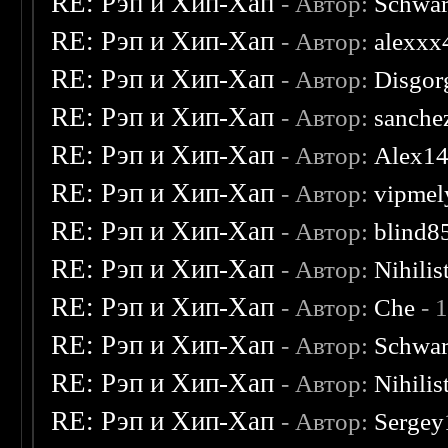
RE: Рэп и Хип-Хап
- Автор:
Schwar
RE: Рэп и Хип-Хап
- Автор:
alexxx
RE: Рэп и Хип-Хап
- Автор:
Disgor
RE: Рэп и Хип-Хап
- Автор:
sanche
RE: Рэп и Хип-Хап
- Автор:
Alex1
RE: Рэп и Хип-Хап
- Автор:
vipmel
RE: Рэп и Хип-Хап
- Автор:
blind8
RE: Рэп и Хип-Хап
- Автор:
Nihilis
RE: Рэп и Хип-Хап
- Автор:
Che
- 
RE: Рэп и Хип-Хап
- Автор:
Schwar
RE: Рэп и Хип-Хап
- Автор:
Nihilis
RE: Рэп и Хип-Хап
- Автор:
Serge