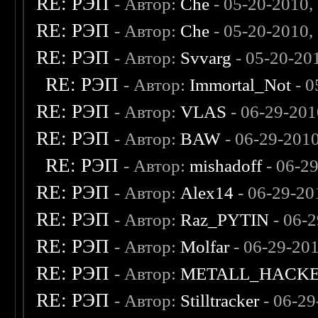
RE: РЭП
- Автор:
Che
- 05-20-2010,
RE: РЭП
- Автор:
Che
- 05-20-2010,
RE: РЭП
- Автор:
Svvarg
- 05-20-20
RE: РЭП
- Автор:
Immortal_Not
- 0
RE: РЭП
- Автор:
VLAS
- 06-29-201
RE: РЭП
- Автор:
BAW
- 06-29-201
RE: РЭП
- Автор:
mishadoff
- 06-2
RE: РЭП
- Автор:
Alex14
- 06-29-20
RE: РЭП
- Автор:
Raz_PYTIN
- 06-
RE: РЭП
- Автор:
Molfar
- 06-29-20
RE: РЭП
- Автор:
METALL_HACK
RE: РЭП
- Автор:
Stilltracker
- 06-29