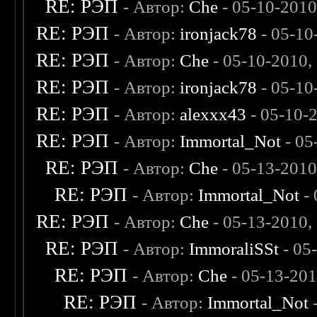
RE: РЭП
- Автор:
Che
- 05-10-2010
RE: РЭП
- Автор:
ironjack78
- 05-10
RE: РЭП
- Автор:
Che
- 05-10-2010,
RE: РЭП
- Автор:
ironjack78
- 05-10
RE: РЭП
- Автор:
alexxx43
- 05-10-
RE: РЭП
- Автор:
Immortal_Not
- 05
RE: РЭП
- Автор:
Che
- 05-13-201
RE: РЭП
- Автор:
Immortal_Not
- 
RE: РЭП
- Автор:
Che
- 05-13-2010,
RE: РЭП
- Автор:
ImmoraliSSt
- 05
RE: РЭП
- Автор:
Che
- 05-13-201
RE: РЭП
- Автор:
Immortal_Not
-