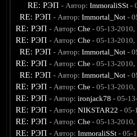
RE: РЭП
- Автор:
ImmoraliSSt
- 
RE: РЭП
- Автор:
Immortal_Not
- 0
RE: РЭП
- Автор:
Che
- 05-13-2010,
RE: РЭП
- Автор:
Che
- 05-13-2010,
RE: РЭП
- Автор:
Immortal_Not
- 0
RE: РЭП
- Автор:
Che
- 05-13-2010,
RE: РЭП
- Автор:
Immortal_Not
- 0
RE: РЭП
- Автор:
Che
- 05-13-2010,
RE: РЭП
- Автор:
ironjack78
- 05-13
RE: РЭП
- Автор:
NIKSTAR22
- 05-
RE: РЭП
- Автор:
Che
- 05-13-2010,
RE: РЭП
- Автор:
ImmoraliSSt
- 05-