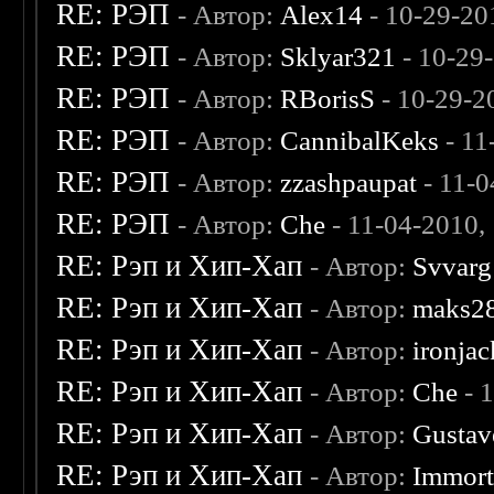
RE: РЭП
- Автор:
Alex14
- 10-29-20
RE: РЭП
- Автор:
Sklyar321
- 10-29
RE: РЭП
- Автор:
RBorisS
- 10-29-2
RE: РЭП
- Автор:
CannibalKeks
- 11
RE: РЭП
- Автор:
zzashpaupat
- 11-0
RE: РЭП
- Автор:
Che
- 11-04-2010,
RE: Рэп и Хип-Хап
- Автор:
Svvarg
RE: Рэп и Хип-Хап
- Автор:
maks2
RE: Рэп и Хип-Хап
- Автор:
ironja
RE: Рэп и Хип-Хап
- Автор:
Che
- 
RE: Рэп и Хип-Хап
- Автор:
Gustav
RE: Рэп и Хип-Хап
- Автор:
Immort