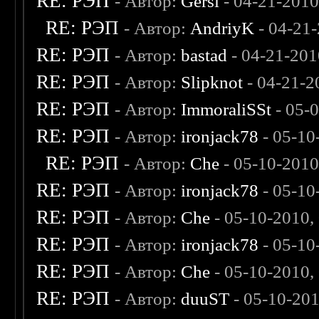
RE: РЭП
- Автор:
Gersi
- 04-21-2010
RE: РЭП
- Автор:
AndriyK
- 04-21
RE: РЭП
- Автор:
bastad
- 04-21-201
RE: РЭП
- Автор:
Slipknot
- 04-21-2
RE: РЭП
- Автор:
ImmoraliSSt
- 05-
RE: РЭП
- Автор:
ironjack78
- 05-10
RE: РЭП
- Автор:
Che
- 05-10-2010
RE: РЭП
- Автор:
ironjack78
- 05-10
RE: РЭП
- Автор:
Che
- 05-10-2010,
RE: РЭП
- Автор:
ironjack78
- 05-10
RE: РЭП
- Автор:
Che
- 05-10-2010,
RE: РЭП
- Автор:
duuST
- 05-10-20