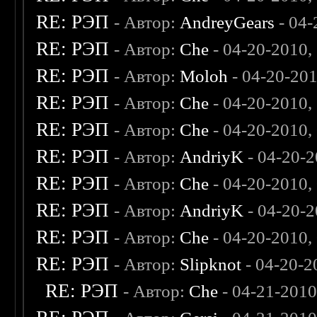
RE: РЭП
- Автор:
AndreyGears
- 04-
RE: РЭП
- Автор:
Che
- 04-20-2010,
RE: РЭП
- Автор:
Moloh
- 04-20-20
RE: РЭП
- Автор:
Che
- 04-20-2010,
RE: РЭП
- Автор:
Che
- 04-20-2010,
RE: РЭП
- Автор:
AndriyK
- 04-20-2
RE: РЭП
- Автор:
Che
- 04-20-2010,
RE: РЭП
- Автор:
AndriyK
- 04-20-2
RE: РЭП
- Автор:
Che
- 04-20-2010,
RE: РЭП
- Автор:
Slipknot
- 04-20-2
RE: РЭП
- Автор:
Che
- 04-21-201