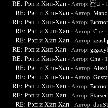
RE: Рэп и Хип-Хап
- Автор:
U
- 
RE: Рэп и Хип-Хап
- Автор:
Марс
RE: Рэп и Хип-Хап
- Автор:
Екатю
RE: Рэп и Хип-Хап
- Автор:
Che
-
RE: Рэп и Хип-Хап
- Автор:
zzash
RE: Рэп и Хип-Хап
- Автор:
gigacy
RE: Рэп и Хип-Хап
- Автор:
Che
- 
RE: Рэп и Хип-Хап
- Автор:
Alex
RE: Рэп и Хип-Хап
- Автор:
Gusta
RE: Рэп и Хип-Хап
- Автор:
Екатю
RE: Рэп и Хип-Хап
- Автор:
Starsee
RE: Рэп и Хип-Хап
- Автор:
duuS