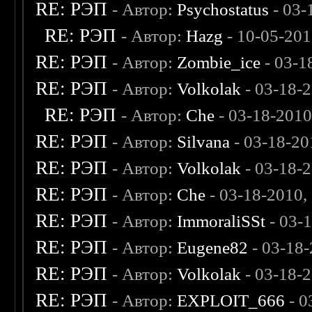
RE: РЭП
- Автор:
Psychostatus
- 03-
RE: РЭП
- Автор:
Hazg
- 10-05-201
RE: РЭП
- Автор:
Zombie_ice
- 03-1
RE: РЭП
- Автор:
Volkolak
- 03-18-
RE: РЭП
- Автор:
Che
- 03-18-2010
RE: РЭП
- Автор:
Silvana
- 03-18-20
RE: РЭП
- Автор:
Volkolak
- 03-18-
RE: РЭП
- Автор:
Che
- 03-18-2010,
RE: РЭП
- Автор:
ImmoraliSSt
- 03-
RE: РЭП
- Автор:
Eugene82
- 03-18
RE: РЭП
- Автор:
Volkolak
- 03-18-
RE: РЭП
- Автор:
EXPLOIT_666
- 0