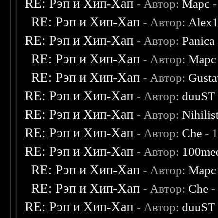
RE: Рэп и Хип-Хап
- Автор:
Марс
-
RE: Рэп и Хип-Хап
- Автор:
Alex
RE: Рэп и Хип-Хап
- Автор:
Panica
RE: Рэп и Хип-Хап
- Автор:
Марс
RE: Рэп и Хип-Хап
- Автор:
Gusta
RE: Рэп и Хип-Хап
- Автор:
duuST
RE: Рэп и Хип-Хап
- Автор:
Nihilis
RE: Рэп и Хип-Хап
- Автор:
Che
- 
RE: Рэп и Хип-Хап
- Автор:
100me
RE: Рэп и Хип-Хап
- Автор:
Марс
RE: Рэп и Хип-Хап
- Автор:
Che
-
RE: Рэп и Хип-Хап
- Автор:
duuST