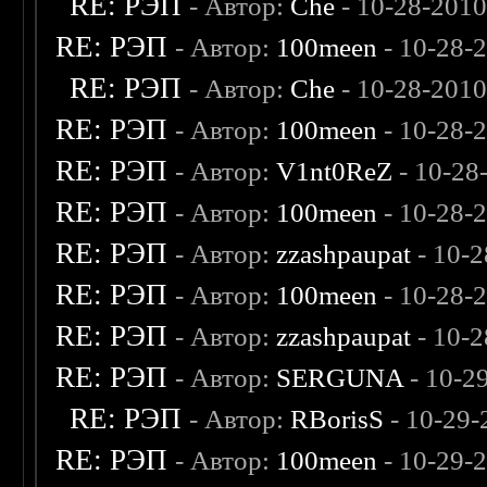
RE: РЭП
- Автор:
Che
- 10-28-2010
RE: РЭП
- Автор:
100meen
- 10-28-
RE: РЭП
- Автор:
Che
- 10-28-2010
RE: РЭП
- Автор:
100meen
- 10-28-
RE: РЭП
- Автор:
V1nt0ReZ
- 10-28
RE: РЭП
- Автор:
100meen
- 10-28-
RE: РЭП
- Автор:
zzashpaupat
- 10-2
RE: РЭП
- Автор:
100meen
- 10-28-
RE: РЭП
- Автор:
zzashpaupat
- 10-2
RE: РЭП
- Автор:
SERGUNA
- 10-2
RE: РЭП
- Автор:
RBorisS
- 10-29-
RE: РЭП
- Автор:
100meen
- 10-29-