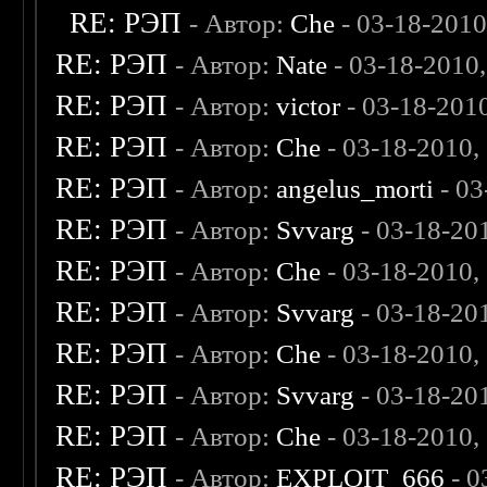
RE: РЭП
- Автор:
Che
- 03-18-2010
RE: РЭП
- Автор:
Nate
- 03-18-2010
RE: РЭП
- Автор:
victor
- 03-18-201
RE: РЭП
- Автор:
Che
- 03-18-2010,
RE: РЭП
- Автор:
angelus_morti
- 03
RE: РЭП
- Автор:
Svvarg
- 03-18-20
RE: РЭП
- Автор:
Che
- 03-18-2010,
RE: РЭП
- Автор:
Svvarg
- 03-18-20
RE: РЭП
- Автор:
Che
- 03-18-2010,
RE: РЭП
- Автор:
Svvarg
- 03-18-20
RE: РЭП
- Автор:
Che
- 03-18-2010,
RE: РЭП
- Автор:
EXPLOIT_666
- 0