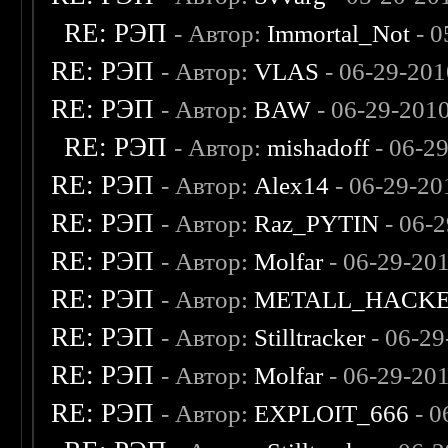
RE: РЭП
- Автор:
Immortal_Not
- 0
RE: РЭП
- Автор:
VLAS
- 06-29-201
RE: РЭП
- Автор:
BAW
- 06-29-201
RE: РЭП
- Автор:
mishadoff
- 06-2
RE: РЭП
- Автор:
Alex14
- 06-29-20
RE: РЭП
- Автор:
Raz_PYTIN
- 06-
RE: РЭП
- Автор:
Molfar
- 06-29-20
RE: РЭП
- Автор:
METALL_HACK
RE: РЭП
- Автор:
Stilltracker
- 06-29
RE: РЭП
- Автор:
Molfar
- 06-29-20
RE: РЭП
- Автор:
EXPLOIT_666
- 0