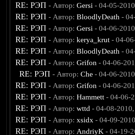
RE: РЭП
- Автор:
Gersi
- 04-05-2010
RE: РЭП
- Автор:
BloodlyDeath
- 04
RE: РЭП
- Автор:
Gersi
- 04-06-2010
RE: РЭП
- Автор:
kerya_krut
- 04-06
RE: РЭП
- Автор:
BloodlyDeath
- 04
RE: РЭП
- Автор:
Grifon
- 04-06-201
RE: РЭП
- Автор:
Che
- 04-06-2010
RE: РЭП
- Автор:
Grifon
- 04-06-201
RE: РЭП
- Автор:
Hammett
- 04-06-
RE: РЭП
- Автор:
wttd
- 04-08-2010
RE: РЭП
- Автор:
xsidx
- 04-09-201
RE: РЭП
- Автор:
AndriyK
- 04-19-