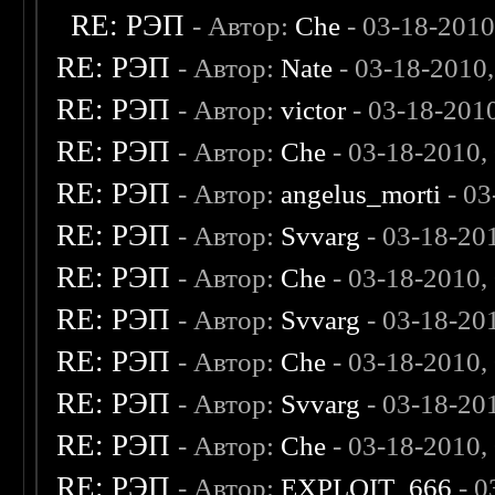
RE: РЭП
- Автор:
Che
- 03-18-2010
RE: РЭП
- Автор:
Nate
- 03-18-2010
RE: РЭП
- Автор:
victor
- 03-18-201
RE: РЭП
- Автор:
Che
- 03-18-2010,
RE: РЭП
- Автор:
angelus_morti
- 03
RE: РЭП
- Автор:
Svvarg
- 03-18-20
RE: РЭП
- Автор:
Che
- 03-18-2010,
RE: РЭП
- Автор:
Svvarg
- 03-18-20
RE: РЭП
- Автор:
Che
- 03-18-2010,
RE: РЭП
- Автор:
Svvarg
- 03-18-20
RE: РЭП
- Автор:
Che
- 03-18-2010,
RE: РЭП
- Автор:
EXPLOIT_666
- 0