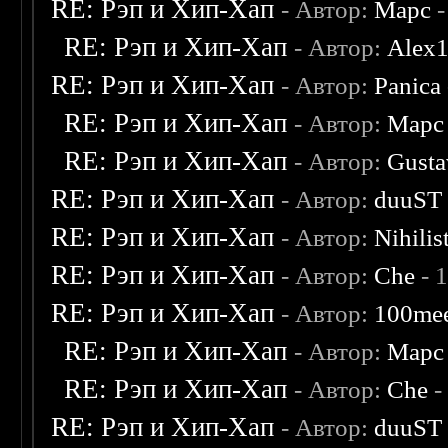
RE: Рэп и Хип-Хап
- Автор:
Марс
-
RE: Рэп и Хип-Хап
- Автор:
Alex
RE: Рэп и Хип-Хап
- Автор:
Panica
RE: Рэп и Хип-Хап
- Автор:
Марс
RE: Рэп и Хип-Хап
- Автор:
Gusta
RE: Рэп и Хип-Хап
- Автор:
duuST
RE: Рэп и Хип-Хап
- Автор:
Nihilis
RE: Рэп и Хип-Хап
- Автор:
Che
- 
RE: Рэп и Хип-Хап
- Автор:
100me
RE: Рэп и Хип-Хап
- Автор:
Марс
RE: Рэп и Хип-Хап
- Автор:
Che
-
RE: Рэп и Хип-Хап
- Автор:
duuST