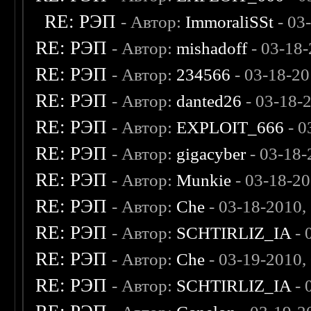
RE: РЭП
- Автор:
ImmoraliSSt
- 03
RE: РЭП
- Автор:
mishadoff
- 03-18
RE: РЭП
- Автор:
234566
- 03-18-20
RE: РЭП
- Автор:
danted26
- 03-18-
RE: РЭП
- Автор:
EXPLOIT_666
- 0
RE: РЭП
- Автор:
gigacyber
- 03-18-
RE: РЭП
- Автор:
Munkie
- 03-18-2
RE: РЭП
- Автор:
Che
- 03-18-2010,
RE: РЭП
- Автор:
SCHTIRLIZ_IA
- 
RE: РЭП
- Автор:
Che
- 03-19-2010,
RE: РЭП
- Автор:
SCHTIRLIZ_IA
- 