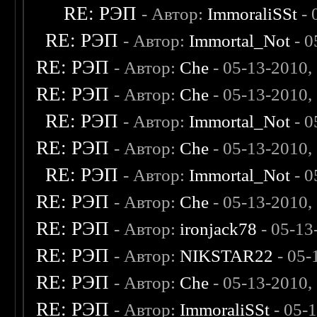
RE: РЭП
- Автор:
ImmoraliSSt
- 
RE: РЭП
- Автор:
Immortal_Not
- 0
RE: РЭП
- Автор:
Che
- 05-13-2010,
RE: РЭП
- Автор:
Che
- 05-13-2010,
RE: РЭП
- Автор:
Immortal_Not
- 0
RE: РЭП
- Автор:
Che
- 05-13-2010,
RE: РЭП
- Автор:
Immortal_Not
- 0
RE: РЭП
- Автор:
Che
- 05-13-2010,
RE: РЭП
- Автор:
ironjack78
- 05-13
RE: РЭП
- Автор:
NIKSTAR22
- 05-
RE: РЭП
- Автор:
Che
- 05-13-2010,
RE: РЭП
- Автор:
ImmoraliSSt
- 05-