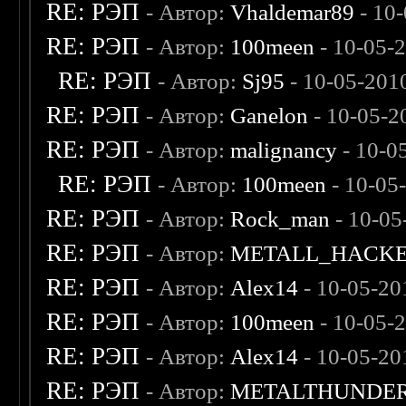
RE: РЭП
- Автор:
Vhaldemar89
- 10
RE: РЭП
- Автор:
100meen
- 10-05-
RE: РЭП
- Автор:
Sj95
- 10-05-201
RE: РЭП
- Автор:
Ganelon
- 10-05-2
RE: РЭП
- Автор:
malignancy
- 10-0
RE: РЭП
- Автор:
100meen
- 10-05
RE: РЭП
- Автор:
Rock_man
- 10-05
RE: РЭП
- Автор:
METALL_HACK
RE: РЭП
- Автор:
Alex14
- 10-05-20
RE: РЭП
- Автор:
100meen
- 10-05-
RE: РЭП
- Автор:
Alex14
- 10-05-20
RE: РЭП
- Автор:
METALTHUNDE