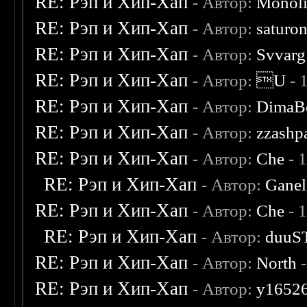
RE: Рэп и Хип-Хап
- Автор:
Monoli
RE: Рэп и Хип-Хап
- Автор:
saturo
RE: Рэп и Хип-Хап
- Автор:
Svvarg
RE: Рэп и Хип-Хап
- Автор:
U
- 
RE: Рэп и Хип-Хап
- Автор:
DimaB
RE: Рэп и Хип-Хап
- Автор:
zzashp
RE: Рэп и Хип-Хап
- Автор:
Che
- 
RE: Рэп и Хип-Хап
- Автор:
Gane
RE: Рэп и Хип-Хап
- Автор:
Che
- 
RE: Рэп и Хип-Хап
- Автор:
duuS
RE: Рэп и Хип-Хап
- Автор:
North
-
RE: Рэп и Хип-Хап
- Автор:
y1652