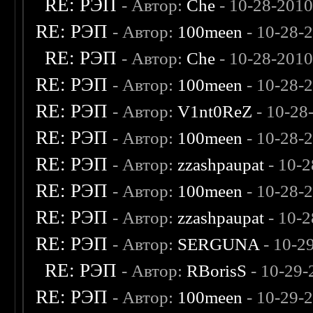
RE: РЭП
- Автор:
Che
- 10-28-2010
RE: РЭП
- Автор:
100meen
- 10-28-
RE: РЭП
- Автор:
Che
- 10-28-2010
RE: РЭП
- Автор:
100meen
- 10-28-
RE: РЭП
- Автор:
V1nt0ReZ
- 10-28
RE: РЭП
- Автор:
100meen
- 10-28-
RE: РЭП
- Автор:
zzashpaupat
- 10-2
RE: РЭП
- Автор:
100meen
- 10-28-
RE: РЭП
- Автор:
zzashpaupat
- 10-2
RE: РЭП
- Автор:
SERGUNA
- 10-2
RE: РЭП
- Автор:
RBorisS
- 10-29-
RE: РЭП
- Автор:
100meen
- 10-29-