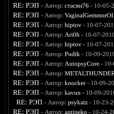
RE: РЭП
- Автор:
стасян76
- 10-05-
RE: РЭП
- Автор:
VaginalGemmorOI
RE: РЭП
- Автор:
hiptov
- 10-07-20
RE: РЭП
- Автор:
Ari0h
- 10-07-201
RE: РЭП
- Автор:
hiptov
- 10-07-201
RE: РЭП
- Автор:
Pudik
- 10-09-201
RE: РЭП
- Автор:
AutopsyCore
- 10
RE: РЭП
- Автор:
METALTHUNDE
RE: РЭП
- Автор:
knocker
- 10-09-2
RE: РЭП
- Автор:
kavun
- 10-09-201
RE: РЭП
- Автор:
psykatz
- 10-23-
RE: РЭП
- Автор:
antineko
- 10-24-2