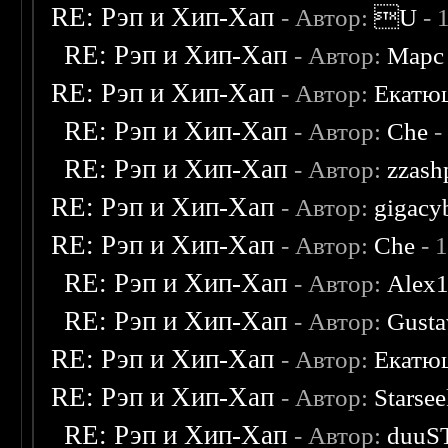
RE: Рэп и Хип-Хап
- Автор:
U
- 
RE: Рэп и Хип-Хап
- Автор:
Марс
RE: Рэп и Хип-Хап
- Автор:
Екатю
RE: Рэп и Хип-Хап
- Автор:
Che
-
RE: Рэп и Хип-Хап
- Автор:
zzash
RE: Рэп и Хип-Хап
- Автор:
gigacy
RE: Рэп и Хип-Хап
- Автор:
Che
- 
RE: Рэп и Хип-Хап
- Автор:
Alex
RE: Рэп и Хип-Хап
- Автор:
Gusta
RE: Рэп и Хип-Хап
- Автор:
Екатю
RE: Рэп и Хип-Хап
- Автор:
Starsee
RE: Рэп и Хип-Хап
- Автор:
duuS