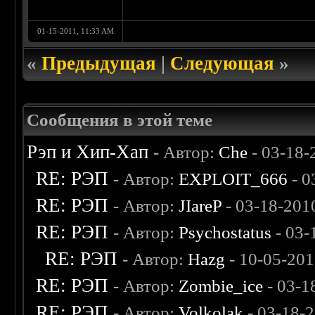
01-15-2011, 11:33 AM
«
Предыдущая
|
Следующая
»
Сообщения в этой теме
Рэп и Хип-Хап
- Автор:
Che
- 03-18-
RE: РЭП
- Автор:
EXPLOIT_666
- 0
RE: РЭП
- Автор:
JIareP
- 03-18-201
RE: РЭП
- Автор:
Psychostatus
- 03-
RE: РЭП
- Автор:
Hazg
- 10-05-201
RE: РЭП
- Автор:
Zombie_ice
- 03-1
RE: РЭП
- Автор:
Volkolak
- 03-18-