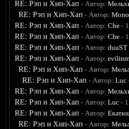
RE: Рэп и Хип-Хап
- Автор:
Мельх
RE: Рэп и Хип-Хап
- Автор:
Monol
RE: Рэп и Хип-Хап
- Автор:
Che
- 
RE: Рэп и Хип-Хап
- Автор:
Che
- 
RE: Рэп и Хип-Хап
- Автор:
duuST
RE: Рэп и Хип-Хап
- Автор:
evilin
RE: Рэп и Хип-Хап
- Автор:
Мель
RE: Рэп и Хип-Хап
- Автор:
Luc
RE: Рэп и Хип-Хап
- Автор:
Мельх
RE: Рэп и Хип-Хап
- Автор:
Luc
- 1
RE: Рэп и Хип-Хап
- Автор:
Екатю
RE: Рэп и Хип-Хап
- Автор:
Мель