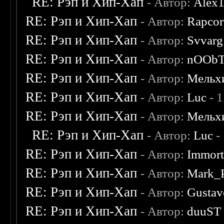
RE: Рэп и Хип-Хап
- Автор:
Alex
RE: Рэп и Хип-Хап
- Автор:
Rapco
RE: Рэп и Хип-Хап
- Автор:
Svvarg
RE: Рэп и Хип-Хап
- Автор:
nOOb
RE: Рэп и Хип-Хап
- Автор:
Мельх
RE: Рэп и Хип-Хап
- Автор:
Luc
- 
RE: Рэп и Хип-Хап
- Автор:
Мельх
RE: Рэп и Хип-Хап
- Автор:
Luc
-
RE: Рэп и Хип-Хап
- Автор:
Immort
RE: Рэп и Хип-Хап
- Автор:
Mark_P
RE: Рэп и Хип-Хап
- Автор:
Gustav
RE: Рэп и Хип-Хап
- Автор:
duuST