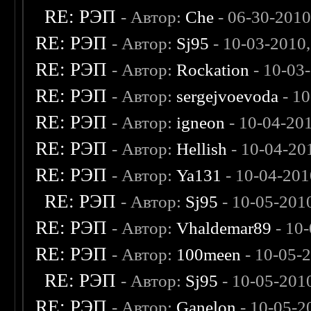
RE: РЭП
- Автор:
Che
- 06-30-2010
RE: РЭП
- Автор:
Sj95
- 10-03-2010
RE: РЭП
- Автор:
Rockation
- 10-03
RE: РЭП
- Автор:
sergejvoevoda
- 10
RE: РЭП
- Автор:
igneon
- 10-04-20
RE: РЭП
- Автор:
Hellish
- 10-04-20
RE: РЭП
- Автор:
Ya131
- 10-04-201
RE: РЭП
- Автор:
Sj95
- 10-05-201
RE: РЭП
- Автор:
Vhaldemar89
- 10
RE: РЭП
- Автор:
100meen
- 10-05-
RE: РЭП
- Автор:
Sj95
- 10-05-201
RE: РЭП
- Автор:
Ganelon
- 10-05-2