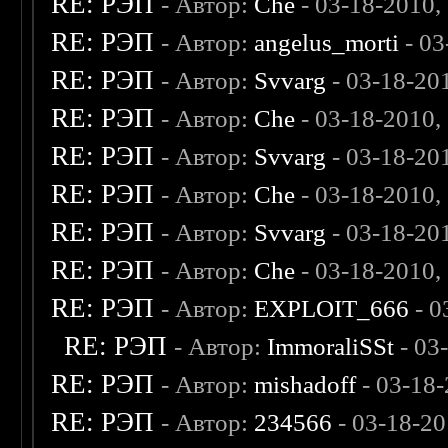
RE: РЭП
- Автор:
Che
- 03-18-2010,
RE: РЭП
- Автор:
angelus_morti
- 03
RE: РЭП
- Автор:
Svvarg
- 03-18-20
RE: РЭП
- Автор:
Che
- 03-18-2010,
RE: РЭП
- Автор:
Svvarg
- 03-18-20
RE: РЭП
- Автор:
Che
- 03-18-2010,
RE: РЭП
- Автор:
Svvarg
- 03-18-20
RE: РЭП
- Автор:
Che
- 03-18-2010,
RE: РЭП
- Автор:
EXPLOIT_666
- 0
RE: РЭП
- Автор:
ImmoraliSSt
- 03
RE: РЭП
- Автор:
mishadoff
- 03-18
RE: РЭП
- Автор:
234566
- 03-18-20