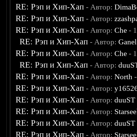
RE: Рэп и Хип-Хап
- Автор:
DimaB
RE: Рэп и Хип-Хап
- Автор:
zzashp
RE: Рэп и Хип-Хап
- Автор:
Che
- 
RE: Рэп и Хип-Хап
- Автор:
Gane
RE: Рэп и Хип-Хап
- Автор:
Che
- 
RE: Рэп и Хип-Хап
- Автор:
duuS
RE: Рэп и Хип-Хап
- Автор:
North
-
RE: Рэп и Хип-Хап
- Автор:
y1652
RE: Рэп и Хип-Хап
- Автор:
duuST
RE: Рэп и Хип-Хап
- Автор:
Starsee
RE: Рэп и Хип-Хап
- Автор:
duuST
RE: Рэп и Хип-Хап
- Автор:
Starsee