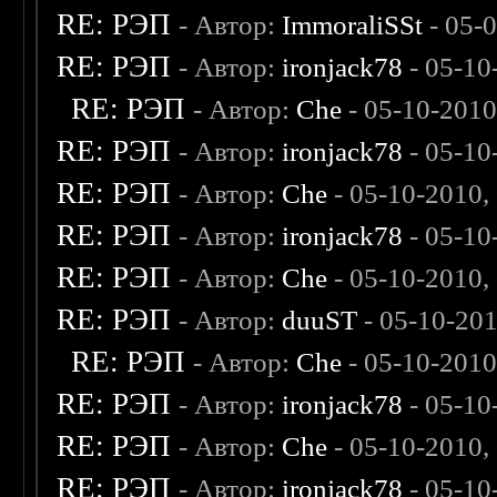
RE: РЭП
- Автор:
ImmoraliSSt
- 05-
RE: РЭП
- Автор:
ironjack78
- 05-10
RE: РЭП
- Автор:
Che
- 05-10-2010
RE: РЭП
- Автор:
ironjack78
- 05-10
RE: РЭП
- Автор:
Che
- 05-10-2010,
RE: РЭП
- Автор:
ironjack78
- 05-10
RE: РЭП
- Автор:
Che
- 05-10-2010,
RE: РЭП
- Автор:
duuST
- 05-10-20
RE: РЭП
- Автор:
Che
- 05-10-2010
RE: РЭП
- Автор:
ironjack78
- 05-10
RE: РЭП
- Автор:
Che
- 05-10-2010,
RE: РЭП
- Автор:
ironjack78
- 05-10