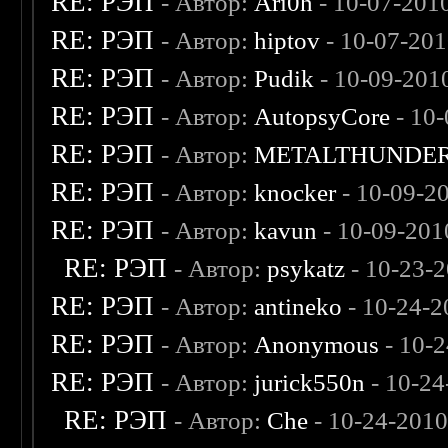
RE: РЭП
- Автор:
Ari0h
- 10-07-201
RE: РЭП
- Автор:
hiptov
- 10-07-201
RE: РЭП
- Автор:
Pudik
- 10-09-201
RE: РЭП
- Автор:
AutopsyCore
- 10
RE: РЭП
- Автор:
METALTHUNDE
RE: РЭП
- Автор:
knocker
- 10-09-2
RE: РЭП
- Автор:
kavun
- 10-09-201
RE: РЭП
- Автор:
psykatz
- 10-23-
RE: РЭП
- Автор:
antineko
- 10-24-2
RE: РЭП
- Автор:
Anonymous
- 10-
RE: РЭП
- Автор:
jurick550n
- 10-24
RE: РЭП
- Автор:
Che
- 10-24-2010