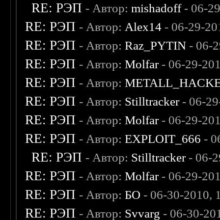
RE: РЭП
- Автор:
mishadoff
- 06-2
RE: РЭП
- Автор:
Alex14
- 06-29-20
RE: РЭП
- Автор:
Raz_PYTIN
- 06-
RE: РЭП
- Автор:
Molfar
- 06-29-20
RE: РЭП
- Автор:
METALL_HACK
RE: РЭП
- Автор:
Stilltracker
- 06-29
RE: РЭП
- Автор:
Molfar
- 06-29-20
RE: РЭП
- Автор:
EXPLOIT_666
- 0
RE: РЭП
- Автор:
Stilltracker
- 06-2
RE: РЭП
- Автор:
Molfar
- 06-29-20
RE: РЭП
- Автор:
БО
- 06-30-2010,
RE: РЭП
- Автор:
Svvarg
- 06-30-20