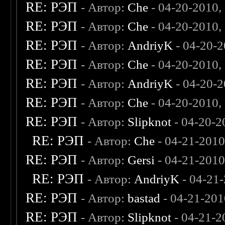
RE: РЭП
- Автор:
Che
- 04-20-2010,
RE: РЭП
- Автор:
Che
- 04-20-2010,
RE: РЭП
- Автор:
AndriyK
- 04-20-2
RE: РЭП
- Автор:
Che
- 04-20-2010,
RE: РЭП
- Автор:
AndriyK
- 04-20-2
RE: РЭП
- Автор:
Che
- 04-20-2010,
RE: РЭП
- Автор:
Slipknot
- 04-20-2
RE: РЭП
- Автор:
Che
- 04-21-201
RE: РЭП
- Автор:
Gersi
- 04-21-2010
RE: РЭП
- Автор:
AndriyK
- 04-21
RE: РЭП
- Автор:
bastad
- 04-21-201
RE: РЭП
- Автор:
Slipknot
- 04-21-2