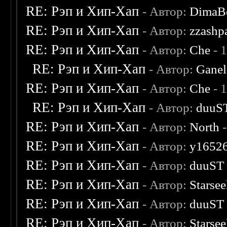
RE: Рэп и Хип-Хап
- Автор:
DimaB
RE: Рэп и Хип-Хап
- Автор:
zzashp
RE: Рэп и Хип-Хап
- Автор:
Che
- 
RE: Рэп и Хип-Хап
- Автор:
Gane
RE: Рэп и Хип-Хап
- Автор:
Che
- 
RE: Рэп и Хип-Хап
- Автор:
duuS
RE: Рэп и Хип-Хап
- Автор:
North
-
RE: Рэп и Хип-Хап
- Автор:
y1652
RE: Рэп и Хип-Хап
- Автор:
duuST
RE: Рэп и Хип-Хап
- Автор:
Starsee
RE: Рэп и Хип-Хап
- Автор:
duuST
RE: Рэп и Хип-Хап
- Автор:
Starsee