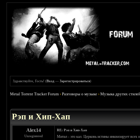
Здравствуйте, Гость! (
Вход
—
Зарегистрироваться
)
Metal Torrent Tracker Forum
›
Разговоры о музыке
›
Музыка других стиле
: 2.36
Рэп и Хип-Хап
Alex14
RE: Рэп и Хип-Хап
Unregistered
Митал - это кал. Церковь истины инквизирует всех 