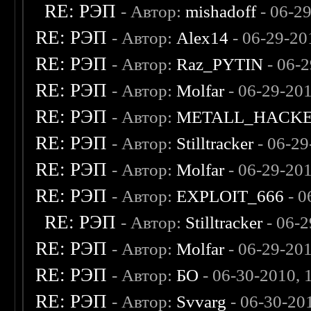
RE: РЭП
- Автор:
mishadoff
- 06-2
RE: РЭП
- Автор:
Alex14
- 06-29-20
RE: РЭП
- Автор:
Raz_PYTIN
- 06-
RE: РЭП
- Автор:
Molfar
- 06-29-20
RE: РЭП
- Автор:
METALL_HACK
RE: РЭП
- Автор:
Stilltracker
- 06-29
RE: РЭП
- Автор:
Molfar
- 06-29-20
RE: РЭП
- Автор:
EXPLOIT_666
- 0
RE: РЭП
- Автор:
Stilltracker
- 06-2
RE: РЭП
- Автор:
Molfar
- 06-29-20
RE: РЭП
- Автор:
БО
- 06-30-2010,
RE: РЭП
- Автор:
Svvarg
- 06-30-20