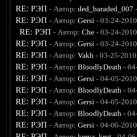
RE: РЭП
- Автор:
ded_baraded_007
-
RE: РЭП
- Автор:
Gersi
- 03-24-2010
RE: РЭП
- Автор:
Che
- 03-24-2010
RE: РЭП
- Автор:
Gersi
- 03-24-2010
RE: РЭП
- Автор:
Vakh
- 03-25-2010
RE: РЭП
- Автор:
BloodlyDeath
- 04
RE: РЭП
- Автор:
Gersi
- 04-05-2010
RE: РЭП
- Автор:
BloodlyDeath
- 04
RE: РЭП
- Автор:
Gersi
- 04-05-2010
RE: РЭП
- Автор:
BloodlyDeath
- 04
RE: РЭП
- Автор:
Gersi
- 04-06-2010
RE: РЭП
- Автор:
kerya_krut
- 04-06