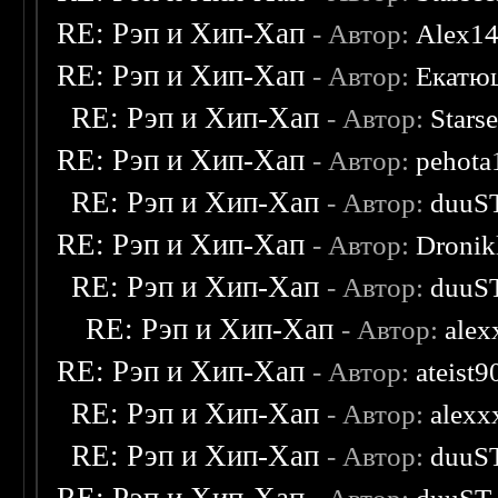
RE: Рэп и Хип-Хап
- Автор:
Alex1
RE: Рэп и Хип-Хап
- Автор:
Екатю
RE: Рэп и Хип-Хап
- Автор:
Stars
RE: Рэп и Хип-Хап
- Автор:
pehota
RE: Рэп и Хип-Хап
- Автор:
duuS
RE: Рэп и Хип-Хап
- Автор:
Dronik
RE: Рэп и Хип-Хап
- Автор:
duuS
RE: Рэп и Хип-Хап
- Автор:
alex
RE: Рэп и Хип-Хап
- Автор:
ateist9
RE: Рэп и Хип-Хап
- Автор:
alexx
RE: Рэп и Хип-Хап
- Автор:
duuS