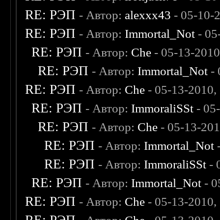
RE: РЭП
- Автор:
alexxx43
- 05-10-
RE: РЭП
- Автор:
Immortal_Not
- 05
RE: РЭП
- Автор:
Che
- 05-13-201
RE: РЭП
- Автор:
Immortal_Not
- 
RE: РЭП
- Автор:
Che
- 05-13-2010,
RE: РЭП
- Автор:
ImmoraliSSt
- 05
RE: РЭП
- Автор:
Che
- 05-13-201
RE: РЭП
- Автор:
Immortal_Not
-
RE: РЭП
- Автор:
ImmoraliSSt
- 
RE: РЭП
- Автор:
Immortal_Not
- 0
RE: РЭП
- Автор:
Che
- 05-13-2010,