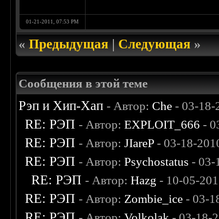
01-21-2011, 07:53 PM
«
Предыдущая
|
Следующая
»
Сообщения в этой теме
Рэп и Хип-Хап
- Автор:
Che
- 03-18-
RE: РЭП
- Автор:
EXPLOIT_666
- 0
RE: РЭП
- Автор:
JIareP
- 03-18-201
RE: РЭП
- Автор:
Psychostatus
- 03-
RE: РЭП
- Автор:
Hazg
- 10-05-201
RE: РЭП
- Автор:
Zombie_ice
- 03-1
RE: РЭП
- Автор:
Volkolak
- 03-18-