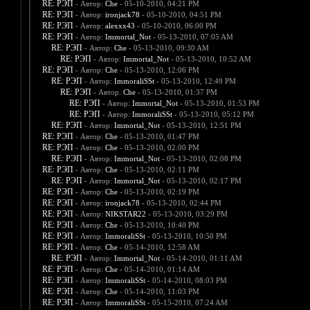
RE: РЭП
- Автор:
Che
- 05-10-2010, 04:21 PM
RE: РЭП
- Автор:
ironjack78
- 05-10-2010, 04:51 PM
RE: РЭП
- Автор:
alexxx43
- 05-10-2010, 06:00 PM
RE: РЭП
- Автор:
Immortal_Not
- 05-13-2010, 07:05 AM
RE: РЭП
- Автор:
Che
- 05-13-2010, 09:30 AM
RE: РЭП
- Автор:
Immortal_Not
- 05-13-2010, 10:52 AM
RE: РЭП
- Автор:
Che
- 05-13-2010, 12:06 PM
RE: РЭП
- Автор:
ImmoraliSSt
- 05-13-2010, 12:49 PM
RE: РЭП
- Автор:
Che
- 05-13-2010, 01:37 PM
RE: РЭП
- Автор:
Immortal_Not
- 05-13-2010, 01:53 PM
RE: РЭП
- Автор:
ImmoraliSSt
- 05-13-2010, 05:12 PM
RE: РЭП
- Автор:
Immortal_Not
- 05-13-2010, 12:51 PM
RE: РЭП
- Автор:
Che
- 05-13-2010, 01:47 PM
RE: РЭП
- Автор:
Che
- 05-13-2010, 02:00 PM
RE: РЭП
- Автор:
Immortal_Not
- 05-13-2010, 02:08 PM
RE: РЭП
- Автор:
Che
- 05-13-2010, 02:11 PM
RE: РЭП
- Автор:
Immortal_Not
- 05-13-2010, 02:17 PM
RE: РЭП
- Автор:
Che
- 05-13-2010, 02:19 PM
RE: РЭП
- Автор:
ironjack78
- 05-13-2010, 02:44 PM
RE: РЭП
- Автор:
NIKSTAR22
- 05-13-2010, 03:29 PM
RE: РЭП
- Автор:
Che
- 05-13-2010, 10:40 PM
RE: РЭП
- Автор:
ImmoraliSSt
- 05-13-2010, 10:50 PM
RE: РЭП
- Автор:
Che
- 05-14-2010, 12:58 AM
RE: РЭП
- Автор:
Immortal_Not
- 05-14-2010, 01:11 AM
RE: РЭП
- Автор:
Che
- 05-14-2010, 01:14 AM
RE: РЭП
- Автор:
ImmoraliSSt
- 05-14-2010, 08:03 PM
RE: РЭП
- Автор:
Che
- 05-14-2010, 11:03 PM
RE: РЭП
- Автор:
ImmoraliSSt
- 05-15-2010, 07:24 AM