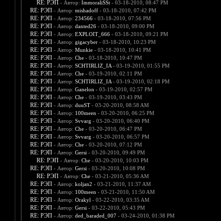
RE: РЭП
- Автор:
ImmoraliSSt
- 03-18-2010, 08:47 PM
RE: РЭП
- Автор:
mishadoff
- 03-18-2010, 07:42 PM
RE: РЭП
- Автор:
234566
- 03-18-2010, 07:56 PM
RE: РЭП
- Автор:
danted26
- 03-18-2010, 09:00 PM
RE: РЭП
- Автор:
EXPLOIT_666
- 03-18-2010, 09:21 PM
RE: РЭП
- Автор:
gigacyber
- 03-18-2010, 10:23 PM
RE: РЭП
- Автор:
Munkie
- 03-18-2010, 10:41 PM
RE: РЭП
- Автор:
Che
- 03-18-2010, 10:47 PM
RE: РЭП
- Автор:
SCHTIRLIZ_IA
- 03-19-2010, 01:55 PM
RE: РЭП
- Автор:
Che
- 03-19-2010, 02:11 PM
RE: РЭП
- Автор:
SCHTIRLIZ_IA
- 03-19-2010, 02:18 PM
RE: РЭП
- Автор:
Ganelon
- 03-19-2010, 02:57 PM
RE: РЭП
- Автор:
Che
- 03-19-2010, 03:43 PM
RE: РЭП
- Автор:
duuST
- 03-20-2010, 08:58 AM
RE: РЭП
- Автор:
100meen
- 03-20-2010, 06:25 PM
RE: РЭП
- Автор:
Svvarg
- 03-20-2010, 06:40 PM
RE: РЭП
- Автор:
Che
- 03-20-2010, 06:47 PM
RE: РЭП
- Автор:
Svvarg
- 03-20-2010, 06:57 PM
RE: РЭП
- Автор:
Che
- 03-20-2010, 07:12 PM
RE: РЭП
- Автор:
Gersi
- 03-20-2010, 09:49 PM
RE: РЭП
- Автор:
Che
- 03-20-2010, 10:03 PM
RE: РЭП
- Автор:
Gersi
- 03-20-2010, 10:08 PM
RE: РЭП
- Автор:
Che
- 03-21-2010, 05:36 AM
RE: РЭП
- Автор:
koljan2
- 03-21-2010, 11:37 AM
RE: РЭП
- Автор:
100meen
- 03-21-2010, 11:50 AM
RE: РЭП
- Автор:
Orakyl
- 03-22-2010, 03:35 AM
RE: РЭП
- Автор:
Gersi
- 03-22-2010, 05:43 PM
RE: РЭП
- Автор:
ded_baraded_007
- 03-24-2010, 01:38 PM