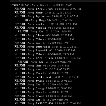
Рэп и Хип-Хап
- Автор:
Che
- 03-18-2010, 08:09 AM
RE: РЭП
- Автор:
EXPLOIT_666
- 03-18-2010, 09:09 AM
RE: РЭП
- Автор:
JIareP
- 03-18-2010, 09:22 AM
RE: РЭП
- Автор:
Psychostatus
- 03-18-2010, 11:03 AM
RE: РЭП
- Автор:
Hazg
- 10-05-2010, 05:49 PM
RE: РЭП
- Автор:
Zombie_ice
- 03-18-2010, 12:03 PM
RE: РЭП
- Автор:
Volkolak
- 03-18-2010, 12:35 PM
RE: РЭП
- Автор:
Che
- 03-18-2010, 12:39 PM
RE: РЭП
- Автор:
Silvana
- 03-18-2010, 12:50 PM
RE: РЭП
- Автор:
Volkolak
- 03-18-2010, 01:19 PM
RE: РЭП
- Автор:
Che
- 03-18-2010, 01:21 PM
RE: РЭП
- Автор:
ImmoraliSSt
- 03-18-2010, 01:26 PM
RE: РЭП
- Автор:
Eugene82
- 03-18-2010, 02:25 PM
RE: РЭП
- Автор:
Volkolak
- 03-18-2010, 03:24 PM
RE: РЭП
- Автор:
EXPLOIT_666
- 03-18-2010, 03:47 PM
RE: РЭП
- Автор:
Che
- 03-18-2010, 05:13 PM
RE: РЭП
- Автор:
Nate
- 03-18-2010, 04:57 PM
RE: РЭП
- Автор:
victor
- 03-18-2010, 05:33 PM
RE: РЭП
- Автор:
Che
- 03-18-2010, 05:35 PM
RE: РЭП
- Автор:
angelus_morti
- 03-18-2010, 05:56 PM
RE: РЭП
- Автор:
Svvarg
- 03-18-2010, 06:01 PM
RE: РЭП
- Автор:
Che
- 03-18-2010, 06:04 PM
RE: РЭП
- Автор:
Svvarg
- 03-18-2010, 06:08 PM
RE: РЭП
- Автор:
Che
- 03-18-2010, 06:13 PM
RE: РЭП
- Автор:
Svvarg
- 03-18-2010, 06:32 PM
RE: РЭП
- Автор:
Che
- 03-18-2010, 06:56 PM
RE: РЭП
- Автор:
EXPLOIT_666
- 03-18-2010, 07:04 PM