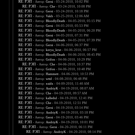
RE: РЭП
- Автор:
Gersi
- 03-24-2010, 10:02 PM
RE: РЭП
- Автор:
Che
- 03-24-2010, 10:08 PM
RE: РЭП
- Автор:
Gersi
- 03-24-2010, 10:18 PM
RE: РЭП
- Автор:
Vakh
- 03-25-2010, 12:06 AM
RE: РЭП
- Автор:
BloodlyDeath
- 04-05-2010, 05:15 PM
RE: РЭП
- Автор:
Gersi
- 04-05-2010, 05:53 PM
RE: РЭП
- Автор:
BloodlyDeath
- 04-05-2010, 06:20 PM
RE: РЭП
- Автор:
Gersi
- 04-05-2010, 07:31 PM
RE: РЭП
- Автор:
BloodlyDeath
- 04-05-2010, 07:39 PM
RE: РЭП
- Автор:
Gersi
- 04-06-2010, 06:37 PM
RE: РЭП
- Автор:
kerya_krut
- 04-06-2010, 06:57 PM
RE: РЭП
- Автор:
BloodlyDeath
- 04-06-2010, 08:45 PM
RE: РЭП
- Автор:
Grifon
- 04-06-2010, 10:29 PM
RE: РЭП
- Автор:
Che
- 04-06-2010, 10:37 PM
RE: РЭП
- Автор:
Grifon
- 04-06-2010, 10:48 PM
RE: РЭП
- Автор:
Hammett
- 04-06-2010, 10:53 PM
RE: РЭП
- Автор:
wttd
- 04-08-2010, 06:48 PM
RE: РЭП
- Автор:
xsidx
- 04-09-2010, 11:40 AM
RE: РЭП
- Автор:
AndriyK
- 04-19-2010, 08:07 AM
RE: РЭП
- Автор:
Che
- 04-19-2010, 09:57 AM
RE: РЭП
- Автор:
kalledul
- 04-19-2010, 12:41 PM
RE: РЭП
- Автор:
Che
- 04-19-2010, 12:51 PM
RE: РЭП
- Автор:
Gersi
- 04-19-2010, 03:14 PM
RE: РЭП
- Автор:
AndriyK
- 04-19-2010, 03:18 PM
RE: РЭП
- Автор:
Gersi
- 04-19-2010, 03:46 PM
RE: РЭП
- Автор:
AndriyK
- 04-19-2010, 10:01 PM
RE: РЭП
- Автор:
Gersi
- 04-20-2010, 06:11 PM
RE: РЭП
- Автор:
AndriyK
- 04-20-2010, 08:14 PM