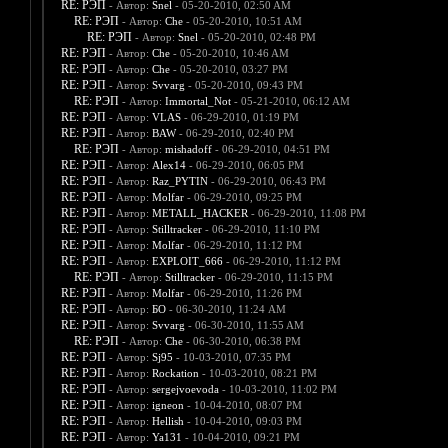
RE: РЭП
- Автор:
Snel
- 05-20-2010, 02:50 AM
RE: РЭП
- Автор:
Che
- 05-20-2010, 10:51 AM
RE: РЭП
- Автор:
Snel
- 05-20-2010, 02:48 PM
RE: РЭП
- Автор:
Che
- 05-20-2010, 10:46 AM
RE: РЭП
- Автор:
Che
- 05-20-2010, 03:27 PM
RE: РЭП
- Автор:
Svvarg
- 05-20-2010, 09:43 PM
RE: РЭП
- Автор:
Immortal_Not
- 05-21-2010, 06:12 AM
RE: РЭП
- Автор:
VLAS
- 06-29-2010, 01:19 PM
RE: РЭП
- Автор:
BAW
- 06-29-2010, 02:40 PM
RE: РЭП
- Автор:
mishadoff
- 06-29-2010, 04:51 PM
RE: РЭП
- Автор:
Alex14
- 06-29-2010, 06:05 PM
RE: РЭП
- Автор:
Raz_PYTIN
- 06-29-2010, 06:43 PM
RE: РЭП
- Автор:
Molfar
- 06-29-2010, 09:25 PM
RE: РЭП
- Автор:
METALL_HACKER
- 06-29-2010, 11:08 PM
RE: РЭП
- Автор:
Stilltracker
- 06-29-2010, 11:10 PM
RE: РЭП
- Автор:
Molfar
- 06-29-2010, 11:12 PM
RE: РЭП
- Автор:
EXPLOIT_666
- 06-29-2010, 11:12 PM
RE: РЭП
- Автор:
Stilltracker
- 06-29-2010, 11:15 PM
RE: РЭП
- Автор:
Molfar
- 06-29-2010, 11:26 PM
RE: РЭП
- Автор:
БО
- 06-30-2010, 11:24 AM
RE: РЭП
- Автор:
Svvarg
- 06-30-2010, 11:55 AM
RE: РЭП
- Автор:
Che
- 06-30-2010, 06:38 PM
RE: РЭП
- Автор:
Sj95
- 10-03-2010, 07:35 PM
RE: РЭП
- Автор:
Rockation
- 10-03-2010, 08:21 PM
RE: РЭП
- Автор:
sergejvoevoda
- 10-03-2010, 11:02 PM
RE: РЭП
- Автор:
igneon
- 10-04-2010, 08:07 PM
RE: РЭП
- Автор:
Hellish
- 10-04-2010, 09:03 PM
RE: РЭП
- Автор:
Ya131
- 10-04-2010, 09:21 PM