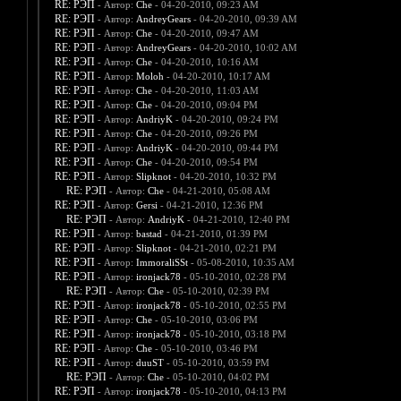
RE: РЭП
- Автор:
Che
- 04-20-2010, 09:23 AM
RE: РЭП
- Автор:
AndreyGears
- 04-20-2010, 09:39 AM
RE: РЭП
- Автор:
Che
- 04-20-2010, 09:47 AM
RE: РЭП
- Автор:
AndreyGears
- 04-20-2010, 10:02 AM
RE: РЭП
- Автор:
Che
- 04-20-2010, 10:16 AM
RE: РЭП
- Автор:
Moloh
- 04-20-2010, 10:17 AM
RE: РЭП
- Автор:
Che
- 04-20-2010, 11:03 AM
RE: РЭП
- Автор:
Che
- 04-20-2010, 09:04 PM
RE: РЭП
- Автор:
AndriyK
- 04-20-2010, 09:24 PM
RE: РЭП
- Автор:
Che
- 04-20-2010, 09:26 PM
RE: РЭП
- Автор:
AndriyK
- 04-20-2010, 09:44 PM
RE: РЭП
- Автор:
Che
- 04-20-2010, 09:54 PM
RE: РЭП
- Автор:
Slipknot
- 04-20-2010, 10:32 PM
RE: РЭП
- Автор:
Che
- 04-21-2010, 05:08 AM
RE: РЭП
- Автор:
Gersi
- 04-21-2010, 12:36 PM
RE: РЭП
- Автор:
AndriyK
- 04-21-2010, 12:40 PM
RE: РЭП
- Автор:
bastad
- 04-21-2010, 01:39 PM
RE: РЭП
- Автор:
Slipknot
- 04-21-2010, 02:21 PM
RE: РЭП
- Автор:
ImmoraliSSt
- 05-08-2010, 10:35 AM
RE: РЭП
- Автор:
ironjack78
- 05-10-2010, 02:28 PM
RE: РЭП
- Автор:
Che
- 05-10-2010, 02:39 PM
RE: РЭП
- Автор:
ironjack78
- 05-10-2010, 02:55 PM
RE: РЭП
- Автор:
Che
- 05-10-2010, 03:06 PM
RE: РЭП
- Автор:
ironjack78
- 05-10-2010, 03:18 PM
RE: РЭП
- Автор:
Che
- 05-10-2010, 03:46 PM
RE: РЭП
- Автор:
duuST
- 05-10-2010, 03:59 PM
RE: РЭП
- Автор:
Che
- 05-10-2010, 04:02 PM
RE: РЭП
- Автор:
ironjack78
- 05-10-2010, 04:13 PM