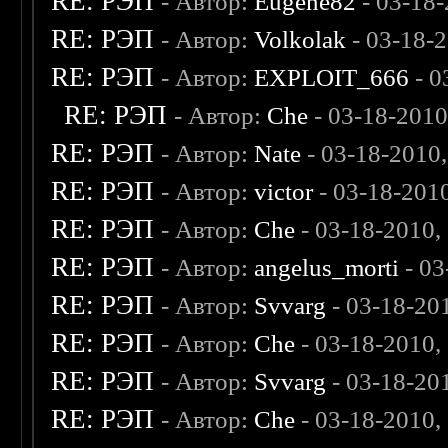
RE: РЭП
- Автор:
Eugene82
- 03-18
RE: РЭП
- Автор:
Volkolak
- 03-18-
RE: РЭП
- Автор:
EXPLOIT_666
- 0
RE: РЭП
- Автор:
Che
- 03-18-2010
RE: РЭП
- Автор:
Nate
- 03-18-2010
RE: РЭП
- Автор:
victor
- 03-18-201
RE: РЭП
- Автор:
Che
- 03-18-2010,
RE: РЭП
- Автор:
angelus_morti
- 03
RE: РЭП
- Автор:
Svvarg
- 03-18-20
RE: РЭП
- Автор:
Che
- 03-18-2010,
RE: РЭП
- Автор:
Svvarg
- 03-18-20
RE: РЭП
- Автор:
Che
- 03-18-2010,