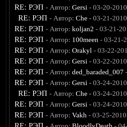
RE: РЭП
- Автор:
Gersi
- 03-20-2010
RE: РЭП
- Автор:
Che
- 03-21-201
RE: РЭП
- Автор:
koljan2
- 03-21-20
RE: РЭП
- Автор:
100meen
- 03-21-
RE: РЭП
- Автор:
Orakyl
- 03-22-20
RE: РЭП
- Автор:
Gersi
- 03-22-2010
RE: РЭП
- Автор:
ded_baraded_007
-
RE: РЭП
- Автор:
Gersi
- 03-24-2010
RE: РЭП
- Автор:
Che
- 03-24-2010
RE: РЭП
- Автор:
Gersi
- 03-24-2010
RE: РЭП
- Автор:
Vakh
- 03-25-2010
RE: РЭП
- Автор:
BloodlyDeath
- 04