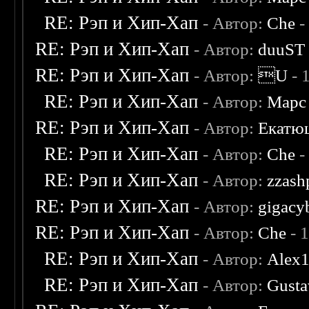
RE: Рэп и Хип-Хап
- Автор:
Che
-
RE: Рэп и Хип-Хап
- Автор:
duuST
RE: Рэп и Хип-Хап
- Автор:
U
- 
RE: Рэп и Хип-Хап
- Автор:
Марс
RE: Рэп и Хип-Хап
- Автор:
Екатю
RE: Рэп и Хип-Хап
- Автор:
Che
-
RE: Рэп и Хип-Хап
- Автор:
zzash
RE: Рэп и Хип-Хап
- Автор:
gigacy
RE: Рэп и Хип-Хап
- Автор:
Che
- 
RE: Рэп и Хип-Хап
- Автор:
Alex
RE: Рэп и Хип-Хап
- Автор:
Gusta