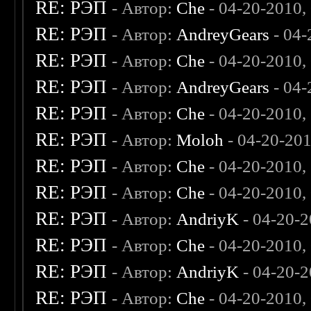
RE: РЭП
- Автор:
Che
- 04-20-2010,
RE: РЭП
- Автор:
AndreyGears
- 04-
RE: РЭП
- Автор:
Che
- 04-20-2010,
RE: РЭП
- Автор:
AndreyGears
- 04-
RE: РЭП
- Автор:
Che
- 04-20-2010,
RE: РЭП
- Автор:
Moloh
- 04-20-20
RE: РЭП
- Автор:
Che
- 04-20-2010,
RE: РЭП
- Автор:
Che
- 04-20-2010,
RE: РЭП
- Автор:
AndriyK
- 04-20-2
RE: РЭП
- Автор:
Che
- 04-20-2010,
RE: РЭП
- Автор:
AndriyK
- 04-20-2
RE: РЭП
- Автор:
Che
- 04-20-2010,