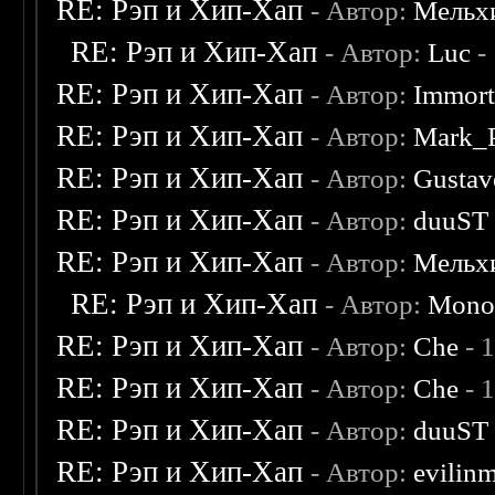
RE: Рэп и Хип-Хап
- Автор:
Мельх
RE: Рэп и Хип-Хап
- Автор:
Luc
-
RE: Рэп и Хип-Хап
- Автор:
Immort
RE: Рэп и Хип-Хап
- Автор:
Mark_P
RE: Рэп и Хип-Хап
- Автор:
Gustav
RE: Рэп и Хип-Хап
- Автор:
duuST
RE: Рэп и Хип-Хап
- Автор:
Мельх
RE: Рэп и Хип-Хап
- Автор:
Monol
RE: Рэп и Хип-Хап
- Автор:
Che
- 
RE: Рэп и Хип-Хап
- Автор:
Che
- 
RE: Рэп и Хип-Хап
- Автор:
duuST
RE: Рэп и Хип-Хап
- Автор:
evilin