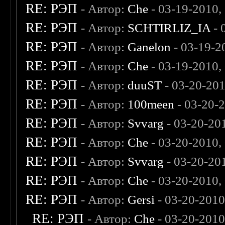
RE: РЭП
- Автор:
Che
- 03-19-2010,
RE: РЭП
- Автор:
SCHTIRLIZ_IA
- 
RE: РЭП
- Автор:
Ganelon
- 03-19-2
RE: РЭП
- Автор:
Che
- 03-19-2010,
RE: РЭП
- Автор:
duuST
- 03-20-20
RE: РЭП
- Автор:
100meen
- 03-20-
RE: РЭП
- Автор:
Svvarg
- 03-20-20
RE: РЭП
- Автор:
Che
- 03-20-2010,
RE: РЭП
- Автор:
Svvarg
- 03-20-20
RE: РЭП
- Автор:
Che
- 03-20-2010,
RE: РЭП
- Автор:
Gersi
- 03-20-2010
RE: РЭП
- Автор:
Che
- 03-20-2010