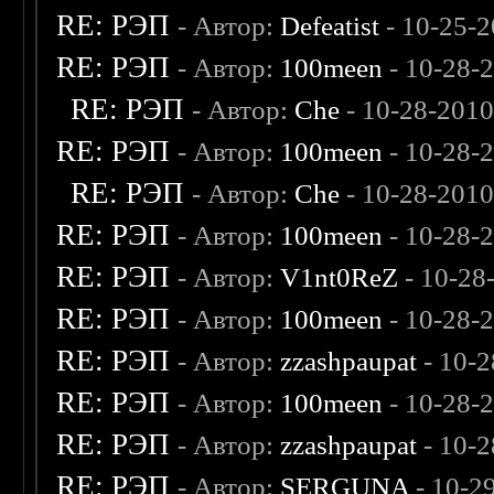
RE: РЭП
- Автор:
Defeatist
- 10-25-2
RE: РЭП
- Автор:
100meen
- 10-28-
RE: РЭП
- Автор:
Che
- 10-28-2010
RE: РЭП
- Автор:
100meen
- 10-28-
RE: РЭП
- Автор:
Che
- 10-28-2010
RE: РЭП
- Автор:
100meen
- 10-28-
RE: РЭП
- Автор:
V1nt0ReZ
- 10-28
RE: РЭП
- Автор:
100meen
- 10-28-
RE: РЭП
- Автор:
zzashpaupat
- 10-2
RE: РЭП
- Автор:
100meen
- 10-28-
RE: РЭП
- Автор:
zzashpaupat
- 10-2
RE: РЭП
- Автор:
SERGUNA
- 10-2