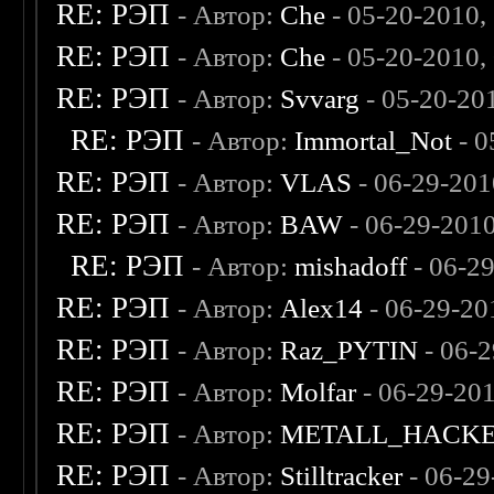
RE: РЭП
- Автор:
Che
- 05-20-2010,
RE: РЭП
- Автор:
Che
- 05-20-2010,
RE: РЭП
- Автор:
Svvarg
- 05-20-20
RE: РЭП
- Автор:
Immortal_Not
- 0
RE: РЭП
- Автор:
VLAS
- 06-29-201
RE: РЭП
- Автор:
BAW
- 06-29-201
RE: РЭП
- Автор:
mishadoff
- 06-2
RE: РЭП
- Автор:
Alex14
- 06-29-20
RE: РЭП
- Автор:
Raz_PYTIN
- 06-
RE: РЭП
- Автор:
Molfar
- 06-29-20
RE: РЭП
- Автор:
METALL_HACK
RE: РЭП
- Автор:
Stilltracker
- 06-29