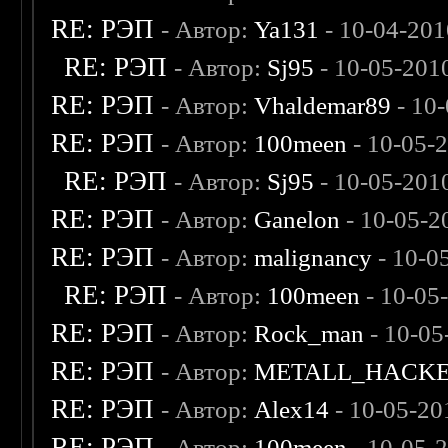
RE: РЭП
- Автор:
Ya131
- 10-04-201
RE: РЭП
- Автор:
Sj95
- 10-05-201
RE: РЭП
- Автор:
Vhaldemar89
- 10
RE: РЭП
- Автор:
100meen
- 10-05-
RE: РЭП
- Автор:
Sj95
- 10-05-201
RE: РЭП
- Автор:
Ganelon
- 10-05-2
RE: РЭП
- Автор:
malignancy
- 10-0
RE: РЭП
- Автор:
100meen
- 10-05
RE: РЭП
- Автор:
Rock_man
- 10-05
RE: РЭП
- Автор:
METALL_HACK
RE: РЭП
- Автор:
Alex14
- 10-05-20
RE: РЭП
- Автор:
100meen
- 10-05-