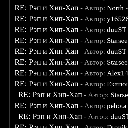
RE: Рэп и Хип-Хап
- Автор:
North
-
RE: Рэп и Хип-Хап
- Автор:
y1652
RE: Рэп и Хип-Хап
- Автор:
duuST
RE: Рэп и Хип-Хап
- Автор:
Starsee
RE: Рэп и Хип-Хап
- Автор:
duuST
RE: Рэп и Хип-Хап
- Автор:
Starsee
RE: Рэп и Хип-Хап
- Автор:
Alex1
RE: Рэп и Хип-Хап
- Автор:
Екатю
RE: Рэп и Хип-Хап
- Автор:
Stars
RE: Рэп и Хип-Хап
- Автор:
pehota
RE: Рэп и Хип-Хап
- Автор:
duuS
RE: Рэп и Хип-Хап
- Автор:
Dronik