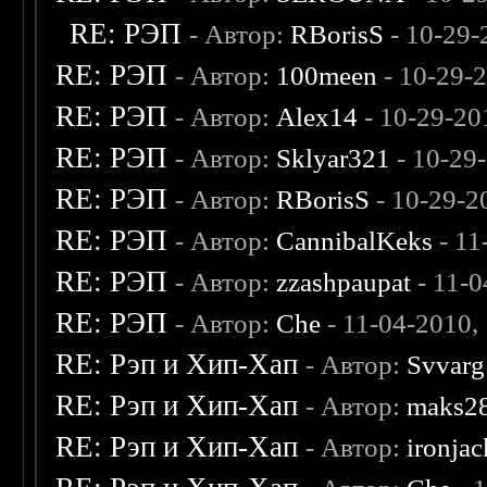
RE: РЭП
- Автор:
RBorisS
- 10-29-
RE: РЭП
- Автор:
100meen
- 10-29-
RE: РЭП
- Автор:
Alex14
- 10-29-20
RE: РЭП
- Автор:
Sklyar321
- 10-29
RE: РЭП
- Автор:
RBorisS
- 10-29-2
RE: РЭП
- Автор:
CannibalKeks
- 11
RE: РЭП
- Автор:
zzashpaupat
- 11-0
RE: РЭП
- Автор:
Che
- 11-04-2010,
RE: Рэп и Хип-Хап
- Автор:
Svvarg
RE: Рэп и Хип-Хап
- Автор:
maks2
RE: Рэп и Хип-Хап
- Автор:
ironja