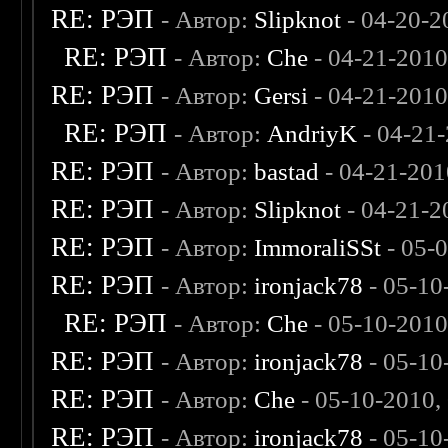
RE: РЭП
- Автор:
Slipknot
- 04-20-2
RE: РЭП
- Автор:
Che
- 04-21-201
RE: РЭП
- Автор:
Gersi
- 04-21-2010
RE: РЭП
- Автор:
AndriyK
- 04-21
RE: РЭП
- Автор:
bastad
- 04-21-201
RE: РЭП
- Автор:
Slipknot
- 04-21-2
RE: РЭП
- Автор:
ImmoraliSSt
- 05-
RE: РЭП
- Автор:
ironjack78
- 05-10
RE: РЭП
- Автор:
Che
- 05-10-2010
RE: РЭП
- Автор:
ironjack78
- 05-10
RE: РЭП
- Автор:
Che
- 05-10-2010,
RE: РЭП
- Автор:
ironjack78
- 05-10