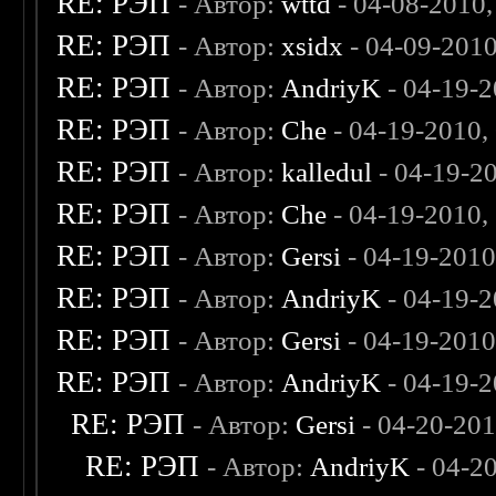
RE: РЭП
- Автор:
wttd
- 04-08-2010
RE: РЭП
- Автор:
xsidx
- 04-09-201
RE: РЭП
- Автор:
AndriyK
- 04-19-
RE: РЭП
- Автор:
Che
- 04-19-2010,
RE: РЭП
- Автор:
kalledul
- 04-19-2
RE: РЭП
- Автор:
Che
- 04-19-2010,
RE: РЭП
- Автор:
Gersi
- 04-19-2010
RE: РЭП
- Автор:
AndriyK
- 04-19-2
RE: РЭП
- Автор:
Gersi
- 04-19-2010
RE: РЭП
- Автор:
AndriyK
- 04-19-2
RE: РЭП
- Автор:
Gersi
- 04-20-201
RE: РЭП
- Автор:
AndriyK
- 04-2