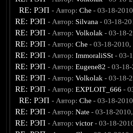
RE: РЭП
- Автор:
Che
- 03-18-2010
RE: РЭП
- Автор:
Silvana
- 03-18-20
RE: РЭП
- Автор:
Volkolak
- 03-18-
RE: РЭП
- Автор:
Che
- 03-18-2010,
RE: РЭП
- Автор:
ImmoraliSSt
- 03-
RE: РЭП
- Автор:
Eugene82
- 03-18
RE: РЭП
- Автор:
Volkolak
- 03-18-
RE: РЭП
- Автор:
EXPLOIT_666
- 0
RE: РЭП
- Автор:
Che
- 03-18-2010
RE: РЭП
- Автор:
Nate
- 03-18-2010
RE: РЭП
- Автор:
victor
- 03-18-201