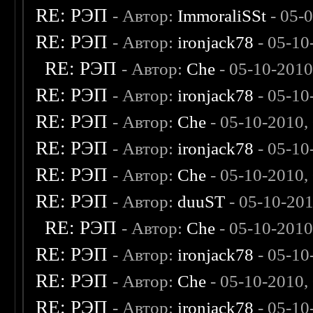
RE: РЭП
- Автор:
ImmoraliSSt
- 05-
RE: РЭП
- Автор:
ironjack78
- 05-10
RE: РЭП
- Автор:
Che
- 05-10-2010
RE: РЭП
- Автор:
ironjack78
- 05-10
RE: РЭП
- Автор:
Che
- 05-10-2010,
RE: РЭП
- Автор:
ironjack78
- 05-10
RE: РЭП
- Автор:
Che
- 05-10-2010,
RE: РЭП
- Автор:
duuST
- 05-10-20
RE: РЭП
- Автор:
Che
- 05-10-2010
RE: РЭП
- Автор:
ironjack78
- 05-10
RE: РЭП
- Автор:
Che
- 05-10-2010,
RE: РЭП
- Автор:
ironjack78
- 05-10