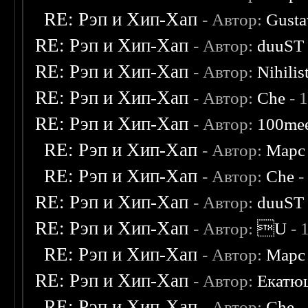
RE: Рэп и Хип-Хап
- Автор:
Gusta
RE: Рэп и Хип-Хап
- Автор:
duuST
RE: Рэп и Хип-Хап
- Автор:
Nihilis
RE: Рэп и Хип-Хап
- Автор:
Che
- 
RE: Рэп и Хип-Хап
- Автор:
100me
RE: Рэп и Хип-Хап
- Автор:
Марс
RE: Рэп и Хип-Хап
- Автор:
Che
-
RE: Рэп и Хип-Хап
- Автор:
duuST
RE: Рэп и Хип-Хап
- Автор:
U
- 
RE: Рэп и Хип-Хап
- Автор:
Марс
RE: Рэп и Хип-Хап
- Автор:
Екатю
RE: Рэп и Хип-Хап
- Автор:
Che
-