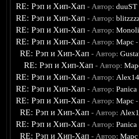
RE: Рэп и Хип-Хап
- Автор:
duuST
RE: Рэп и Хип-Хап
- Автор:
blitzzz
RE: Рэп и Хип-Хап
- Автор:
Monoli
RE: Рэп и Хип-Хап
- Автор:
Марс
-
RE: Рэп и Хип-Хап
- Автор:
Gusta
RE: Рэп и Хип-Хап
- Автор:
Мар
RE: Рэп и Хип-Хап
- Автор:
Alex1
RE: Рэп и Хип-Хап
- Автор:
Panica
RE: Рэп и Хип-Хап
- Автор:
Марс
-
RE: Рэп и Хип-Хап
- Автор:
Alex
RE: Рэп и Хип-Хап
- Автор:
Panica
RE: Рэп и Хип-Хап
- Автор:
Марс