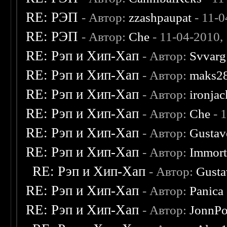
RE: РЭП
- Автор:
zzashpaupat
- 11-0
RE: РЭП
- Автор:
Che
- 11-04-2010,
RE: Рэп и Хип-Хап
- Автор:
Svvarg
RE: Рэп и Хип-Хап
- Автор:
maks2
RE: Рэп и Хип-Хап
- Автор:
ironja
RE: Рэп и Хип-Хап
- Автор:
Che
- 
RE: Рэп и Хип-Хап
- Автор:
Gustav
RE: Рэп и Хип-Хап
- Автор:
Immort
RE: Рэп и Хип-Хап
- Автор:
Gusta
RE: Рэп и Хип-Хап
- Автор:
Panica
RE: Рэп и Хип-Хап
- Автор:
JonnP