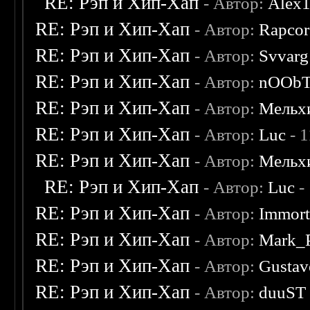
RE: Рэп и Хип-Хап
- Автор:
Alex
RE: Рэп и Хип-Хап
- Автор:
Rapco
RE: Рэп и Хип-Хап
- Автор:
Svvarg
RE: Рэп и Хип-Хап
- Автор:
nOOb
RE: Рэп и Хип-Хап
- Автор:
Мельх
RE: Рэп и Хип-Хап
- Автор:
Luc
- 
RE: Рэп и Хип-Хап
- Автор:
Мельх
RE: Рэп и Хип-Хап
- Автор:
Luc
-
RE: Рэп и Хип-Хап
- Автор:
Immort
RE: Рэп и Хип-Хап
- Автор:
Mark_P
RE: Рэп и Хип-Хап
- Автор:
Gustav
RE: Рэп и Хип-Хап
- Автор:
duuST