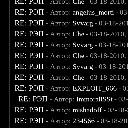
RE: РЭП
- Автор:
Che
- 03-18-2010,
RE: РЭП
- Автор:
angelus_morti
- 03
RE: РЭП
- Автор:
Svvarg
- 03-18-20
RE: РЭП
- Автор:
Che
- 03-18-2010,
RE: РЭП
- Автор:
Svvarg
- 03-18-20
RE: РЭП
- Автор:
Che
- 03-18-2010,
RE: РЭП
- Автор:
Svvarg
- 03-18-20
RE: РЭП
- Автор:
Che
- 03-18-2010,
RE: РЭП
- Автор:
EXPLOIT_666
- 0
RE: РЭП
- Автор:
ImmoraliSSt
- 03
RE: РЭП
- Автор:
mishadoff
- 03-18
RE: РЭП
- Автор:
234566
- 03-18-20