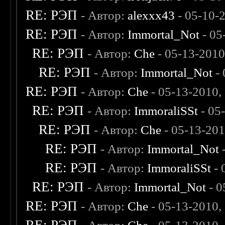
RE: РЭП
- Автор:
alexxx43
- 05-10-
RE: РЭП
- Автор:
Immortal_Not
- 05
RE: РЭП
- Автор:
Che
- 05-13-201
RE: РЭП
- Автор:
Immortal_Not
- 
RE: РЭП
- Автор:
Che
- 05-13-2010,
RE: РЭП
- Автор:
ImmoraliSSt
- 05
RE: РЭП
- Автор:
Che
- 05-13-201
RE: РЭП
- Автор:
Immortal_Not
-
RE: РЭП
- Автор:
ImmoraliSSt
- 
RE: РЭП
- Автор:
Immortal_Not
- 0
RE: РЭП
- Автор:
Che
- 05-13-2010,