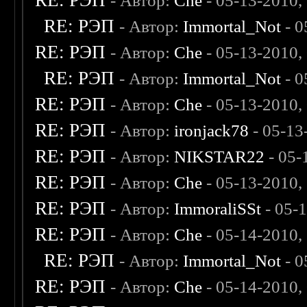
RE: РЭП
- Автор:
Che
- 05-13-2010,
RE: РЭП
- Автор:
Immortal_Not
- 0
RE: РЭП
- Автор:
Che
- 05-13-2010,
RE: РЭП
- Автор:
Immortal_Not
- 0
RE: РЭП
- Автор:
Che
- 05-13-2010,
RE: РЭП
- Автор:
ironjack78
- 05-13
RE: РЭП
- Автор:
NIKSTAR22
- 05-
RE: РЭП
- Автор:
Che
- 05-13-2010,
RE: РЭП
- Автор:
ImmoraliSSt
- 05-
RE: РЭП
- Автор:
Che
- 05-14-2010,
RE: РЭП
- Автор:
Immortal_Not
- 0
RE: РЭП
- Автор:
Che
- 05-14-2010,