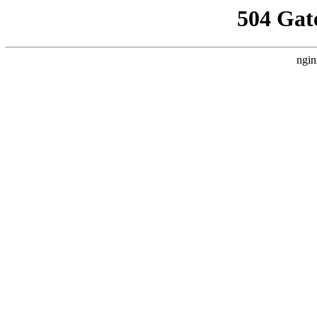
504 Gat
ngin