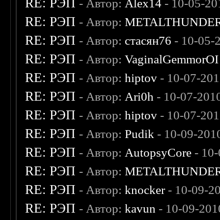
RE: РЭП
- Автор:
Alex14
- 10-05-20
RE: РЭП
- Автор:
METALTHUNDE
RE: РЭП
- Автор:
стасян76
- 10-05-
RE: РЭП
- Автор:
VaginalGemmorOI
RE: РЭП
- Автор:
hiptov
- 10-07-20
RE: РЭП
- Автор:
Ari0h
- 10-07-201
RE: РЭП
- Автор:
hiptov
- 10-07-201
RE: РЭП
- Автор:
Pudik
- 10-09-201
RE: РЭП
- Автор:
AutopsyCore
- 10
RE: РЭП
- Автор:
METALTHUNDE
RE: РЭП
- Автор:
knocker
- 10-09-2
RE: РЭП
- Автор:
kavun
- 10-09-201