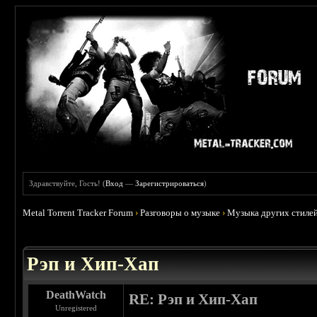
Здравствуйте, Гость! (
Вход
—
Зарегистрироваться
)
Metal Torrent Tracker Forum
›
Разговоры о музыке
›
Музыка других стиле
: 2.36
Рэп и Хип-Хап
DeathWatch
RE: Рэп и Хип-Хап
Unregistered