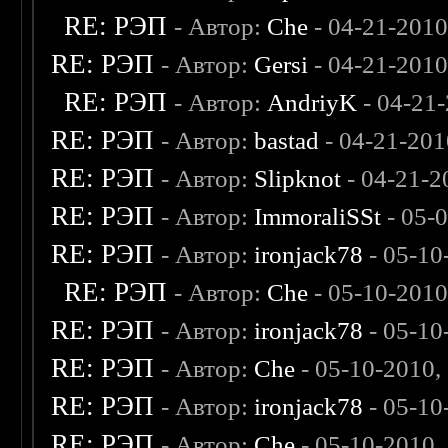
RE: РЭП
- Автор:
Che
- 04-21-201
RE: РЭП
- Автор:
Gersi
- 04-21-2010
RE: РЭП
- Автор:
AndriyK
- 04-21
RE: РЭП
- Автор:
bastad
- 04-21-201
RE: РЭП
- Автор:
Slipknot
- 04-21-2
RE: РЭП
- Автор:
ImmoraliSSt
- 05-
RE: РЭП
- Автор:
ironjack78
- 05-10
RE: РЭП
- Автор:
Che
- 05-10-2010
RE: РЭП
- Автор:
ironjack78
- 05-10
RE: РЭП
- Автор:
Che
- 05-10-2010,
RE: РЭП
- Автор:
ironjack78
- 05-10
RE: РЭП
- Автор:
Che
- 05-10-2010,