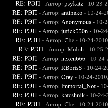
RE: РЭП
- Автор:
psykatz
- 10-23-
RE: РЭП
- Автор:
antineko
- 10-24-2
RE: РЭП
- Автор:
Anonymous
- 10-
RE: РЭП
- Автор:
jurick550n
- 10-24
RE: РЭП
- Автор:
Che
- 10-24-2010
RE: РЭП
- Автор:
Moloh
- 10-25-
RE: РЭП
- Автор:
nexen666
- 10-24-
RE: РЭП
- Автор:
RBorisS
- 10-24-2
RE: РЭП
- Автор:
Orey
- 10-24-2010
RE: РЭП
- Автор:
Immortal_Not
- 10
RE: РЭП
- Автор:
kateshnik
- 10-24-
RE: РЭП
- Автор:
Che
- 10-24-2010