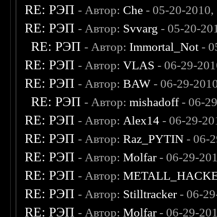
RE: РЭП
- Автор:
Che
- 05-20-2010,
RE: РЭП
- Автор:
Svvarg
- 05-20-20
RE: РЭП
- Автор:
Immortal_Not
- 0
RE: РЭП
- Автор:
VLAS
- 06-29-201
RE: РЭП
- Автор:
BAW
- 06-29-201
RE: РЭП
- Автор:
mishadoff
- 06-2
RE: РЭП
- Автор:
Alex14
- 06-29-20
RE: РЭП
- Автор:
Raz_PYTIN
- 06-
RE: РЭП
- Автор:
Molfar
- 06-29-20
RE: РЭП
- Автор:
METALL_HACK
RE: РЭП
- Автор:
Stilltracker
- 06-29
RE: РЭП
- Автор:
Molfar
- 06-29-20