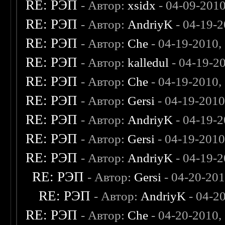
RE: РЭП
- Автор:
xsidx
- 04-09-201
RE: РЭП
- Автор:
AndriyK
- 04-19-
RE: РЭП
- Автор:
Che
- 04-19-2010,
RE: РЭП
- Автор:
kalledul
- 04-19-2
RE: РЭП
- Автор:
Che
- 04-19-2010,
RE: РЭП
- Автор:
Gersi
- 04-19-2010
RE: РЭП
- Автор:
AndriyK
- 04-19-2
RE: РЭП
- Автор:
Gersi
- 04-19-2010
RE: РЭП
- Автор:
AndriyK
- 04-19-2
RE: РЭП
- Автор:
Gersi
- 04-20-201
RE: РЭП
- Автор:
AndriyK
- 04-2
RE: РЭП
- Автор:
Che
- 04-20-2010,