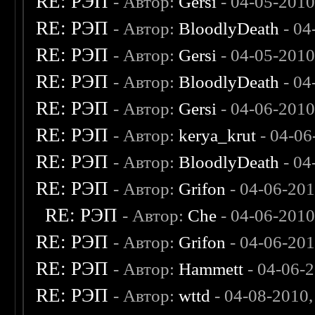
RE: РЭП
- Автор:
Gersi
- 04-05-2010
RE: РЭП
- Автор:
BloodlyDeath
- 04
RE: РЭП
- Автор:
Gersi
- 04-05-2010
RE: РЭП
- Автор:
BloodlyDeath
- 04
RE: РЭП
- Автор:
Gersi
- 04-06-2010
RE: РЭП
- Автор:
kerya_krut
- 04-06
RE: РЭП
- Автор:
BloodlyDeath
- 04
RE: РЭП
- Автор:
Grifon
- 04-06-201
RE: РЭП
- Автор:
Che
- 04-06-2010
RE: РЭП
- Автор:
Grifon
- 04-06-201
RE: РЭП
- Автор:
Hammett
- 04-06-
RE: РЭП
- Автор:
wttd
- 04-08-2010