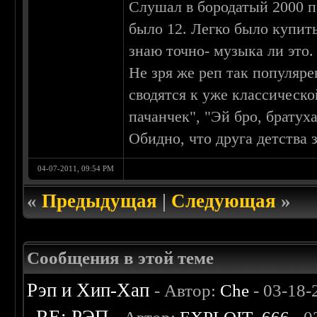
Слушал в бородатый 2000 па
было 12. Легко было купит
знаю точно- музыка ли это.
Не зря же реп так популяре
сводятся к уже классическо
пачанчек", "Эй бро, братуха
Обидно, что друга детства з
04-07-2011, 09:54 PM
«
Предыдущая
|
Следующая
»
Сообщения в этой теме
Рэп и Хип-Хап
- Автор:
Che
- 03-18-