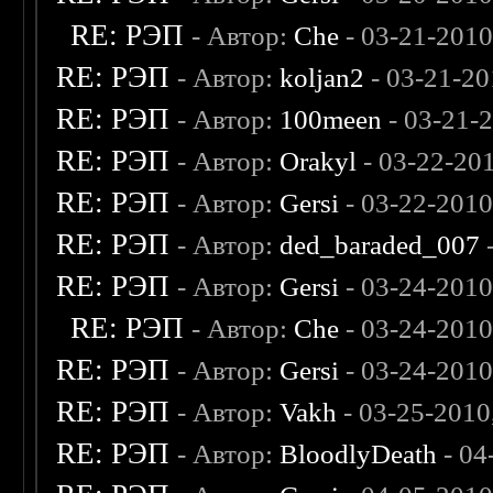
RE: РЭП
- Автор:
Che
- 03-21-201
RE: РЭП
- Автор:
koljan2
- 03-21-20
RE: РЭП
- Автор:
100meen
- 03-21-
RE: РЭП
- Автор:
Orakyl
- 03-22-20
RE: РЭП
- Автор:
Gersi
- 03-22-2010
RE: РЭП
- Автор:
ded_baraded_007
-
RE: РЭП
- Автор:
Gersi
- 03-24-2010
RE: РЭП
- Автор:
Che
- 03-24-2010
RE: РЭП
- Автор:
Gersi
- 03-24-2010
RE: РЭП
- Автор:
Vakh
- 03-25-2010
RE: РЭП
- Автор:
BloodlyDeath
- 04