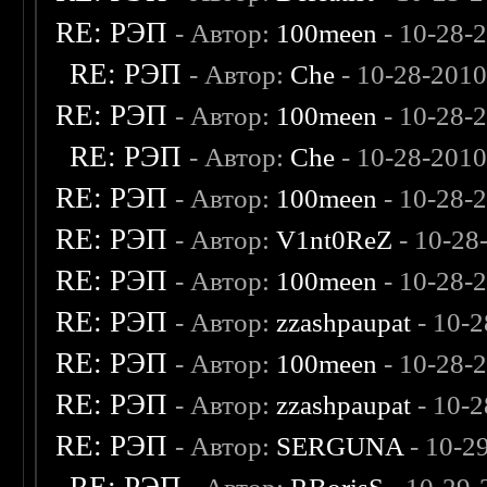
RE: РЭП
- Автор:
100meen
- 10-28-
RE: РЭП
- Автор:
Che
- 10-28-2010
RE: РЭП
- Автор:
100meen
- 10-28-
RE: РЭП
- Автор:
Che
- 10-28-2010
RE: РЭП
- Автор:
100meen
- 10-28-
RE: РЭП
- Автор:
V1nt0ReZ
- 10-28
RE: РЭП
- Автор:
100meen
- 10-28-
RE: РЭП
- Автор:
zzashpaupat
- 10-2
RE: РЭП
- Автор:
100meen
- 10-28-
RE: РЭП
- Автор:
zzashpaupat
- 10-2
RE: РЭП
- Автор:
SERGUNA
- 10-2