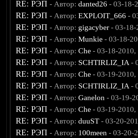
RE: РЭП
- Автор:
danted26
- 03-18-
RE: РЭП
- Автор:
EXPLOIT_666
- 0
RE: РЭП
- Автор:
gigacyber
- 03-18-
RE: РЭП
- Автор:
Munkie
- 03-18-2
RE: РЭП
- Автор:
Che
- 03-18-2010,
RE: РЭП
- Автор:
SCHTIRLIZ_IA
- 
RE: РЭП
- Автор:
Che
- 03-19-2010,
RE: РЭП
- Автор:
SCHTIRLIZ_IA
- 
RE: РЭП
- Автор:
Ganelon
- 03-19-2
RE: РЭП
- Автор:
Che
- 03-19-2010,
RE: РЭП
- Автор:
duuST
- 03-20-20
RE: РЭП
- Автор:
100meen
- 03-20-