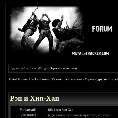
Здравствуйте, Гость! (
Вход
—
Зарегистрироваться
)
Metal Torrent Tracker Forum
›
Разговоры о музыке
›
Музыка других стиле
: 2.36
Рэп и Хип-Хап
Satansoft
RE: Рэп и Хип-Хап
Unregistered
Когда слышу рэп/хип-хоп, чувствую, что тупею.