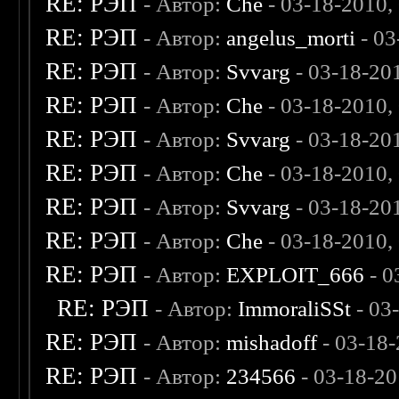
RE: РЭП
- Автор:
Che
- 03-18-2010,
RE: РЭП
- Автор:
angelus_morti
- 03
RE: РЭП
- Автор:
Svvarg
- 03-18-20
RE: РЭП
- Автор:
Che
- 03-18-2010,
RE: РЭП
- Автор:
Svvarg
- 03-18-20
RE: РЭП
- Автор:
Che
- 03-18-2010,
RE: РЭП
- Автор:
Svvarg
- 03-18-20
RE: РЭП
- Автор:
Che
- 03-18-2010,
RE: РЭП
- Автор:
EXPLOIT_666
- 0
RE: РЭП
- Автор:
ImmoraliSSt
- 03
RE: РЭП
- Автор:
mishadoff
- 03-18
RE: РЭП
- Автор:
234566
- 03-18-20