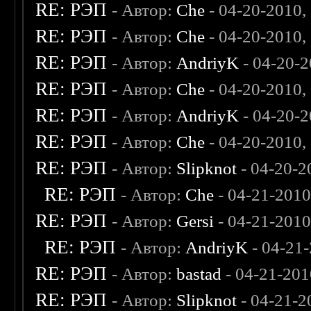
RE: РЭП
- Автор:
Che
- 04-20-2010,
RE: РЭП
- Автор:
Che
- 04-20-2010,
RE: РЭП
- Автор:
AndriyK
- 04-20-2
RE: РЭП
- Автор:
Che
- 04-20-2010,
RE: РЭП
- Автор:
AndriyK
- 04-20-2
RE: РЭП
- Автор:
Che
- 04-20-2010,
RE: РЭП
- Автор:
Slipknot
- 04-20-2
RE: РЭП
- Автор:
Che
- 04-21-201
RE: РЭП
- Автор:
Gersi
- 04-21-2010
RE: РЭП
- Автор:
AndriyK
- 04-21
RE: РЭП
- Автор:
bastad
- 04-21-201
RE: РЭП
- Автор:
Slipknot
- 04-21-2