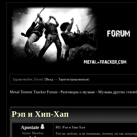
Здравствуйте, Гость! (
Вход
—
Зарегистрироваться
)
Metal Torrent Tracker Forum
›
Разговоры о музыке
›
Музыка других стиле
: 2.36
Рэп и Хип-Хап
Apostate
RE: Рэп и Хип-Хап
Junior Member
Реп не люблю, и не понимаю, почему он так популяре