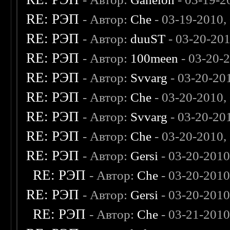
RE: РЭП
- Автор:
Che
- 03-19-2010,
RE: РЭП
- Автор:
duuST
- 03-20-20
RE: РЭП
- Автор:
100meen
- 03-20-
RE: РЭП
- Автор:
Svvarg
- 03-20-20
RE: РЭП
- Автор:
Che
- 03-20-2010,
RE: РЭП
- Автор:
Svvarg
- 03-20-20
RE: РЭП
- Автор:
Che
- 03-20-2010,
RE: РЭП
- Автор:
Gersi
- 03-20-2010
RE: РЭП
- Автор:
Che
- 03-20-2010
RE: РЭП
- Автор:
Gersi
- 03-20-2010
RE: РЭП
- Автор:
Che
- 03-21-201