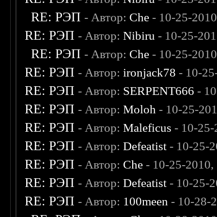
RE: РЭП
- Автор:
Che
- 10-25-2010
RE: РЭП
- Автор:
Nibiru
- 10-25-201
RE: РЭП
- Автор:
Che
- 10-25-2010
RE: РЭП
- Автор:
ironjack78
- 10-25
RE: РЭП
- Автор:
SERPENT666
- 10
RE: РЭП
- Автор:
Moloh
- 10-25-20
RE: РЭП
- Автор:
Maleficus
- 10-25-
RE: РЭП
- Автор:
Defeatist
- 10-25-2
RE: РЭП
- Автор:
Che
- 10-25-2010,
RE: РЭП
- Автор:
Defeatist
- 10-25-2
RE: РЭП
- Автор:
100meen
- 10-28-