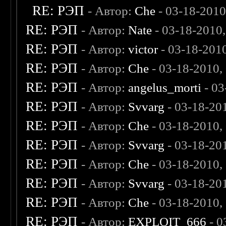
RE: РЭП
- Автор:
Che
- 03-18-2010
RE: РЭП
- Автор:
Nate
- 03-18-2010
RE: РЭП
- Автор:
victor
- 03-18-201
RE: РЭП
- Автор:
Che
- 03-18-2010,
RE: РЭП
- Автор:
angelus_morti
- 03
RE: РЭП
- Автор:
Svvarg
- 03-18-20
RE: РЭП
- Автор:
Che
- 03-18-2010,
RE: РЭП
- Автор:
Svvarg
- 03-18-20
RE: РЭП
- Автор:
Che
- 03-18-2010,
RE: РЭП
- Автор:
Svvarg
- 03-18-20
RE: РЭП
- Автор:
Che
- 03-18-2010,
RE: РЭП
- Автор:
EXPLOIT_666
- 0