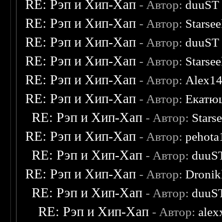
RE: Рэп и Хип-Хап
- Автор:
duuST
RE: Рэп и Хип-Хап
- Автор:
Starsee
RE: Рэп и Хип-Хап
- Автор:
duuST
RE: Рэп и Хип-Хап
- Автор:
Starsee
RE: Рэп и Хип-Хап
- Автор:
Alex1
RE: Рэп и Хип-Хап
- Автор:
Екатю
RE: Рэп и Хип-Хап
- Автор:
Stars
RE: Рэп и Хип-Хап
- Автор:
pehota
RE: Рэп и Хип-Хап
- Автор:
duuS
RE: Рэп и Хип-Хап
- Автор:
Dronik
RE: Рэп и Хип-Хап
- Автор:
duuS
RE: Рэп и Хип-Хап
- Автор:
alex