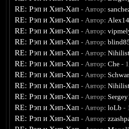
RE: Рэп и Хип-Хап
- Автор:
sanche
RE: Рэп и Хип-Хап
- Автор:
Alex1
RE: Рэп и Хип-Хап
- Автор:
vipmel
RE: Рэп и Хип-Хап
- Автор:
blind8
RE: Рэп и Хип-Хап
- Автор:
Nihilis
RE: Рэп и Хип-Хап
- Автор:
Che
- 
RE: Рэп и Хип-Хап
- Автор:
Schwar
RE: Рэп и Хип-Хап
- Автор:
Nihilis
RE: Рэп и Хип-Хап
- Автор:
Serge
RE: Рэп и Хип-Хап
- Автор:
loLb
- 
RE: Рэп и Хип-Хап
- Автор:
zzashp