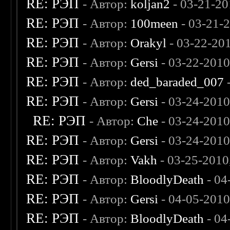
RE: РЭП
- Автор:
koljan2
- 03-21-20
RE: РЭП
- Автор:
100meen
- 03-21-
RE: РЭП
- Автор:
Orakyl
- 03-22-20
RE: РЭП
- Автор:
Gersi
- 03-22-2010
RE: РЭП
- Автор:
ded_baraded_007
-
RE: РЭП
- Автор:
Gersi
- 03-24-2010
RE: РЭП
- Автор:
Che
- 03-24-2010
RE: РЭП
- Автор:
Gersi
- 03-24-2010
RE: РЭП
- Автор:
Vakh
- 03-25-2010
RE: РЭП
- Автор:
BloodlyDeath
- 04
RE: РЭП
- Автор:
Gersi
- 04-05-2010
RE: РЭП
- Автор:
BloodlyDeath
- 04