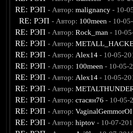
RE: РЭП
- Автор:
malignancy
- 10-0
RE: РЭП
- Автор:
100meen
- 10-05
RE: РЭП
- Автор:
Rock_man
- 10-05
RE: РЭП
- Автор:
METALL_HACK
RE: РЭП
- Автор:
Alex14
- 10-05-20
RE: РЭП
- Автор:
100meen
- 10-05-
RE: РЭП
- Автор:
Alex14
- 10-05-20
RE: РЭП
- Автор:
METALTHUNDE
RE: РЭП
- Автор:
стасян76
- 10-05-
RE: РЭП
- Автор:
VaginalGemmorOI
RE: РЭП
- Автор:
hiptov
- 10-07-20