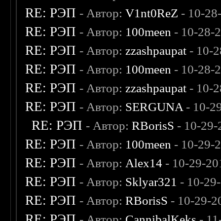
RE: РЭП
- Автор:
V1nt0ReZ
- 10-28
RE: РЭП
- Автор:
100meen
- 10-28-
RE: РЭП
- Автор:
zzashpaupat
- 10-2
RE: РЭП
- Автор:
100meen
- 10-28-
RE: РЭП
- Автор:
zzashpaupat
- 10-2
RE: РЭП
- Автор:
SERGUNA
- 10-2
RE: РЭП
- Автор:
RBorisS
- 10-29-
RE: РЭП
- Автор:
100meen
- 10-29-
RE: РЭП
- Автор:
Alex14
- 10-29-20
RE: РЭП
- Автор:
Sklyar321
- 10-29
RE: РЭП
- Автор:
RBorisS
- 10-29-2
RE: РЭП
- Автор:
CannibalKeks
- 11