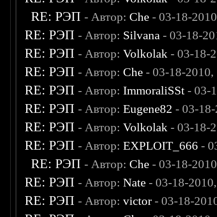
RE: РЭП
- Автор:
Che
- 03-18-2010
RE: РЭП
- Автор:
Silvana
- 03-18-20
RE: РЭП
- Автор:
Volkolak
- 03-18-
RE: РЭП
- Автор:
Che
- 03-18-2010,
RE: РЭП
- Автор:
ImmoraliSSt
- 03-
RE: РЭП
- Автор:
Eugene82
- 03-18
RE: РЭП
- Автор:
Volkolak
- 03-18-
RE: РЭП
- Автор:
EXPLOIT_666
- 0
RE: РЭП
- Автор:
Che
- 03-18-2010
RE: РЭП
- Автор:
Nate
- 03-18-2010
RE: РЭП
- Автор:
victor
- 03-18-201