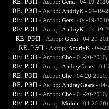
RE: РЭП
- Автор:
Gersi
- 04-19-2010
RE: РЭП
- Автор:
AndriyK
- 04-19-2
RE: РЭП
- Автор:
Gersi
- 04-19-2010
RE: РЭП
- Автор:
AndriyK
- 04-19-2
RE: РЭП
- Автор:
Gersi
- 04-20-201
RE: РЭП
- Автор:
AndriyK
- 04-2
RE: РЭП
- Автор:
Che
- 04-20-2010,
RE: РЭП
- Автор:
AndreyGears
- 04-
RE: РЭП
- Автор:
Che
- 04-20-2010,
RE: РЭП
- Автор:
AndreyGears
- 04-
RE: РЭП
- Автор:
Che
- 04-20-2010,
RE: РЭП
- Автор:
Moloh
- 04-20-20