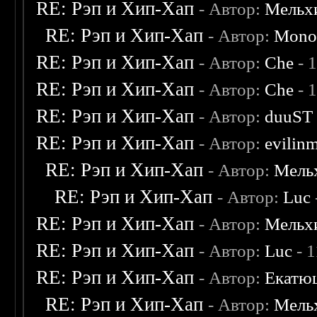
RE: Рэп и Хип-Хап
- Автор:
Мельх
RE: Рэп и Хип-Хап
- Автор:
Monol
RE: Рэп и Хип-Хап
- Автор:
Che
- 
RE: Рэп и Хип-Хап
- Автор:
Che
- 
RE: Рэп и Хип-Хап
- Автор:
duuST
RE: Рэп и Хип-Хап
- Автор:
evilin
RE: Рэп и Хип-Хап
- Автор:
Мель
RE: Рэп и Хип-Хап
- Автор:
Luc
RE: Рэп и Хип-Хап
- Автор:
Мельх
RE: Рэп и Хип-Хап
- Автор:
Luc
- 1
RE: Рэп и Хип-Хап
- Автор:
Екатю
RE: Рэп и Хип-Хап
- Автор:
Мель