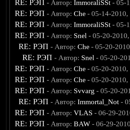
RE: РЭП
- Автор:
ImmoraliSSt
- 05-
RE: РЭП
- Автор:
Che
- 05-14-2010,
RE: РЭП
- Автор:
ImmoraliSSt
- 05-
RE: РЭП
- Автор:
Snel
- 05-20-2010
RE: РЭП
- Автор:
Che
- 05-20-201
RE: РЭП
- Автор:
Snel
- 05-20-20
RE: РЭП
- Автор:
Che
- 05-20-2010,
RE: РЭП
- Автор:
Che
- 05-20-2010,
RE: РЭП
- Автор:
Svvarg
- 05-20-20
RE: РЭП
- Автор:
Immortal_Not
- 0
RE: РЭП
- Автор:
VLAS
- 06-29-201
RE: РЭП
- Автор:
BAW
- 06-29-201