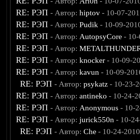
RE: РЭП
- Автор:
Ari0h
- 10-07-201
RE: РЭП
- Автор:
hiptov
- 10-07-201
RE: РЭП
- Автор:
Pudik
- 10-09-201
RE: РЭП
- Автор:
AutopsyCore
- 10
RE: РЭП
- Автор:
METALTHUNDE
RE: РЭП
- Автор:
knocker
- 10-09-2
RE: РЭП
- Автор:
kavun
- 10-09-201
RE: РЭП
- Автор:
psykatz
- 10-23-
RE: РЭП
- Автор:
antineko
- 10-24-2
RE: РЭП
- Автор:
Anonymous
- 10-
RE: РЭП
- Автор:
jurick550n
- 10-24
RE: РЭП
- Автор:
Che
- 10-24-2010