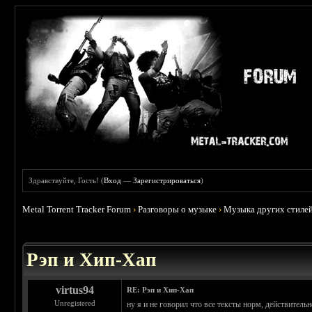
Здравствуйте, Гость! (
Вход
—
Зарегистрироваться
)
Metal Torrent Tracker Forum
›
Разговоры о музыке
›
Музыка других стиле
: 2.36
Рэп и Хип-Хап
virtus94
RE: Рэп и Хип-Хап
Unregistered
ну я и не говорил что все тексты норм, действительн