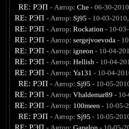
RE: РЭП
- Автор:
Che
- 06-30-2010
RE: РЭП
- Автор:
Sj95
- 10-03-2010
RE: РЭП
- Автор:
Rockation
- 10-03
RE: РЭП
- Автор:
sergejvoevoda
- 10
RE: РЭП
- Автор:
igneon
- 10-04-20
RE: РЭП
- Автор:
Hellish
- 10-04-20
RE: РЭП
- Автор:
Ya131
- 10-04-201
RE: РЭП
- Автор:
Sj95
- 10-05-201
RE: РЭП
- Автор:
Vhaldemar89
- 10
RE: РЭП
- Автор:
100meen
- 10-05-
RE: РЭП
- Автор:
Sj95
- 10-05-201
RE: РЭП
- Автор:
Ganelon
- 10-05-2