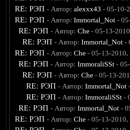
RE: РЭП
- Автор:
alexxx43
- 05-10-
RE: РЭП
- Автор:
Immortal_Not
- 05
RE: РЭП
- Автор:
Che
- 05-13-201
RE: РЭП
- Автор:
Immortal_Not
- 
RE: РЭП
- Автор:
Che
- 05-13-2010,
RE: РЭП
- Автор:
ImmoraliSSt
- 05
RE: РЭП
- Автор:
Che
- 05-13-201
RE: РЭП
- Автор:
Immortal_Not
-
RE: РЭП
- Автор:
ImmoraliSSt
- 
RE: РЭП
- Автор:
Immortal_Not
- 0
RE: РЭП
- Автор:
Che
- 05-13-2010,