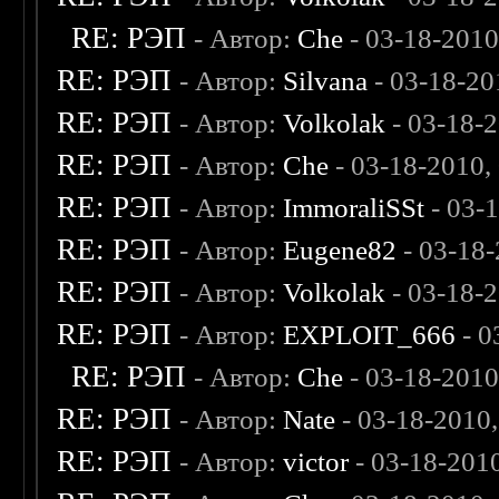
RE: РЭП
- Автор:
Che
- 03-18-2010
RE: РЭП
- Автор:
Silvana
- 03-18-20
RE: РЭП
- Автор:
Volkolak
- 03-18-
RE: РЭП
- Автор:
Che
- 03-18-2010,
RE: РЭП
- Автор:
ImmoraliSSt
- 03-
RE: РЭП
- Автор:
Eugene82
- 03-18
RE: РЭП
- Автор:
Volkolak
- 03-18-
RE: РЭП
- Автор:
EXPLOIT_666
- 0
RE: РЭП
- Автор:
Che
- 03-18-2010
RE: РЭП
- Автор:
Nate
- 03-18-2010
RE: РЭП
- Автор:
victor
- 03-18-201