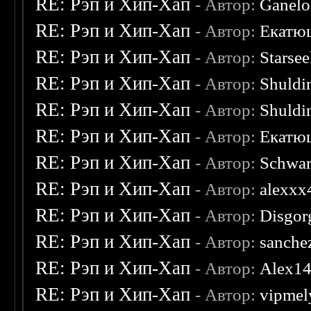
RE: Рэп и Хип-Хап
- Автор:
Ganel
RE: Рэп и Хип-Хап
- Автор:
Екатю
RE: Рэп и Хип-Хап
- Автор:
Starsee
RE: Рэп и Хип-Хап
- Автор:
Shuldi
RE: Рэп и Хип-Хап
- Автор:
Shuldi
RE: Рэп и Хип-Хап
- Автор:
Екатю
RE: Рэп и Хип-Хап
- Автор:
Schwar
RE: Рэп и Хип-Хап
- Автор:
alexxx
RE: Рэп и Хип-Хап
- Автор:
Disgor
RE: Рэп и Хип-Хап
- Автор:
sanche
RE: Рэп и Хип-Хап
- Автор:
Alex1
RE: Рэп и Хип-Хап
- Автор:
vipmel