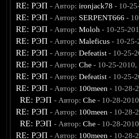
RE: РЭП
- Автор:
ironjack78
- 10-25
RE: РЭП
- Автор:
SERPENT666
- 10
RE: РЭП
- Автор:
Moloh
- 10-25-20
RE: РЭП
- Автор:
Maleficus
- 10-25-
RE: РЭП
- Автор:
Defeatist
- 10-25-2
RE: РЭП
- Автор:
Che
- 10-25-2010,
RE: РЭП
- Автор:
Defeatist
- 10-25-2
RE: РЭП
- Автор:
100meen
- 10-28-
RE: РЭП
- Автор:
Che
- 10-28-2010
RE: РЭП
- Автор:
100meen
- 10-28-
RE: РЭП
- Автор:
Che
- 10-28-2010
RE: РЭП
- Автор:
100meen
- 10-28-