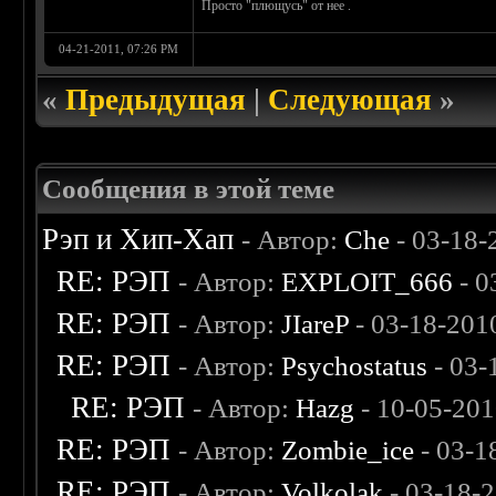
Просто "плющусь" от нее .
04-21-2011, 07:26 PM
«
Предыдущая
|
Следующая
»
Сообщения в этой теме
Рэп и Хип-Хап
- Автор:
Che
- 03-18-
RE: РЭП
- Автор:
EXPLOIT_666
- 0
RE: РЭП
- Автор:
JIareP
- 03-18-201
RE: РЭП
- Автор:
Psychostatus
- 03-
RE: РЭП
- Автор:
Hazg
- 10-05-201
RE: РЭП
- Автор:
Zombie_ice
- 03-1
RE: РЭП
- Автор:
Volkolak
- 03-18-