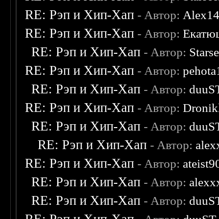
RE: Рэп и Хип-Хап
- Автор:
Alex1
RE: Рэп и Хип-Хап
- Автор:
Екатю
RE: Рэп и Хип-Хап
- Автор:
Stars
RE: Рэп и Хип-Хап
- Автор:
pehota
RE: Рэп и Хип-Хап
- Автор:
duuS
RE: Рэп и Хип-Хап
- Автор:
Dronik
RE: Рэп и Хип-Хап
- Автор:
duuS
RE: Рэп и Хип-Хап
- Автор:
alex
RE: Рэп и Хип-Хап
- Автор:
ateist9
RE: Рэп и Хип-Хап
- Автор:
alexx
RE: Рэп и Хип-Хап
- Автор:
duuS