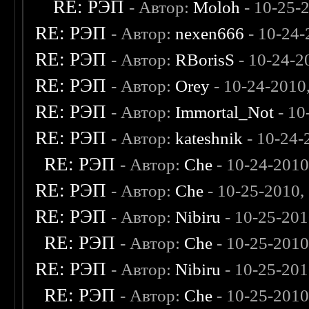
RE: РЭП
- Автор:
Moloh
- 10-25-
RE: РЭП
- Автор:
nexen666
- 10-24-
RE: РЭП
- Автор:
RBorisS
- 10-24-2
RE: РЭП
- Автор:
Orey
- 10-24-2010
RE: РЭП
- Автор:
Immortal_Not
- 10
RE: РЭП
- Автор:
kateshnik
- 10-24-
RE: РЭП
- Автор:
Che
- 10-24-2010
RE: РЭП
- Автор:
Che
- 10-25-2010,
RE: РЭП
- Автор:
Nibiru
- 10-25-201
RE: РЭП
- Автор:
Che
- 10-25-2010
RE: РЭП
- Автор:
Nibiru
- 10-25-201
RE: РЭП
- Автор:
Che
- 10-25-2010