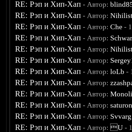
RE: Рэп и Хип-Хап
- Автор:
blind8
RE: Рэп и Хип-Хап
- Автор:
Nihilis
RE: Рэп и Хип-Хап
- Автор:
Che
- 
RE: Рэп и Хип-Хап
- Автор:
Schwar
RE: Рэп и Хип-Хап
- Автор:
Nihilis
RE: Рэп и Хип-Хап
- Автор:
Serge
RE: Рэп и Хип-Хап
- Автор:
loLb
- 
RE: Рэп и Хип-Хап
- Автор:
zzashp
RE: Рэп и Хип-Хап
- Автор:
Monoli
RE: Рэп и Хип-Хап
- Автор:
saturo
RE: Рэп и Хип-Хап
- Автор:
Svvarg
RE: Рэп и Хип-Хап
- Автор:
U
- 