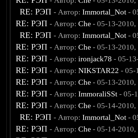
RE: РЭП
- Автор:
Che
- 05-13-2010,
RE: РЭП
- Автор:
Immortal_Not
- 0
RE: РЭП
- Автор:
Che
- 05-13-2010,
RE: РЭП
- Автор:
Immortal_Not
- 0
RE: РЭП
- Автор:
Che
- 05-13-2010,
RE: РЭП
- Автор:
ironjack78
- 05-13
RE: РЭП
- Автор:
NIKSTAR22
- 05-
RE: РЭП
- Автор:
Che
- 05-13-2010,
RE: РЭП
- Автор:
ImmoraliSSt
- 05-
RE: РЭП
- Автор:
Che
- 05-14-2010,
RE: РЭП
- Автор:
Immortal_Not
- 0
RE: РЭП
- Автор:
Che
- 05-14-2010,