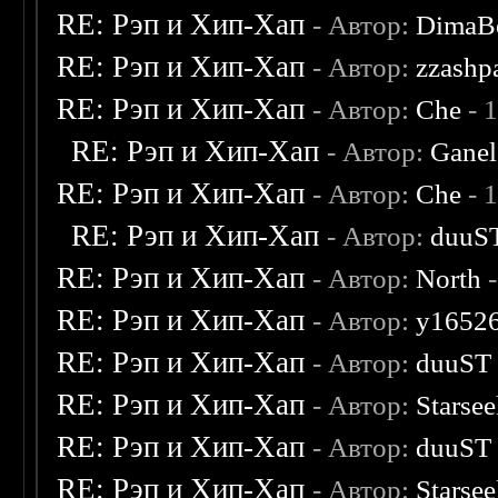
RE: Рэп и Хип-Хап
- Автор:
DimaB
RE: Рэп и Хип-Хап
- Автор:
zzashp
RE: Рэп и Хип-Хап
- Автор:
Che
- 
RE: Рэп и Хип-Хап
- Автор:
Gane
RE: Рэп и Хип-Хап
- Автор:
Che
- 
RE: Рэп и Хип-Хап
- Автор:
duuS
RE: Рэп и Хип-Хап
- Автор:
North
-
RE: Рэп и Хип-Хап
- Автор:
y1652
RE: Рэп и Хип-Хап
- Автор:
duuST
RE: Рэп и Хип-Хап
- Автор:
Starsee
RE: Рэп и Хип-Хап
- Автор:
duuST
RE: Рэп и Хип-Хап
- Автор:
Starsee