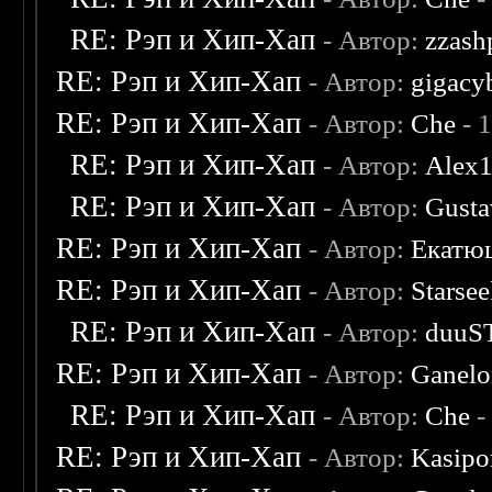
RE: Рэп и Хип-Хап
- Автор:
zzash
RE: Рэп и Хип-Хап
- Автор:
gigacy
RE: Рэп и Хип-Хап
- Автор:
Che
- 
RE: Рэп и Хип-Хап
- Автор:
Alex
RE: Рэп и Хип-Хап
- Автор:
Gusta
RE: Рэп и Хип-Хап
- Автор:
Екатю
RE: Рэп и Хип-Хап
- Автор:
Starsee
RE: Рэп и Хип-Хап
- Автор:
duuS
RE: Рэп и Хип-Хап
- Автор:
Ganel
RE: Рэп и Хип-Хап
- Автор:
Che
-
RE: Рэп и Хип-Хап
- Автор:
Kasipo