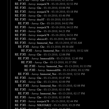
RE: РЭП
- Автор:
Che
- 05-10-2010, 02:39 PM
RE: РЭП
- Автор:
ironjack78
- 05-10-2010, 02:55 PM
RE: РЭП
- Автор:
Che
- 05-10-2010, 03:06 PM
RE: РЭП
- Автор:
ironjack78
- 05-10-2010, 03:18 PM
RE: РЭП
- Автор:
Che
- 05-10-2010, 03:46 PM
RE: РЭП
- Автор:
duuST
- 05-10-2010, 03:59 PM
RE: РЭП
- Автор:
Che
- 05-10-2010, 04:02 PM
RE: РЭП
- Автор:
ironjack78
- 05-10-2010, 04:13 PM
RE: РЭП
- Автор:
Che
- 05-10-2010, 04:21 PM
RE: РЭП
- Автор:
ironjack78
- 05-10-2010, 04:51 PM
RE: РЭП
- Автор:
alexxx43
- 05-10-2010, 06:00 PM
RE: РЭП
- Автор:
Immortal_Not
- 05-13-2010, 07:05 AM
RE: РЭП
- Автор:
Che
- 05-13-2010, 09:30 AM
RE: РЭП
- Автор:
Immortal_Not
- 05-13-2010, 10:52 AM
RE: РЭП
- Автор:
Che
- 05-13-2010, 12:06 PM
RE: РЭП
- Автор:
ImmoraliSSt
- 05-13-2010, 12:49 PM
RE: РЭП
- Автор:
Che
- 05-13-2010, 01:37 PM
RE: РЭП
- Автор:
Immortal_Not
- 05-13-2010, 01:53 PM
RE: РЭП
- Автор:
ImmoraliSSt
- 05-13-2010, 05:12 PM
RE: РЭП
- Автор:
Immortal_Not
- 05-13-2010, 12:51 PM
RE: РЭП
- Автор:
Che
- 05-13-2010, 01:47 PM
RE: РЭП
- Автор:
Che
- 05-13-2010, 02:00 PM
RE: РЭП
- Автор:
Immortal_Not
- 05-13-2010, 02:08 PM
RE: РЭП
- Автор:
Che
- 05-13-2010, 02:11 PM
RE: РЭП
- Автор:
Immortal_Not
- 05-13-2010, 02:17 PM
RE: РЭП
- Автор:
Che
- 05-13-2010, 02:19 PM
RE: РЭП
- Автор:
ironjack78
- 05-13-2010, 02:44 PM
RE: РЭП
- Автор:
NIKSTAR22
- 05-13-2010, 03:29 PM