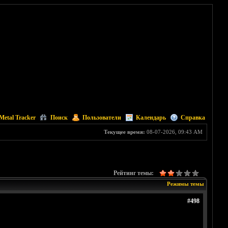
Metal Tracker
Поиск
Пользователи
Календарь
Справка
Текущее время:
08-07-2026, 09:43 AM
Рейтинг темы:
Режимы темы
#498