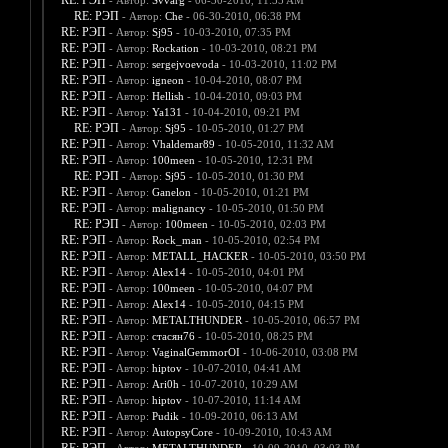
RE: РЭП
- Автор:
Svvarg
- 06-30-2010, 11:55 AM
RE: РЭП
- Автор:
Che
- 06-30-2010, 06:38 PM
RE: РЭП
- Автор:
Sj95
- 10-03-2010, 07:35 PM
RE: РЭП
- Автор:
Rockation
- 10-03-2010, 08:21 PM
RE: РЭП
- Автор:
sergejvoevoda
- 10-03-2010, 11:02 PM
RE: РЭП
- Автор:
igneon
- 10-04-2010, 08:07 PM
RE: РЭП
- Автор:
Hellish
- 10-04-2010, 09:03 PM
RE: РЭП
- Автор:
Ya131
- 10-04-2010, 09:21 PM
RE: РЭП
- Автор:
Sj95
- 10-05-2010, 01:27 PM
RE: РЭП
- Автор:
Vhaldemar89
- 10-05-2010, 11:32 AM
RE: РЭП
- Автор:
100meen
- 10-05-2010, 12:31 PM
RE: РЭП
- Автор:
Sj95
- 10-05-2010, 01:30 PM
RE: РЭП
- Автор:
Ganelon
- 10-05-2010, 01:21 PM
RE: РЭП
- Автор:
malignancy
- 10-05-2010, 01:50 PM
RE: РЭП
- Автор:
100meen
- 10-05-2010, 02:03 PM
RE: РЭП
- Автор:
Rock_man
- 10-05-2010, 02:54 PM
RE: РЭП
- Автор:
METALL_HACKER
- 10-05-2010, 03:50 PM
RE: РЭП
- Автор:
Alex14
- 10-05-2010, 04:01 PM
RE: РЭП
- Автор:
100meen
- 10-05-2010, 04:07 PM
RE: РЭП
- Автор:
Alex14
- 10-05-2010, 04:15 PM
RE: РЭП
- Автор:
METALTHUNDER
- 10-05-2010, 06:57 PM
RE: РЭП
- Автор:
стасян76
- 10-05-2010, 08:25 PM
RE: РЭП
- Автор:
VaginalGemmorOI
- 10-06-2010, 03:08 PM
RE: РЭП
- Автор:
hiptov
- 10-07-2010, 04:41 AM
RE: РЭП
- Автор:
Ari0h
- 10-07-2010, 10:29 AM
RE: РЭП
- Автор:
hiptov
- 10-07-2010, 11:14 AM
RE: РЭП
- Автор:
Pudik
- 10-09-2010, 06:13 AM
RE: РЭП
- Автор:
AutopsyCore
- 10-09-2010, 10:43 AM