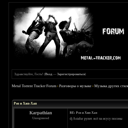
Здравствуйте, Гость! (
Вход
—
Зарегистрироваться
)
Metal Torrent Tracker Forum
›
Разговоры о музыке
›
Музыка других стил
Голосов: 11 - Средняя оценка: 2.36
1
2
3
4
5
Рэп и Хип-Хап
Karpathian
RE: Рэп и Хип-Хап
Unregistered
dj Astafur рулит. всё па исусу посоны