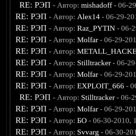
RE: РЭП
- Автор:
mishadoff
- 06-2
RE: РЭП
- Автор:
Alex14
- 06-29-20
RE: РЭП
- Автор:
Raz_PYTIN
- 06-
RE: РЭП
- Автор:
Molfar
- 06-29-20
RE: РЭП
- Автор:
METALL_HACK
RE: РЭП
- Автор:
Stilltracker
- 06-29
RE: РЭП
- Автор:
Molfar
- 06-29-20
RE: РЭП
- Автор:
EXPLOIT_666
- 0
RE: РЭП
- Автор:
Stilltracker
- 06-2
RE: РЭП
- Автор:
Molfar
- 06-29-20
RE: РЭП
- Автор:
БО
- 06-30-2010,
RE: РЭП
- Автор:
Svvarg
- 06-30-20