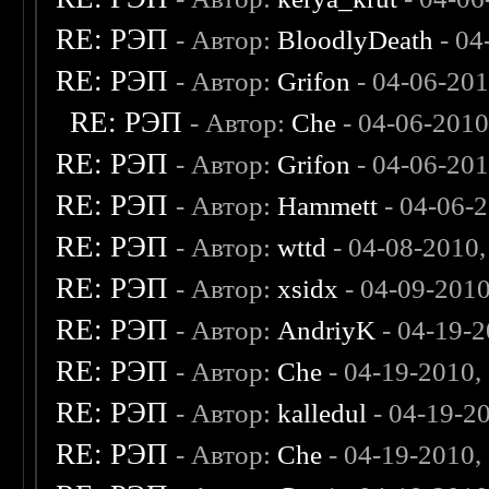
RE: РЭП
- Автор:
BloodlyDeath
- 04
RE: РЭП
- Автор:
Grifon
- 04-06-201
RE: РЭП
- Автор:
Che
- 04-06-2010
RE: РЭП
- Автор:
Grifon
- 04-06-201
RE: РЭП
- Автор:
Hammett
- 04-06-
RE: РЭП
- Автор:
wttd
- 04-08-2010
RE: РЭП
- Автор:
xsidx
- 04-09-201
RE: РЭП
- Автор:
AndriyK
- 04-19-
RE: РЭП
- Автор:
Che
- 04-19-2010,
RE: РЭП
- Автор:
kalledul
- 04-19-2
RE: РЭП
- Автор:
Che
- 04-19-2010,