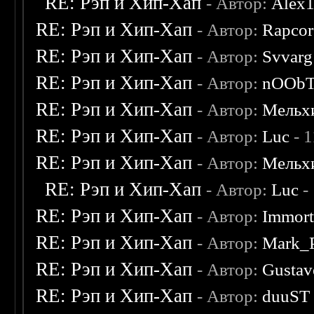
RE: Рэп и Хип-Хап
- Автор:
Alex
RE: Рэп и Хип-Хап
- Автор:
Rapco
RE: Рэп и Хип-Хап
- Автор:
Svvarg
RE: Рэп и Хип-Хап
- Автор:
nOOb
RE: Рэп и Хип-Хап
- Автор:
Мельх
RE: Рэп и Хип-Хап
- Автор:
Luc
- 
RE: Рэп и Хип-Хап
- Автор:
Мельх
RE: Рэп и Хип-Хап
- Автор:
Luc
-
RE: Рэп и Хип-Хап
- Автор:
Immort
RE: Рэп и Хип-Хап
- Автор:
Mark_P
RE: Рэп и Хип-Хап
- Автор:
Gustav
RE: Рэп и Хип-Хап
- Автор:
duuST