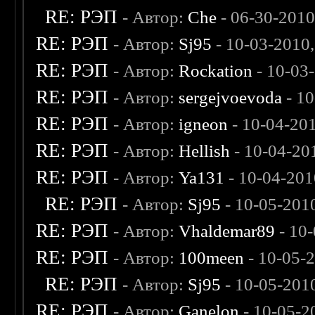
RE: РЭП
- Автор:
Che
- 06-30-2010
RE: РЭП
- Автор:
Sj95
- 10-03-2010
RE: РЭП
- Автор:
Rockation
- 10-03
RE: РЭП
- Автор:
sergejvoevoda
- 10
RE: РЭП
- Автор:
igneon
- 10-04-20
RE: РЭП
- Автор:
Hellish
- 10-04-20
RE: РЭП
- Автор:
Ya131
- 10-04-201
RE: РЭП
- Автор:
Sj95
- 10-05-201
RE: РЭП
- Автор:
Vhaldemar89
- 10
RE: РЭП
- Автор:
100meen
- 10-05-
RE: РЭП
- Автор:
Sj95
- 10-05-201
RE: РЭП
- Автор:
Ganelon
- 10-05-2