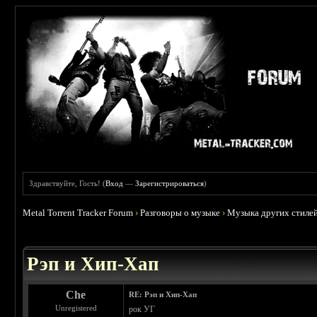
Здравствуйте, Гость! (
Вход
—
Зарегистрироваться
)
Metal Torrent Tracker Forum
›
Разговоры о музыке
›
Музыка других стиле
: 2.36
Рэп и Хип-Хап
Che
RE: Рэп и Хип-Хап
Unregistered
рок УГ