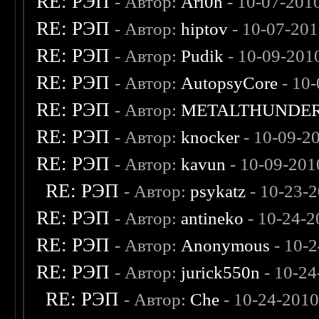
RE: РЭП
- Автор:
Ari0h
- 10-07-201
RE: РЭП
- Автор:
hiptov
- 10-07-201
RE: РЭП
- Автор:
Pudik
- 10-09-201
RE: РЭП
- Автор:
AutopsyCore
- 10
RE: РЭП
- Автор:
METALTHUNDE
RE: РЭП
- Автор:
knocker
- 10-09-2
RE: РЭП
- Автор:
kavun
- 10-09-201
RE: РЭП
- Автор:
psykatz
- 10-23-
RE: РЭП
- Автор:
antineko
- 10-24-2
RE: РЭП
- Автор:
Anonymous
- 10-
RE: РЭП
- Автор:
jurick550n
- 10-24
RE: РЭП
- Автор:
Che
- 10-24-2010