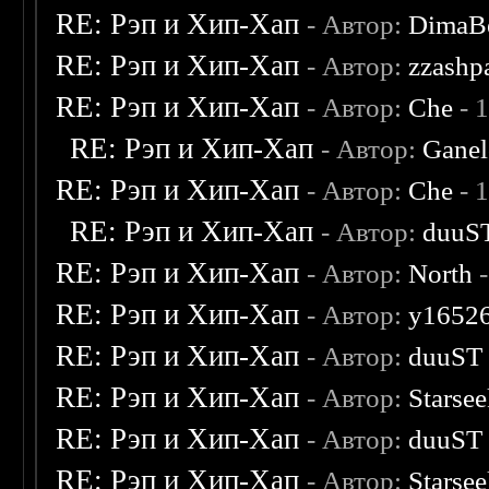
RE: Рэп и Хип-Хап
- Автор:
DimaB
RE: Рэп и Хип-Хап
- Автор:
zzashp
RE: Рэп и Хип-Хап
- Автор:
Che
- 
RE: Рэп и Хип-Хап
- Автор:
Gane
RE: Рэп и Хип-Хап
- Автор:
Che
- 
RE: Рэп и Хип-Хап
- Автор:
duuS
RE: Рэп и Хип-Хап
- Автор:
North
-
RE: Рэп и Хип-Хап
- Автор:
y1652
RE: Рэп и Хип-Хап
- Автор:
duuST
RE: Рэп и Хип-Хап
- Автор:
Starsee
RE: Рэп и Хип-Хап
- Автор:
duuST
RE: Рэп и Хип-Хап
- Автор:
Starsee