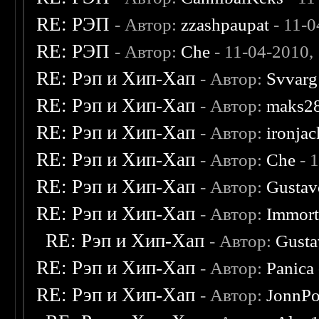
RE: РЭП
- Автор:
zzashpaupat
- 11-0
RE: РЭП
- Автор:
Che
- 11-04-2010,
RE: Рэп и Хип-Хап
- Автор:
Svvarg
RE: Рэп и Хип-Хап
- Автор:
maks2
RE: Рэп и Хип-Хап
- Автор:
ironja
RE: Рэп и Хип-Хап
- Автор:
Che
- 
RE: Рэп и Хип-Хап
- Автор:
Gustav
RE: Рэп и Хип-Хап
- Автор:
Immort
RE: Рэп и Хип-Хап
- Автор:
Gusta
RE: Рэп и Хип-Хап
- Автор:
Panica
RE: Рэп и Хип-Хап
- Автор:
JonnP