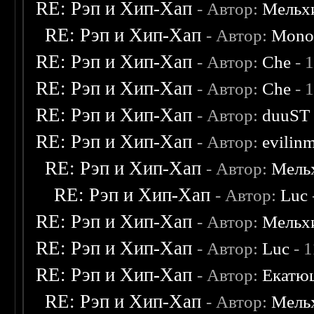
RE: Рэп и Хип-Хап
- Автор:
Мельх
RE: Рэп и Хип-Хап
- Автор:
Monol
RE: Рэп и Хип-Хап
- Автор:
Che
- 
RE: Рэп и Хип-Хап
- Автор:
Che
- 
RE: Рэп и Хип-Хап
- Автор:
duuST
RE: Рэп и Хип-Хап
- Автор:
evilin
RE: Рэп и Хип-Хап
- Автор:
Мель
RE: Рэп и Хип-Хап
- Автор:
Luc
RE: Рэп и Хип-Хап
- Автор:
Мельх
RE: Рэп и Хип-Хап
- Автор:
Luc
- 1
RE: Рэп и Хип-Хап
- Автор:
Екатю
RE: Рэп и Хип-Хап
- Автор:
Мель