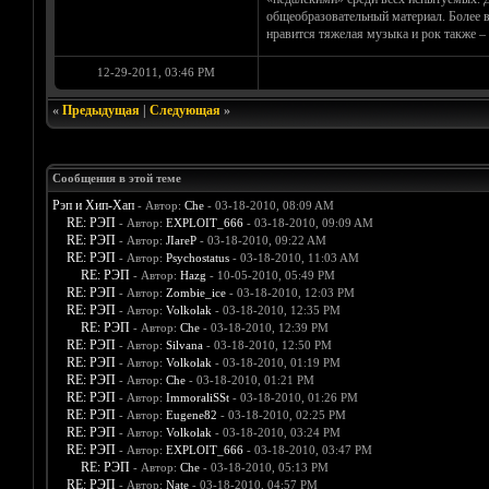
общеобразовательный материал. Более 
нравится тяжелая музыка и рок также – 
12-29-2011, 03:46 PM
«
Предыдущая
|
Следующая
»
Сообщения в этой теме
Рэп и Хип-Хап
- Автор:
Che
- 03-18-2010, 08:09 AM
RE: РЭП
- Автор:
EXPLOIT_666
- 03-18-2010, 09:09 AM
RE: РЭП
- Автор:
JIareP
- 03-18-2010, 09:22 AM
RE: РЭП
- Автор:
Psychostatus
- 03-18-2010, 11:03 AM
RE: РЭП
- Автор:
Hazg
- 10-05-2010, 05:49 PM
RE: РЭП
- Автор:
Zombie_ice
- 03-18-2010, 12:03 PM
RE: РЭП
- Автор:
Volkolak
- 03-18-2010, 12:35 PM
RE: РЭП
- Автор:
Che
- 03-18-2010, 12:39 PM
RE: РЭП
- Автор:
Silvana
- 03-18-2010, 12:50 PM
RE: РЭП
- Автор:
Volkolak
- 03-18-2010, 01:19 PM
RE: РЭП
- Автор:
Che
- 03-18-2010, 01:21 PM
RE: РЭП
- Автор:
ImmoraliSSt
- 03-18-2010, 01:26 PM
RE: РЭП
- Автор:
Eugene82
- 03-18-2010, 02:25 PM
RE: РЭП
- Автор:
Volkolak
- 03-18-2010, 03:24 PM
RE: РЭП
- Автор:
EXPLOIT_666
- 03-18-2010, 03:47 PM
RE: РЭП
- Автор:
Che
- 03-18-2010, 05:13 PM
RE: РЭП
- Автор:
Nate
- 03-18-2010, 04:57 PM