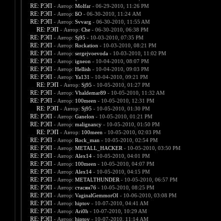
RE: РЭП
- Автор:
Molfar
- 06-29-2010, 11:26 PM
RE: РЭП
- Автор:
БО
- 06-30-2010, 11:24 AM
RE: РЭП
- Автор:
Svvarg
- 06-30-2010, 11:55 AM
RE: РЭП
- Автор:
Che
- 06-30-2010, 06:38 PM
RE: РЭП
- Автор:
Sj95
- 10-03-2010, 07:35 PM
RE: РЭП
- Автор:
Rockation
- 10-03-2010, 08:21 PM
RE: РЭП
- Автор:
sergejvoevoda
- 10-03-2010, 11:02 PM
RE: РЭП
- Автор:
igneon
- 10-04-2010, 08:07 PM
RE: РЭП
- Автор:
Hellish
- 10-04-2010, 09:03 PM
RE: РЭП
- Автор:
Ya131
- 10-04-2010, 09:21 PM
RE: РЭП
- Автор:
Sj95
- 10-05-2010, 01:27 PM
RE: РЭП
- Автор:
Vhaldemar89
- 10-05-2010, 11:32 AM
RE: РЭП
- Автор:
100meen
- 10-05-2010, 12:31 PM
RE: РЭП
- Автор:
Sj95
- 10-05-2010, 01:30 PM
RE: РЭП
- Автор:
Ganelon
- 10-05-2010, 01:21 PM
RE: РЭП
- Автор:
malignancy
- 10-05-2010, 01:50 PM
RE: РЭП
- Автор:
100meen
- 10-05-2010, 02:03 PM
RE: РЭП
- Автор:
Rock_man
- 10-05-2010, 02:54 PM
RE: РЭП
- Автор:
METALL_HACKER
- 10-05-2010, 03:50 PM
RE: РЭП
- Автор:
Alex14
- 10-05-2010, 04:01 PM
RE: РЭП
- Автор:
100meen
- 10-05-2010, 04:07 PM
RE: РЭП
- Автор:
Alex14
- 10-05-2010, 04:15 PM
RE: РЭП
- Автор:
METALTHUNDER
- 10-05-2010, 06:57 PM
RE: РЭП
- Автор:
стасян76
- 10-05-2010, 08:25 PM
RE: РЭП
- Автор:
VaginalGemmorOI
- 10-06-2010, 03:08 PM
RE: РЭП
- Автор:
hiptov
- 10-07-2010, 04:41 AM
RE: РЭП
- Автор:
Ari0h
- 10-07-2010, 10:29 AM
RE: РЭП
- Автор:
hiptov
- 10-07-2010, 11:14 AM