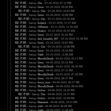
RE: РЭП
- Автор:
Che
- 03-20-2010, 07:12 PM
RE: РЭП
- Автор:
Gersi
- 03-20-2010, 09:49 PM
RE: РЭП
- Автор:
Che
- 03-20-2010, 10:03 PM
RE: РЭП
- Автор:
Gersi
- 03-20-2010, 10:08 PM
RE: РЭП
- Автор:
Che
- 03-21-2010, 05:36 AM
RE: РЭП
- Автор:
koljan2
- 03-21-2010, 11:37 AM
RE: РЭП
- Автор:
100meen
- 03-21-2010, 11:50 AM
RE: РЭП
- Автор:
Orakyl
- 03-22-2010, 03:35 AM
RE: РЭП
- Автор:
Gersi
- 03-22-2010, 05:43 PM
RE: РЭП
- Автор:
ded_baraded_007
- 03-24-2010, 01:38 PM
RE: РЭП
- Автор:
Gersi
- 03-24-2010, 10:02 PM
RE: РЭП
- Автор:
Che
- 03-24-2010, 10:08 PM
RE: РЭП
- Автор:
Gersi
- 03-24-2010, 10:18 PM
RE: РЭП
- Автор:
Vakh
- 03-25-2010, 12:06 AM
RE: РЭП
- Автор:
BloodlyDeath
- 04-05-2010, 05:15 PM
RE: РЭП
- Автор:
Gersi
- 04-05-2010, 05:53 PM
RE: РЭП
- Автор:
BloodlyDeath
- 04-05-2010, 06:20 PM
RE: РЭП
- Автор:
Gersi
- 04-05-2010, 07:31 PM
RE: РЭП
- Автор:
BloodlyDeath
- 04-05-2010, 07:39 PM
RE: РЭП
- Автор:
Gersi
- 04-06-2010, 06:37 PM
RE: РЭП
- Автор:
kerya_krut
- 04-06-2010, 06:57 PM
RE: РЭП
- Автор:
BloodlyDeath
- 04-06-2010, 08:45 PM
RE: РЭП
- Автор:
Grifon
- 04-06-2010, 10:29 PM
RE: РЭП
- Автор:
Che
- 04-06-2010, 10:37 PM
RE: РЭП
- Автор:
Grifon
- 04-06-2010, 10:48 PM
RE: РЭП
- Автор:
Hammett
- 04-06-2010, 10:53 PM
RE: РЭП
- Автор:
wttd
- 04-08-2010, 06:48 PM
RE: РЭП
- Автор:
xsidx
- 04-09-2010, 11:40 AM