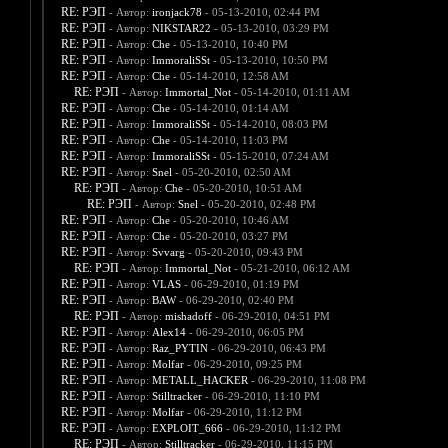
RE: РЭП
- Автор:
ironjack78
- 05-13-2010, 02:44 PM
RE: РЭП
- Автор:
NIKSTAR22
- 05-13-2010, 03:29 PM
RE: РЭП
- Автор:
Che
- 05-13-2010, 10:40 PM
RE: РЭП
- Автор:
ImmoraliSSt
- 05-13-2010, 10:50 PM
RE: РЭП
- Автор:
Che
- 05-14-2010, 12:58 AM
RE: РЭП
- Автор:
Immortal_Not
- 05-14-2010, 01:11 AM
RE: РЭП
- Автор:
Che
- 05-14-2010, 01:14 AM
RE: РЭП
- Автор:
ImmoraliSSt
- 05-14-2010, 08:03 PM
RE: РЭП
- Автор:
Che
- 05-14-2010, 11:03 PM
RE: РЭП
- Автор:
ImmoraliSSt
- 05-15-2010, 07:24 AM
RE: РЭП
- Автор:
Snel
- 05-20-2010, 02:50 AM
RE: РЭП
- Автор:
Che
- 05-20-2010, 10:51 AM
RE: РЭП
- Автор:
Snel
- 05-20-2010, 02:48 PM
RE: РЭП
- Автор:
Che
- 05-20-2010, 10:46 AM
RE: РЭП
- Автор:
Che
- 05-20-2010, 03:27 PM
RE: РЭП
- Автор:
Svvarg
- 05-20-2010, 09:43 PM
RE: РЭП
- Автор:
Immortal_Not
- 05-21-2010, 06:12 AM
RE: РЭП
- Автор:
VLAS
- 06-29-2010, 01:19 PM
RE: РЭП
- Автор:
BAW
- 06-29-2010, 02:40 PM
RE: РЭП
- Автор:
mishadoff
- 06-29-2010, 04:51 PM
RE: РЭП
- Автор:
Alex14
- 06-29-2010, 06:05 PM
RE: РЭП
- Автор:
Raz_PYTIN
- 06-29-2010, 06:43 PM
RE: РЭП
- Автор:
Molfar
- 06-29-2010, 09:25 PM
RE: РЭП
- Автор:
METALL_HACKER
- 06-29-2010, 11:08 PM
RE: РЭП
- Автор:
Stilltracker
- 06-29-2010, 11:10 PM
RE: РЭП
- Автор:
Molfar
- 06-29-2010, 11:12 PM
RE: РЭП
- Автор:
EXPLOIT_666
- 06-29-2010, 11:12 PM
RE: РЭП
- Автор:
Stilltracker
- 06-29-2010, 11:15 PM