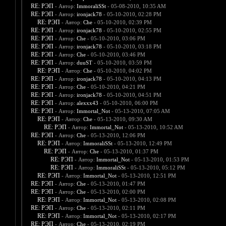
RE: РЭП
- Автор:
ImmoraliSSt
- 05-08-2010, 10:35 AM
RE: РЭП
- Автор:
ironjack78
- 05-10-2010, 02:28 PM
RE: РЭП
- Автор:
Che
- 05-10-2010, 02:39 PM
RE: РЭП
- Автор:
ironjack78
- 05-10-2010, 02:55 PM
RE: РЭП
- Автор:
Che
- 05-10-2010, 03:06 PM
RE: РЭП
- Автор:
ironjack78
- 05-10-2010, 03:18 PM
RE: РЭП
- Автор:
Che
- 05-10-2010, 03:46 PM
RE: РЭП
- Автор:
duuST
- 05-10-2010, 03:59 PM
RE: РЭП
- Автор:
Che
- 05-10-2010, 04:02 PM
RE: РЭП
- Автор:
ironjack78
- 05-10-2010, 04:13 PM
RE: РЭП
- Автор:
Che
- 05-10-2010, 04:21 PM
RE: РЭП
- Автор:
ironjack78
- 05-10-2010, 04:51 PM
RE: РЭП
- Автор:
alexxx43
- 05-10-2010, 06:00 PM
RE: РЭП
- Автор:
Immortal_Not
- 05-13-2010, 07:05 AM
RE: РЭП
- Автор:
Che
- 05-13-2010, 09:30 AM
RE: РЭП
- Автор:
Immortal_Not
- 05-13-2010, 10:52 AM
RE: РЭП
- Автор:
Che
- 05-13-2010, 12:06 PM
RE: РЭП
- Автор:
ImmoraliSSt
- 05-13-2010, 12:49 PM
RE: РЭП
- Автор:
Che
- 05-13-2010, 01:37 PM
RE: РЭП
- Автор:
Immortal_Not
- 05-13-2010, 01:53 PM
RE: РЭП
- Автор:
ImmoraliSSt
- 05-13-2010, 05:12 PM
RE: РЭП
- Автор:
Immortal_Not
- 05-13-2010, 12:51 PM
RE: РЭП
- Автор:
Che
- 05-13-2010, 01:47 PM
RE: РЭП
- Автор:
Che
- 05-13-2010, 02:00 PM
RE: РЭП
- Автор:
Immortal_Not
- 05-13-2010, 02:08 PM
RE: РЭП
- Автор:
Che
- 05-13-2010, 02:11 PM
RE: РЭП
- Автор:
Immortal_Not
- 05-13-2010, 02:17 PM
RE: РЭП
- Автор:
Che
- 05-13-2010, 02:19 PM