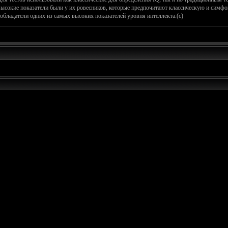
высокие показатели были у их ровесников, которые предпочитают классическую и симф
обладатели одних из самых высоких показателей уровня интеллекта.(с)