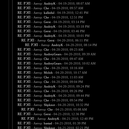
RE: РЭП
- Автор:
AndriyK
- 04-19-2010, 08:07 AM
RE: РЭП
- Автор:
Che
- 04-19-2010, 09:57 AM
RE: РЭП
- Автор:
kalledul
- 04-19-2010, 12:41 PM
RE: РЭП
- Автор:
Che
- 04-19-2010, 12:51 PM
RE: РЭП
- Автор:
Gersi
- 04-19-2010, 03:14 PM
RE: РЭП
- Автор:
AndriyK
- 04-19-2010, 03:18 PM
RE: РЭП
- Автор:
Gersi
- 04-19-2010, 03:46 PM
RE: РЭП
- Автор:
AndriyK
- 04-19-2010, 10:01 PM
RE: РЭП
- Автор:
Gersi
- 04-20-2010, 06:11 PM
RE: РЭП
- Автор:
AndriyK
- 04-20-2010, 08:14 PM
RE: РЭП
- Автор:
Che
- 04-20-2010, 09:23 AM
RE: РЭП
- Автор:
AndreyGears
- 04-20-2010, 09:39 AM
RE: РЭП
- Автор:
Che
- 04-20-2010, 09:47 AM
RE: РЭП
- Автор:
AndreyGears
- 04-20-2010, 10:02 AM
RE: РЭП
- Автор:
Che
- 04-20-2010, 10:16 AM
RE: РЭП
- Автор:
Moloh
- 04-20-2010, 10:17 AM
RE: РЭП
- Автор:
Che
- 04-20-2010, 11:03 AM
RE: РЭП
- Автор:
Che
- 04-20-2010, 09:04 PM
RE: РЭП
- Автор:
AndriyK
- 04-20-2010, 09:24 PM
RE: РЭП
- Автор:
Che
- 04-20-2010, 09:26 PM
RE: РЭП
- Автор:
AndriyK
- 04-20-2010, 09:44 PM
RE: РЭП
- Автор:
Che
- 04-20-2010, 09:54 PM
RE: РЭП
- Автор:
Slipknot
- 04-20-2010, 10:32 PM
RE: РЭП
- Автор:
Che
- 04-21-2010, 05:08 AM
RE: РЭП
- Автор:
Gersi
- 04-21-2010, 12:36 PM
RE: РЭП
- Автор:
AndriyK
- 04-21-2010, 12:40 PM
RE: РЭП
- Автор:
bastad
- 04-21-2010, 01:39 PM
RE: РЭП
- Автор:
Slipknot
- 04-21-2010, 02:21 PM