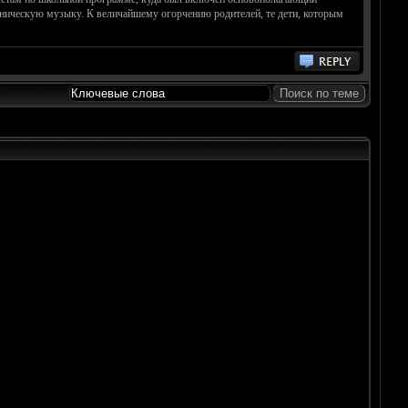
оническую музыку. К величайшему огорчению родителей, те дети, которым