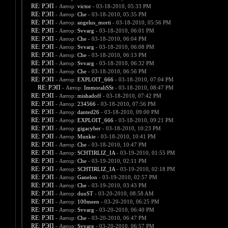
RE: РЭП
- Автор:
victor
- 03-18-2010, 05:33 PM
RE: РЭП
- Автор:
Che
- 03-18-2010, 05:35 PM
RE: РЭП
- Автор:
angelus_morti
- 03-18-2010, 05:56 PM
RE: РЭП
- Автор:
Svvarg
- 03-18-2010, 06:01 PM
RE: РЭП
- Автор:
Che
- 03-18-2010, 06:04 PM
RE: РЭП
- Автор:
Svvarg
- 03-18-2010, 06:08 PM
RE: РЭП
- Автор:
Che
- 03-18-2010, 06:13 PM
RE: РЭП
- Автор:
Svvarg
- 03-18-2010, 06:32 PM
RE: РЭП
- Автор:
Che
- 03-18-2010, 06:56 PM
RE: РЭП
- Автор:
EXPLOIT_666
- 03-18-2010, 07:04 PM
RE: РЭП
- Автор:
ImmoraliSSt
- 03-18-2010, 08:47 PM
RE: РЭП
- Автор:
mishadoff
- 03-18-2010, 07:42 PM
RE: РЭП
- Автор:
234566
- 03-18-2010, 07:56 PM
RE: РЭП
- Автор:
danted26
- 03-18-2010, 09:00 PM
RE: РЭП
- Автор:
EXPLOIT_666
- 03-18-2010, 09:21 PM
RE: РЭП
- Автор:
gigacyber
- 03-18-2010, 10:23 PM
RE: РЭП
- Автор:
Munkie
- 03-18-2010, 10:41 PM
RE: РЭП
- Автор:
Che
- 03-18-2010, 10:47 PM
RE: РЭП
- Автор:
SCHTIRLIZ_IA
- 03-19-2010, 01:55 PM
RE: РЭП
- Автор:
Che
- 03-19-2010, 02:11 PM
RE: РЭП
- Автор:
SCHTIRLIZ_IA
- 03-19-2010, 02:18 PM
RE: РЭП
- Автор:
Ganelon
- 03-19-2010, 02:57 PM
RE: РЭП
- Автор:
Che
- 03-19-2010, 03:43 PM
RE: РЭП
- Автор:
duuST
- 03-20-2010, 08:58 AM
RE: РЭП
- Автор:
100meen
- 03-20-2010, 06:25 PM
RE: РЭП
- Автор:
Svvarg
- 03-20-2010, 06:40 PM
RE: РЭП
- Автор:
Che
- 03-20-2010, 06:47 PM
RE: РЭП
- Автор:
Svvarg
- 03-20-2010, 06:57 PM