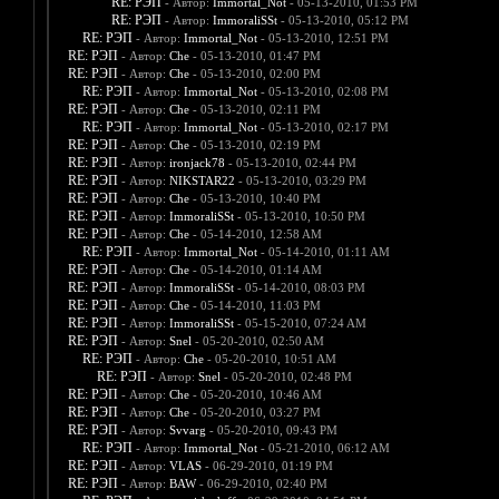
RE: РЭП
- Автор:
Immortal_Not
- 05-13-2010, 01:53 PM
RE: РЭП
- Автор:
ImmoraliSSt
- 05-13-2010, 05:12 PM
RE: РЭП
- Автор:
Immortal_Not
- 05-13-2010, 12:51 PM
RE: РЭП
- Автор:
Che
- 05-13-2010, 01:47 PM
RE: РЭП
- Автор:
Che
- 05-13-2010, 02:00 PM
RE: РЭП
- Автор:
Immortal_Not
- 05-13-2010, 02:08 PM
RE: РЭП
- Автор:
Che
- 05-13-2010, 02:11 PM
RE: РЭП
- Автор:
Immortal_Not
- 05-13-2010, 02:17 PM
RE: РЭП
- Автор:
Che
- 05-13-2010, 02:19 PM
RE: РЭП
- Автор:
ironjack78
- 05-13-2010, 02:44 PM
RE: РЭП
- Автор:
NIKSTAR22
- 05-13-2010, 03:29 PM
RE: РЭП
- Автор:
Che
- 05-13-2010, 10:40 PM
RE: РЭП
- Автор:
ImmoraliSSt
- 05-13-2010, 10:50 PM
RE: РЭП
- Автор:
Che
- 05-14-2010, 12:58 AM
RE: РЭП
- Автор:
Immortal_Not
- 05-14-2010, 01:11 AM
RE: РЭП
- Автор:
Che
- 05-14-2010, 01:14 AM
RE: РЭП
- Автор:
ImmoraliSSt
- 05-14-2010, 08:03 PM
RE: РЭП
- Автор:
Che
- 05-14-2010, 11:03 PM
RE: РЭП
- Автор:
ImmoraliSSt
- 05-15-2010, 07:24 AM
RE: РЭП
- Автор:
Snel
- 05-20-2010, 02:50 AM
RE: РЭП
- Автор:
Che
- 05-20-2010, 10:51 AM
RE: РЭП
- Автор:
Snel
- 05-20-2010, 02:48 PM
RE: РЭП
- Автор:
Che
- 05-20-2010, 10:46 AM
RE: РЭП
- Автор:
Che
- 05-20-2010, 03:27 PM
RE: РЭП
- Автор:
Svvarg
- 05-20-2010, 09:43 PM
RE: РЭП
- Автор:
Immortal_Not
- 05-21-2010, 06:12 AM
RE: РЭП
- Автор:
VLAS
- 06-29-2010, 01:19 PM
RE: РЭП
- Автор:
BAW
- 06-29-2010, 02:40 PM