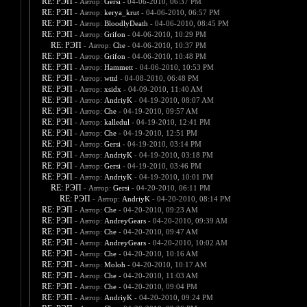
RE: РЭП
- Автор:
Gersi
- 04-06-2010, 06:37 PM
RE: РЭП
- Автор:
kerya_krut
- 04-06-2010, 06:57 PM
RE: РЭП
- Автор:
BloodlyDeath
- 04-06-2010, 08:45 PM
RE: РЭП
- Автор:
Grifon
- 04-06-2010, 10:29 PM
RE: РЭП
- Автор:
Che
- 04-06-2010, 10:37 PM
RE: РЭП
- Автор:
Grifon
- 04-06-2010, 10:48 PM
RE: РЭП
- Автор:
Hammett
- 04-06-2010, 10:53 PM
RE: РЭП
- Автор:
wttd
- 04-08-2010, 06:48 PM
RE: РЭП
- Автор:
xsidx
- 04-09-2010, 11:40 AM
RE: РЭП
- Автор:
AndriyK
- 04-19-2010, 08:07 AM
RE: РЭП
- Автор:
Che
- 04-19-2010, 09:57 AM
RE: РЭП
- Автор:
kalledul
- 04-19-2010, 12:41 PM
RE: РЭП
- Автор:
Che
- 04-19-2010, 12:51 PM
RE: РЭП
- Автор:
Gersi
- 04-19-2010, 03:14 PM
RE: РЭП
- Автор:
AndriyK
- 04-19-2010, 03:18 PM
RE: РЭП
- Автор:
Gersi
- 04-19-2010, 03:46 PM
RE: РЭП
- Автор:
AndriyK
- 04-19-2010, 10:01 PM
RE: РЭП
- Автор:
Gersi
- 04-20-2010, 06:11 PM
RE: РЭП
- Автор:
AndriyK
- 04-20-2010, 08:14 PM
RE: РЭП
- Автор:
Che
- 04-20-2010, 09:23 AM
RE: РЭП
- Автор:
AndreyGears
- 04-20-2010, 09:39 AM
RE: РЭП
- Автор:
Che
- 04-20-2010, 09:47 AM
RE: РЭП
- Автор:
AndreyGears
- 04-20-2010, 10:02 AM
RE: РЭП
- Автор:
Che
- 04-20-2010, 10:16 AM
RE: РЭП
- Автор:
Moloh
- 04-20-2010, 10:17 AM
RE: РЭП
- Автор:
Che
- 04-20-2010, 11:03 AM
RE: РЭП
- Автор:
Che
- 04-20-2010, 09:04 PM
RE: РЭП
- Автор:
AndriyK
- 04-20-2010, 09:24 PM