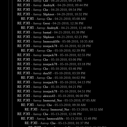
RE: РЭП
- Автор:
Che
- 04-20-2010, 09:26 PM
RE: РЭП
- Автор:
AndriyK
- 04-20-2010, 09:44 PM
RE: РЭП
- Автор:
Che
- 04-20-2010, 09:54 PM
RE: РЭП
- Автор:
Slipknot
- 04-20-2010, 10:32 PM
RE: РЭП
- Автор:
Che
- 04-21-2010, 05:08 AM
RE: РЭП
- Автор:
Gersi
- 04-21-2010, 12:36 PM
RE: РЭП
- Автор:
AndriyK
- 04-21-2010, 12:40 PM
RE: РЭП
- Автор:
bastad
- 04-21-2010, 01:39 PM
RE: РЭП
- Автор:
Slipknot
- 04-21-2010, 02:21 PM
RE: РЭП
- Автор:
ImmoraliSSt
- 05-08-2010, 10:35 AM
RE: РЭП
- Автор:
ironjack78
- 05-10-2010, 02:28 PM
RE: РЭП
- Автор:
Che
- 05-10-2010, 02:39 PM
RE: РЭП
- Автор:
ironjack78
- 05-10-2010, 02:55 PM
RE: РЭП
- Автор:
Che
- 05-10-2010, 03:06 PM
RE: РЭП
- Автор:
ironjack78
- 05-10-2010, 03:18 PM
RE: РЭП
- Автор:
Che
- 05-10-2010, 03:46 PM
RE: РЭП
- Автор:
duuST
- 05-10-2010, 03:59 PM
RE: РЭП
- Автор:
Che
- 05-10-2010, 04:02 PM
RE: РЭП
- Автор:
ironjack78
- 05-10-2010, 04:13 PM
RE: РЭП
- Автор:
Che
- 05-10-2010, 04:21 PM
RE: РЭП
- Автор:
ironjack78
- 05-10-2010, 04:51 PM
RE: РЭП
- Автор:
alexxx43
- 05-10-2010, 06:00 PM
RE: РЭП
- Автор:
Immortal_Not
- 05-13-2010, 07:05 AM
RE: РЭП
- Автор:
Che
- 05-13-2010, 09:30 AM
RE: РЭП
- Автор:
Immortal_Not
- 05-13-2010, 10:52 AM
RE: РЭП
- Автор:
Che
- 05-13-2010, 12:06 PM
RE: РЭП
- Автор:
ImmoraliSSt
- 05-13-2010, 12:49 PM
RE: РЭП
- Автор:
Che
- 05-13-2010, 01:37 PM