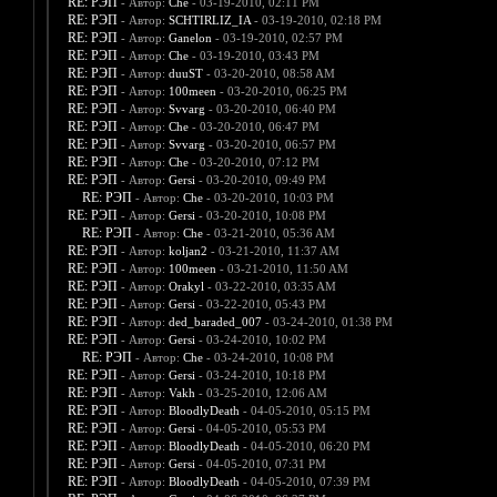
RE: РЭП
- Автор:
Che
- 03-19-2010, 02:11 PM
RE: РЭП
- Автор:
SCHTIRLIZ_IA
- 03-19-2010, 02:18 PM
RE: РЭП
- Автор:
Ganelon
- 03-19-2010, 02:57 PM
RE: РЭП
- Автор:
Che
- 03-19-2010, 03:43 PM
RE: РЭП
- Автор:
duuST
- 03-20-2010, 08:58 AM
RE: РЭП
- Автор:
100meen
- 03-20-2010, 06:25 PM
RE: РЭП
- Автор:
Svvarg
- 03-20-2010, 06:40 PM
RE: РЭП
- Автор:
Che
- 03-20-2010, 06:47 PM
RE: РЭП
- Автор:
Svvarg
- 03-20-2010, 06:57 PM
RE: РЭП
- Автор:
Che
- 03-20-2010, 07:12 PM
RE: РЭП
- Автор:
Gersi
- 03-20-2010, 09:49 PM
RE: РЭП
- Автор:
Che
- 03-20-2010, 10:03 PM
RE: РЭП
- Автор:
Gersi
- 03-20-2010, 10:08 PM
RE: РЭП
- Автор:
Che
- 03-21-2010, 05:36 AM
RE: РЭП
- Автор:
koljan2
- 03-21-2010, 11:37 AM
RE: РЭП
- Автор:
100meen
- 03-21-2010, 11:50 AM
RE: РЭП
- Автор:
Orakyl
- 03-22-2010, 03:35 AM
RE: РЭП
- Автор:
Gersi
- 03-22-2010, 05:43 PM
RE: РЭП
- Автор:
ded_baraded_007
- 03-24-2010, 01:38 PM
RE: РЭП
- Автор:
Gersi
- 03-24-2010, 10:02 PM
RE: РЭП
- Автор:
Che
- 03-24-2010, 10:08 PM
RE: РЭП
- Автор:
Gersi
- 03-24-2010, 10:18 PM
RE: РЭП
- Автор:
Vakh
- 03-25-2010, 12:06 AM
RE: РЭП
- Автор:
BloodlyDeath
- 04-05-2010, 05:15 PM
RE: РЭП
- Автор:
Gersi
- 04-05-2010, 05:53 PM
RE: РЭП
- Автор:
BloodlyDeath
- 04-05-2010, 06:20 PM
RE: РЭП
- Автор:
Gersi
- 04-05-2010, 07:31 PM
RE: РЭП
- Автор:
BloodlyDeath
- 04-05-2010, 07:39 PM