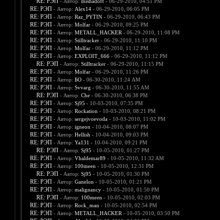
RE: РЭП
- Автор:
mishadoff
- 06-29-2010, 04:51 PM
RE: РЭП
- Автор:
Alex14
- 06-29-2010, 06:05 PM
RE: РЭП
- Автор:
Raz_PYTIN
- 06-29-2010, 06:43 PM
RE: РЭП
- Автор:
Molfar
- 06-29-2010, 09:25 PM
RE: РЭП
- Автор:
METALL_HACKER
- 06-29-2010, 11:08 PM
RE: РЭП
- Автор:
Stilltracker
- 06-29-2010, 11:10 PM
RE: РЭП
- Автор:
Molfar
- 06-29-2010, 11:12 PM
RE: РЭП
- Автор:
EXPLOIT_666
- 06-29-2010, 11:12 PM
RE: РЭП
- Автор:
Stilltracker
- 06-29-2010, 11:15 PM
RE: РЭП
- Автор:
Molfar
- 06-29-2010, 11:26 PM
RE: РЭП
- Автор:
БО
- 06-30-2010, 11:24 AM
RE: РЭП
- Автор:
Svvarg
- 06-30-2010, 11:55 AM
RE: РЭП
- Автор:
Che
- 06-30-2010, 06:38 PM
RE: РЭП
- Автор:
Sj95
- 10-03-2010, 07:35 PM
RE: РЭП
- Автор:
Rockation
- 10-03-2010, 08:21 PM
RE: РЭП
- Автор:
sergejvoevoda
- 10-03-2010, 11:02 PM
RE: РЭП
- Автор:
igneon
- 10-04-2010, 08:07 PM
RE: РЭП
- Автор:
Hellish
- 10-04-2010, 09:03 PM
RE: РЭП
- Автор:
Ya131
- 10-04-2010, 09:21 PM
RE: РЭП
- Автор:
Sj95
- 10-05-2010, 01:27 PM
RE: РЭП
- Автор:
Vhaldemar89
- 10-05-2010, 11:32 AM
RE: РЭП
- Автор:
100meen
- 10-05-2010, 12:31 PM
RE: РЭП
- Автор:
Sj95
- 10-05-2010, 01:30 PM
RE: РЭП
- Автор:
Ganelon
- 10-05-2010, 01:21 PM
RE: РЭП
- Автор:
malignancy
- 10-05-2010, 01:50 PM
RE: РЭП
- Автор:
100meen
- 10-05-2010, 02:03 PM
RE: РЭП
- Автор:
Rock_man
- 10-05-2010, 02:54 PM
RE: РЭП
- Автор:
METALL_HACKER
- 10-05-2010, 03:50 PM