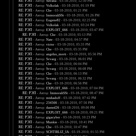
RE: РЭП
- Автор:
Silvana
- 03-18-2010, 12:50 PM
RE: РЭП
- Автор:
Volkolak
- 03-18-2010, 01:19 PM
RE: РЭП
- Автор:
Che
- 03-18-2010, 01:21 PM
RE: РЭП
- Автор:
ImmoraliSSt
- 03-18-2010, 01:26 PM
RE: РЭП
- Автор:
Eugene82
- 03-18-2010, 02:25 PM
RE: РЭП
- Автор:
Volkolak
- 03-18-2010, 03:24 PM
RE: РЭП
- Автор:
EXPLOIT_666
- 03-18-2010, 03:47 PM
RE: РЭП
- Автор:
Che
- 03-18-2010, 05:13 PM
RE: РЭП
- Автор:
Nate
- 03-18-2010, 04:57 PM
RE: РЭП
- Автор:
victor
- 03-18-2010, 05:33 PM
RE: РЭП
- Автор:
Che
- 03-18-2010, 05:35 PM
RE: РЭП
- Автор:
angelus_morti
- 03-18-2010, 05:56 PM
RE: РЭП
- Автор:
Svvarg
- 03-18-2010, 06:01 PM
RE: РЭП
- Автор:
Che
- 03-18-2010, 06:04 PM
RE: РЭП
- Автор:
Svvarg
- 03-18-2010, 06:08 PM
RE: РЭП
- Автор:
Che
- 03-18-2010, 06:13 PM
RE: РЭП
- Автор:
Svvarg
- 03-18-2010, 06:32 PM
RE: РЭП
- Автор:
Che
- 03-18-2010, 06:56 PM
RE: РЭП
- Автор:
EXPLOIT_666
- 03-18-2010, 07:04 PM
RE: РЭП
- Автор:
ImmoraliSSt
- 03-18-2010, 08:47 PM
RE: РЭП
- Автор:
mishadoff
- 03-18-2010, 07:42 PM
RE: РЭП
- Автор:
234566
- 03-18-2010, 07:56 PM
RE: РЭП
- Автор:
danted26
- 03-18-2010, 09:00 PM
RE: РЭП
- Автор:
EXPLOIT_666
- 03-18-2010, 09:21 PM
RE: РЭП
- Автор:
gigacyber
- 03-18-2010, 10:23 PM
RE: РЭП
- Автор:
Munkie
- 03-18-2010, 10:41 PM
RE: РЭП
- Автор:
Che
- 03-18-2010, 10:47 PM
RE: РЭП
- Автор:
SCHTIRLIZ_IA
- 03-19-2010, 01:55 PM