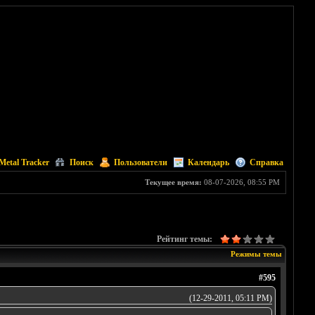
Metal Tracker
Поиск
Пользователи
Календарь
Справка
Текущее время:
08-07-2026, 08:55 PM
Рейтинг темы:
Режимы темы
#595
(12-29-2011, 05:11 PM)