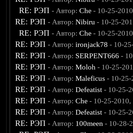
RE: РЭП
- Автор:
Che
- 10-25-2010
RE: РЭП
- Автор:
Nibiru
- 10-25-201
RE: РЭП
- Автор:
Che
- 10-25-2010
RE: РЭП
- Автор:
ironjack78
- 10-25
RE: РЭП
- Автор:
SERPENT666
- 10
RE: РЭП
- Автор:
Moloh
- 10-25-20
RE: РЭП
- Автор:
Maleficus
- 10-25-
RE: РЭП
- Автор:
Defeatist
- 10-25-2
RE: РЭП
- Автор:
Che
- 10-25-2010,
RE: РЭП
- Автор:
Defeatist
- 10-25-2
RE: РЭП
- Автор:
100meen
- 10-28-