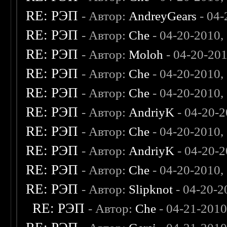
RE: РЭП
- Автор:
AndreyGears
- 04-
RE: РЭП
- Автор:
Che
- 04-20-2010,
RE: РЭП
- Автор:
Moloh
- 04-20-20
RE: РЭП
- Автор:
Che
- 04-20-2010,
RE: РЭП
- Автор:
Che
- 04-20-2010,
RE: РЭП
- Автор:
AndriyK
- 04-20-2
RE: РЭП
- Автор:
Che
- 04-20-2010,
RE: РЭП
- Автор:
AndriyK
- 04-20-2
RE: РЭП
- Автор:
Che
- 04-20-2010,
RE: РЭП
- Автор:
Slipknot
- 04-20-2
RE: РЭП
- Автор:
Che
- 04-21-201