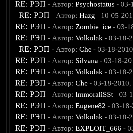
RE: РЭП
- Автор:
Psychostatus
- 03-
RE: РЭП
- Автор:
Hazg
- 10-05-201
RE: РЭП
- Автор:
Zombie_ice
- 03-1
RE: РЭП
- Автор:
Volkolak
- 03-18-
RE: РЭП
- Автор:
Che
- 03-18-2010
RE: РЭП
- Автор:
Silvana
- 03-18-20
RE: РЭП
- Автор:
Volkolak
- 03-18-
RE: РЭП
- Автор:
Che
- 03-18-2010,
RE: РЭП
- Автор:
ImmoraliSSt
- 03-
RE: РЭП
- Автор:
Eugene82
- 03-18
RE: РЭП
- Автор:
Volkolak
- 03-18-
RE: РЭП
- Автор:
EXPLOIT_666
- 0