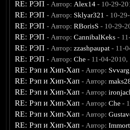
RE: РЭП
- Автор:
Alex14
- 10-29-20
RE: РЭП
- Автор:
Sklyar321
- 10-29
RE: РЭП
- Автор:
RBorisS
- 10-29-2
RE: РЭП
- Автор:
CannibalKeks
- 11
RE: РЭП
- Автор:
zzashpaupat
- 11-0
RE: РЭП
- Автор:
Che
- 11-04-2010,
RE: Рэп и Хип-Хап
- Автор:
Svvarg
RE: Рэп и Хип-Хап
- Автор:
maks2
RE: Рэп и Хип-Хап
- Автор:
ironja
RE: Рэп и Хип-Хап
- Автор:
Che
- 
RE: Рэп и Хип-Хап
- Автор:
Gustav
RE: Рэп и Хип-Хап
- Автор:
Immort