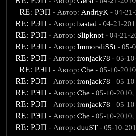
RE: РЭП
- Автор:
Gersi
- 04-21-2010
RE: РЭП
- Автор:
AndriyK
- 04-21
RE: РЭП
- Автор:
bastad
- 04-21-201
RE: РЭП
- Автор:
Slipknot
- 04-21-2
RE: РЭП
- Автор:
ImmoraliSSt
- 05-
RE: РЭП
- Автор:
ironjack78
- 05-10
RE: РЭП
- Автор:
Che
- 05-10-2010
RE: РЭП
- Автор:
ironjack78
- 05-10
RE: РЭП
- Автор:
Che
- 05-10-2010,
RE: РЭП
- Автор:
ironjack78
- 05-10
RE: РЭП
- Автор:
Che
- 05-10-2010,
RE: РЭП
- Автор:
duuST
- 05-10-20