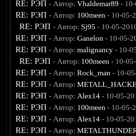
RE: РЭП
- Автор:
Vhaldemar89
- 10
RE: РЭП
- Автор:
100meen
- 10-05-
RE: РЭП
- Автор:
Sj95
- 10-05-201
RE: РЭП
- Автор:
Ganelon
- 10-05-2
RE: РЭП
- Автор:
malignancy
- 10-0
RE: РЭП
- Автор:
100meen
- 10-05
RE: РЭП
- Автор:
Rock_man
- 10-05
RE: РЭП
- Автор:
METALL_HACK
RE: РЭП
- Автор:
Alex14
- 10-05-20
RE: РЭП
- Автор:
100meen
- 10-05-
RE: РЭП
- Автор:
Alex14
- 10-05-20
RE: РЭП
- Автор:
METALTHUNDE