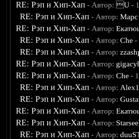
RE: Рэп и Хип-Хап
- Автор:
U
- 
RE: Рэп и Хип-Хап
- Автор:
Марс
RE: Рэп и Хип-Хап
- Автор:
Екатю
RE: Рэп и Хип-Хап
- Автор:
Che
-
RE: Рэп и Хип-Хап
- Автор:
zzash
RE: Рэп и Хип-Хап
- Автор:
gigacy
RE: Рэп и Хип-Хап
- Автор:
Che
- 
RE: Рэп и Хип-Хап
- Автор:
Alex
RE: Рэп и Хип-Хап
- Автор:
Gusta
RE: Рэп и Хип-Хап
- Автор:
Екатю
RE: Рэп и Хип-Хап
- Автор:
Starsee
RE: Рэп и Хип-Хап
- Автор:
duuS