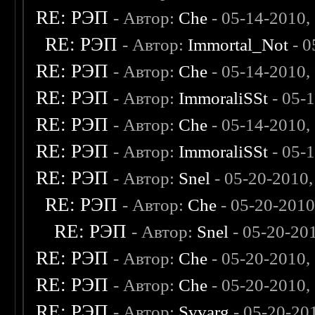
RE: РЭП
- Автор:
Che
- 05-14-2010,
RE: РЭП
- Автор:
Immortal_Not
- 0
RE: РЭП
- Автор:
Che
- 05-14-2010,
RE: РЭП
- Автор:
ImmoraliSSt
- 05-
RE: РЭП
- Автор:
Che
- 05-14-2010,
RE: РЭП
- Автор:
ImmoraliSSt
- 05-
RE: РЭП
- Автор:
Snel
- 05-20-2010
RE: РЭП
- Автор:
Che
- 05-20-201
RE: РЭП
- Автор:
Snel
- 05-20-20
RE: РЭП
- Автор:
Che
- 05-20-2010,
RE: РЭП
- Автор:
Che
- 05-20-2010,
RE: РЭП
- Автор:
Svvarg
- 05-20-20