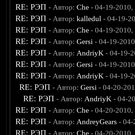
RE: РЭП
- Автор:
Che
- 04-19-2010,
RE: РЭП
- Автор:
kalledul
- 04-19-2
RE: РЭП
- Автор:
Che
- 04-19-2010,
RE: РЭП
- Автор:
Gersi
- 04-19-2010
RE: РЭП
- Автор:
AndriyK
- 04-19-2
RE: РЭП
- Автор:
Gersi
- 04-19-2010
RE: РЭП
- Автор:
AndriyK
- 04-19-2
RE: РЭП
- Автор:
Gersi
- 04-20-201
RE: РЭП
- Автор:
AndriyK
- 04-2
RE: РЭП
- Автор:
Che
- 04-20-2010,
RE: РЭП
- Автор:
AndreyGears
- 04-
RE: РЭП
- Автор:
Che
- 04-20-2010,