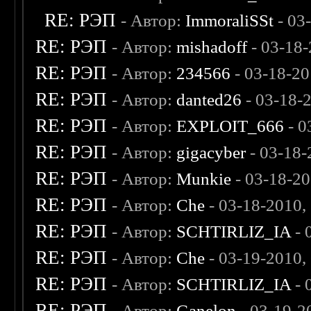
RE: РЭП
- Автор:
ImmoraliSSt
- 03
RE: РЭП
- Автор:
mishadoff
- 03-18
RE: РЭП
- Автор:
234566
- 03-18-20
RE: РЭП
- Автор:
danted26
- 03-18-
RE: РЭП
- Автор:
EXPLOIT_666
- 0
RE: РЭП
- Автор:
gigacyber
- 03-18-
RE: РЭП
- Автор:
Munkie
- 03-18-2
RE: РЭП
- Автор:
Che
- 03-18-2010,
RE: РЭП
- Автор:
SCHTIRLIZ_IA
- 
RE: РЭП
- Автор:
Che
- 03-19-2010,
RE: РЭП
- Автор:
SCHTIRLIZ_IA
- 
RE: РЭП
- Автор:
Ganelon
- 03-19-2