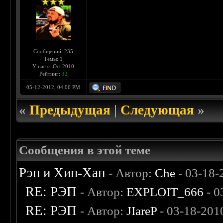
Сообщений: 235
Темы: 1
У нас с: Oct 2010
Рейтинг:
32
05-12-2012, 04:06 PM
«
Предыдущая
|
Следующая
»
Сообщения в этой теме
Рэп и Хип-Хап
- Автор:
Che
- 03-18-
RE: РЭП
- Автор:
EXPLOIT_666
- 0
RE: РЭП
- Автор:
JIareP
- 03-18-201