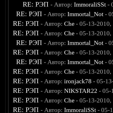
RE: РЭП
- Автор:
ImmoraliSSt
- 
RE: РЭП
- Автор:
Immortal_Not
- 0
RE: РЭП
- Автор:
Che
- 05-13-2010,
RE: РЭП
- Автор:
Che
- 05-13-2010,
RE: РЭП
- Автор:
Immortal_Not
- 0
RE: РЭП
- Автор:
Che
- 05-13-2010,
RE: РЭП
- Автор:
Immortal_Not
- 0
RE: РЭП
- Автор:
Che
- 05-13-2010,
RE: РЭП
- Автор:
ironjack78
- 05-13
RE: РЭП
- Автор:
NIKSTAR22
- 05-
RE: РЭП
- Автор:
Che
- 05-13-2010,
RE: РЭП
- Автор:
ImmoraliSSt
- 05-