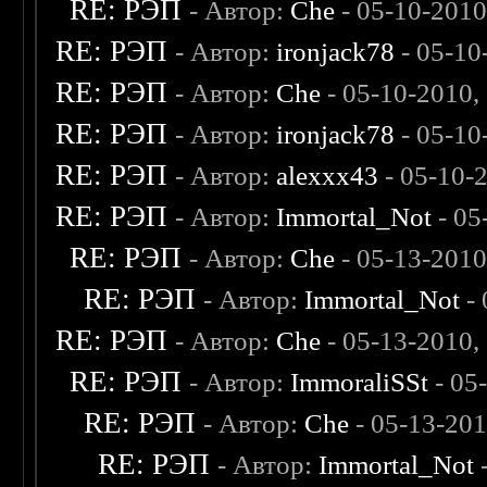
RE: РЭП
- Автор:
Che
- 05-10-2010
RE: РЭП
- Автор:
ironjack78
- 05-10
RE: РЭП
- Автор:
Che
- 05-10-2010,
RE: РЭП
- Автор:
ironjack78
- 05-10
RE: РЭП
- Автор:
alexxx43
- 05-10-
RE: РЭП
- Автор:
Immortal_Not
- 05
RE: РЭП
- Автор:
Che
- 05-13-201
RE: РЭП
- Автор:
Immortal_Not
- 
RE: РЭП
- Автор:
Che
- 05-13-2010,
RE: РЭП
- Автор:
ImmoraliSSt
- 05
RE: РЭП
- Автор:
Che
- 05-13-201
RE: РЭП
- Автор:
Immortal_Not
-