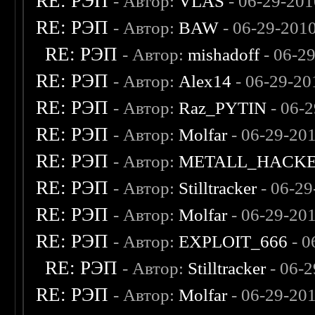
RE: РЭП
- Автор:
VLAS
- 06-29-201
RE: РЭП
- Автор:
BAW
- 06-29-201
RE: РЭП
- Автор:
mishadoff
- 06-2
RE: РЭП
- Автор:
Alex14
- 06-29-20
RE: РЭП
- Автор:
Raz_PYTIN
- 06-
RE: РЭП
- Автор:
Molfar
- 06-29-20
RE: РЭП
- Автор:
METALL_HACK
RE: РЭП
- Автор:
Stilltracker
- 06-29
RE: РЭП
- Автор:
Molfar
- 06-29-20
RE: РЭП
- Автор:
EXPLOIT_666
- 0
RE: РЭП
- Автор:
Stilltracker
- 06-2
RE: РЭП
- Автор:
Molfar
- 06-29-20