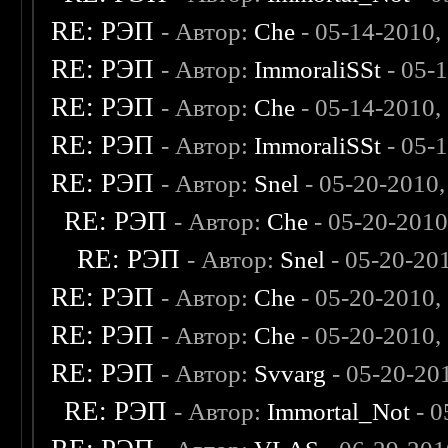
RE: РЭП
- Автор:
Che
- 05-14-2010,
RE: РЭП
- Автор:
ImmoraliSSt
- 05-
RE: РЭП
- Автор:
Che
- 05-14-2010,
RE: РЭП
- Автор:
ImmoraliSSt
- 05-
RE: РЭП
- Автор:
Snel
- 05-20-2010
RE: РЭП
- Автор:
Che
- 05-20-201
RE: РЭП
- Автор:
Snel
- 05-20-20
RE: РЭП
- Автор:
Che
- 05-20-2010,
RE: РЭП
- Автор:
Che
- 05-20-2010,
RE: РЭП
- Автор:
Svvarg
- 05-20-20
RE: РЭП
- Автор:
Immortal_Not
- 0