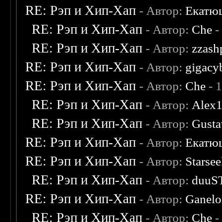
RE: Рэп и Хип-Хап
- Автор:
Екатю
RE: Рэп и Хип-Хап
- Автор:
Che
-
RE: Рэп и Хип-Хап
- Автор:
zzash
RE: Рэп и Хип-Хап
- Автор:
gigacy
RE: Рэп и Хип-Хап
- Автор:
Che
- 
RE: Рэп и Хип-Хап
- Автор:
Alex
RE: Рэп и Хип-Хап
- Автор:
Gusta
RE: Рэп и Хип-Хап
- Автор:
Екатю
RE: Рэп и Хип-Хап
- Автор:
Starsee
RE: Рэп и Хип-Хап
- Автор:
duuS
RE: Рэп и Хип-Хап
- Автор:
Ganel
RE: Рэп и Хип-Хап
- Автор:
Che
-