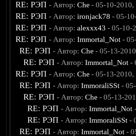
RE: РЭП
- Автор:
Che
- 05-10-2010,
RE: РЭП
- Автор:
ironjack78
- 05-10
RE: РЭП
- Автор:
alexxx43
- 05-10-
RE: РЭП
- Автор:
Immortal_Not
- 05
RE: РЭП
- Автор:
Che
- 05-13-201
RE: РЭП
- Автор:
Immortal_Not
- 
RE: РЭП
- Автор:
Che
- 05-13-2010,
RE: РЭП
- Автор:
ImmoraliSSt
- 05
RE: РЭП
- Автор:
Che
- 05-13-201
RE: РЭП
- Автор:
Immortal_Not
-
RE: РЭП
- Автор:
ImmoraliSSt
- 
RE: РЭП
- Автор:
Immortal_Not
- 0