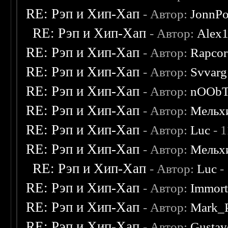
RE: Рэп и Хип-Хап
- Автор:
JonnP
RE: Рэп и Хип-Хап
- Автор:
Alex
RE: Рэп и Хип-Хап
- Автор:
Rapco
RE: Рэп и Хип-Хап
- Автор:
Svvarg
RE: Рэп и Хип-Хап
- Автор:
nOOb
RE: Рэп и Хип-Хап
- Автор:
Мельх
RE: Рэп и Хип-Хап
- Автор:
Luc
- 
RE: Рэп и Хип-Хап
- Автор:
Мельх
RE: Рэп и Хип-Хап
- Автор:
Luc
-
RE: Рэп и Хип-Хап
- Автор:
Immort
RE: Рэп и Хип-Хап
- Автор:
Mark_P
RE: Рэп и Хип-Хап
- Автор:
Gustav