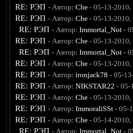
RE: РЭП
- Автор:
Che
- 05-13-2010,
RE: РЭП
- Автор:
Che
- 05-13-2010,
RE: РЭП
- Автор:
Immortal_Not
- 0
RE: РЭП
- Автор:
Che
- 05-13-2010,
RE: РЭП
- Автор:
Immortal_Not
- 0
RE: РЭП
- Автор:
Che
- 05-13-2010,
RE: РЭП
- Автор:
ironjack78
- 05-13
RE: РЭП
- Автор:
NIKSTAR22
- 05-
RE: РЭП
- Автор:
Che
- 05-13-2010,
RE: РЭП
- Автор:
ImmoraliSSt
- 05-
RE: РЭП
- Автор:
Che
- 05-14-2010,
RE: РЭП
- Автор:
Immortal_Not
- 0