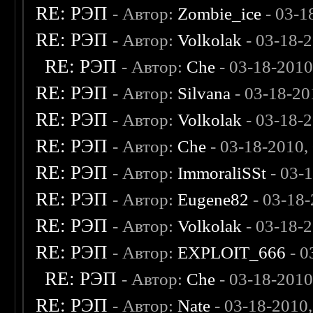
RE: РЭП
- Автор:
Zombie_ice
- 03-1
RE: РЭП
- Автор:
Volkolak
- 03-18-
RE: РЭП
- Автор:
Che
- 03-18-2010
RE: РЭП
- Автор:
Silvana
- 03-18-20
RE: РЭП
- Автор:
Volkolak
- 03-18-
RE: РЭП
- Автор:
Che
- 03-18-2010,
RE: РЭП
- Автор:
ImmoraliSSt
- 03-
RE: РЭП
- Автор:
Eugene82
- 03-18
RE: РЭП
- Автор:
Volkolak
- 03-18-
RE: РЭП
- Автор:
EXPLOIT_666
- 0
RE: РЭП
- Автор:
Che
- 03-18-2010
RE: РЭП
- Автор:
Nate
- 03-18-2010