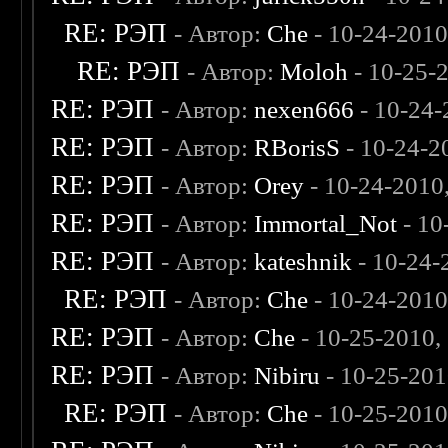
RE: РЭП
- Автор:
Che
- 10-24-2010
RE: РЭП
- Автор:
Moloh
- 10-25-
RE: РЭП
- Автор:
nexen666
- 10-24-
RE: РЭП
- Автор:
RBorisS
- 10-24-2
RE: РЭП
- Автор:
Orey
- 10-24-2010
RE: РЭП
- Автор:
Immortal_Not
- 10
RE: РЭП
- Автор:
kateshnik
- 10-24-
RE: РЭП
- Автор:
Che
- 10-24-2010
RE: РЭП
- Автор:
Che
- 10-25-2010,
RE: РЭП
- Автор:
Nibiru
- 10-25-201
RE: РЭП
- Автор:
Che
- 10-25-2010