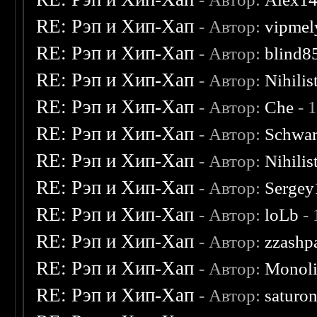
RE: Рэп и Хип-Хап
- Автор:
vipmel
RE: Рэп и Хип-Хап
- Автор:
blind8
RE: Рэп и Хип-Хап
- Автор:
Nihilis
RE: Рэп и Хип-Хап
- Автор:
Che
- 
RE: Рэп и Хип-Хап
- Автор:
Schwar
RE: Рэп и Хип-Хап
- Автор:
Nihilis
RE: Рэп и Хип-Хап
- Автор:
Serge
RE: Рэп и Хип-Хап
- Автор:
loLb
- 
RE: Рэп и Хип-Хап
- Автор:
zzashp
RE: Рэп и Хип-Хап
- Автор:
Monoli
RE: Рэп и Хип-Хап
- Автор:
saturo