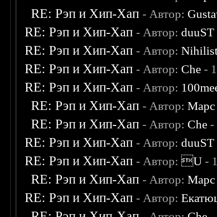
RE: Рэп и Хип-Хап
- Автор:
Gusta
RE: Рэп и Хип-Хап
- Автор:
duuST
RE: Рэп и Хип-Хап
- Автор:
Nihilis
RE: Рэп и Хип-Хап
- Автор:
Che
- 
RE: Рэп и Хип-Хап
- Автор:
100me
RE: Рэп и Хип-Хап
- Автор:
Марс
RE: Рэп и Хип-Хап
- Автор:
Che
-
RE: Рэп и Хип-Хап
- Автор:
duuST
RE: Рэп и Хип-Хап
- Автор:
U
- 
RE: Рэп и Хип-Хап
- Автор:
Марс
RE: Рэп и Хип-Хап
- Автор:
Екатю
RE: Рэп и Хип-Хап
- Автор:
Che
-