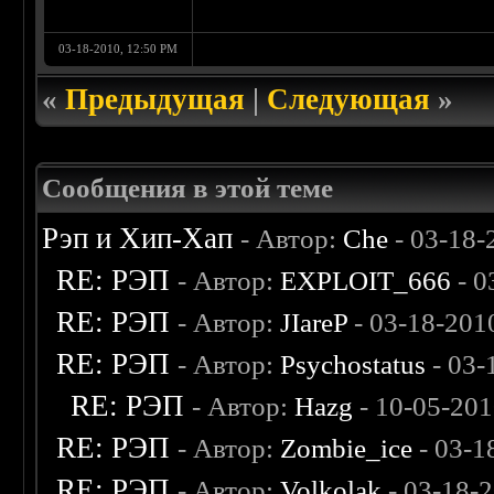
03-18-2010, 12:50 PM
«
Предыдущая
|
Следующая
»
Сообщения в этой теме
Рэп и Хип-Хап
- Автор:
Che
- 03-18-
RE: РЭП
- Автор:
EXPLOIT_666
- 0
RE: РЭП
- Автор:
JIareP
- 03-18-201
RE: РЭП
- Автор:
Psychostatus
- 03-
RE: РЭП
- Автор:
Hazg
- 10-05-201
RE: РЭП
- Автор:
Zombie_ice
- 03-1
RE: РЭП
- Автор:
Volkolak
- 03-18-