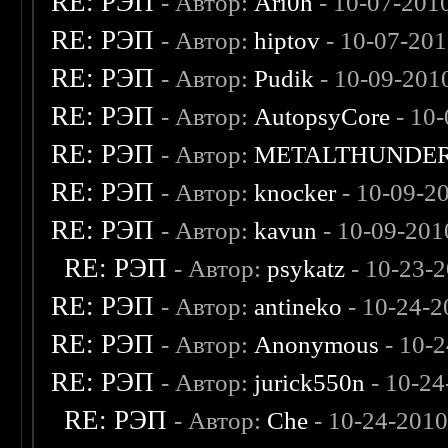
RE: РЭП
- Автор:
Ari0h
- 10-07-201
RE: РЭП
- Автор:
hiptov
- 10-07-201
RE: РЭП
- Автор:
Pudik
- 10-09-201
RE: РЭП
- Автор:
AutopsyCore
- 10
RE: РЭП
- Автор:
METALTHUNDE
RE: РЭП
- Автор:
knocker
- 10-09-2
RE: РЭП
- Автор:
kavun
- 10-09-201
RE: РЭП
- Автор:
psykatz
- 10-23-
RE: РЭП
- Автор:
antineko
- 10-24-2
RE: РЭП
- Автор:
Anonymous
- 10-
RE: РЭП
- Автор:
jurick550n
- 10-24
RE: РЭП
- Автор:
Che
- 10-24-2010