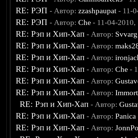
RE: РЭП
- Автор:
zzashpaupat
- 11-0
RE: РЭП
- Автор:
Che
- 11-04-2010,
RE: Рэп и Хип-Хап
- Автор:
Svvarg
RE: Рэп и Хип-Хап
- Автор:
maks2
RE: Рэп и Хип-Хап
- Автор:
ironja
RE: Рэп и Хип-Хап
- Автор:
Che
- 
RE: Рэп и Хип-Хап
- Автор:
Gustav
RE: Рэп и Хип-Хап
- Автор:
Immort
RE: Рэп и Хип-Хап
- Автор:
Gusta
RE: Рэп и Хип-Хап
- Автор:
Panica
RE: Рэп и Хип-Хап
- Автор:
JonnP