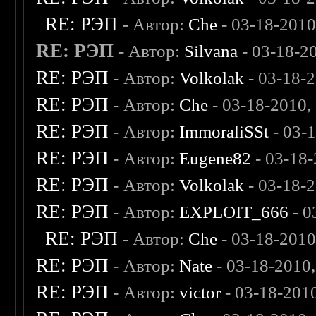
RE: РЭП
- Автор:
Che
- 03-18-2010
RE: РЭП
- Автор:
Silvana
- 03-18-2
RE: РЭП
- Автор:
Volkolak
- 03-18-
RE: РЭП
- Автор:
Che
- 03-18-2010,
RE: РЭП
- Автор:
ImmoraliSSt
- 03-
RE: РЭП
- Автор:
Eugene82
- 03-18
RE: РЭП
- Автор:
Volkolak
- 03-18-
RE: РЭП
- Автор:
EXPLOIT_666
- 0
RE: РЭП
- Автор:
Che
- 03-18-2010
RE: РЭП
- Автор:
Nate
- 03-18-2010
RE: РЭП
- Автор:
victor
- 03-18-201