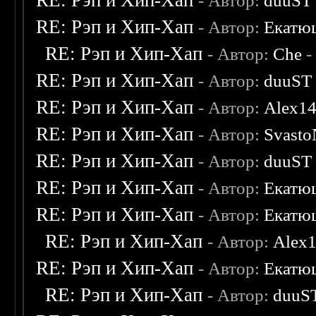
RE: Рэп и Хип-Хап
- Автор:
duuST
RE: Рэп и Хип-Хап
- Автор:
Екатю
RE: Рэп и Хип-Хап
- Автор:
Che
-
RE: Рэп и Хип-Хап
- Автор:
duuST
RE: Рэп и Хип-Хап
- Автор:
Alex1
RE: Рэп и Хип-Хап
- Автор:
Svast
RE: Рэп и Хип-Хап
- Автор:
duuST
RE: Рэп и Хип-Хап
- Автор:
Екатю
RE: Рэп и Хип-Хап
- Автор:
Екатю
RE: Рэп и Хип-Хап
- Автор:
Alex
RE: Рэп и Хип-Хап
- Автор:
Екатю
RE: Рэп и Хип-Хап
- Автор:
duuS