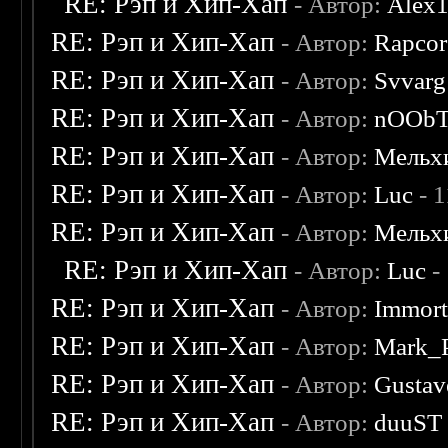
RE: Рэп и Хип-Хап
- Автор:
Alex
RE: Рэп и Хип-Хап
- Автор:
Rapco
RE: Рэп и Хип-Хап
- Автор:
Svvarg
RE: Рэп и Хип-Хап
- Автор:
nOOb
RE: Рэп и Хип-Хап
- Автор:
Мельх
RE: Рэп и Хип-Хап
- Автор:
Luc
- 
RE: Рэп и Хип-Хап
- Автор:
Мельх
RE: Рэп и Хип-Хап
- Автор:
Luc
-
RE: Рэп и Хип-Хап
- Автор:
Immort
RE: Рэп и Хип-Хап
- Автор:
Mark_P
RE: Рэп и Хип-Хап
- Автор:
Gustav
RE: Рэп и Хип-Хап
- Автор:
duuST