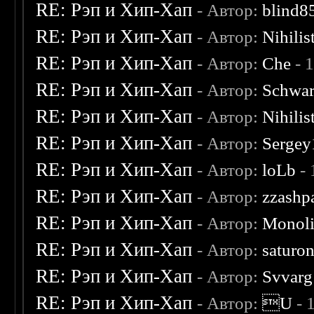
RE: Рэп и Хип-Хап
- Автор:
blind8
RE: Рэп и Хип-Хап
- Автор:
Nihilis
RE: Рэп и Хип-Хап
- Автор:
Che
- 
RE: Рэп и Хип-Хап
- Автор:
Schwar
RE: Рэп и Хип-Хап
- Автор:
Nihilis
RE: Рэп и Хип-Хап
- Автор:
Serge
RE: Рэп и Хип-Хап
- Автор:
loLb
- 
RE: Рэп и Хип-Хап
- Автор:
zzashp
RE: Рэп и Хип-Хап
- Автор:
Monoli
RE: Рэп и Хип-Хап
- Автор:
saturo
RE: Рэп и Хип-Хап
- Автор:
Svvarg
RE: Рэп и Хип-Хап
- Автор:
U
- 