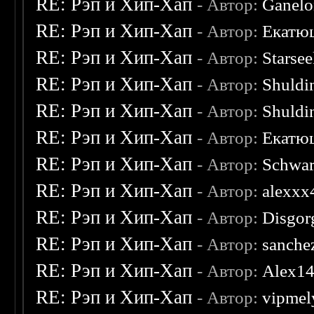
RE: Рэп и Хип-Хап
- Автор:
Ganel
RE: Рэп и Хип-Хап
- Автор:
Екатю
RE: Рэп и Хип-Хап
- Автор:
Starsee
RE: Рэп и Хип-Хап
- Автор:
Shuldi
RE: Рэп и Хип-Хап
- Автор:
Shuldi
RE: Рэп и Хип-Хап
- Автор:
Екатю
RE: Рэп и Хип-Хап
- Автор:
Schwar
RE: Рэп и Хип-Хап
- Автор:
alexxx
RE: Рэп и Хип-Хап
- Автор:
Disgor
RE: Рэп и Хип-Хап
- Автор:
sanche
RE: Рэп и Хип-Хап
- Автор:
Alex1
RE: Рэп и Хип-Хап
- Автор:
vipmel