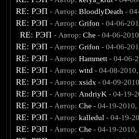
RE: РЭП
- Автор:
BloodlyDeath
- 04
RE: РЭП
- Автор:
Grifon
- 04-06-201
RE: РЭП
- Автор:
Che
- 04-06-2010
RE: РЭП
- Автор:
Grifon
- 04-06-201
RE: РЭП
- Автор:
Hammett
- 04-06-
RE: РЭП
- Автор:
wttd
- 04-08-2010
RE: РЭП
- Автор:
xsidx
- 04-09-201
RE: РЭП
- Автор:
AndriyK
- 04-19-
RE: РЭП
- Автор:
Che
- 04-19-2010,
RE: РЭП
- Автор:
kalledul
- 04-19-2
RE: РЭП
- Автор:
Che
- 04-19-2010,