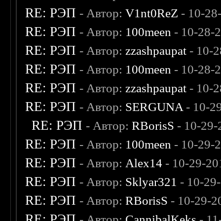
RE: РЭП
- Автор:
V1nt0ReZ
- 10-28
RE: РЭП
- Автор:
100meen
- 10-28-
RE: РЭП
- Автор:
zzashpaupat
- 10-2
RE: РЭП
- Автор:
100meen
- 10-28-
RE: РЭП
- Автор:
zzashpaupat
- 10-2
RE: РЭП
- Автор:
SERGUNA
- 10-2
RE: РЭП
- Автор:
RBorisS
- 10-29-
RE: РЭП
- Автор:
100meen
- 10-29-
RE: РЭП
- Автор:
Alex14
- 10-29-20
RE: РЭП
- Автор:
Sklyar321
- 10-29
RE: РЭП
- Автор:
RBorisS
- 10-29-2
RE: РЭП
- Автор:
CannibalKeks
- 11