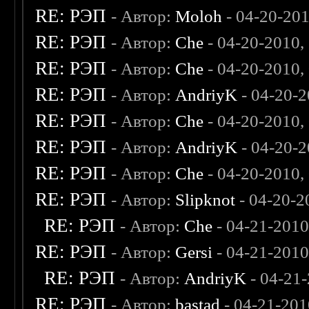
RE: РЭП
- Автор:
Moloh
- 04-20-20
RE: РЭП
- Автор:
Che
- 04-20-2010,
RE: РЭП
- Автор:
Che
- 04-20-2010,
RE: РЭП
- Автор:
AndriyK
- 04-20-2
RE: РЭП
- Автор:
Che
- 04-20-2010,
RE: РЭП
- Автор:
AndriyK
- 04-20-2
RE: РЭП
- Автор:
Che
- 04-20-2010,
RE: РЭП
- Автор:
Slipknot
- 04-20-2
RE: РЭП
- Автор:
Che
- 04-21-201
RE: РЭП
- Автор:
Gersi
- 04-21-2010
RE: РЭП
- Автор:
AndriyK
- 04-21
RE: РЭП
- Автор:
bastad
- 04-21-201