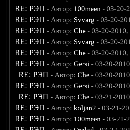
RE: РЭП
- Автор:
100meen
- 03-20-
RE: РЭП
- Автор:
Svvarg
- 03-20-20
RE: РЭП
- Автор:
Che
- 03-20-2010,
RE: РЭП
- Автор:
Svvarg
- 03-20-20
RE: РЭП
- Автор:
Che
- 03-20-2010,
RE: РЭП
- Автор:
Gersi
- 03-20-2010
RE: РЭП
- Автор:
Che
- 03-20-2010
RE: РЭП
- Автор:
Gersi
- 03-20-2010
RE: РЭП
- Автор:
Che
- 03-21-201
RE: РЭП
- Автор:
koljan2
- 03-21-20
RE: РЭП
- Автор:
100meen
- 03-21-
RE: РЭП
- Автор:
Orakyl
- 03-22-20