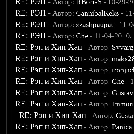
RE: РЭП
- Автор:
RBorisS
- 10-29-2
RE: РЭП
- Автор:
CannibalKeks
- 11
RE: РЭП
- Автор:
zzashpaupat
- 11-0
RE: РЭП
- Автор:
Che
- 11-04-2010,
RE: Рэп и Хип-Хап
- Автор:
Svvarg
RE: Рэп и Хип-Хап
- Автор:
maks2
RE: Рэп и Хип-Хап
- Автор:
ironja
RE: Рэп и Хип-Хап
- Автор:
Che
- 
RE: Рэп и Хип-Хап
- Автор:
Gustav
RE: Рэп и Хип-Хап
- Автор:
Immort
RE: Рэп и Хип-Хап
- Автор:
Gusta
RE: Рэп и Хип-Хап
- Автор:
Panica