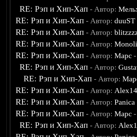
RE: Рэп и Хип-Хап
- Автор:
Мель
RE: Рэп и Хип-Хап
- Автор:
duuST
RE: Рэп и Хип-Хап
- Автор:
blitzzz
RE: Рэп и Хип-Хап
- Автор:
Monoli
RE: Рэп и Хип-Хап
- Автор:
Марс
-
RE: Рэп и Хип-Хап
- Автор:
Gusta
RE: Рэп и Хип-Хап
- Автор:
Мар
RE: Рэп и Хип-Хап
- Автор:
Alex1
RE: Рэп и Хип-Хап
- Автор:
Panica
RE: Рэп и Хип-Хап
- Автор:
Марс
-
RE: Рэп и Хип-Хап
- Автор:
Alex
RE: Рэп и Хип-Хап
- Автор:
Panica