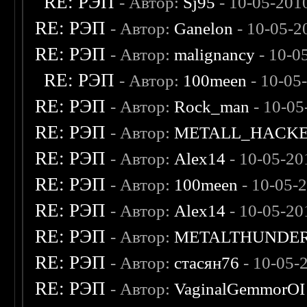
RE: РЭП
- Автор:
Sj95
- 10-05-201
RE: РЭП
- Автор:
Ganelon
- 10-05-2
RE: РЭП
- Автор:
malignancy
- 10-0
RE: РЭП
- Автор:
100meen
- 10-05
RE: РЭП
- Автор:
Rock_man
- 10-05
RE: РЭП
- Автор:
METALL_HACK
RE: РЭП
- Автор:
Alex14
- 10-05-20
RE: РЭП
- Автор:
100meen
- 10-05-
RE: РЭП
- Автор:
Alex14
- 10-05-20
RE: РЭП
- Автор:
METALTHUNDE
RE: РЭП
- Автор:
стасян76
- 10-05-
RE: РЭП
- Автор:
VaginalGemmorOI