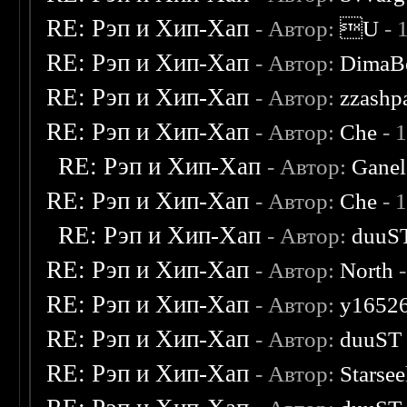
RE: Рэп и Хип-Хап
- Автор:
U
- 
RE: Рэп и Хип-Хап
- Автор:
DimaB
RE: Рэп и Хип-Хап
- Автор:
zzashp
RE: Рэп и Хип-Хап
- Автор:
Che
- 
RE: Рэп и Хип-Хап
- Автор:
Gane
RE: Рэп и Хип-Хап
- Автор:
Che
- 
RE: Рэп и Хип-Хап
- Автор:
duuS
RE: Рэп и Хип-Хап
- Автор:
North
-
RE: Рэп и Хип-Хап
- Автор:
y1652
RE: Рэп и Хип-Хап
- Автор:
duuST
RE: Рэп и Хип-Хап
- Автор:
Starsee