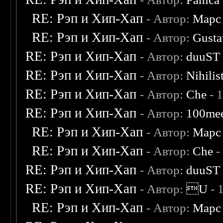
RE: Рэп и Хип-Хап
- Автор:
Марс
RE: Рэп и Хип-Хап
- Автор:
Gusta
RE: Рэп и Хип-Хап
- Автор:
duuST
RE: Рэп и Хип-Хап
- Автор:
Nihilis
RE: Рэп и Хип-Хап
- Автор:
Che
- 
RE: Рэп и Хип-Хап
- Автор:
100me
RE: Рэп и Хип-Хап
- Автор:
Марс
RE: Рэп и Хип-Хап
- Автор:
Che
-
RE: Рэп и Хип-Хап
- Автор:
duuST
RE: Рэп и Хип-Хап
- Автор:
U
- 
RE: Рэп и Хип-Хап
- Автор:
Марс