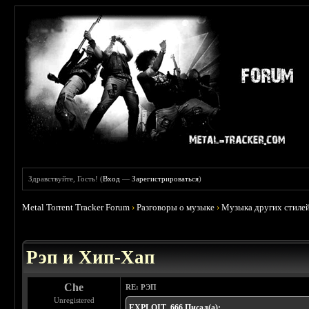
Здравствуйте, Гость! (
Вход
—
Зарегистрироваться
)
Metal Torrent Tracker Forum
›
Разговоры о музыке
›
Музыка других стиле
: 2.36
Рэп и Хип-Хап
Che
RE: РЭП
Unregistered
EXPLOIT_666 Писал(а):