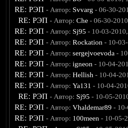
RE: РЭП
- Автор:
Svvarg
- 06-30-20
RE: РЭП
- Автор:
Che
- 06-30-2010
RE: РЭП
- Автор:
Sj95
- 10-03-2010
RE: РЭП
- Автор:
Rockation
- 10-03
RE: РЭП
- Автор:
sergejvoevoda
- 10
RE: РЭП
- Автор:
igneon
- 10-04-20
RE: РЭП
- Автор:
Hellish
- 10-04-20
RE: РЭП
- Автор:
Ya131
- 10-04-201
RE: РЭП
- Автор:
Sj95
- 10-05-201
RE: РЭП
- Автор:
Vhaldemar89
- 10
RE: РЭП
- Автор:
100meen
- 10-05-