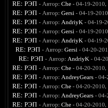
RE: РЭП
- Автор:
Che
- 04-19-2010,
RE: РЭП
- Автор:
Gersi
- 04-19-2010
RE: РЭП
- Автор:
AndriyK
- 04-19-2
RE: РЭП
- Автор:
Gersi
- 04-19-2010
RE: РЭП
- Автор:
AndriyK
- 04-19-2
RE: РЭП
- Автор:
Gersi
- 04-20-201
RE: РЭП
- Автор:
AndriyK
- 04-2
RE: РЭП
- Автор:
Che
- 04-20-2010,
RE: РЭП
- Автор:
AndreyGears
- 04-
RE: РЭП
- Автор:
Che
- 04-20-2010,
RE: РЭП
- Автор:
AndreyGears
- 04-
RE: РЭП
- Автор:
Che
- 04-20-2010,