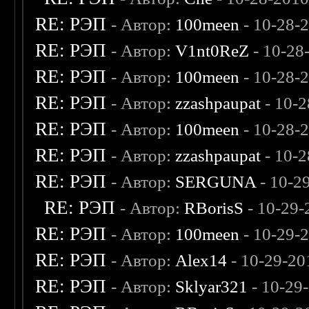
RE: РЭП
- Автор:
100meen
- 10-28-
RE: РЭП
- Автор:
V1nt0ReZ
- 10-28
RE: РЭП
- Автор:
100meen
- 10-28-
RE: РЭП
- Автор:
zzashpaupat
- 10-2
RE: РЭП
- Автор:
100meen
- 10-28-
RE: РЭП
- Автор:
zzashpaupat
- 10-2
RE: РЭП
- Автор:
SERGUNA
- 10-2
RE: РЭП
- Автор:
RBorisS
- 10-29-
RE: РЭП
- Автор:
100meen
- 10-29-
RE: РЭП
- Автор:
Alex14
- 10-29-20
RE: РЭП
- Автор:
Sklyar321
- 10-29