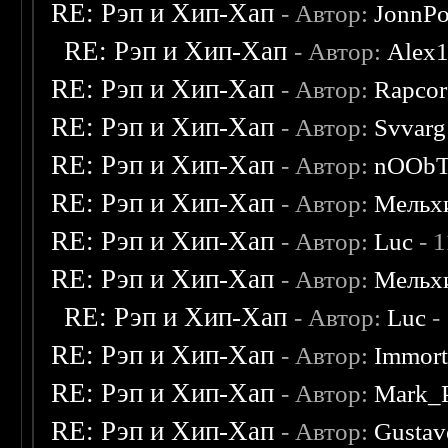
RE: Рэп и Хип-Хап
- Автор:
JonnP
RE: Рэп и Хип-Хап
- Автор:
Alex
RE: Рэп и Хип-Хап
- Автор:
Rapco
RE: Рэп и Хип-Хап
- Автор:
Svvarg
RE: Рэп и Хип-Хап
- Автор:
nOOb
RE: Рэп и Хип-Хап
- Автор:
Мельх
RE: Рэп и Хип-Хап
- Автор:
Luc
- 
RE: Рэп и Хип-Хап
- Автор:
Мельх
RE: Рэп и Хип-Хап
- Автор:
Luc
-
RE: Рэп и Хип-Хап
- Автор:
Immort
RE: Рэп и Хип-Хап
- Автор:
Mark_P
RE: Рэп и Хип-Хап
- Автор:
Gustav