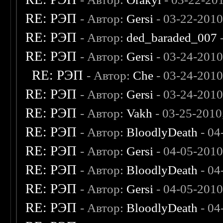
RE: РЭП
- Автор:
Gersi
- 03-22-2010
RE: РЭП
- Автор:
ded_baraded_007
-
RE: РЭП
- Автор:
Gersi
- 03-24-2010
RE: РЭП
- Автор:
Che
- 03-24-2010
RE: РЭП
- Автор:
Gersi
- 03-24-2010
RE: РЭП
- Автор:
Vakh
- 03-25-2010
RE: РЭП
- Автор:
BloodlyDeath
- 04
RE: РЭП
- Автор:
Gersi
- 04-05-2010
RE: РЭП
- Автор:
BloodlyDeath
- 04
RE: РЭП
- Автор:
Gersi
- 04-05-2010
RE: РЭП
- Автор:
BloodlyDeath
- 04