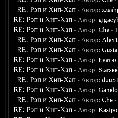
RE: Рэп и Хип-Хап
- Автор:
zzash
RE: Рэп и Хип-Хап
- Автор:
gigacy
RE: Рэп и Хип-Хап
- Автор:
Che
- 
RE: Рэп и Хип-Хап
- Автор:
Alex
RE: Рэп и Хип-Хап
- Автор:
Gusta
RE: Рэп и Хип-Хап
- Автор:
Екатю
RE: Рэп и Хип-Хап
- Автор:
Starsee
RE: Рэп и Хип-Хап
- Автор:
duuS
RE: Рэп и Хип-Хап
- Автор:
Ganel
RE: Рэп и Хип-Хап
- Автор:
Che
-
RE: Рэп и Хип-Хап
- Автор:
Kasipo