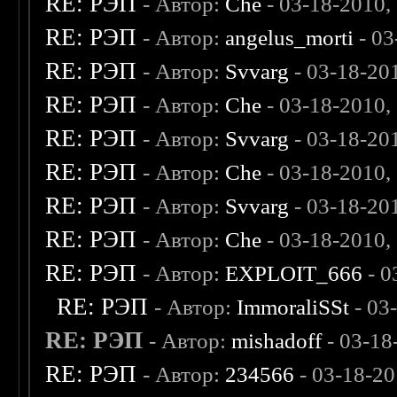
RE: РЭП
- Автор:
Che
- 03-18-2010,
RE: РЭП
- Автор:
angelus_morti
- 03
RE: РЭП
- Автор:
Svvarg
- 03-18-20
RE: РЭП
- Автор:
Che
- 03-18-2010,
RE: РЭП
- Автор:
Svvarg
- 03-18-20
RE: РЭП
- Автор:
Che
- 03-18-2010,
RE: РЭП
- Автор:
Svvarg
- 03-18-20
RE: РЭП
- Автор:
Che
- 03-18-2010,
RE: РЭП
- Автор:
EXPLOIT_666
- 0
RE: РЭП
- Автор:
ImmoraliSSt
- 03
RE: РЭП
- Автор:
mishadoff
- 03-18
RE: РЭП
- Автор:
234566
- 03-18-20