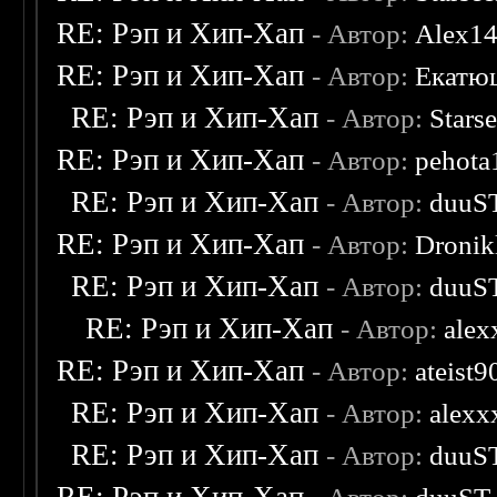
RE: Рэп и Хип-Хап
- Автор:
Alex1
RE: Рэп и Хип-Хап
- Автор:
Екатю
RE: Рэп и Хип-Хап
- Автор:
Stars
RE: Рэп и Хип-Хап
- Автор:
pehota
RE: Рэп и Хип-Хап
- Автор:
duuS
RE: Рэп и Хип-Хап
- Автор:
Dronik
RE: Рэп и Хип-Хап
- Автор:
duuS
RE: Рэп и Хип-Хап
- Автор:
alex
RE: Рэп и Хип-Хап
- Автор:
ateist9
RE: Рэп и Хип-Хап
- Автор:
alexx
RE: Рэп и Хип-Хап
- Автор:
duuS