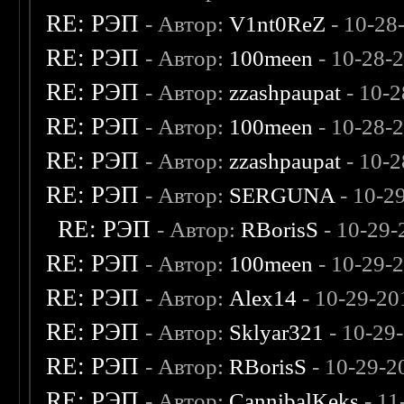
RE: РЭП
- Автор:
V1nt0ReZ
- 10-28
RE: РЭП
- Автор:
100meen
- 10-28-
RE: РЭП
- Автор:
zzashpaupat
- 10-2
RE: РЭП
- Автор:
100meen
- 10-28-
RE: РЭП
- Автор:
zzashpaupat
- 10-2
RE: РЭП
- Автор:
SERGUNA
- 10-2
RE: РЭП
- Автор:
RBorisS
- 10-29-
RE: РЭП
- Автор:
100meen
- 10-29-
RE: РЭП
- Автор:
Alex14
- 10-29-20
RE: РЭП
- Автор:
Sklyar321
- 10-29
RE: РЭП
- Автор:
RBorisS
- 10-29-2
RE: РЭП
- Автор:
CannibalKeks
- 11