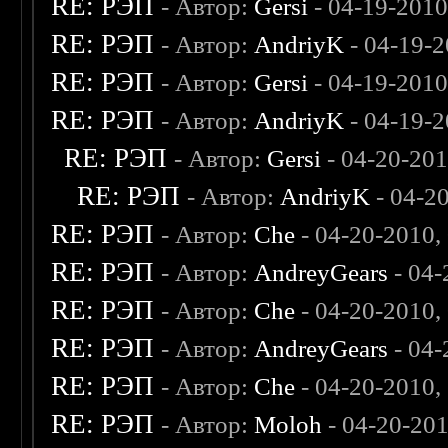
RE: РЭП
- Автор:
Gersi
- 04-19-2010
RE: РЭП
- Автор:
AndriyK
- 04-19-2
RE: РЭП
- Автор:
Gersi
- 04-19-2010
RE: РЭП
- Автор:
AndriyK
- 04-19-2
RE: РЭП
- Автор:
Gersi
- 04-20-201
RE: РЭП
- Автор:
AndriyK
- 04-2
RE: РЭП
- Автор:
Che
- 04-20-2010,
RE: РЭП
- Автор:
AndreyGears
- 04-
RE: РЭП
- Автор:
Che
- 04-20-2010,
RE: РЭП
- Автор:
AndreyGears
- 04-
RE: РЭП
- Автор:
Che
- 04-20-2010,
RE: РЭП
- Автор:
Moloh
- 04-20-20