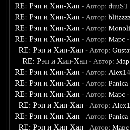
RE: Рэп и Хип-Хап
- Автор:
duuST
RE: Рэп и Хип-Хап
- Автор:
blitzzz
RE: Рэп и Хип-Хап
- Автор:
Monoli
RE: Рэп и Хип-Хап
- Автор:
Марс
-
RE: Рэп и Хип-Хап
- Автор:
Gusta
RE: Рэп и Хип-Хап
- Автор:
Мар
RE: Рэп и Хип-Хап
- Автор:
Alex1
RE: Рэп и Хип-Хап
- Автор:
Panica
RE: Рэп и Хип-Хап
- Автор:
Марс
-
RE: Рэп и Хип-Хап
- Автор:
Alex
RE: Рэп и Хип-Хап
- Автор:
Panica
RE: Рэп и Хип-Хап
- Автор:
Марс