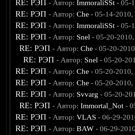
RE: РЭП
- Автор:
ImmoraliSSt
- 05-
RE: РЭП
- Автор:
Che
- 05-14-2010,
RE: РЭП
- Автор:
ImmoraliSSt
- 05-
RE: РЭП
- Автор:
Snel
- 05-20-2010
RE: РЭП
- Автор:
Che
- 05-20-201
RE: РЭП
- Автор:
Snel
- 05-20-20
RE: РЭП
- Автор:
Che
- 05-20-2010,
RE: РЭП
- Автор:
Che
- 05-20-2010,
RE: РЭП
- Автор:
Svvarg
- 05-20-20
RE: РЭП
- Автор:
Immortal_Not
- 0
RE: РЭП
- Автор:
VLAS
- 06-29-201
RE: РЭП
- Автор:
BAW
- 06-29-201