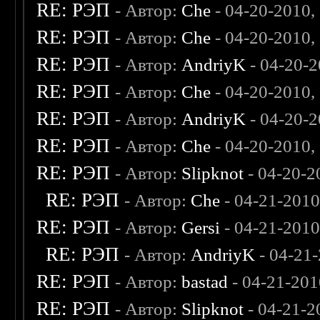
RE: РЭП
- Автор:
Che
- 04-20-2010,
RE: РЭП
- Автор:
Che
- 04-20-2010,
RE: РЭП
- Автор:
AndriyK
- 04-20-2
RE: РЭП
- Автор:
Che
- 04-20-2010,
RE: РЭП
- Автор:
AndriyK
- 04-20-2
RE: РЭП
- Автор:
Che
- 04-20-2010,
RE: РЭП
- Автор:
Slipknot
- 04-20-2
RE: РЭП
- Автор:
Che
- 04-21-201
RE: РЭП
- Автор:
Gersi
- 04-21-2010
RE: РЭП
- Автор:
AndriyK
- 04-21
RE: РЭП
- Автор:
bastad
- 04-21-201
RE: РЭП
- Автор:
Slipknot
- 04-21-2