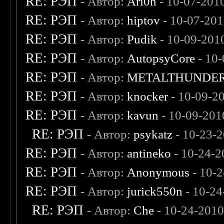
RE: РЭП
- Автор:
Ari0h
- 10-07-201
RE: РЭП
- Автор:
hiptov
- 10-07-201
RE: РЭП
- Автор:
Pudik
- 10-09-201
RE: РЭП
- Автор:
AutopsyCore
- 10
RE: РЭП
- Автор:
METALTHUNDE
RE: РЭП
- Автор:
knocker
- 10-09-2
RE: РЭП
- Автор:
kavun
- 10-09-201
RE: РЭП
- Автор:
psykatz
- 10-23-
RE: РЭП
- Автор:
antineko
- 10-24-2
RE: РЭП
- Автор:
Anonymous
- 10-
RE: РЭП
- Автор:
jurick550n
- 10-24
RE: РЭП
- Автор:
Che
- 10-24-2010