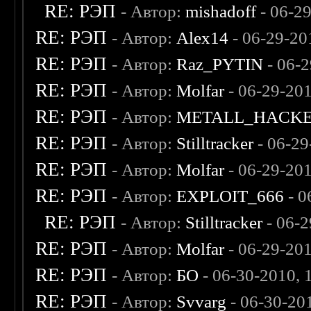
RE: РЭП
- Автор:
mishadoff
- 06-2
RE: РЭП
- Автор:
Alex14
- 06-29-20
RE: РЭП
- Автор:
Raz_PYTIN
- 06-
RE: РЭП
- Автор:
Molfar
- 06-29-20
RE: РЭП
- Автор:
METALL_HACK
RE: РЭП
- Автор:
Stilltracker
- 06-29
RE: РЭП
- Автор:
Molfar
- 06-29-20
RE: РЭП
- Автор:
EXPLOIT_666
- 0
RE: РЭП
- Автор:
Stilltracker
- 06-2
RE: РЭП
- Автор:
Molfar
- 06-29-20
RE: РЭП
- Автор:
БО
- 06-30-2010,
RE: РЭП
- Автор:
Svvarg
- 06-30-20