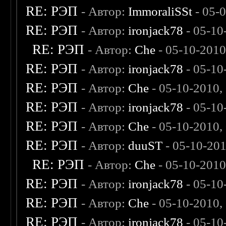
RE: РЭП
- Автор:
ImmoraliSSt
- 05-
RE: РЭП
- Автор:
ironjack78
- 05-10
RE: РЭП
- Автор:
Che
- 05-10-2010
RE: РЭП
- Автор:
ironjack78
- 05-10
RE: РЭП
- Автор:
Che
- 05-10-2010,
RE: РЭП
- Автор:
ironjack78
- 05-10
RE: РЭП
- Автор:
Che
- 05-10-2010,
RE: РЭП
- Автор:
duuST
- 05-10-20
RE: РЭП
- Автор:
Che
- 05-10-2010
RE: РЭП
- Автор:
ironjack78
- 05-10
RE: РЭП
- Автор:
Che
- 05-10-2010,
RE: РЭП
- Автор:
ironjack78
- 05-10