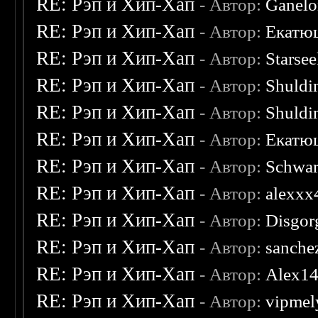
RE: Рэп и Хип-Хап
- Автор:
Ganel
RE: Рэп и Хип-Хап
- Автор:
Екатю
RE: Рэп и Хип-Хап
- Автор:
Starsee
RE: Рэп и Хип-Хап
- Автор:
Shuldi
RE: Рэп и Хип-Хап
- Автор:
Shuldi
RE: Рэп и Хип-Хап
- Автор:
Екатю
RE: Рэп и Хип-Хап
- Автор:
Schwar
RE: Рэп и Хип-Хап
- Автор:
alexxx
RE: Рэп и Хип-Хап
- Автор:
Disgor
RE: Рэп и Хип-Хап
- Автор:
sanche
RE: Рэп и Хип-Хап
- Автор:
Alex1
RE: Рэп и Хип-Хап
- Автор:
vipmel