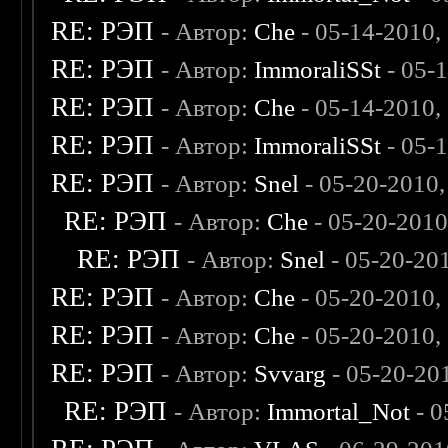
RE: РЭП
- Автор:
Che
- 05-14-2010,
RE: РЭП
- Автор:
ImmoraliSSt
- 05-
RE: РЭП
- Автор:
Che
- 05-14-2010,
RE: РЭП
- Автор:
ImmoraliSSt
- 05-
RE: РЭП
- Автор:
Snel
- 05-20-2010
RE: РЭП
- Автор:
Che
- 05-20-201
RE: РЭП
- Автор:
Snel
- 05-20-20
RE: РЭП
- Автор:
Che
- 05-20-2010,
RE: РЭП
- Автор:
Che
- 05-20-2010,
RE: РЭП
- Автор:
Svvarg
- 05-20-20
RE: РЭП
- Автор:
Immortal_Not
- 0