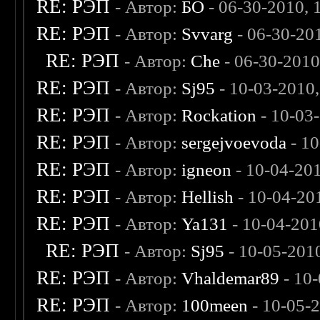
RE: РЭП
- Автор:
БО
- 06-30-2010,
RE: РЭП
- Автор:
Svvarg
- 06-30-20
RE: РЭП
- Автор:
Che
- 06-30-2010
RE: РЭП
- Автор:
Sj95
- 10-03-2010
RE: РЭП
- Автор:
Rockation
- 10-03
RE: РЭП
- Автор:
sergejvoevoda
- 10
RE: РЭП
- Автор:
igneon
- 10-04-20
RE: РЭП
- Автор:
Hellish
- 10-04-20
RE: РЭП
- Автор:
Ya131
- 10-04-201
RE: РЭП
- Автор:
Sj95
- 10-05-201
RE: РЭП
- Автор:
Vhaldemar89
- 10
RE: РЭП
- Автор:
100meen
- 10-05-