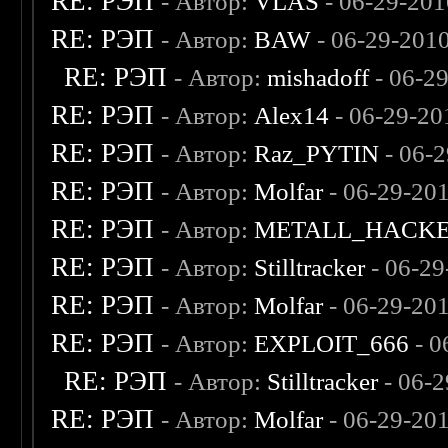
RE: РЭП
- Автор:
VLAS
- 06-29-201
RE: РЭП
- Автор:
BAW
- 06-29-201
RE: РЭП
- Автор:
mishadoff
- 06-2
RE: РЭП
- Автор:
Alex14
- 06-29-20
RE: РЭП
- Автор:
Raz_PYTIN
- 06-
RE: РЭП
- Автор:
Molfar
- 06-29-20
RE: РЭП
- Автор:
METALL_HACK
RE: РЭП
- Автор:
Stilltracker
- 06-29
RE: РЭП
- Автор:
Molfar
- 06-29-20
RE: РЭП
- Автор:
EXPLOIT_666
- 0
RE: РЭП
- Автор:
Stilltracker
- 06-2
RE: РЭП
- Автор:
Molfar
- 06-29-20