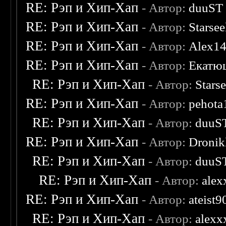
RE: Рэп и Хип-Хап
- Автор:
duuST
RE: Рэп и Хип-Хап
- Автор:
Starsee
RE: Рэп и Хип-Хап
- Автор:
Alex1
RE: Рэп и Хип-Хап
- Автор:
Екатю
RE: Рэп и Хип-Хап
- Автор:
Stars
RE: Рэп и Хип-Хап
- Автор:
pehota
RE: Рэп и Хип-Хап
- Автор:
duuS
RE: Рэп и Хип-Хап
- Автор:
Dronik
RE: Рэп и Хип-Хап
- Автор:
duuS
RE: Рэп и Хип-Хап
- Автор:
alex
RE: Рэп и Хип-Хап
- Автор:
ateist9
RE: Рэп и Хип-Хап
- Автор:
alexx