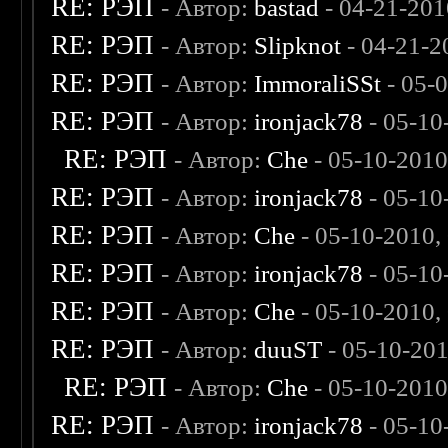
RE: РЭП
- Автор:
bastad
- 04-21-201
RE: РЭП
- Автор:
Slipknot
- 04-21-2
RE: РЭП
- Автор:
ImmoraliSSt
- 05-
RE: РЭП
- Автор:
ironjack78
- 05-10
RE: РЭП
- Автор:
Che
- 05-10-2010
RE: РЭП
- Автор:
ironjack78
- 05-10
RE: РЭП
- Автор:
Che
- 05-10-2010,
RE: РЭП
- Автор:
ironjack78
- 05-10
RE: РЭП
- Автор:
Che
- 05-10-2010,
RE: РЭП
- Автор:
duuST
- 05-10-20
RE: РЭП
- Автор:
Che
- 05-10-2010
RE: РЭП
- Автор:
ironjack78
- 05-10