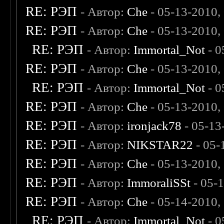
RE: РЭП
- Автор:
Che
- 05-13-2010,
RE: РЭП
- Автор:
Che
- 05-13-2010,
RE: РЭП
- Автор:
Immortal_Not
- 0
RE: РЭП
- Автор:
Che
- 05-13-2010,
RE: РЭП
- Автор:
Immortal_Not
- 0
RE: РЭП
- Автор:
Che
- 05-13-2010,
RE: РЭП
- Автор:
ironjack78
- 05-13
RE: РЭП
- Автор:
NIKSTAR22
- 05-
RE: РЭП
- Автор:
Che
- 05-13-2010,
RE: РЭП
- Автор:
ImmoraliSSt
- 05-
RE: РЭП
- Автор:
Che
- 05-14-2010,
RE: РЭП
- Автор:
Immortal_Not
- 0