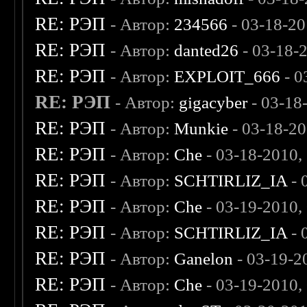
RE: РЭП
- Автор:
234566
- 03-18-20
RE: РЭП
- Автор:
danted26
- 03-18-
RE: РЭП
- Автор:
EXPLOIT_666
- 0
RE: РЭП
- Автор:
gigacyber
- 03-18
RE: РЭП
- Автор:
Munkie
- 03-18-2
RE: РЭП
- Автор:
Che
- 03-18-2010,
RE: РЭП
- Автор:
SCHTIRLIZ_IA
- 
RE: РЭП
- Автор:
Che
- 03-19-2010,
RE: РЭП
- Автор:
SCHTIRLIZ_IA
- 
RE: РЭП
- Автор:
Ganelon
- 03-19-2
RE: РЭП
- Автор:
Che
- 03-19-2010,