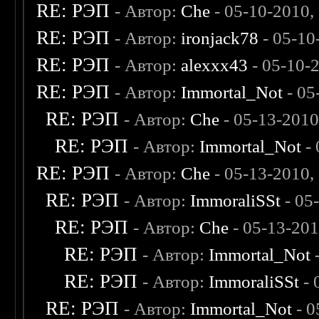
RE: РЭП
- Автор:
Che
- 05-10-2010,
RE: РЭП
- Автор:
ironjack78
- 05-10
RE: РЭП
- Автор:
alexxx43
- 05-10-
RE: РЭП
- Автор:
Immortal_Not
- 05
RE: РЭП
- Автор:
Che
- 05-13-201
RE: РЭП
- Автор:
Immortal_Not
- 
RE: РЭП
- Автор:
Che
- 05-13-2010,
RE: РЭП
- Автор:
ImmoraliSSt
- 05
RE: РЭП
- Автор:
Che
- 05-13-201
RE: РЭП
- Автор:
Immortal_Not
-
RE: РЭП
- Автор:
ImmoraliSSt
- 
RE: РЭП
- Автор:
Immortal_Not
- 0