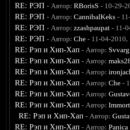
RE: РЭП
- Автор:
RBorisS
- 10-29-2
RE: РЭП
- Автор:
CannibalKeks
- 11
RE: РЭП
- Автор:
zzashpaupat
- 11-0
RE: РЭП
- Автор:
Che
- 11-04-2010,
RE: Рэп и Хип-Хап
- Автор:
Svvarg
RE: Рэп и Хип-Хап
- Автор:
maks2
RE: Рэп и Хип-Хап
- Автор:
ironja
RE: Рэп и Хип-Хап
- Автор:
Che
- 
RE: Рэп и Хип-Хап
- Автор:
Gustav
RE: Рэп и Хип-Хап
- Автор:
Immort
RE: Рэп и Хип-Хап
- Автор:
Gusta
RE: Рэп и Хип-Хап
- Автор:
Panica