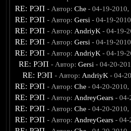
RE: РЭП
- Автор:
Che
- 04-19-2010,
RE: РЭП
- Автор:
Gersi
- 04-19-2010
RE: РЭП
- Автор:
AndriyK
- 04-19-2
RE: РЭП
- Автор:
Gersi
- 04-19-2010
RE: РЭП
- Автор:
AndriyK
- 04-19-2
RE: РЭП
- Автор:
Gersi
- 04-20-201
RE: РЭП
- Автор:
AndriyK
- 04-2
RE: РЭП
- Автор:
Che
- 04-20-2010,
RE: РЭП
- Автор:
AndreyGears
- 04-
RE: РЭП
- Автор:
Che
- 04-20-2010,
RE: РЭП
- Автор:
AndreyGears
- 04-
RE: РЭП
- Автор:
Che
- 04-20-2010,