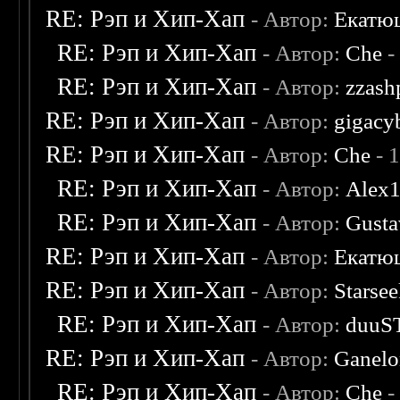
RE: Рэп и Хип-Хап
- Автор:
Екатю
RE: Рэп и Хип-Хап
- Автор:
Che
-
RE: Рэп и Хип-Хап
- Автор:
zzash
RE: Рэп и Хип-Хап
- Автор:
gigacy
RE: Рэп и Хип-Хап
- Автор:
Che
- 
RE: Рэп и Хип-Хап
- Автор:
Alex
RE: Рэп и Хип-Хап
- Автор:
Gusta
RE: Рэп и Хип-Хап
- Автор:
Екатю
RE: Рэп и Хип-Хап
- Автор:
Starsee
RE: Рэп и Хип-Хап
- Автор:
duuS
RE: Рэп и Хип-Хап
- Автор:
Ganel
RE: Рэп и Хип-Хап
- Автор:
Che
-