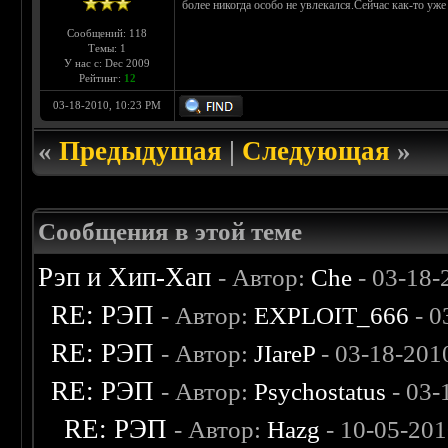
более никогда особо не увлекался.Сейчас как-то уже
Сообщений: 118
Темы: 1
У нас с: Dec 2009
Рейтинг:
12
03-18-2010, 10:23 PM
«
Предыдущая
|
Следующая
»
Сообщения в этой теме
Рэп и Хип-Хап
- Автор:
Che
- 03-18-
RE: РЭП
- Автор:
EXPLOIT_666
- 0
RE: РЭП
- Автор:
JIareP
- 03-18-201
RE: РЭП
- Автор:
Psychostatus
- 03-
RE: РЭП
- Автор:
Hazg
- 10-05-201