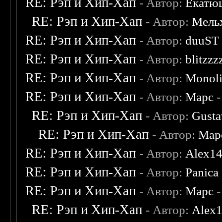
RE: Рэп и Хип-Хап
- Автор:
Екатю
RE: Рэп и Хип-Хап
- Автор:
Мель
RE: Рэп и Хип-Хап
- Автор:
duuST
RE: Рэп и Хип-Хап
- Автор:
blitzzz
RE: Рэп и Хип-Хап
- Автор:
Monoli
RE: Рэп и Хип-Хап
- Автор:
Марс
-
RE: Рэп и Хип-Хап
- Автор:
Gusta
RE: Рэп и Хип-Хап
- Автор:
Мар
RE: Рэп и Хип-Хап
- Автор:
Alex1
RE: Рэп и Хип-Хап
- Автор:
Panica
RE: Рэп и Хип-Хап
- Автор:
Марс
-
RE: Рэп и Хип-Хап
- Автор:
Alex