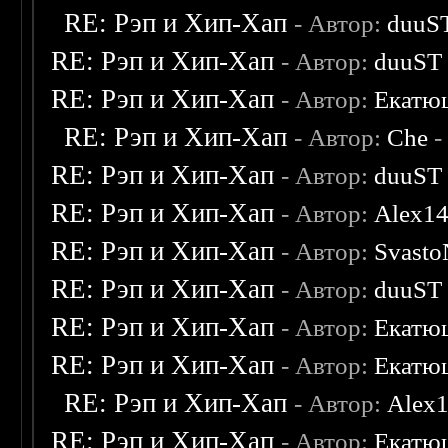
RE: Рэп и Хип-Хап
- Автор:
duuS
RE: Рэп и Хип-Хап
- Автор:
duuST
RE: Рэп и Хип-Хап
- Автор:
Екатю
RE: Рэп и Хип-Хап
- Автор:
Che
-
RE: Рэп и Хип-Хап
- Автор:
duuST
RE: Рэп и Хип-Хап
- Автор:
Alex1
RE: Рэп и Хип-Хап
- Автор:
Svast
RE: Рэп и Хип-Хап
- Автор:
duuST
RE: Рэп и Хип-Хап
- Автор:
Екатю
RE: Рэп и Хип-Хап
- Автор:
Екатю
RE: Рэп и Хип-Хап
- Автор:
Alex
RE: Рэп и Хип-Хап
- Автор:
Екатю