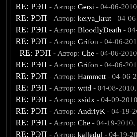
RE: РЭП
- Автор:
Gersi
- 04-06-2010
RE: РЭП
- Автор:
kerya_krut
- 04-06
RE: РЭП
- Автор:
BloodlyDeath
- 04
RE: РЭП
- Автор:
Grifon
- 04-06-201
RE: РЭП
- Автор:
Che
- 04-06-2010
RE: РЭП
- Автор:
Grifon
- 04-06-201
RE: РЭП
- Автор:
Hammett
- 04-06-
RE: РЭП
- Автор:
wttd
- 04-08-2010
RE: РЭП
- Автор:
xsidx
- 04-09-201
RE: РЭП
- Автор:
AndriyK
- 04-19-
RE: РЭП
- Автор:
Che
- 04-19-2010,
RE: РЭП
- Автор:
kalledul
- 04-19-2