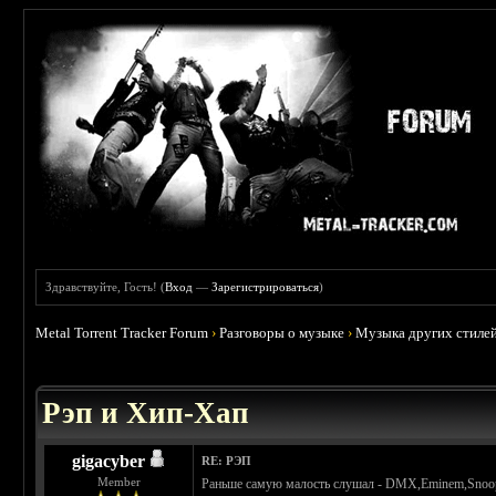
Здравствуйте, Гость! (
Вход
—
Зарегистрироваться
)
Metal Torrent Tracker Forum
›
Разговоры о музыке
›
Музыка других стиле
: 2.36
Рэп и Хип-Хап
gigacyber
RE: РЭП
Member
Раньше самую малость слушал - DMX,Eminem,Snoop D