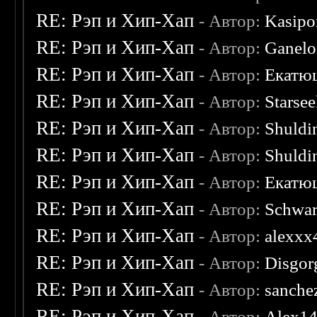
RE: Рэп и Хип-Хап
- Автор:
Kasipo
RE: Рэп и Хип-Хап
- Автор:
Ganel
RE: Рэп и Хип-Хап
- Автор:
Екатю
RE: Рэп и Хип-Хап
- Автор:
Starsee
RE: Рэп и Хип-Хап
- Автор:
Shuldi
RE: Рэп и Хип-Хап
- Автор:
Shuldi
RE: Рэп и Хип-Хап
- Автор:
Екатю
RE: Рэп и Хип-Хап
- Автор:
Schwar
RE: Рэп и Хип-Хап
- Автор:
alexxx
RE: Рэп и Хип-Хап
- Автор:
Disgor
RE: Рэп и Хип-Хап
- Автор:
sanche
RE: Рэп и Хип-Хап
- Автор:
Alex1